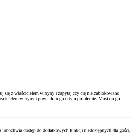
 się z właścicielem witryny i zapytaj czy cię nie zablokowano.
właścicielem witryny i powiadom go o tym problemie. Musi on go
cja umożliwia dostęp do dodatkowych funkcji niedostępnych dla gości,