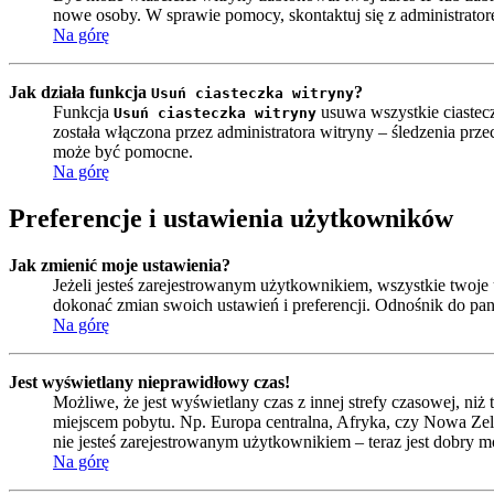
nowe osoby. W sprawie pomocy, skontaktuj się z administrator
Na górę
Jak działa funkcja
?
Usuń ciasteczka witryny
Funkcja
usuwa wszystkie ciastecz
Usuń ciasteczka witryny
została włączona przez administratora witryny – śledzenia pr
może być pomocne.
Na górę
Preferencje i ustawienia użytkowników
Jak zmienić moje ustawienia?
Jeżeli jesteś zarejestrowanym użytkownikiem, wszystkie twoj
dokonać zmian swoich ustawień i preferencji. Odnośnik do pa
Na górę
Jest wyświetlany nieprawidłowy czas!
Możliwe, że jest wyświetlany czas z innej strefy czasowej, niż 
miejscem pobytu. Np. Europa centralna, Afryka, czy Nowa Zela
nie jesteś zarejestrowanym użytkownikiem – teraz jest dobry m
Na górę