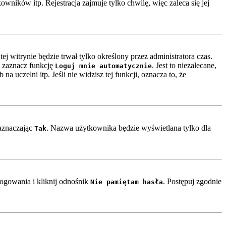
ników itp. Rejestracja zajmuje tylko chwilę, więc zaleca się jej
ej witrynie będzie trwał tylko określony przez administratora czas.
 zaznacz funkcję
. Jest to niezalecane,
Loguj mnie automatycznie
a uczelni itp. Jeśli nie widzisz tej funkcji, oznacza to, że
zaznaczając
. Nazwa użytkownika będzie wyświetlana tylko dla
Tak
ogowania i kliknij odnośnik
. Postępuj zgodnie
Nie pamiętam hasła