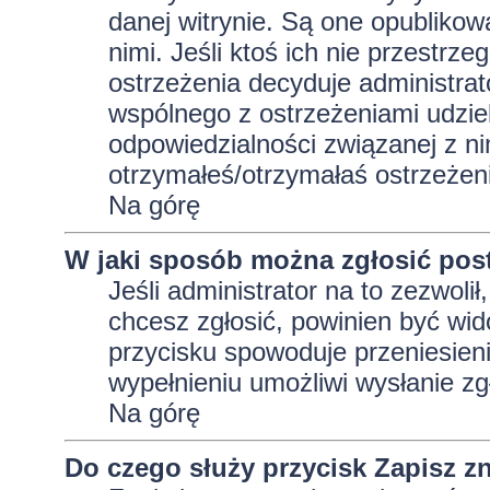
danej witrynie. Są one opublikow
nimi. Jeśli ktoś ich nie przestrz
ostrzeżenia decyduje administra
wspólnego z ostrzeżeniami udziela
odpowiedzialności związanej z ni
otrzymałeś/otrzymałaś ostrzeżeni
Na górę
W jaki sposób można zgłosić pos
Jeśli administrator na to zezwoli
chcesz zgłosić, powinien być wid
przycisku spowoduje przeniesieni
wypełnieniu umożliwi wysłanie zg
Na górę
Do czego służy przycisk
Zapisz
zn