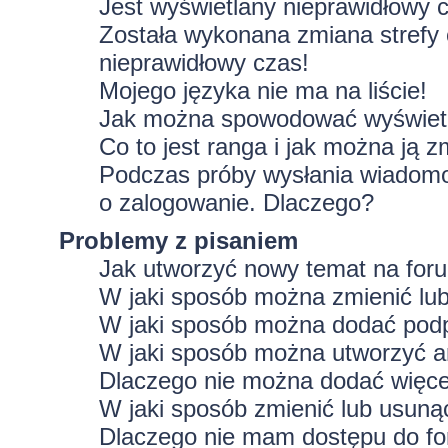
Jest wyświetlany nieprawidłowy 
Została wykonana zmiana strefy 
nieprawidłowy czas!
Mojego języka nie ma na liście!
Jak można spowodować wyświetla
Co to jest ranga i jak można ją z
Podczas próby wysłania wiadomoś
o zalogowanie. Dlaczego?
Problemy z pisaniem
Jak utworzyć nowy temat na for
W jaki sposób można zmienić lu
W jaki sposób można dodać podp
W jaki sposób można utworzyć a
Dlaczego nie można dodać więcej
W jaki sposób zmienić lub usuną
Dlaczego nie mam dostępu do f