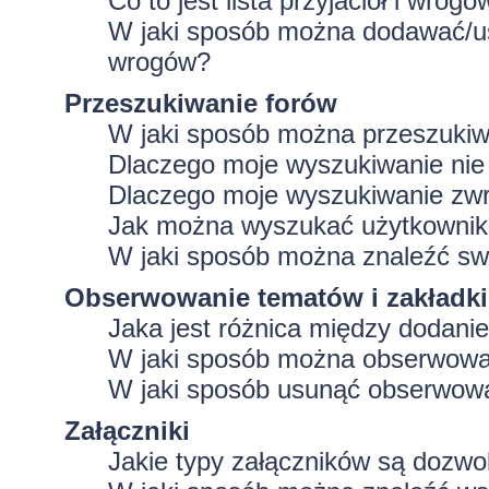
Co to jest lista przyjaciół i wrogó
W jaki sposób można dodawać/usu
wrogów?
Przeszukiwanie forów
W jaki sposób można przeszukiw
Dlaczego moje wyszukiwanie ni
Dlaczego moje wyszukiwanie zwr
Jak można wyszukać użytkowni
W jaki sposób można znaleźć swo
Obserwowanie tematów i zakładki
Jaka jest różnica między dodan
W jaki sposób można obserwować
W jaki sposób usunąć obserwowa
Załączniki
Jakie typy załączników są dozwol