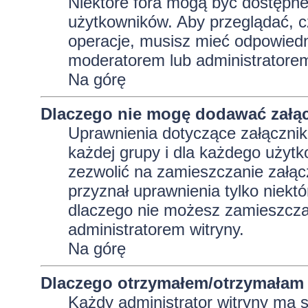
Niektóre fora mogą być dostępne 
użytkowników. Aby przeglądać, c
operacje, musisz mieć odpowiedni
moderatorem lub administratorem w
Na górę
Dlaczego nie mogę dodawać załą
Uprawnienia dotyczące załącznik
każdej grupy i dla każdego użytk
zezwolić na zamieszczanie załąc
przyznał uprawnienia tylko niekt
dlaczego nie możesz zamieszczać
administratorem witryny.
Na górę
Dlaczego otrzymałem/otrzymałam 
Każdy administrator witryny ma 