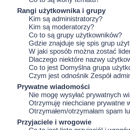
Rangi użytkownika i grupy
Kim są administratorzy?
Kim są moderatorzy?
Co to są grupy użytkowników?
Gdzie znajduje się spis grup uż
W jaki sposób można zostać lid
Dlaczego niektóre nazwy użytko
Co to jest
Domyślna grupa użytk
Czym jest odnośnik
Zespół admin
Prywatne wiadomości
Nie mogę wysyłać prywatnych w
Otrzymuję niechciane prywatne 
Otrzymałem/otrzymałam spam lub 
Przyjaciele i wrogowie