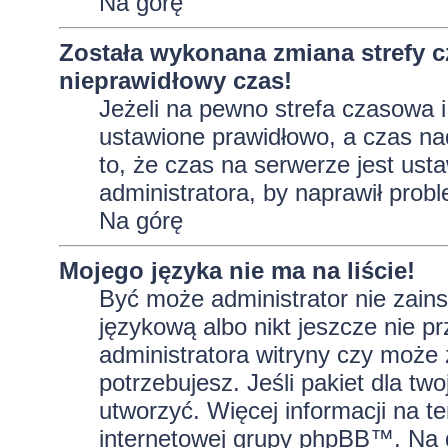
Na górę
Została wykonana zmiana strefy c
nieprawidłowy czas!
Jeżeli na pewno strefa czasowa i
ustawione prawidłowo, a czas na
to, że czas na serwerze jest ust
administratora, by naprawił prob
Na górę
Mojego języka nie ma na liście!
Być może administrator nie zains
językową albo nikt jeszcze nie p
administratora witryny czy może 
potrzebujesz. Jeśli pakiet dla tw
utworzyć. Więcej informacji na t
internetowej grupy phpBB™. Na do