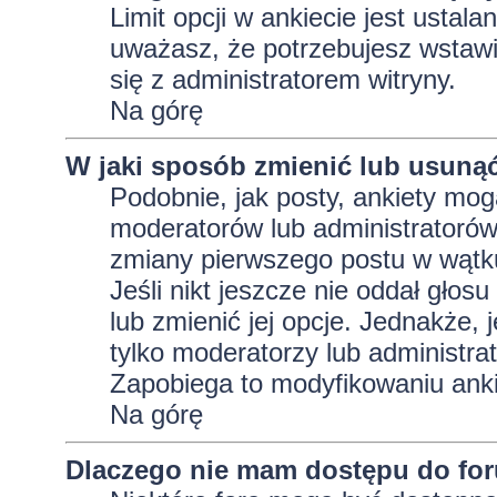
Limit opcji w ankiecie jest ustala
uważasz, że potrzebujesz wstawić 
się z administratorem witryny.
Na górę
W jaki sposób zmienić lub usunąć
Podobnie, jak posty, ankiety mog
moderatorów lub administratorów
zmiany pierwszego postu w wątku
Jeśli nikt jeszcze nie oddał głos
lub zmienić jej opcje. Jednakże, j
tylko moderatorzy lub administra
Zapobiega to modyfikowaniu ankie
Na górę
Dlaczego nie mam dostępu do fo