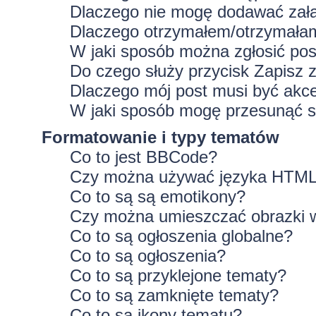
Dlaczego nie mogę dodawać zał
Dlaczego otrzymałem/otrzymałam
W jaki sposób można zgłosić po
Do czego służy przycisk
Zapisz
z
Dlaczego mój post musi być ak
W jaki sposób mogę przesunąć s
Formatowanie i typy tematów
Co to jest BBCode?
Czy można używać języka HTM
Co to są są emotikony?
Czy można umieszczać obrazki 
Co to są ogłoszenia globalne?
Co to są ogłoszenia?
Co to są przyklejone tematy?
Co to są zamknięte tematy?
Co to są ikony tematu?