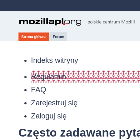
Strona główna
Forum
Indeks witryny
Regulamin
FAQ
Zarejestruj się
Zaloguj się
Często zadawane pyt