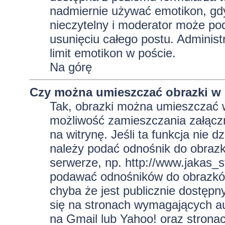
nadmiernie używać emotikon, gd
nieczytelny i moderator może pod
usunięciu całego postu. Administ
limit emotikon w poście.
Na górę
Czy można umieszczać obrazki w
Tak, obrazki można umieszczać w 
możliwość zamieszczania załącz
na witrynę. Jeśli ta funkcja nie 
należy podać odnośnik do obraz
serwerze, np. http://www.jakas_
podawać odnośników do obrazkó
chyba że jest publicznie dostęp
się na stronach wymagających aut
na Gmail lub Yahoo! oraz strona