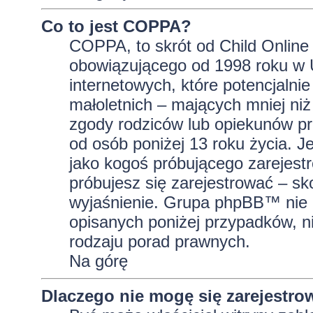
Co to jest COPPA?
COPPA, to skrót od Child Online 
obowiązującego od 1998 roku w U
internetowych, które potencjalni
małoletnich – mających mniej niż
zgody rodziców lub opiekunów pr
od osób poniżej 13 roku życia. J
jako kogoś próbującego zarejestro
próbujesz się zarejestrować – sk
wyjaśnienie. Grupa phpBB™ nie 
opisanych poniżej przypadków, n
rodzaju porad prawnych.
Na górę
Dlaczego nie mogę się zarejestro