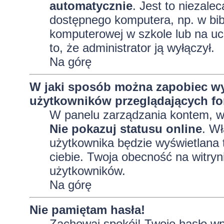
automatycznie
. Jest to niezalec
dostępnego komputera, np. w bibl
komputerowej w szkole lub na uczel
to, że administrator ją wyłączył.
Na górę
W jaki sposób można zapobiec wy
użytkowników przeglądających f
W panelu zarządzania kontem, 
Nie pokazuj statusu online
. Wł
użytkownika będzie wyświetlana t
ciebie. Twoja obecność na witryn
użytkowników.
Na górę
Nie pamiętam hasła!
Zachowaj spokój! Twoje hasło wp