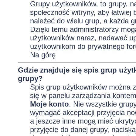
Grupy użytkowników, to grupy, na 
społeczność witryny, aby łatwiej
należeć do wielu grup, a każda 
Dzięki temu administratorzy mog
użytkowników naraz, nadawać up
użytkownikom do prywatnego fo
Na górę
Gdzie znajduje się spis grup uży
grupy?
Spis grup użytkowników można z
się w panelu zarządzania kontem,
Moje konto
. Nie wszystkie grup
wymagać akceptacji przyjęcia no
a jeszcze inne mogą mieć ukryty
przyjęcie do danej grupy, nacisk