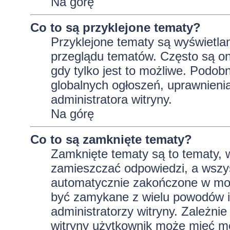
Na górę
Co to są przyklejone tematy?
Przyklejone tematy są wyświetlan
przeglądu tematów. Często są on
gdy tylko jest to możliwe. Podob
globalnych ogłoszeń, uprawnieni
administratora witryny.
Na górę
Co to są zamknięte tematy?
Zamknięte tematy są to tematy, 
zamieszczać odpowiedzi, a wszys
automatycznie zakończone w m
być zamykane z wielu powodów i 
administratorzy witryny. Zależni
witryny użytkownik może mieć m