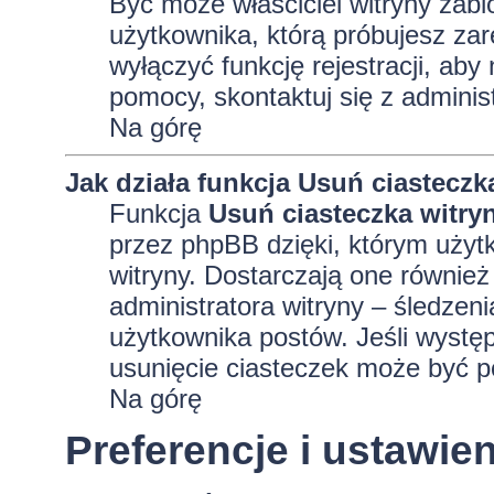
Być może właściciel witryny zabl
użytkownika, którą próbujesz zar
wyłączyć funkcję rejestracji, aby
pomocy, skontaktuj się z adminis
Na górę
Jak działa funkcja
Usuń ciasteczk
Funkcja
Usuń ciasteczka witry
przez phpBB dzięki, którym użyt
witryny. Dostarczają one również 
administratora witryny – śledzen
użytkownika postów. Jeśli wyst
usunięcie ciasteczek może być 
Na górę
Preferencje i ustawi