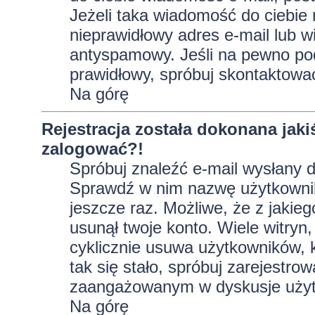
Jeżeli taka wiadomość do ciebie 
nieprawidłowy adres e-mail lub w
antyspamowy. Jeśli na pewno pod
prawidłowy, spróbuj skontaktować
Na górę
Rejestracja została dokonana jaki
zalogować?!
Spróbuj znaleźć e-mail wysłany do
Sprawdź w nim nazwę użytkownika
jeszcze raz. Możliwe, że z jakie
usunął twoje konto. Wiele witryn
cyklicznie usuwa użytkowników, kt
tak się stało, spróbuj zarejestro
zaangażowanym w dyskusje użyt
Na górę