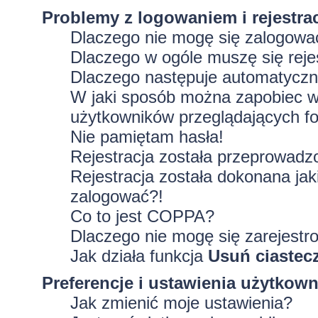
Problemy z logowaniem i rejestra
Dlaczego nie mogę się zalogowa
Dlaczego w ogóle muszę się rej
Dlaczego następuje automatycz
W jaki sposób można zapobiec wy
użytkowników przeglądających f
Nie pamiętam hasła!
Rejestracja została przeprowadz
Rejestracja została dokonana jak
zalogować?!
Co to jest COPPA?
Dlaczego nie mogę się zarejestr
Jak działa funkcja
Usuń ciastec
Preferencje i ustawienia użytkow
Jak zmienić moje ustawienia?