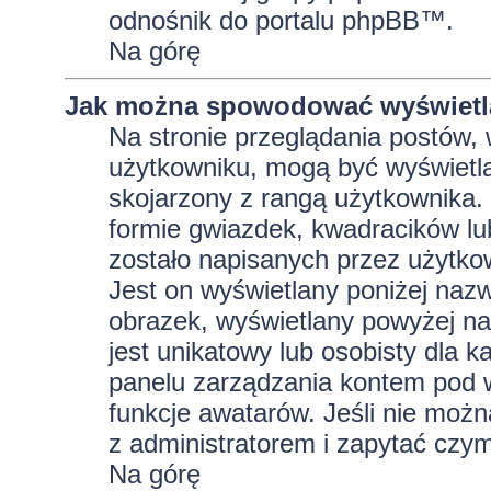
odnośnik do portalu phpBB™.
Na górę
Jak można spowodować wyświetla
Na stronie przeglądania postów, 
użytkowniku, mogą być wyświetla
skojarzony z rangą użytkownika.
formie gwiazdek, kwadracików lu
zostało napisanych przez użytkowni
Jest on wyświetlany poniżej naz
obrazek, wyświetlany powyżej na
jest unikatowy lub osobisty dla
panelu zarządzania kontem pod w
funkcje awatarów. Jeśli nie moż
z administratorem i zapytać czy
Na górę