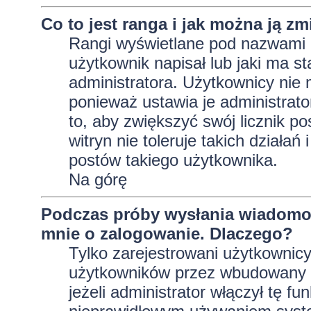
Co to jest ranga i jak można ją zm
Rangi wyświetlane pod nazwami 
użytkownik napisał lub jaki ma s
administratora. Użytkownicy nie
ponieważ ustawia je administrator
to, aby zwiększyć swój licznik p
witryn nie toleruje takich działań
postów takiego użytkownika.
Na górę
Podczas próby wysłania wiadomoś
mnie o zalogowanie. Dlaczego?
Tylko zarejestrowani użytkownic
użytkowników przez wbudowany fo
jeżeli administrator włączył tę f