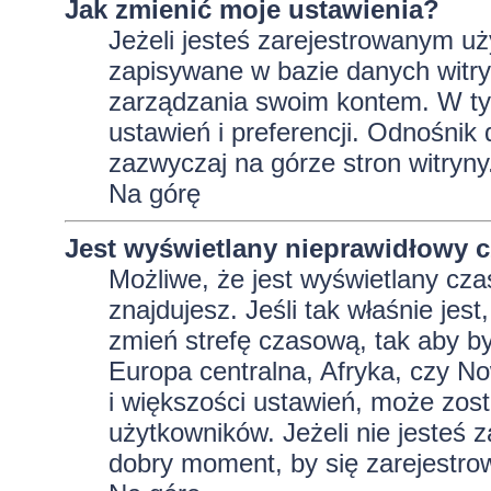
Jak zmienić moje ustawienia?
Jeżeli jesteś zarejestrowanym uż
zapisywane w bazie danych witryn
zarządzania swoim kontem. W t
ustawień i preferencji. Odnośnik
zazwyczaj na górze stron witryny
Na górę
Jest wyświetlany nieprawidłowy c
Możliwe, że jest wyświetlany czas 
znajdujesz. Jeśli tak właśnie jes
zmień strefę czasową, tak aby b
Europa centralna, Afryka, czy No
i większości ustawień, może zos
użytkowników. Jeżeli nie jesteś 
dobry moment, by się zarejestro