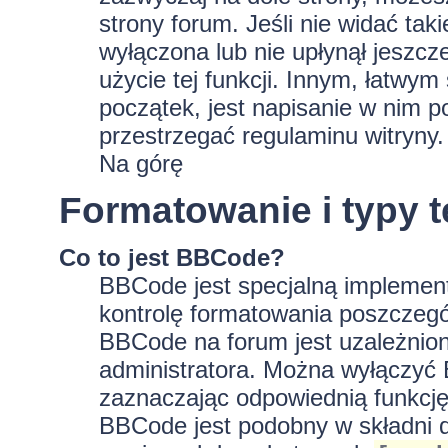
strony forum. Jeśli nie widać tak
wyłączona lub nie upłynął jeszc
użycie tej funkcji. Innym, łatwy
początek, jest napisanie w nim p
przestrzegać regulaminu witryny.
Na górę
Formatowanie i typy 
Co to jest BBCode?
BBCode jest specjalną implement
kontrolę formatowania poszczeg
BBCode na forum jest uzależnion
administratora. Można wyłączyć
zaznaczając odpowiednią funkcję
BBCode jest podobny w składni d