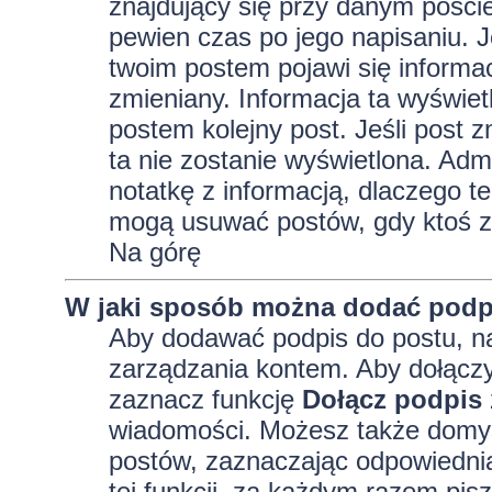
znajdujący się przy danym pości
pewien czas po jego napisaniu. J
twoim postem pojawi się informacja
zmieniany. Informacja ta wyświetli
postem kolejny post. Jeśli post z
ta nie zostanie wyświetlona. Adm
notatkę z informacją, dlaczego te
mogą usuwać postów, gdy ktoś z
Na górę
W jaki sposób można dodać podp
Aby dodawać podpis do postu, na
zarządzania kontem. Aby dołączy
zaznacz funkcję
Dołącz podpis
wiadomości. Możesz także domyś
postów, zaznaczając odpowiednią
tej funkcji, za każdym razem pi