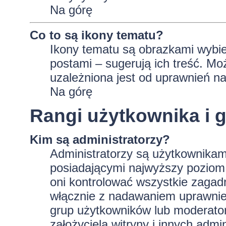
Na górę
Co to są ikony tematu?
Ikony tematu są obrazkami wybie
postami – sugerują ich treść. Mo
uzależniona jest od uprawnień na
Na górę
Rangi użytkownika i 
Kim są administratorzy?
Administratorzy są użytkownikam
posiadającymi najwyższy poziom 
oni kontrolować wszystkie zagad
włącznie z nadawaniem uprawnie
grup użytkowników lub moderator
założyciela witryny i innych ad