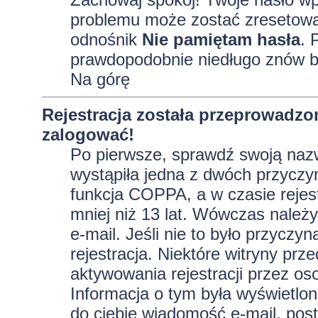
problemu może zostać zresetowane
odnośnik
Nie pamiętam hasła
. 
prawdopodobnie niedługo znów b
Na górę
Rejestracja została przeprowadzo
zalogować!
Po pierwsze, sprawdź swoją nazw
wystąpiła jedna z dwóch przyczy
funkcja COPPA, a w czasie rejest
mniej niż 13 lat. Wówczas należy
e-mail. Jeśli nie to było przycz
rejestracja. Niektóre witryny p
aktywowania rejestracji przez oso
Informacja o tym była wyświetlona
do ciebie wiadomość e-mail, post