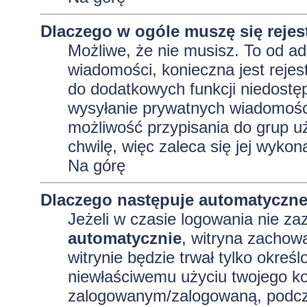
Dlaczego w ogóle muszę się reje
Możliwe, że nie musisz. To od adm
wiadomości, konieczna jest rejest
do dodatkowych funkcji niedostęp
wysyłanie prywatnych wiadomości
możliwość przypisania do grup uż
chwilę, więc zaleca się jej wykon
Na górę
Dlaczego następuje automatyczn
Jeżeli w czasie logowania nie za
automatycznie
, witryna zachowa
witrynie będzie trwał tylko okreś
niewłaściwemu użyciu twojego ko
zalogowanym/zalogowaną, podcz