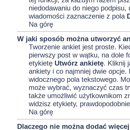
niedodawaniu do niego podpisu, 
wiadomości zaznaczenie z pola
Na górę
W jaki sposób można utworzyć an
Tworzenie ankiet jest proste. K
pierwszy post w wątku, na dole 
etykietę
Utwórz ankietę
. Kliknij
ankiety i co najmniej dwie opcj
widocznego pola tekstowego. Może
może wybrać, wyznaczyć czas trw
także umożliwić użytkownikom zm
widzisz etykiety, prawdopodobnie
Na górę
Dlaczego nie można dodać więcej 