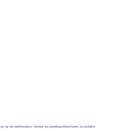
j czy cię nie zablokowano. Istnieje też prawdopodobieństwo, że problem