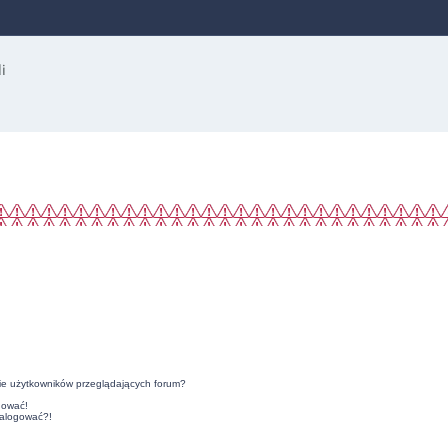
ie użytkowników przeglądających forum?
gować!
zalogować?!