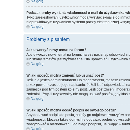
Na górę
Podczas próby wysłania wiadomości e-mail do użytkownika wit
Tylko zarejestrowani użytkownicy mogą wysyłać e-maile do innych 
nieprawidłowym używaniem systemu poczty elektronicznej witry
Na górę
Problemy z pisaniem
Jak utworzyć nowy temat na forum?
Aby utworzyć nowy temat na forum, należy nacisnąć odpowiedni pr
lub strony tematów jest wyświetlana lista uprawnień użytkownika
Na górę
W jaki sposób można zmienić lub usunąć post?
Jeśli nie jesteś administratorem lub moderatorem, możesz zmienia
przez pewien czas po jego napisaniu. Jeżeli ktoś odpowiedział na te
zamieścił pod tym postem kolejny post. Jeśli post zmienił moderat
zmieniali. Zwykli użytkownicy nie mogą usuwać postów, gdy ktoś 
Na górę
W jaki sposób można dodać podpis do swojego postu?
Aby dodawać podpis do postu, należy go najpierw utworzyć w pa
wiadomości. Możesz także domyślnie dodawać podpis do wszystkic
zdecydować o niedodawaniu do niego podpisu, usuwając w formu
Na górę