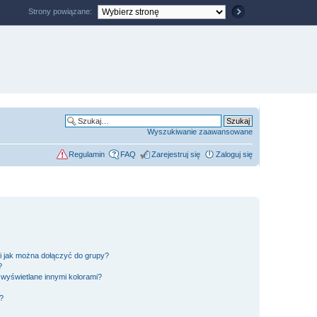
Strony powiązane:
Wyszukiwanie zaawansowane
Regulamin
FAQ
Zarejestruj się
Zaloguj się
 i jak można dołączyć do grupy?
?
wyświetlane innymi kolorami?
?