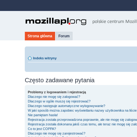
Strona główna
Forum
Indeks witryny
Często zadawane pytania
Problemy z logowaniem i rejestracją
Dlaczego nie mogę się zalogować?
Dlaczego w ogóle muszę się rejestrować?
Dlaczego następuje automatyczne wylogowywanie?
W jaki sposób można zapobiec wyświetlaniu nazwy użytkownika na liści
Nie pamiętam hasła!
Rejestracja została przeprowadzona poprawnie, ale nie mogę się zalogo
Rejestracja została dokonana jakiś czas temu, ale teraz nie mogę się za
Co to jest COPPA?
Dlaczego nie mogę się zarejestrować?