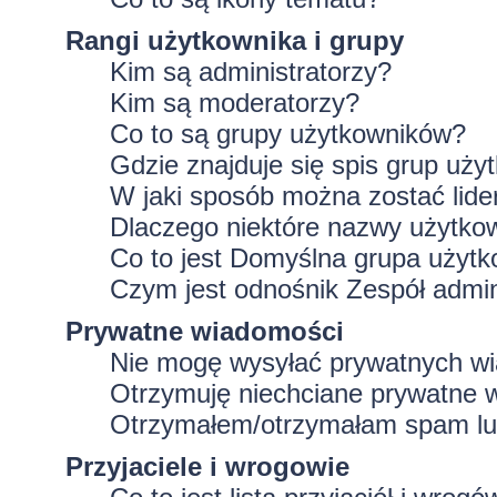
Rangi użytkownika i grupy
Kim są administratorzy?
Kim są moderatorzy?
Co to są grupy użytkowników?
Gdzie znajduje się spis grup uż
W jaki sposób można zostać lid
Dlaczego niektóre nazwy użytko
Co to jest
Domyślna grupa użytk
Czym jest odnośnik
Zespół admin
Prywatne wiadomości
Nie mogę wysyłać prywatnych w
Otrzymuję niechciane prywatne 
Otrzymałem/otrzymałam spam lub 
Przyjaciele i wrogowie