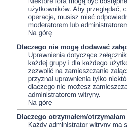
Niektóre fora mogą być dostępne 
użytkowników. Aby przeglądać, c
operacje, musisz mieć odpowiedni
moderatorem lub administratorem w
Na górę
Dlaczego nie mogę dodawać załą
Uprawnienia dotyczące załącznik
każdej grupy i dla każdego użytk
zezwolić na zamieszczanie załąc
przyznał uprawnienia tylko niekt
dlaczego nie możesz zamieszczać
administratorem witryny.
Na górę
Dlaczego otrzymałem/otrzymałam 
Każdy administrator witryny ma 