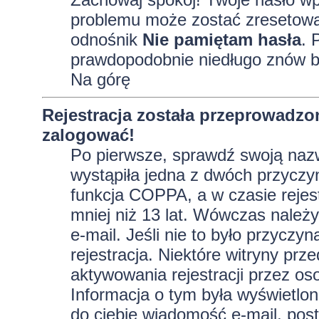
problemu może zostać zresetowane
odnośnik
Nie pamiętam hasła
. 
prawdopodobnie niedługo znów b
Na górę
Rejestracja została przeprowadzo
zalogować!
Po pierwsze, sprawdź swoją nazw
wystąpiła jedna z dwóch przyczy
funkcja COPPA, a w czasie rejest
mniej niż 13 lat. Wówczas należy
e-mail. Jeśli nie to było przycz
rejestracja. Niektóre witryny p
aktywowania rejestracji przez oso
Informacja o tym była wyświetlona
do ciebie wiadomość e-mail, post