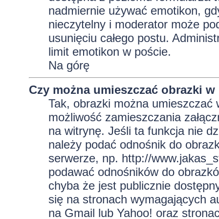
nadmiernie używać emotikon, gd
nieczytelny i moderator może pod
usunięciu całego postu. Administ
limit emotikon w poście.
Na górę
Czy można umieszczać obrazki w
Tak, obrazki można umieszczać w 
możliwość zamieszczania załącz
na witrynę. Jeśli ta funkcja nie 
należy podać odnośnik do obraz
serwerze, np. http://www.jakas_
podawać odnośników do obrazkó
chyba że jest publicznie dostęp
się na stronach wymagających aut
na Gmail lub Yahoo! oraz strona