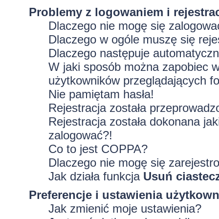
Problemy z logowaniem i rejestra
Dlaczego nie mogę się zalogowa
Dlaczego w ogóle muszę się rej
Dlaczego następuje automatycz
W jaki sposób można zapobiec wy
użytkowników przeglądających f
Nie pamiętam hasła!
Rejestracja została przeprowadz
Rejestracja została dokonana jak
zalogować?!
Co to jest COPPA?
Dlaczego nie mogę się zarejestr
Jak działa funkcja
Usuń ciastec
Preferencje i ustawienia użytkow
Jak zmienić moje ustawienia?