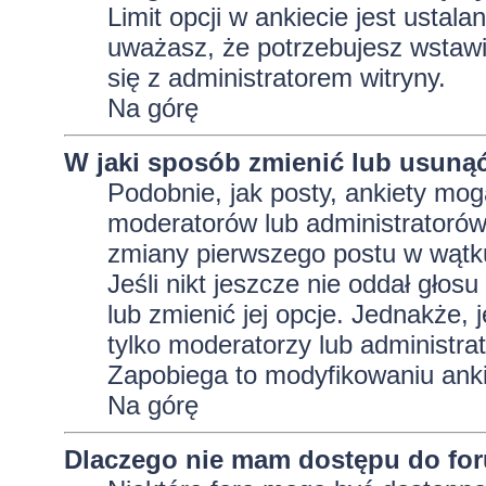
Limit opcji w ankiecie jest ustala
uważasz, że potrzebujesz wstawić 
się z administratorem witryny.
Na górę
W jaki sposób zmienić lub usunąć
Podobnie, jak posty, ankiety mog
moderatorów lub administratorów
zmiany pierwszego postu w wątku
Jeśli nikt jeszcze nie oddał głos
lub zmienić jej opcje. Jednakże, j
tylko moderatorzy lub administra
Zapobiega to modyfikowaniu ankie
Na górę
Dlaczego nie mam dostępu do fo