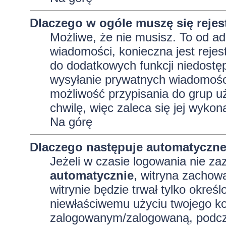
Dlaczego w ogóle muszę się reje
Możliwe, że nie musisz. To od adm
wiadomości, konieczna jest rejest
do dodatkowych funkcji niedostęp
wysyłanie prywatnych wiadomości
możliwość przypisania do grup uż
chwilę, więc zaleca się jej wykon
Na górę
Dlaczego następuje automatyczn
Jeżeli w czasie logowania nie za
automatycznie
, witryna zachowa
witrynie będzie trwał tylko okreś
niewłaściwemu użyciu twojego ko
zalogowanym/zalogowaną, podcz