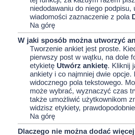
niedodawaniu do niego podpisu, 
wiadomości zaznaczenie z pola
Na górę
W jaki sposób można utworzyć an
Tworzenie ankiet jest proste. K
pierwszy post w wątku, na dole 
etykietę
Utwórz ankietę
. Kliknij
ankiety i co najmniej dwie opcj
widocznego pola tekstowego. Może
może wybrać, wyznaczyć czas trw
także umożliwić użytkownikom zm
widzisz etykiety, prawdopodobnie
Na górę
Dlaczego nie można dodać więcej 