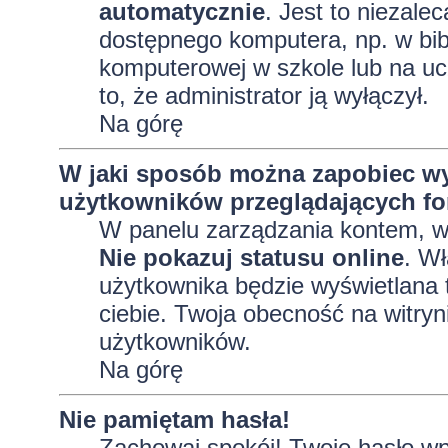
automatycznie
. Jest to niezalec
dostępnego komputera, np. w bibl
komputerowej w szkole lub na uczel
to, że administrator ją wyłączył.
Na górę
W jaki sposób można zapobiec wy
użytkowników przeglądających f
W panelu zarządzania kontem, 
Nie pokazuj statusu online
. Wł
użytkownika będzie wyświetlana t
ciebie. Twoja obecność na witryn
użytkowników.
Na górę
Nie pamiętam hasła!
Zachowaj spokój! Twoje hasło wp