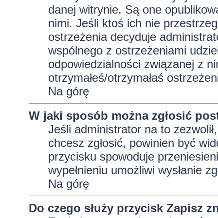
danej witrynie. Są one opublikow
nimi. Jeśli ktoś ich nie przestrz
ostrzeżenia decyduje administra
wspólnego z ostrzeżeniami udziela
odpowiedzialności związanej z ni
otrzymałeś/otrzymałaś ostrzeżeni
Na górę
W jaki sposób można zgłosić pos
Jeśli administrator na to zezwoli
chcesz zgłosić, powinien być wid
przycisku spowoduje przeniesieni
wypełnieniu umożliwi wysłanie zg
Na górę
Do czego służy przycisk
Zapisz
zn