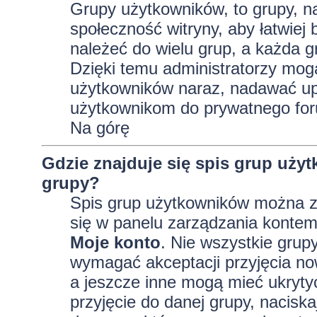
Grupy użytkowników, to grupy, na 
społeczność witryny, aby łatwiej
należeć do wielu grup, a każda 
Dzięki temu administratorzy mog
użytkowników naraz, nadawać up
użytkownikom do prywatnego fo
Na górę
Gdzie znajduje się spis grup uży
grupy?
Spis grup użytkowników można z
się w panelu zarządzania kontem,
Moje konto
. Nie wszystkie grup
wymagać akceptacji przyjęcia no
a jeszcze inne mogą mieć ukryty
przyjęcie do danej grupy, nacisk