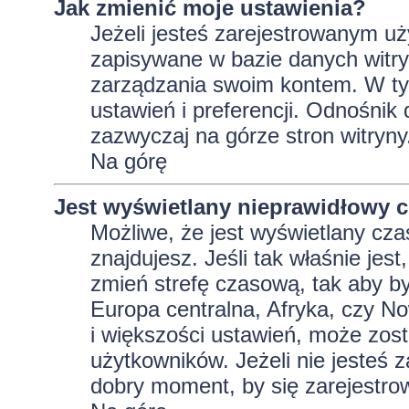
Jak zmienić moje ustawienia?
Jeżeli jesteś zarejestrowanym uż
zapisywane w bazie danych witryn
zarządzania swoim kontem. W t
ustawień i preferencji. Odnośnik
zazwyczaj na górze stron witryny
Na górę
Jest wyświetlany nieprawidłowy c
Możliwe, że jest wyświetlany czas 
znajdujesz. Jeśli tak właśnie jes
zmień strefę czasową, tak aby b
Europa centralna, Afryka, czy No
i większości ustawień, może zos
użytkowników. Jeżeli nie jesteś 
dobry moment, by się zarejestro