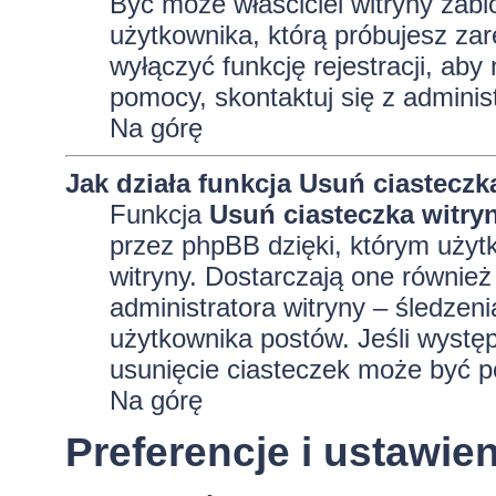
Być może właściciel witryny zabl
użytkownika, którą próbujesz zar
wyłączyć funkcję rejestracji, aby
pomocy, skontaktuj się z adminis
Na górę
Jak działa funkcja
Usuń ciasteczk
Funkcja
Usuń ciasteczka witry
przez phpBB dzięki, którym użyt
witryny. Dostarczają one również 
administratora witryny – śledzen
użytkownika postów. Jeśli wyst
usunięcie ciasteczek może być 
Na górę
Preferencje i ustawi