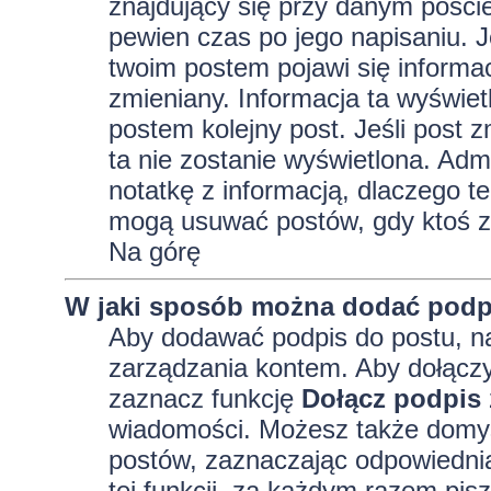
znajdujący się przy danym pości
pewien czas po jego napisaniu. J
twoim postem pojawi się informacja
zmieniany. Informacja ta wyświetli
postem kolejny post. Jeśli post z
ta nie zostanie wyświetlona. Adm
notatkę z informacją, dlaczego te
mogą usuwać postów, gdy ktoś z
Na górę
W jaki sposób można dodać podp
Aby dodawać podpis do postu, na
zarządzania kontem. Aby dołączy
zaznacz funkcję
Dołącz podpis
wiadomości. Możesz także domyś
postów, zaznaczając odpowiednią
tej funkcji, za każdym razem pi