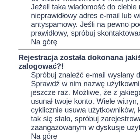
Jeżeli taka wiadomość do ciebie 
nieprawidłowy adres e-mail lub w
antyspamowy. Jeśli na pewno pod
prawidłowy, spróbuj skontaktować
Na górę
Rejestracja została dokonana jaki
zalogować?!
Spróbuj znaleźć e-mail wysłany do
Sprawdź w nim nazwę użytkownika
jeszcze raz. Możliwe, że z jakie
usunął twoje konto. Wiele witryn
cyklicznie usuwa użytkowników, kt
tak się stało, spróbuj zarejestro
zaangażowanym w dyskusje użyt
Na górę