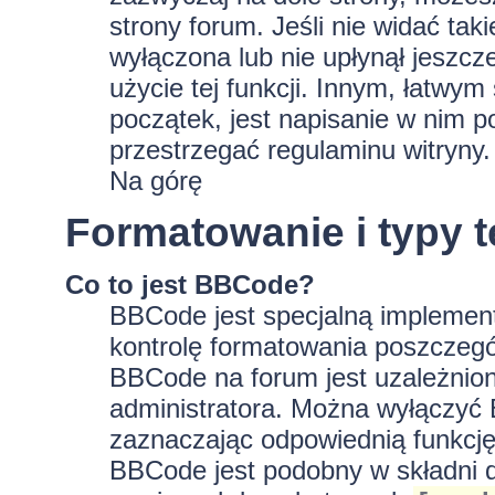
strony forum. Jeśli nie widać tak
wyłączona lub nie upłynął jeszc
użycie tej funkcji. Innym, łatwy
początek, jest napisanie w nim p
przestrzegać regulaminu witryny.
Na górę
Formatowanie i typy 
Co to jest BBCode?
BBCode jest specjalną implement
kontrolę formatowania poszczeg
BBCode na forum jest uzależnion
administratora. Można wyłączyć
zaznaczając odpowiednią funkcję
BBCode jest podobny w składni d