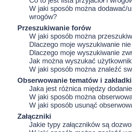
Co to jest lista przyjaciół i wrogó
W jaki sposób można dodawać/usu
wrogów?
Przeszukiwanie forów
W jaki sposób można przeszukiw
Dlaczego moje wyszukiwanie ni
Dlaczego moje wyszukiwanie zwr
Jak można wyszukać użytkowni
W jaki sposób można znaleźć swo
Obserwowanie tematów i zakładki
Jaka jest różnica między dodan
W jaki sposób można obserwować
W jaki sposób usunąć obserwowa
Załączniki
Jakie typy załączników są dozwol