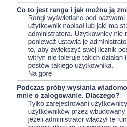
Co to jest ranga i jak można ją zm
Rangi wyświetlane pod nazwami 
użytkownik napisał lub jaki ma s
administratora. Użytkownicy nie
ponieważ ustawia je administrator
to, aby zwiększyć swój licznik p
witryn nie toleruje takich działań
postów takiego użytkownika.
Na górę
Podczas próby wysłania wiadomoś
mnie o zalogowanie. Dlaczego?
Tylko zarejestrowani użytkownic
użytkowników przez wbudowany fo
jeżeli administrator włączył tę f