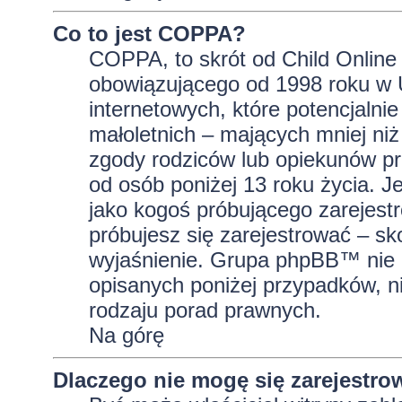
Co to jest COPPA?
COPPA, to skrót od Child Online 
obowiązującego od 1998 roku w U
internetowych, które potencjalni
małoletnich – mających mniej niż
zgody rodziców lub opiekunów pr
od osób poniżej 13 roku życia. J
jako kogoś próbującego zarejestro
próbujesz się zarejestrować – sk
wyjaśnienie. Grupa phpBB™ nie 
opisanych poniżej przypadków, n
rodzaju porad prawnych.
Na górę
Dlaczego nie mogę się zarejestro