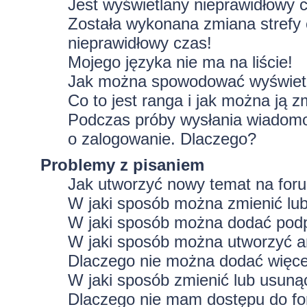
Jest wyświetlany nieprawidłowy 
Została wykonana zmiana strefy 
nieprawidłowy czas!
Mojego języka nie ma na liście!
Jak można spowodować wyświetla
Co to jest ranga i jak można ją z
Podczas próby wysłania wiadomoś
o zalogowanie. Dlaczego?
Problemy z pisaniem
Jak utworzyć nowy temat na for
W jaki sposób można zmienić lu
W jaki sposób można dodać podp
W jaki sposób można utworzyć a
Dlaczego nie można dodać więcej
W jaki sposób zmienić lub usuną
Dlaczego nie mam dostępu do f