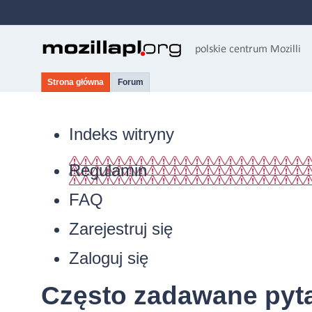
Strona główna
Forum
Indeks witryny
Regulamin
FAQ
Zarejestruj się
Zaloguj się
Często zadawane pyt