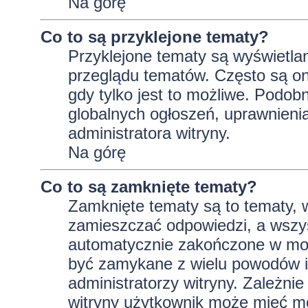
Na górę
Co to są przyklejone tematy?
Przyklejone tematy są wyświetlan
przeglądu tematów. Często są on
gdy tylko jest to możliwe. Podob
globalnych ogłoszeń, uprawnieni
administratora witryny.
Na górę
Co to są zamknięte tematy?
Zamknięte tematy są to tematy, 
zamieszczać odpowiedzi, a wszys
automatycznie zakończone w m
być zamykane z wielu powodów i 
administratorzy witryny. Zależni
witryny użytkownik może mieć m