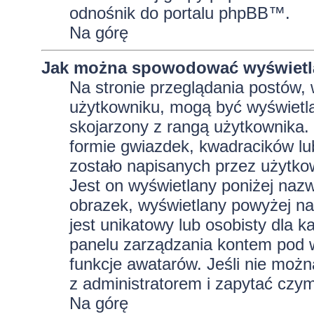
odnośnik do portalu phpBB™.
Na górę
Jak można spowodować wyświetla
Na stronie przeglądania postów, 
użytkowniku, mogą być wyświetla
skojarzony z rangą użytkownika.
formie gwiazdek, kwadracików lu
zostało napisanych przez użytkowni
Jest on wyświetlany poniżej naz
obrazek, wyświetlany powyżej na
jest unikatowy lub osobisty dla
panelu zarządzania kontem pod w
funkcje awatarów. Jeśli nie moż
z administratorem i zapytać czy
Na górę