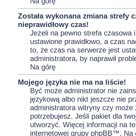
Na górę
Została wykonana zmiana strefy c
nieprawidłowy czas!
Jeżeli na pewno strefa czasowa i
ustawione prawidłowo, a czas na
to, że czas na serwerze jest ust
administratora, by naprawił prob
Na górę
Mojego języka nie ma na liście!
Być może administrator nie zains
językową albo nikt jeszcze nie p
administratora witryny czy może 
potrzebujesz. Jeśli pakiet dla tw
utworzyć. Więcej informacji na t
internetowej grupy phpBB™. Na do