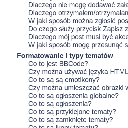
Dlaczego nie mogę dodawać zał
Dlaczego otrzymałem/otrzymałam
W jaki sposób można zgłosić po
Do czego służy przycisk
Zapisz
z
Dlaczego mój post musi być ak
W jaki sposób mogę przesunąć s
Formatowanie i typy tematów
Co to jest BBCode?
Czy można używać języka HTM
Co to są są emotikony?
Czy można umieszczać obrazki 
Co to są ogłoszenia globalne?
Co to są ogłoszenia?
Co to są przyklejone tematy?
Co to są zamknięte tematy?
Co to są ikony tematu?