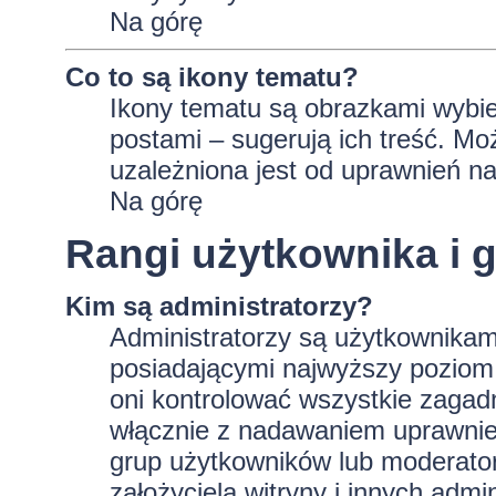
Na górę
Co to są ikony tematu?
Ikony tematu są obrazkami wybie
postami – sugerują ich treść. Mo
uzależniona jest od uprawnień na
Na górę
Rangi użytkownika i 
Kim są administratorzy?
Administratorzy są użytkownikam
posiadającymi najwyższy poziom 
oni kontrolować wszystkie zagad
włącznie z nadawaniem uprawnie
grup użytkowników lub moderator
założyciela witryny i innych ad