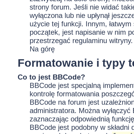
strony forum. Jeśli nie widać tak
wyłączona lub nie upłynął jeszc
użycie tej funkcji. Innym, łatwy
początek, jest napisanie w nim p
przestrzegać regulaminu witryny.
Na górę
Formatowanie i typy 
Co to jest BBCode?
BBCode jest specjalną implement
kontrolę formatowania poszczeg
BBCode na forum jest uzależnion
administratora. Można wyłączyć
zaznaczając odpowiednią funkcję
BBCode jest podobny w składni d