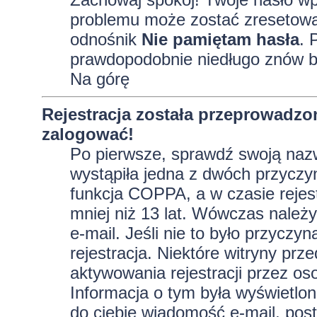
problemu może zostać zresetowane
odnośnik
Nie pamiętam hasła
. 
prawdopodobnie niedługo znów b
Na górę
Rejestracja została przeprowadzo
zalogować!
Po pierwsze, sprawdź swoją nazw
wystąpiła jedna z dwóch przyczy
funkcja COPPA, a w czasie rejest
mniej niż 13 lat. Wówczas należy
e-mail. Jeśli nie to było przycz
rejestracja. Niektóre witryny p
aktywowania rejestracji przez oso
Informacja o tym była wyświetlona
do ciebie wiadomość e-mail, post