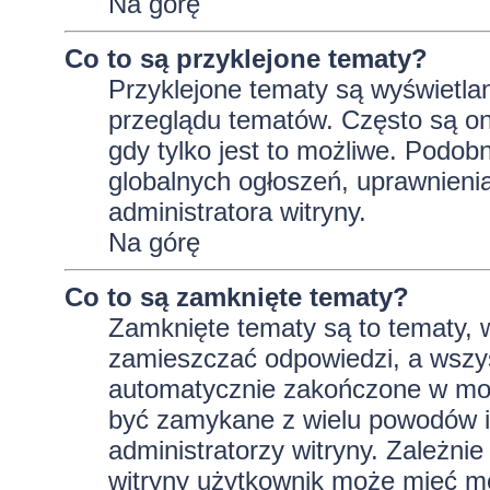
Na górę
Co to są przyklejone tematy?
Przyklejone tematy są wyświetlan
przeglądu tematów. Często są on
gdy tylko jest to możliwe. Podob
globalnych ogłoszeń, uprawnieni
administratora witryny.
Na górę
Co to są zamknięte tematy?
Zamknięte tematy są to tematy, 
zamieszczać odpowiedzi, a wszys
automatycznie zakończone w m
być zamykane z wielu powodów i 
administratorzy witryny. Zależni
witryny użytkownik może mieć m