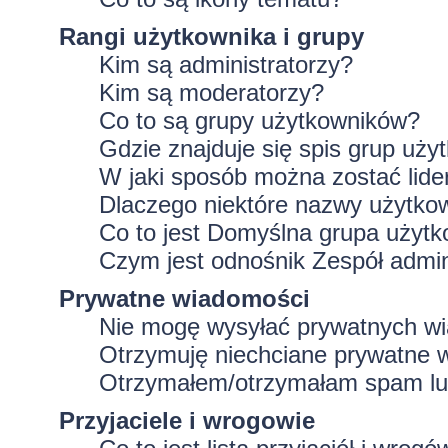
Rangi użytkownika i grupy
Kim są administratorzy?
Kim są moderatorzy?
Co to są grupy użytkowników?
Gdzie znajduje się spis grup uż
W jaki sposób można zostać lid
Dlaczego niektóre nazwy użytko
Co to jest
Domyślna grupa użytk
Czym jest odnośnik
Zespół admin
Prywatne wiadomości
Nie mogę wysyłać prywatnych w
Otrzymuję niechciane prywatne 
Otrzymałem/otrzymałam spam lub 
Przyjaciele i wrogowie