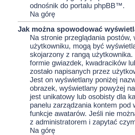
odnośnik do portalu phpBB™.
Na górę
Jak można spowodować wyświetla
Na stronie przeglądania postów, 
użytkowniku, mogą być wyświetla
skojarzony z rangą użytkownika.
formie gwiazdek, kwadracików lu
zostało napisanych przez użytkowni
Jest on wyświetlany poniżej naz
obrazek, wyświetlany powyżej na
jest unikatowy lub osobisty dla
panelu zarządzania kontem pod w
funkcje awatarów. Jeśli nie moż
z administratorem i zapytać czy
Na górę