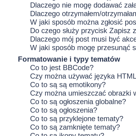
Dlaczego nie mogę dodawać zał
Dlaczego otrzymałem/otrzymałam
W jaki sposób można zgłosić po
Do czego służy przycisk
Zapisz
z
Dlaczego mój post musi być ak
W jaki sposób mogę przesunąć s
Formatowanie i typy tematów
Co to jest BBCode?
Czy można używać języka HTM
Co to są są emotikony?
Czy można umieszczać obrazki 
Co to są ogłoszenia globalne?
Co to są ogłoszenia?
Co to są przyklejone tematy?
Co to są zamknięte tematy?
Co to są ikony tematu?