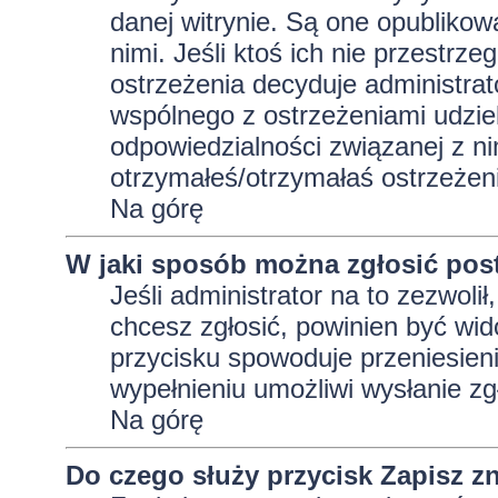
danej witrynie. Są one opublikow
nimi. Jeśli ktoś ich nie przestrz
ostrzeżenia decyduje administra
wspólnego z ostrzeżeniami udziela
odpowiedzialności związanej z ni
otrzymałeś/otrzymałaś ostrzeżeni
Na górę
W jaki sposób można zgłosić pos
Jeśli administrator na to zezwoli
chcesz zgłosić, powinien być wid
przycisku spowoduje przeniesieni
wypełnieniu umożliwi wysłanie zg
Na górę
Do czego służy przycisk
Zapisz
zn