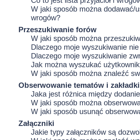
Co to jest lista przyjaciół i wrogó
W jaki sposób można dodawać/usu
wrogów?
Przeszukiwanie forów
W jaki sposób można przeszukiw
Dlaczego moje wyszukiwanie ni
Dlaczego moje wyszukiwanie zwr
Jak można wyszukać użytkowni
W jaki sposób można znaleźć swo
Obserwowanie tematów i zakładki
Jaka jest różnica między dodan
W jaki sposób można obserwować
W jaki sposób usunąć obserwowa
Załączniki
Jakie typy załączników są dozwol