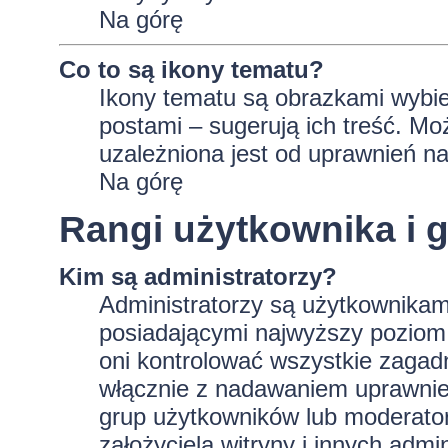
Na górę
Co to są ikony tematu?
Ikony tematu są obrazkami wybie
postami – sugerują ich treść. Mo
uzależniona jest od uprawnień na
Na górę
Rangi użytkownika i 
Kim są administratorzy?
Administratorzy są użytkownikam
posiadającymi najwyższy poziom 
oni kontrolować wszystkie zagad
włącznie z nadawaniem uprawnie
grup użytkowników lub moderator
założyciela witryny i innych ad