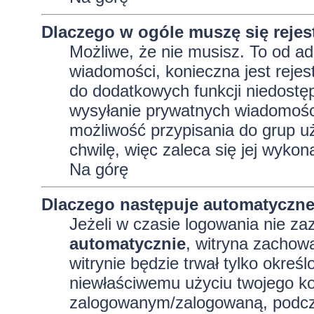
Dlaczego w ogóle muszę się reje
Możliwe, że nie musisz. To od adm
wiadomości, konieczna jest rejest
do dodatkowych funkcji niedostęp
wysyłanie prywatnych wiadomości
możliwość przypisania do grup uż
chwilę, więc zaleca się jej wykon
Na górę
Dlaczego następuje automatyczn
Jeżeli w czasie logowania nie za
automatycznie
, witryna zachowa
witrynie będzie trwał tylko okreś
niewłaściwemu użyciu twojego ko
zalogowanym/zalogowaną, podcz