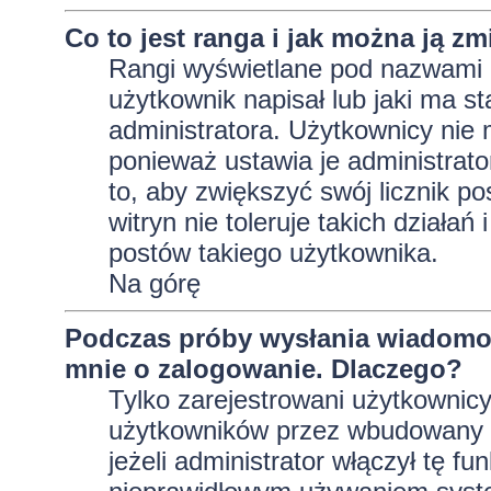
Co to jest ranga i jak można ją zm
Rangi wyświetlane pod nazwami 
użytkownik napisał lub jaki ma s
administratora. Użytkownicy nie
ponieważ ustawia je administrator
to, aby zwiększyć swój licznik p
witryn nie toleruje takich działań
postów takiego użytkownika.
Na górę
Podczas próby wysłania wiadomoś
mnie o zalogowanie. Dlaczego?
Tylko zarejestrowani użytkownic
użytkowników przez wbudowany fo
jeżeli administrator włączył tę f