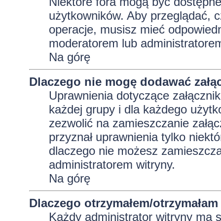
Niektóre fora mogą być dostępne 
użytkowników. Aby przeglądać, c
operacje, musisz mieć odpowiedni
moderatorem lub administratorem w
Na górę
Dlaczego nie mogę dodawać załą
Uprawnienia dotyczące załącznik
każdej grupy i dla każdego użytk
zezwolić na zamieszczanie załąc
przyznał uprawnienia tylko niekt
dlaczego nie możesz zamieszczać
administratorem witryny.
Na górę
Dlaczego otrzymałem/otrzymałam 
Każdy administrator witryny ma 