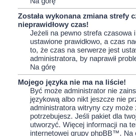
Na górę
Została wykonana zmiana strefy c
nieprawidłowy czas!
Jeżeli na pewno strefa czasowa i
ustawione prawidłowo, a czas na
to, że czas na serwerze jest ust
administratora, by naprawił prob
Na górę
Mojego języka nie ma na liście!
Być może administrator nie zains
językową albo nikt jeszcze nie p
administratora witryny czy może 
potrzebujesz. Jeśli pakiet dla tw
utworzyć. Więcej informacji na t
internetowej grupy phpBB™. Na do