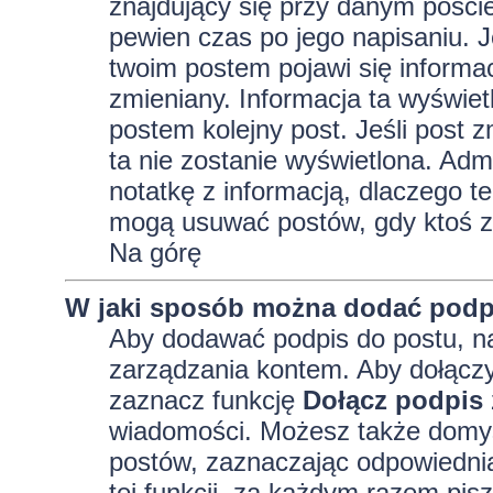
znajdujący się przy danym pości
pewien czas po jego napisaniu. J
twoim postem pojawi się informacja
zmieniany. Informacja ta wyświetli
postem kolejny post. Jeśli post z
ta nie zostanie wyświetlona. Adm
notatkę z informacją, dlaczego te
mogą usuwać postów, gdy ktoś z
Na górę
W jaki sposób można dodać podp
Aby dodawać podpis do postu, na
zarządzania kontem. Aby dołączy
zaznacz funkcję
Dołącz podpis
wiadomości. Możesz także domyś
postów, zaznaczając odpowiednią
tej funkcji, za każdym razem pi