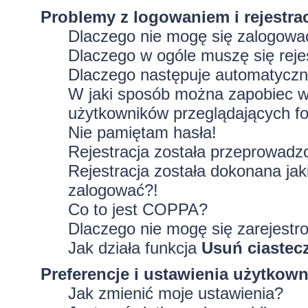
Problemy z logowaniem i rejestra
Dlaczego nie mogę się zalogowa
Dlaczego w ogóle muszę się rej
Dlaczego następuje automatycz
W jaki sposób można zapobiec wy
użytkowników przeglądających f
Nie pamiętam hasła!
Rejestracja została przeprowadz
Rejestracja została dokonana jak
zalogować?!
Co to jest COPPA?
Dlaczego nie mogę się zarejestr
Jak działa funkcja
Usuń ciastec
Preferencje i ustawienia użytkow
Jak zmienić moje ustawienia?