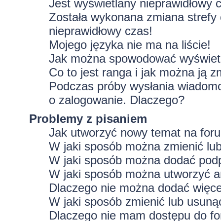
Jest wyświetlany nieprawidłowy 
Została wykonana zmiana strefy 
nieprawidłowy czas!
Mojego języka nie ma na liście!
Jak można spowodować wyświetla
Co to jest ranga i jak można ją z
Podczas próby wysłania wiadomoś
o zalogowanie. Dlaczego?
Problemy z pisaniem
Jak utworzyć nowy temat na for
W jaki sposób można zmienić lu
W jaki sposób można dodać podp
W jaki sposób można utworzyć a
Dlaczego nie można dodać więcej
W jaki sposób zmienić lub usuną
Dlaczego nie mam dostępu do f