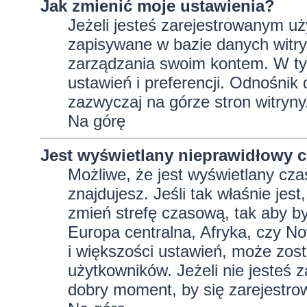
Jak zmienić moje ustawienia?
Jeżeli jesteś zarejestrowanym uż
zapisywane w bazie danych witryn
zarządzania swoim kontem. W t
ustawień i preferencji. Odnośnik
zazwyczaj na górze stron witryny
Na górę
Jest wyświetlany nieprawidłowy c
Możliwe, że jest wyświetlany czas 
znajdujesz. Jeśli tak właśnie jes
zmień strefę czasową, tak aby b
Europa centralna, Afryka, czy No
i większości ustawień, może zos
użytkowników. Jeżeli nie jesteś 
dobry moment, by się zarejestro