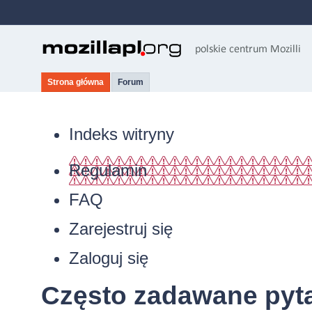
Strona główna
Forum
Indeks witryny
Regulamin
FAQ
Zarejestruj się
Zaloguj się
Często zadawane pyt