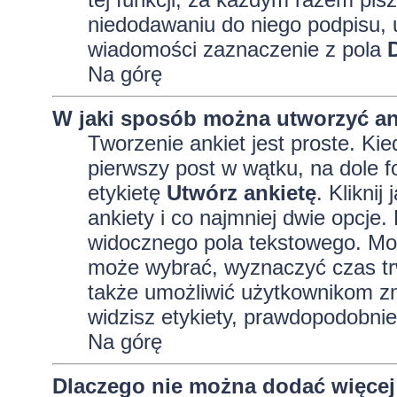
niedodawaniu do niego podpisu, 
wiadomości zaznaczenie z pola
Na górę
W jaki sposób można utworzyć an
Tworzenie ankiet jest proste. K
pierwszy post w wątku, na dole 
etykietę
Utwórz ankietę
. Kliknij
ankiety i co najmniej dwie opcj
widocznego pola tekstowego. Może
może wybrać, wyznaczyć czas trw
także umożliwić użytkownikom zm
widzisz etykiety, prawdopodobnie
Na górę
Dlaczego nie można dodać więcej 