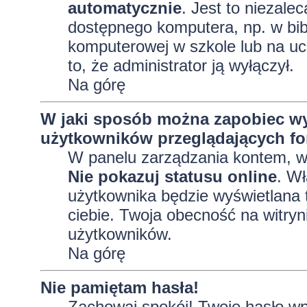
automatycznie
. Jest to niezalec
dostępnego komputera, np. w bibl
komputerowej w szkole lub na uczel
to, że administrator ją wyłączył.
Na górę
W jaki sposób można zapobiec wy
użytkowników przeglądających f
W panelu zarządzania kontem, 
Nie pokazuj statusu online
. Wł
użytkownika będzie wyświetlana t
ciebie. Twoja obecność na witryn
użytkowników.
Na górę
Nie pamiętam hasła!
Zachowaj spokój! Twoje hasło wp