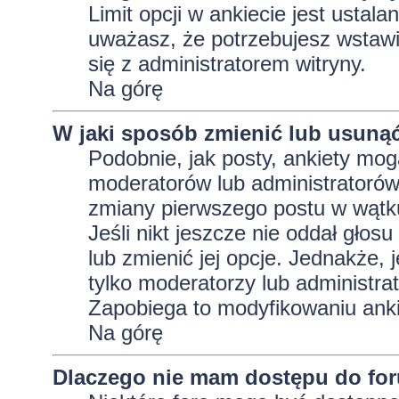
Limit opcji w ankiecie jest ustala
uważasz, że potrzebujesz wstawić 
się z administratorem witryny.
Na górę
W jaki sposób zmienić lub usunąć
Podobnie, jak posty, ankiety mog
moderatorów lub administratorów
zmiany pierwszego postu w wątku
Jeśli nikt jeszcze nie oddał głos
lub zmienić jej opcje. Jednakże, j
tylko moderatorzy lub administra
Zapobiega to modyfikowaniu ankie
Na górę
Dlaczego nie mam dostępu do fo