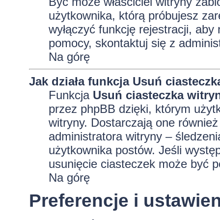
Być może właściciel witryny zabl
użytkownika, którą próbujesz zar
wyłączyć funkcję rejestracji, aby
pomocy, skontaktuj się z adminis
Na górę
Jak działa funkcja
Usuń ciasteczk
Funkcja
Usuń ciasteczka witry
przez phpBB dzięki, którym użyt
witryny. Dostarczają one również 
administratora witryny – śledzen
użytkownika postów. Jeśli wyst
usunięcie ciasteczek może być 
Na górę
Preferencje i ustawi