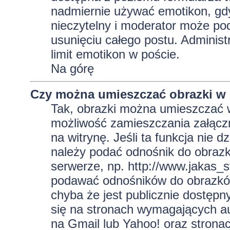
nadmiernie używać emotikon, gd
nieczytelny i moderator może pod
usunięciu całego postu. Administ
limit emotikon w poście.
Na górę
Czy można umieszczać obrazki w
Tak, obrazki można umieszczać w 
możliwość zamieszczania załącz
na witrynę. Jeśli ta funkcja nie 
należy podać odnośnik do obraz
serwerze, np. http://www.jakas_
podawać odnośników do obrazkó
chyba że jest publicznie dostęp
się na stronach wymagających aut
na Gmail lub Yahoo! oraz strona