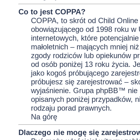
Co to jest COPPA?
COPPA, to skrót od Child Online 
obowiązującego od 1998 roku w U
internetowych, które potencjalni
małoletnich – mających mniej niż
zgody rodziców lub opiekunów pr
od osób poniżej 13 roku życia. J
jako kogoś próbującego zarejestro
próbujesz się zarejestrować – sk
wyjaśnienie. Grupa phpBB™ nie 
opisanych poniżej przypadków, n
rodzaju porad prawnych.
Na górę
Dlaczego nie mogę się zarejestro