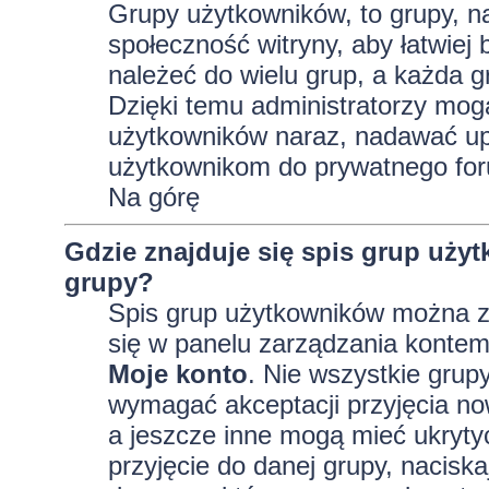
Grupy użytkowników, to grupy, na 
społeczność witryny, aby łatwiej
należeć do wielu grup, a każda 
Dzięki temu administratorzy mog
użytkowników naraz, nadawać up
użytkownikom do prywatnego fo
Na górę
Gdzie znajduje się spis grup uży
grupy?
Spis grup użytkowników można z
się w panelu zarządzania kontem,
Moje konto
. Nie wszystkie grup
wymagać akceptacji przyjęcia no
a jeszcze inne mogą mieć ukryty
przyjęcie do danej grupy, nacisk