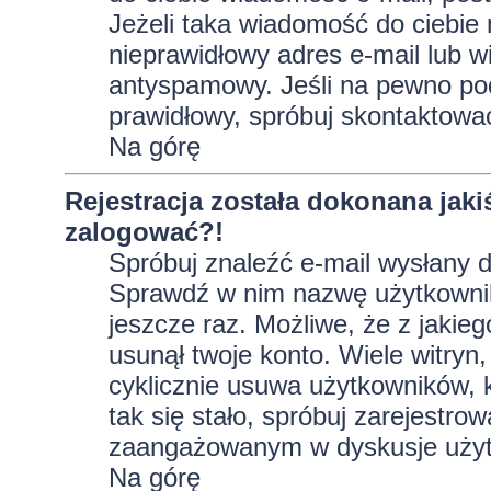
Jeżeli taka wiadomość do ciebie 
nieprawidłowy adres e-mail lub w
antyspamowy. Jeśli na pewno pod
prawidłowy, spróbuj skontaktować
Na górę
Rejestracja została dokonana jaki
zalogować?!
Spróbuj znaleźć e-mail wysłany do
Sprawdź w nim nazwę użytkownika
jeszcze raz. Możliwe, że z jakie
usunął twoje konto. Wiele witryn
cyklicznie usuwa użytkowników, kt
tak się stało, spróbuj zarejestro
zaangażowanym w dyskusje użyt
Na górę