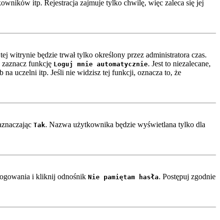
ników itp. Rejestracja zajmuje tylko chwilę, więc zaleca się jej
ej witrynie będzie trwał tylko określony przez administratora czas.
 zaznacz funkcję
. Jest to niezalecane,
Loguj mnie automatycznie
a uczelni itp. Jeśli nie widzisz tej funkcji, oznacza to, że
zaznaczając
. Nazwa użytkownika będzie wyświetlana tylko dla
Tak
ogowania i kliknij odnośnik
. Postępuj zgodnie
Nie pamiętam hasła