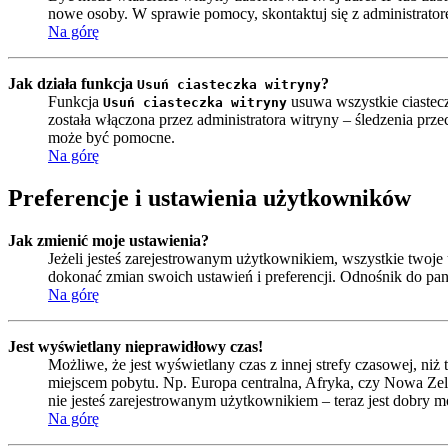
nowe osoby. W sprawie pomocy, skontaktuj się z administrator
Na górę
Jak działa funkcja
?
Usuń ciasteczka witryny
Funkcja
usuwa wszystkie ciastecz
Usuń ciasteczka witryny
została włączona przez administratora witryny – śledzenia pr
może być pomocne.
Na górę
Preferencje i ustawienia użytkowników
Jak zmienić moje ustawienia?
Jeżeli jesteś zarejestrowanym użytkownikiem, wszystkie twoj
dokonać zmian swoich ustawień i preferencji. Odnośnik do pa
Na górę
Jest wyświetlany nieprawidłowy czas!
Możliwe, że jest wyświetlany czas z innej strefy czasowej, niż 
miejscem pobytu. Np. Europa centralna, Afryka, czy Nowa Zela
nie jesteś zarejestrowanym użytkownikiem – teraz jest dobry m
Na górę