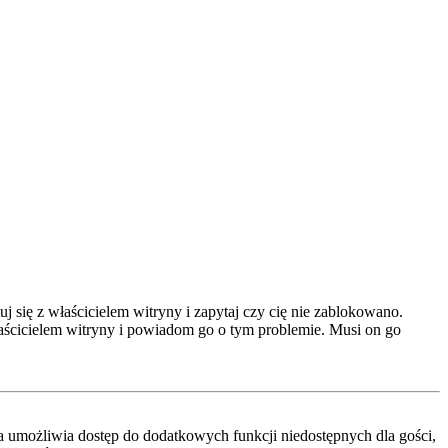
 się z właścicielem witryny i zapytaj czy cię nie zablokowano.
właścicielem witryny i powiadom go o tym problemie. Musi on go
cja umożliwia dostęp do dodatkowych funkcji niedostępnych dla gości,