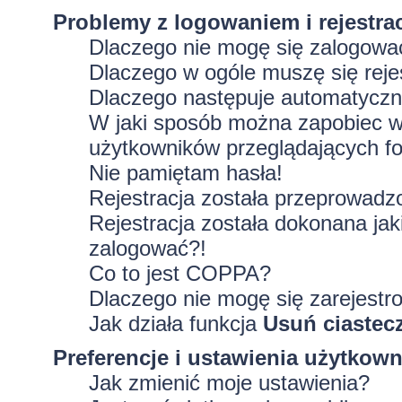
Problemy z logowaniem i rejestra
Dlaczego nie mogę się zalogowa
Dlaczego w ogóle muszę się rej
Dlaczego następuje automatycz
W jaki sposób można zapobiec wy
użytkowników przeglądających f
Nie pamiętam hasła!
Rejestracja została przeprowadz
Rejestracja została dokonana jak
zalogować?!
Co to jest COPPA?
Dlaczego nie mogę się zarejestr
Jak działa funkcja
Usuń ciastec
Preferencje i ustawienia użytkow
Jak zmienić moje ustawienia?