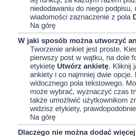
niedodawaniu do niego podpisu, 
wiadomości zaznaczenie z pola
Na górę
W jaki sposób można utworzyć an
Tworzenie ankiet jest proste. K
pierwszy post w wątku, na dole 
etykietę
Utwórz ankietę
. Kliknij
ankiety i co najmniej dwie opcj
widocznego pola tekstowego. Może
może wybrać, wyznaczyć czas trw
także umożliwić użytkownikom zm
widzisz etykiety, prawdopodobnie
Na górę
Dlaczego nie można dodać więcej 