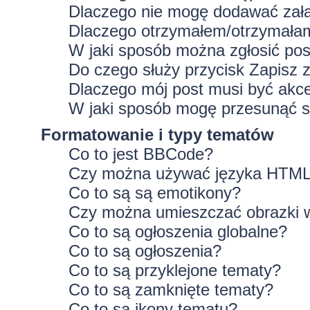
Dlaczego nie mogę dodawać zał
Dlaczego otrzymałem/otrzymałam
W jaki sposób można zgłosić po
Do czego służy przycisk
Zapisz
z
Dlaczego mój post musi być ak
W jaki sposób mogę przesunąć s
Formatowanie i typy tematów
Co to jest BBCode?
Czy można używać języka HTM
Co to są są emotikony?
Czy można umieszczać obrazki 
Co to są ogłoszenia globalne?
Co to są ogłoszenia?
Co to są przyklejone tematy?
Co to są zamknięte tematy?
Co to są ikony tematu?