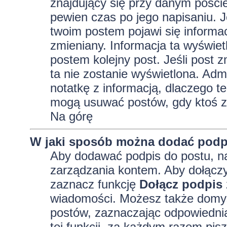
znajdujący się przy danym pości
pewien czas po jego napisaniu. J
twoim postem pojawi się informacja
zmieniany. Informacja ta wyświetli
postem kolejny post. Jeśli post z
ta nie zostanie wyświetlona. Adm
notatkę z informacją, dlaczego te
mogą usuwać postów, gdy ktoś z
Na górę
W jaki sposób można dodać podp
Aby dodawać podpis do postu, na
zarządzania kontem. Aby dołączy
zaznacz funkcję
Dołącz podpis
wiadomości. Możesz także domyś
postów, zaznaczając odpowiednią
tej funkcji, za każdym razem pi