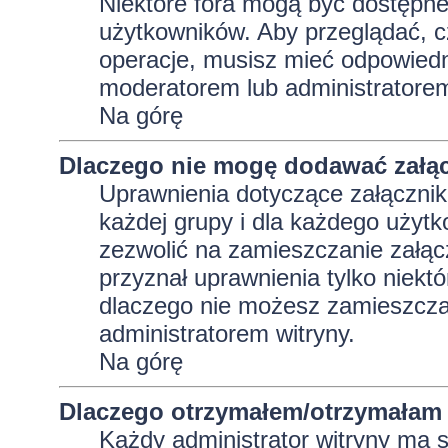
Niektóre fora mogą być dostępne 
użytkowników. Aby przeglądać, c
operacje, musisz mieć odpowiedni
moderatorem lub administratorem w
Na górę
Dlaczego nie mogę dodawać załą
Uprawnienia dotyczące załącznik
każdej grupy i dla każdego użytk
zezwolić na zamieszczanie załąc
przyznał uprawnienia tylko niekt
dlaczego nie możesz zamieszczać
administratorem witryny.
Na górę
Dlaczego otrzymałem/otrzymałam 
Każdy administrator witryny ma 