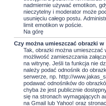
nadmiernie używać emotikon, gd
nieczytelny i moderator może pod
usunięciu całego postu. Administ
limit emotikon w poście.
Na górę
Czy można umieszczać obrazki w
Tak, obrazki można umieszczać w 
możliwość zamieszczania załącz
na witrynę. Jeśli ta funkcja nie 
należy podać odnośnik do obraz
serwerze, np. http://www.jakas_
podawać odnośników do obrazkó
chyba że jest publicznie dostęp
się na stronach wymagających aut
na Gmail lub Yahoo! oraz strona