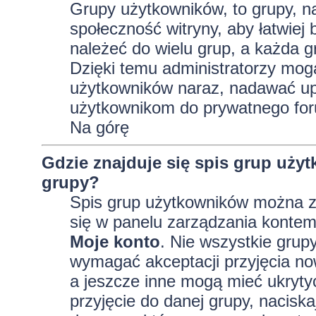
Grupy użytkowników, to grupy, na 
społeczność witryny, aby łatwiej
należeć do wielu grup, a każda 
Dzięki temu administratorzy mog
użytkowników naraz, nadawać up
użytkownikom do prywatnego fo
Na górę
Gdzie znajduje się spis grup uży
grupy?
Spis grup użytkowników można z
się w panelu zarządzania kontem,
Moje konto
. Nie wszystkie grup
wymagać akceptacji przyjęcia no
a jeszcze inne mogą mieć ukryty
przyjęcie do danej grupy, nacisk