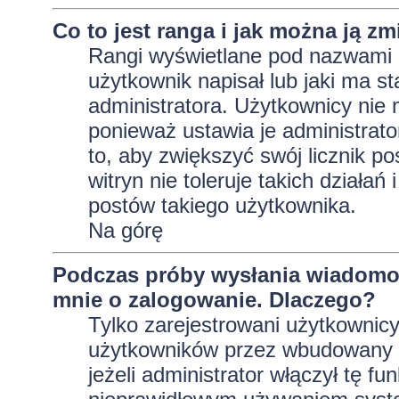
Co to jest ranga i jak można ją zm
Rangi wyświetlane pod nazwami 
użytkownik napisał lub jaki ma s
administratora. Użytkownicy nie
ponieważ ustawia je administrator
to, aby zwiększyć swój licznik p
witryn nie toleruje takich działań
postów takiego użytkownika.
Na górę
Podczas próby wysłania wiadomoś
mnie o zalogowanie. Dlaczego?
Tylko zarejestrowani użytkownic
użytkowników przez wbudowany fo
jeżeli administrator włączył tę f