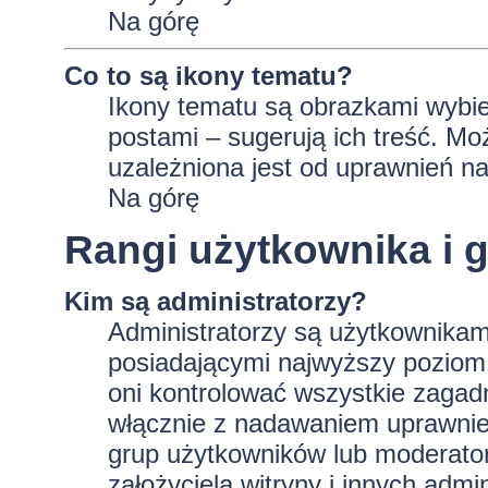
Na górę
Co to są ikony tematu?
Ikony tematu są obrazkami wybie
postami – sugerują ich treść. Mo
uzależniona jest od uprawnień na
Na górę
Rangi użytkownika i 
Kim są administratorzy?
Administratorzy są użytkownikam
posiadającymi najwyższy poziom 
oni kontrolować wszystkie zagad
włącznie z nadawaniem uprawnie
grup użytkowników lub moderator
założyciela witryny i innych ad