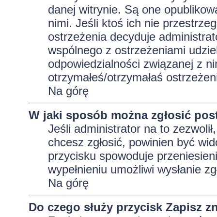
danej witrynie. Są one opublikow
nimi. Jeśli ktoś ich nie przestrz
ostrzeżenia decyduje administra
wspólnego z ostrzeżeniami udziela
odpowiedzialności związanej z ni
otrzymałeś/otrzymałaś ostrzeżeni
Na górę
W jaki sposób można zgłosić pos
Jeśli administrator na to zezwoli
chcesz zgłosić, powinien być wid
przycisku spowoduje przeniesieni
wypełnieniu umożliwi wysłanie zg
Na górę
Do czego służy przycisk
Zapisz
zn