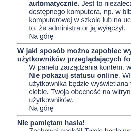
automatycznie
. Jest to niezalec
dostępnego komputera, np. w bibl
komputerowej w szkole lub na uczel
to, że administrator ją wyłączył.
Na górę
W jaki sposób można zapobiec wy
użytkowników przeglądających f
W panelu zarządzania kontem, 
Nie pokazuj statusu online
. Wł
użytkownika będzie wyświetlana t
ciebie. Twoja obecność na witryn
użytkowników.
Na górę
Nie pamiętam hasła!
Zachowaj spokój! Twoje hasło wp