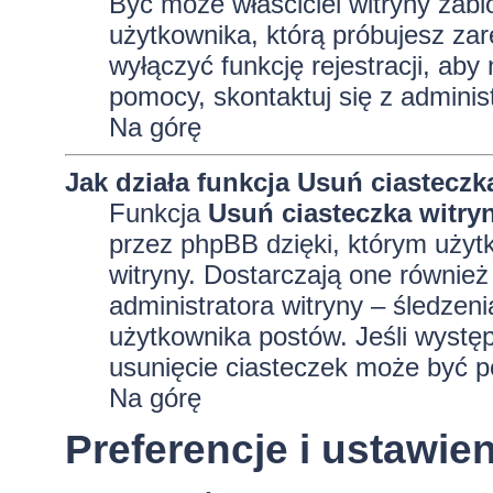
Być może właściciel witryny zabl
użytkownika, którą próbujesz zar
wyłączyć funkcję rejestracji, aby
pomocy, skontaktuj się z adminis
Na górę
Jak działa funkcja
Usuń ciasteczk
Funkcja
Usuń ciasteczka witry
przez phpBB dzięki, którym użyt
witryny. Dostarczają one również 
administratora witryny – śledzen
użytkownika postów. Jeśli wyst
usunięcie ciasteczek może być 
Na górę
Preferencje i ustawi