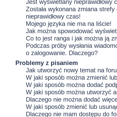
Jest wyświetlany nieprawidłowy 
Została wykonana zmiana strefy 
nieprawidłowy czas!
Mojego języka nie ma na liście!
Jak można spowodować wyświetla
Co to jest ranga i jak można ją z
Podczas próby wysłania wiadomoś
o zalogowanie. Dlaczego?
Problemy z pisaniem
Jak utworzyć nowy temat na for
W jaki sposób można zmienić lu
W jaki sposób można dodać podp
W jaki sposób można utworzyć a
Dlaczego nie można dodać więcej
W jaki sposób zmienić lub usuną
Dlaczego nie mam dostępu do f