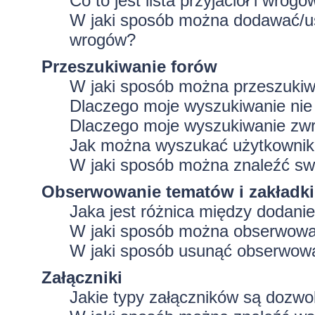
Co to jest lista przyjaciół i wrogó
W jaki sposób można dodawać/usu
wrogów?
Przeszukiwanie forów
W jaki sposób można przeszukiw
Dlaczego moje wyszukiwanie ni
Dlaczego moje wyszukiwanie zwr
Jak można wyszukać użytkowni
W jaki sposób można znaleźć swo
Obserwowanie tematów i zakładki
Jaka jest różnica między dodan
W jaki sposób można obserwować
W jaki sposób usunąć obserwowa
Załączniki
Jakie typy załączników są dozwol