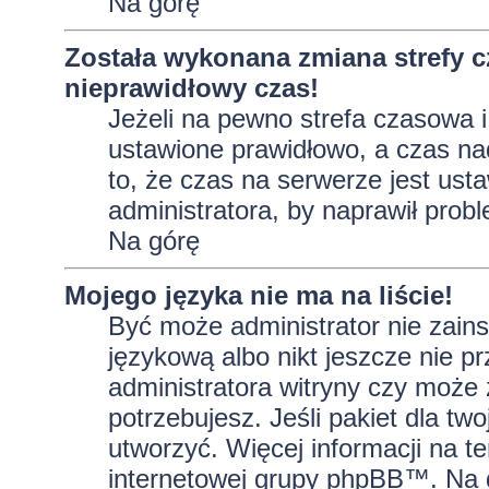
Na górę
Została wykonana zmiana strefy c
nieprawidłowy czas!
Jeżeli na pewno strefa czasowa i
ustawione prawidłowo, a czas na
to, że czas na serwerze jest ust
administratora, by naprawił prob
Na górę
Mojego języka nie ma na liście!
Być może administrator nie zains
językową albo nikt jeszcze nie p
administratora witryny czy może 
potrzebujesz. Jeśli pakiet dla tw
utworzyć. Więcej informacji na t
internetowej grupy phpBB™. Na do