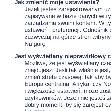
Jak zmienić moje ustawienia?
Jeżeli jesteś zarejestrowanym uż
zapisywane w bazie danych witryn
zarządzania swoim kontem. W t
ustawień i preferencji. Odnośnik
zazwyczaj na górze stron witryny
Na górę
Jest wyświetlany nieprawidłowy c
Możliwe, że jest wyświetlany czas 
znajdujesz. Jeśli tak właśnie jes
zmień strefę czasową, tak aby b
Europa centralna, Afryka, czy No
i większości ustawień, może zos
użytkowników. Jeżeli nie jesteś 
dobry moment, by się zarejestro