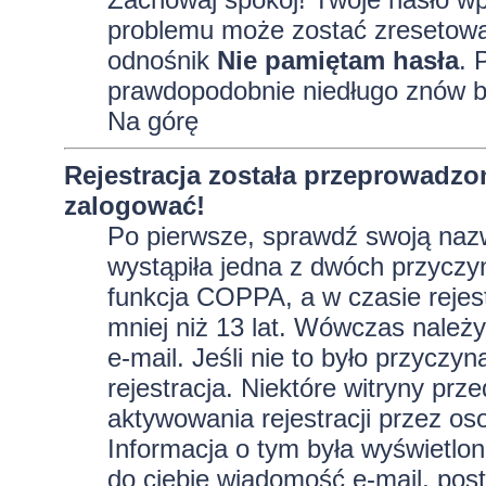
problemu może zostać zresetowane
odnośnik
Nie pamiętam hasła
. 
prawdopodobnie niedługo znów b
Na górę
Rejestracja została przeprowadzo
zalogować!
Po pierwsze, sprawdź swoją nazw
wystąpiła jedna z dwóch przyczy
funkcja COPPA, a w czasie rejest
mniej niż 13 lat. Wówczas należy
e-mail. Jeśli nie to było przycz
rejestracja. Niektóre witryny p
aktywowania rejestracji przez oso
Informacja o tym była wyświetlona
do ciebie wiadomość e-mail, post