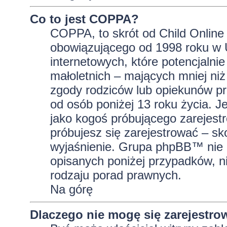
Co to jest COPPA?
COPPA, to skrót od Child Online 
obowiązującego od 1998 roku w U
internetowych, które potencjalni
małoletnich – mających mniej niż
zgody rodziców lub opiekunów pr
od osób poniżej 13 roku życia. J
jako kogoś próbującego zarejestro
próbujesz się zarejestrować – sk
wyjaśnienie. Grupa phpBB™ nie 
opisanych poniżej przypadków, n
rodzaju porad prawnych.
Na górę
Dlaczego nie mogę się zarejestro