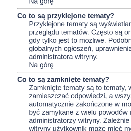
Na górę
Co to są przyklejone tematy?
Przyklejone tematy są wyświetlan
przeglądu tematów. Często są on
gdy tylko jest to możliwe. Podob
globalnych ogłoszeń, uprawnieni
administratora witryny.
Na górę
Co to są zamknięte tematy?
Zamknięte tematy są to tematy, 
zamieszczać odpowiedzi, a wszys
automatycznie zakończone w m
być zamykane z wielu powodów i 
administratorzy witryny. Zależni
witryny użytkownik może mieć m