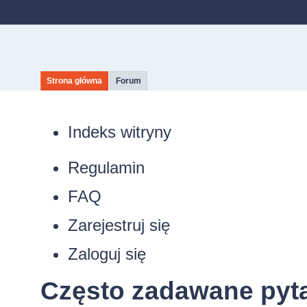
Strona główna
Forum
Indeks witryny
Regulamin
FAQ
Zarejestruj się
Zaloguj się
Często zadawane pyt