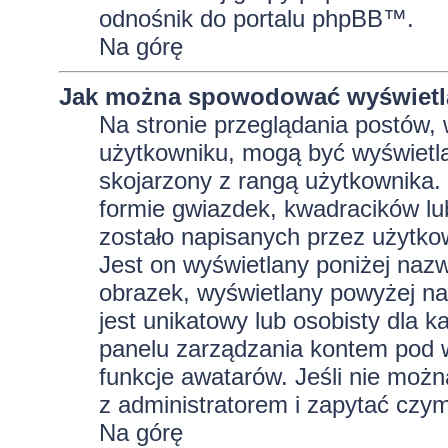
odnośnik do portalu phpBB™.
Na górę
Jak można spowodować wyświetla
Na stronie przeglądania postów, 
użytkowniku, mogą być wyświetla
skojarzony z rangą użytkownika.
formie gwiazdek, kwadracików lu
zostało napisanych przez użytkowni
Jest on wyświetlany poniżej naz
obrazek, wyświetlany powyżej na
jest unikatowy lub osobisty dla
panelu zarządzania kontem pod w
funkcje awatarów. Jeśli nie moż
z administratorem i zapytać czy
Na górę