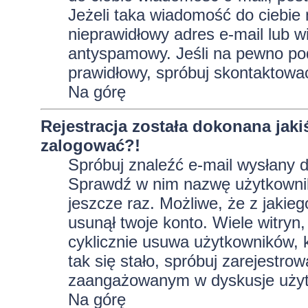
Jeżeli taka wiadomość do ciebie 
nieprawidłowy adres e-mail lub w
antyspamowy. Jeśli na pewno pod
prawidłowy, spróbuj skontaktować
Na górę
Rejestracja została dokonana jaki
zalogować?!
Spróbuj znaleźć e-mail wysłany do
Sprawdź w nim nazwę użytkownika
jeszcze raz. Możliwe, że z jakie
usunął twoje konto. Wiele witryn
cyklicznie usuwa użytkowników, kt
tak się stało, spróbuj zarejestro
zaangażowanym w dyskusje użyt
Na górę