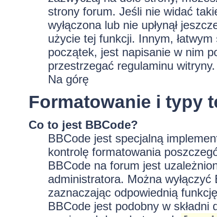
strony forum. Jeśli nie widać tak
wyłączona lub nie upłynął jeszc
użycie tej funkcji. Innym, łatwy
początek, jest napisanie w nim p
przestrzegać regulaminu witryny.
Na górę
Formatowanie i typy 
Co to jest BBCode?
BBCode jest specjalną implement
kontrolę formatowania poszczeg
BBCode na forum jest uzależnion
administratora. Można wyłączyć
zaznaczając odpowiednią funkcję
BBCode jest podobny w składni d