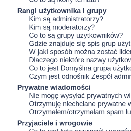
Rangi użytkownika i grupy
Kim są administratorzy?
Kim są moderatorzy?
Co to są grupy użytkowników?
Gdzie znajduje się spis grup uż
W jaki sposób można zostać lid
Dlaczego niektóre nazwy użytko
Co to jest
Domyślna grupa użytk
Czym jest odnośnik
Zespół admin
Prywatne wiadomości
Nie mogę wysyłać prywatnych w
Otrzymuję niechciane prywatne 
Otrzymałem/otrzymałam spam lub 
Przyjaciele i wrogowie