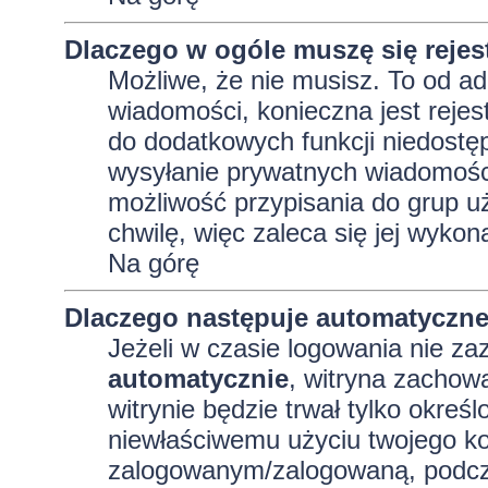
Dlaczego w ogóle muszę się reje
Możliwe, że nie musisz. To od adm
wiadomości, konieczna jest rejest
do dodatkowych funkcji niedostęp
wysyłanie prywatnych wiadomości
możliwość przypisania do grup uż
chwilę, więc zaleca się jej wykon
Na górę
Dlaczego następuje automatyczn
Jeżeli w czasie logowania nie za
automatycznie
, witryna zachowa
witrynie będzie trwał tylko okreś
niewłaściwemu użyciu twojego ko
zalogowanym/zalogowaną, podcz