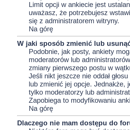
Limit opcji w ankiecie jest ustala
uważasz, że potrzebujesz wstawić 
się z administratorem witryny.
Na górę
W jaki sposób zmienić lub usunąć
Podobnie, jak posty, ankiety mog
moderatorów lub administratorów
zmiany pierwszego postu w wątku
Jeśli nikt jeszcze nie oddał głos
lub zmienić jej opcje. Jednakże, j
tylko moderatorzy lub administra
Zapobiega to modyfikowaniu ankie
Na górę
Dlaczego nie mam dostępu do fo