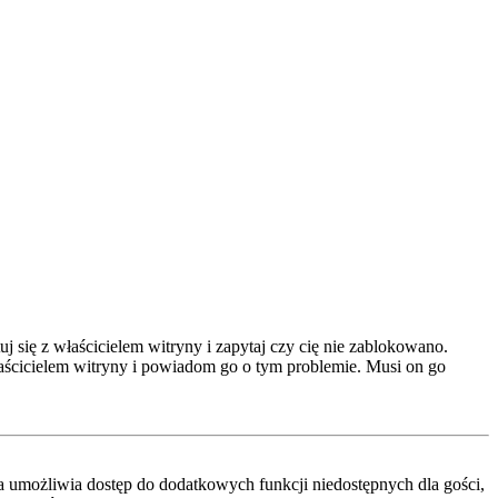
 się z właścicielem witryny i zapytaj czy cię nie zablokowano.
właścicielem witryny i powiadom go o tym problemie. Musi on go
cja umożliwia dostęp do dodatkowych funkcji niedostępnych dla gości,