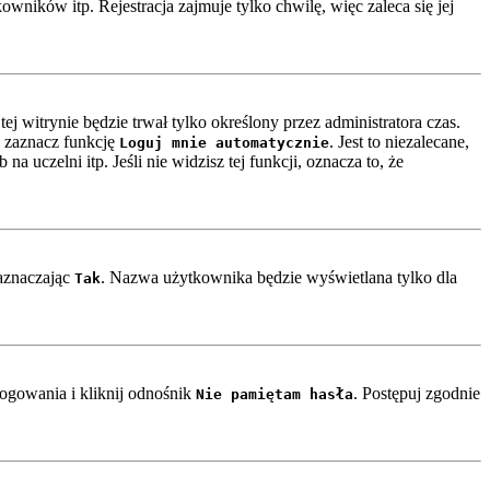
ników itp. Rejestracja zajmuje tylko chwilę, więc zaleca się jej
ej witrynie będzie trwał tylko określony przez administratora czas.
 zaznacz funkcję
. Jest to niezalecane,
Loguj mnie automatycznie
a uczelni itp. Jeśli nie widzisz tej funkcji, oznacza to, że
zaznaczając
. Nazwa użytkownika będzie wyświetlana tylko dla
Tak
ogowania i kliknij odnośnik
. Postępuj zgodnie
Nie pamiętam hasła