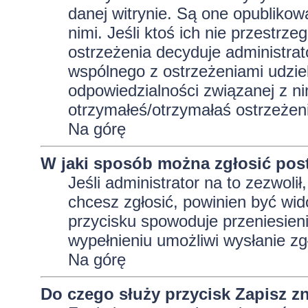
danej witrynie. Są one opublikow
nimi. Jeśli ktoś ich nie przestrz
ostrzeżenia decyduje administra
wspólnego z ostrzeżeniami udziela
odpowiedzialności związanej z ni
otrzymałeś/otrzymałaś ostrzeżeni
Na górę
W jaki sposób można zgłosić pos
Jeśli administrator na to zezwoli
chcesz zgłosić, powinien być wid
przycisku spowoduje przeniesieni
wypełnieniu umożliwi wysłanie zg
Na górę
Do czego służy przycisk
Zapisz
zn