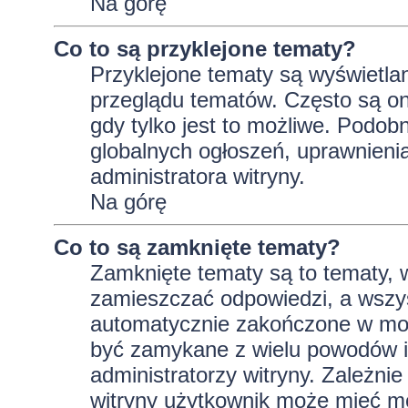
Na górę
Co to są przyklejone tematy?
Przyklejone tematy są wyświetlan
przeglądu tematów. Często są on
gdy tylko jest to możliwe. Podob
globalnych ogłoszeń, uprawnieni
administratora witryny.
Na górę
Co to są zamknięte tematy?
Zamknięte tematy są to tematy, 
zamieszczać odpowiedzi, a wszys
automatycznie zakończone w m
być zamykane z wielu powodów i 
administratorzy witryny. Zależni
witryny użytkownik może mieć m