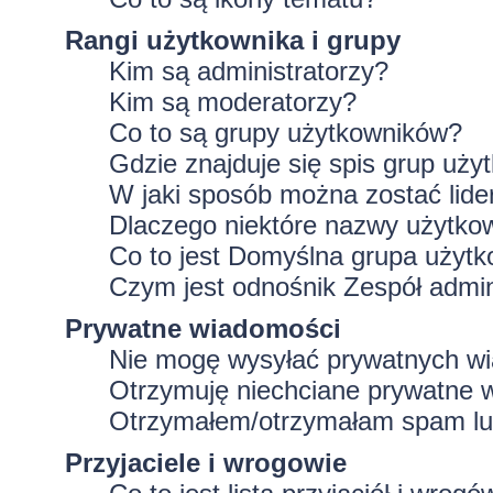
Rangi użytkownika i grupy
Kim są administratorzy?
Kim są moderatorzy?
Co to są grupy użytkowników?
Gdzie znajduje się spis grup uż
W jaki sposób można zostać lid
Dlaczego niektóre nazwy użytko
Co to jest
Domyślna grupa użytk
Czym jest odnośnik
Zespół admin
Prywatne wiadomości
Nie mogę wysyłać prywatnych w
Otrzymuję niechciane prywatne 
Otrzymałem/otrzymałam spam lub 
Przyjaciele i wrogowie