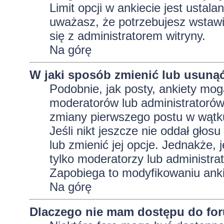
Limit opcji w ankiecie jest ustala
uważasz, że potrzebujesz wstawić 
się z administratorem witryny.
Na górę
W jaki sposób zmienić lub usunąć
Podobnie, jak posty, ankiety mog
moderatorów lub administratorów
zmiany pierwszego postu w wątku
Jeśli nikt jeszcze nie oddał głos
lub zmienić jej opcje. Jednakże, j
tylko moderatorzy lub administra
Zapobiega to modyfikowaniu ankie
Na górę
Dlaczego nie mam dostępu do fo