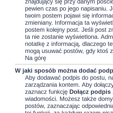
znajdujący się przy danym pości
pewien czas po jego napisaniu. J
twoim postem pojawi się informacja
zmieniany. Informacja ta wyświetli
postem kolejny post. Jeśli post z
ta nie zostanie wyświetlona. Adm
notatkę z informacją, dlaczego te
mogą usuwać postów, gdy ktoś z
Na górę
W jaki sposób można dodać podp
Aby dodawać podpis do postu, na
zarządzania kontem. Aby dołączy
zaznacz funkcję
Dołącz podpis
wiadomości. Możesz także domyś
postów, zaznaczając odpowiednią
tej funkcji, za każdym razem pi