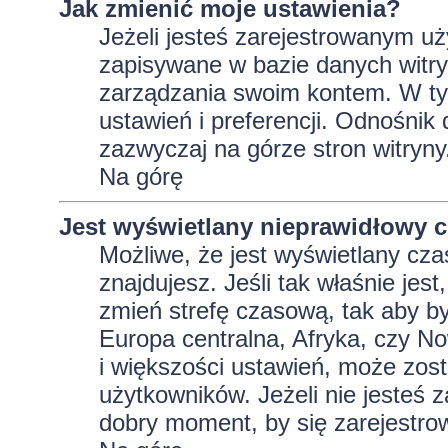
Jak zmienić moje ustawienia?
Jeżeli jesteś zarejestrowanym uż
zapisywane w bazie danych witryn
zarządzania swoim kontem. W t
ustawień i preferencji. Odnośnik
zazwyczaj na górze stron witryny
Na górę
Jest wyświetlany nieprawidłowy c
Możliwe, że jest wyświetlany czas 
znajdujesz. Jeśli tak właśnie jes
zmień strefę czasową, tak aby b
Europa centralna, Afryka, czy No
i większości ustawień, może zos
użytkowników. Jeżeli nie jesteś 
dobry moment, by się zarejestro