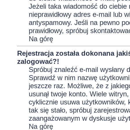
Jeżeli taka wiadomość do ciebie 
nieprawidłowy adres e-mail lub w
antyspamowy. Jeśli na pewno pod
prawidłowy, spróbuj skontaktować
Na górę
Rejestracja została dokonana jaki
zalogować?!
Spróbuj znaleźć e-mail wysłany do
Sprawdź w nim nazwę użytkownika
jeszcze raz. Możliwe, że z jakie
usunął twoje konto. Wiele witryn
cyklicznie usuwa użytkowników, kt
tak się stało, spróbuj zarejestro
zaangażowanym w dyskusje użyt
Na górę