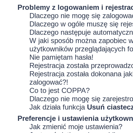
Problemy z logowaniem i rejestra
Dlaczego nie mogę się zalogowa
Dlaczego w ogóle muszę się rej
Dlaczego następuje automatycz
W jaki sposób można zapobiec wy
użytkowników przeglądających f
Nie pamiętam hasła!
Rejestracja została przeprowadz
Rejestracja została dokonana jak
zalogować?!
Co to jest COPPA?
Dlaczego nie mogę się zarejestr
Jak działa funkcja
Usuń ciastec
Preferencje i ustawienia użytkow
Jak zmienić moje ustawienia?