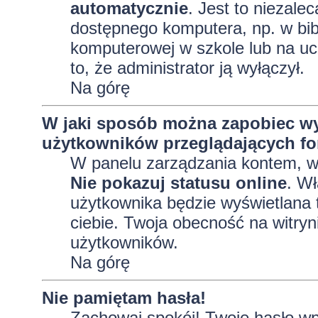
automatycznie
. Jest to niezalec
dostępnego komputera, np. w bibl
komputerowej w szkole lub na uczel
to, że administrator ją wyłączył.
Na górę
W jaki sposób można zapobiec wy
użytkowników przeglądających f
W panelu zarządzania kontem, 
Nie pokazuj statusu online
. Wł
użytkownika będzie wyświetlana t
ciebie. Twoja obecność na witryn
użytkowników.
Na górę
Nie pamiętam hasła!
Zachowaj spokój! Twoje hasło wp