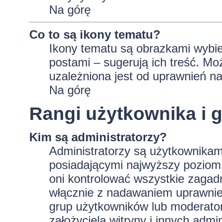
Na górę
Co to są ikony tematu?
Ikony tematu są obrazkami wybie
postami – sugerują ich treść. Mo
uzależniona jest od uprawnień na
Na górę
Rangi użytkownika i 
Kim są administratorzy?
Administratorzy są użytkownikam
posiadającymi najwyższy poziom 
oni kontrolować wszystkie zagad
włącznie z nadawaniem uprawnie
grup użytkowników lub moderator
założyciela witryny i innych ad