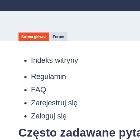
Strona główna
Forum
Indeks witryny
Regulamin
FAQ
Zarejestruj się
Zaloguj się
Często zadawane pyt