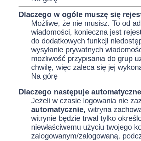
Dlaczego w ogóle muszę się reje
Możliwe, że nie musisz. To od adm
wiadomości, konieczna jest rejest
do dodatkowych funkcji niedostęp
wysyłanie prywatnych wiadomości
możliwość przypisania do grup uż
chwilę, więc zaleca się jej wykon
Na górę
Dlaczego następuje automatyczn
Jeżeli w czasie logowania nie za
automatycznie
, witryna zachowa
witrynie będzie trwał tylko okreś
niewłaściwemu użyciu twojego ko
zalogowanym/zalogowaną, podcz