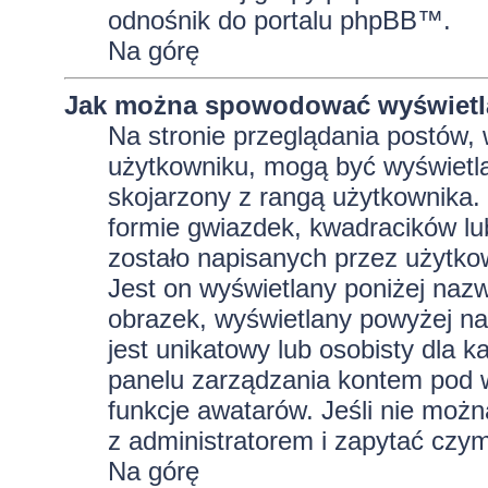
odnośnik do portalu phpBB™.
Na górę
Jak można spowodować wyświetla
Na stronie przeglądania postów, 
użytkowniku, mogą być wyświetla
skojarzony z rangą użytkownika.
formie gwiazdek, kwadracików lu
zostało napisanych przez użytkowni
Jest on wyświetlany poniżej naz
obrazek, wyświetlany powyżej na
jest unikatowy lub osobisty dla
panelu zarządzania kontem pod w
funkcje awatarów. Jeśli nie moż
z administratorem i zapytać czy
Na górę