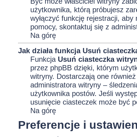
Być może właściciel witryny zabl
użytkownika, którą próbujesz zar
wyłączyć funkcję rejestracji, aby
pomocy, skontaktuj się z adminis
Na górę
Jak działa funkcja
Usuń ciasteczk
Funkcja
Usuń ciasteczka witry
przez phpBB dzięki, którym użyt
witryny. Dostarczają one również 
administratora witryny – śledzen
użytkownika postów. Jeśli wyst
usunięcie ciasteczek może być 
Na górę
Preferencje i ustawi