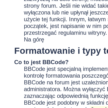
strony forum. Jeśli nie widać tak
wyłączona lub nie upłynął jeszc
użycie tej funkcji. Innym, łatwy
początek, jest napisanie w nim p
przestrzegać regulaminu witryny.
Na górę
Formatowanie i typy 
Co to jest BBCode?
BBCode jest specjalną implement
kontrolę formatowania poszczeg
BBCode na forum jest uzależnion
administratora. Można wyłączyć
zaznaczając odpowiednią funkcję
BBCode jest podobny w składni d