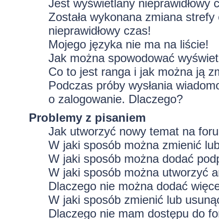
Jest wyświetlany nieprawidłowy 
Została wykonana zmiana strefy 
nieprawidłowy czas!
Mojego języka nie ma na liście!
Jak można spowodować wyświetla
Co to jest ranga i jak można ją z
Podczas próby wysłania wiadomoś
o zalogowanie. Dlaczego?
Problemy z pisaniem
Jak utworzyć nowy temat na for
W jaki sposób można zmienić lu
W jaki sposób można dodać podp
W jaki sposób można utworzyć a
Dlaczego nie można dodać więcej
W jaki sposób zmienić lub usuną
Dlaczego nie mam dostępu do f