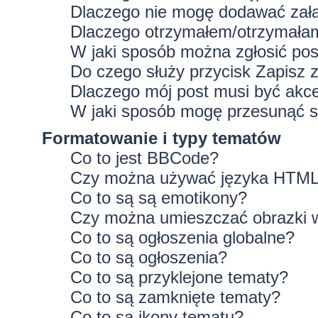
Dlaczego nie mogę dodawać zał
Dlaczego otrzymałem/otrzymałam
W jaki sposób można zgłosić po
Do czego służy przycisk
Zapisz
z
Dlaczego mój post musi być ak
W jaki sposób mogę przesunąć s
Formatowanie i typy tematów
Co to jest BBCode?
Czy można używać języka HTM
Co to są są emotikony?
Czy można umieszczać obrazki 
Co to są ogłoszenia globalne?
Co to są ogłoszenia?
Co to są przyklejone tematy?
Co to są zamknięte tematy?
Co to są ikony tematu?