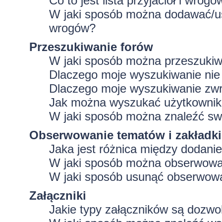
Co to jest lista przyjaciół i wrogó
W jaki sposób można dodawać/usu
wrogów?
Przeszukiwanie forów
W jaki sposób można przeszukiw
Dlaczego moje wyszukiwanie ni
Dlaczego moje wyszukiwanie zwr
Jak można wyszukać użytkowni
W jaki sposób można znaleźć swo
Obserwowanie tematów i zakładki
Jaka jest różnica między dodan
W jaki sposób można obserwować
W jaki sposób usunąć obserwowa
Załączniki
Jakie typy załączników są dozwol