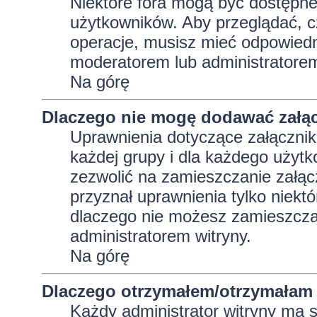
Niektóre fora mogą być dostępne 
użytkowników. Aby przeglądać, c
operacje, musisz mieć odpowiedni
moderatorem lub administratorem w
Na górę
Dlaczego nie mogę dodawać załą
Uprawnienia dotyczące załącznik
każdej grupy i dla każdego użytk
zezwolić na zamieszczanie załąc
przyznał uprawnienia tylko niekt
dlaczego nie możesz zamieszczać
administratorem witryny.
Na górę
Dlaczego otrzymałem/otrzymałam 
Każdy administrator witryny ma 