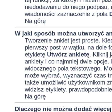
niedodawaniu do niego podpisu, 
wiadomości zaznaczenie z pola
Na górę
W jaki sposób można utworzyć an
Tworzenie ankiet jest proste. K
pierwszy post w wątku, na dole 
etykietę
Utwórz ankietę
. Kliknij
ankiety i co najmniej dwie opcj
widocznego pola tekstowego. Może
może wybrać, wyznaczyć czas trw
także umożliwić użytkownikom zm
widzisz etykiety, prawdopodobnie
Na górę
Dlaczego nie można dodać więcej 