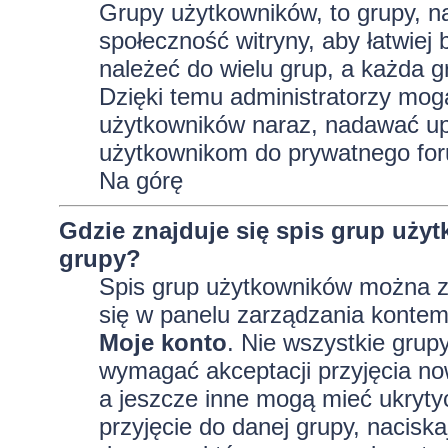
Grupy użytkowników, to grupy, na 
społeczność witryny, aby łatwiej
należeć do wielu grup, a każda 
Dzięki temu administratorzy mog
użytkowników naraz, nadawać up
użytkownikom do prywatnego fo
Na górę
Gdzie znajduje się spis grup uży
grupy?
Spis grup użytkowników można z
się w panelu zarządzania kontem,
Moje konto
. Nie wszystkie grup
wymagać akceptacji przyjęcia no
a jeszcze inne mogą mieć ukryty
przyjęcie do danej grupy, nacisk