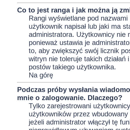
Co to jest ranga i jak można ją zm
Rangi wyświetlane pod nazwami 
użytkownik napisał lub jaki ma s
administratora. Użytkownicy nie
ponieważ ustawia je administrator
to, aby zwiększyć swój licznik p
witryn nie toleruje takich działań
postów takiego użytkownika.
Na górę
Podczas próby wysłania wiadomoś
mnie o zalogowanie. Dlaczego?
Tylko zarejestrowani użytkownic
użytkowników przez wbudowany fo
jeżeli administrator włączył tę f