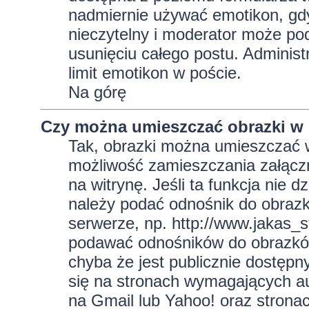
nadmiernie używać emotikon, gd
nieczytelny i moderator może pod
usunięciu całego postu. Administ
limit emotikon w poście.
Na górę
Czy można umieszczać obrazki w
Tak, obrazki można umieszczać w 
możliwość zamieszczania załącz
na witrynę. Jeśli ta funkcja nie 
należy podać odnośnik do obraz
serwerze, np. http://www.jakas_
podawać odnośników do obrazkó
chyba że jest publicznie dostęp
się na stronach wymagających aut
na Gmail lub Yahoo! oraz strona