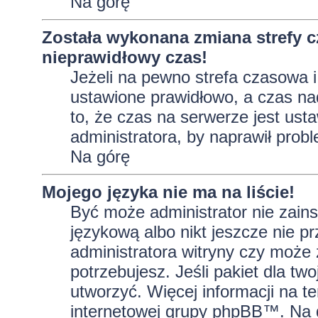
Na górę
Została wykonana zmiana strefy c
nieprawidłowy czas!
Jeżeli na pewno strefa czasowa i
ustawione prawidłowo, a czas na
to, że czas na serwerze jest ust
administratora, by naprawił prob
Na górę
Mojego języka nie ma na liście!
Być może administrator nie zains
językową albo nikt jeszcze nie p
administratora witryny czy może 
potrzebujesz. Jeśli pakiet dla tw
utworzyć. Więcej informacji na t
internetowej grupy phpBB™. Na do