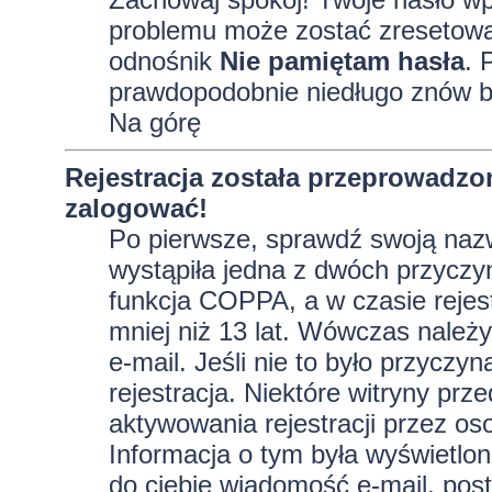
problemu może zostać zresetowane
odnośnik
Nie pamiętam hasła
. 
prawdopodobnie niedługo znów b
Na górę
Rejestracja została przeprowadzo
zalogować!
Po pierwsze, sprawdź swoją nazw
wystąpiła jedna z dwóch przyczy
funkcja COPPA, a w czasie rejest
mniej niż 13 lat. Wówczas należy
e-mail. Jeśli nie to było przycz
rejestracja. Niektóre witryny p
aktywowania rejestracji przez oso
Informacja o tym była wyświetlona
do ciebie wiadomość e-mail, post