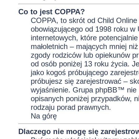
Co to jest COPPA?
COPPA, to skrót od Child Online 
obowiązującego od 1998 roku w U
internetowych, które potencjalni
małoletnich – mających mniej niż
zgody rodziców lub opiekunów pr
od osób poniżej 13 roku życia. J
jako kogoś próbującego zarejestro
próbujesz się zarejestrować – sk
wyjaśnienie. Grupa phpBB™ nie 
opisanych poniżej przypadków, n
rodzaju porad prawnych.
Na górę
Dlaczego nie mogę się zarejestro