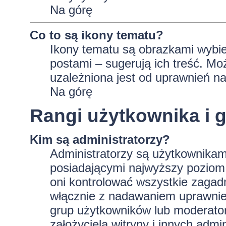
Na górę
Co to są ikony tematu?
Ikony tematu są obrazkami wybie
postami – sugerują ich treść. Mo
uzależniona jest od uprawnień na
Na górę
Rangi użytkownika i 
Kim są administratorzy?
Administratorzy są użytkownikam
posiadającymi najwyższy poziom 
oni kontrolować wszystkie zagad
włącznie z nadawaniem uprawnie
grup użytkowników lub moderator
założyciela witryny i innych ad