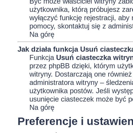
Być może właściciel witryny zabl
użytkownika, którą próbujesz zar
wyłączyć funkcję rejestracji, aby
pomocy, skontaktuj się z adminis
Na górę
Jak działa funkcja
Usuń ciasteczk
Funkcja
Usuń ciasteczka witry
przez phpBB dzięki, którym użyt
witryny. Dostarczają one również 
administratora witryny – śledzen
użytkownika postów. Jeśli wyst
usunięcie ciasteczek może być 
Na górę
Preferencje i ustawi