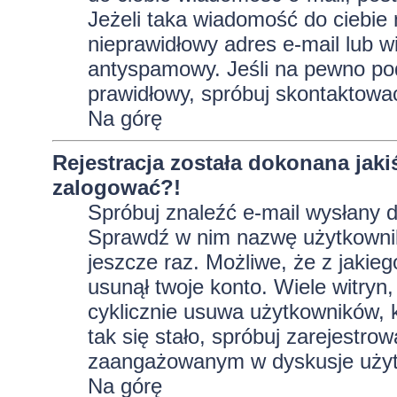
Jeżeli taka wiadomość do ciebie 
nieprawidłowy adres e-mail lub w
antyspamowy. Jeśli na pewno pod
prawidłowy, spróbuj skontaktować
Na górę
Rejestracja została dokonana jaki
zalogować?!
Spróbuj znaleźć e-mail wysłany do
Sprawdź w nim nazwę użytkownika
jeszcze raz. Możliwe, że z jakie
usunął twoje konto. Wiele witryn
cyklicznie usuwa użytkowników, kt
tak się stało, spróbuj zarejestro
zaangażowanym w dyskusje użyt
Na górę