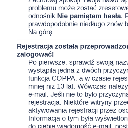
problemu może zostać zresetowane
odnośnik
Nie pamiętam hasła
. 
prawdopodobnie niedługo znów b
Na górę
Rejestracja została przeprowadzo
zalogować!
Po pierwsze, sprawdź swoją nazw
wystąpiła jedna z dwóch przyczy
funkcja COPPA, a w czasie rejest
mniej niż 13 lat. Wówczas należy
e-mail. Jeśli nie to było przycz
rejestracja. Niektóre witryny p
aktywowania rejestracji przez oso
Informacja o tym była wyświetlona
do ciebie wiadomość e-mail, post