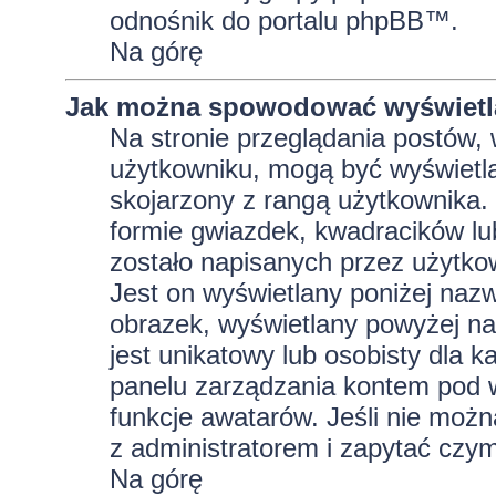
odnośnik do portalu phpBB™.
Na górę
Jak można spowodować wyświetla
Na stronie przeglądania postów, 
użytkowniku, mogą być wyświetla
skojarzony z rangą użytkownika.
formie gwiazdek, kwadracików lu
zostało napisanych przez użytkowni
Jest on wyświetlany poniżej naz
obrazek, wyświetlany powyżej na
jest unikatowy lub osobisty dla
panelu zarządzania kontem pod w
funkcje awatarów. Jeśli nie moż
z administratorem i zapytać czy
Na górę