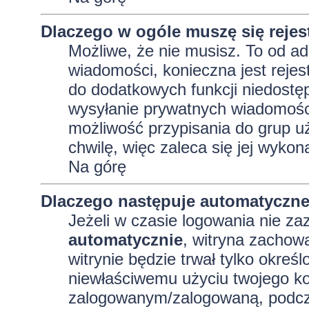
Dlaczego w ogóle muszę się reje
Możliwe, że nie musisz. To od adm
wiadomości, konieczna jest rejest
do dodatkowych funkcji niedostęp
wysyłanie prywatnych wiadomości
możliwość przypisania do grup uż
chwilę, więc zaleca się jej wykon
Na górę
Dlaczego następuje automatyczn
Jeżeli w czasie logowania nie za
automatycznie
, witryna zachowa
witrynie będzie trwał tylko okreś
niewłaściwemu użyciu twojego ko
zalogowanym/zalogowaną, podcz