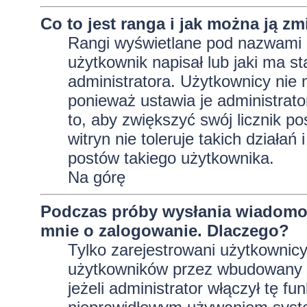
Co to jest ranga i jak można ją zm
Rangi wyświetlane pod nazwami 
użytkownik napisał lub jaki ma s
administratora. Użytkownicy nie
ponieważ ustawia je administrator
to, aby zwiększyć swój licznik p
witryn nie toleruje takich działań
postów takiego użytkownika.
Na górę
Podczas próby wysłania wiadomoś
mnie o zalogowanie. Dlaczego?
Tylko zarejestrowani użytkownic
użytkowników przez wbudowany fo
jeżeli administrator włączył tę f