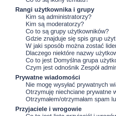
Rangi użytkownika i grupy
Kim są administratorzy?
Kim są moderatorzy?
Co to są grupy użytkowników?
Gdzie znajduje się spis grup uż
W jaki sposób można zostać lid
Dlaczego niektóre nazwy użytko
Co to jest
Domyślna grupa użytk
Czym jest odnośnik
Zespół admin
Prywatne wiadomości
Nie mogę wysyłać prywatnych w
Otrzymuję niechciane prywatne 
Otrzymałem/otrzymałam spam lub 
Przyjaciele i wrogowie