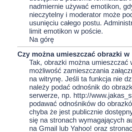
nadmiernie używać emotikon, gd
nieczytelny i moderator może pod
usunięciu całego postu. Administ
limit emotikon w poście.
Na górę
Czy można umieszczać obrazki w
Tak, obrazki można umieszczać w 
możliwość zamieszczania załącz
na witrynę. Jeśli ta funkcja nie 
należy podać odnośnik do obraz
serwerze, np. http://www.jakas_
podawać odnośników do obrazkó
chyba że jest publicznie dostęp
się na stronach wymagających aut
na Gmail lub Yahoo! oraz strona