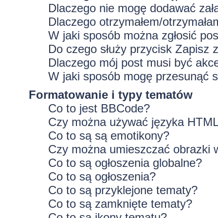
Dlaczego nie mogę dodawać zał
Dlaczego otrzymałem/otrzymałam
W jaki sposób można zgłosić po
Do czego służy przycisk
Zapisz
z
Dlaczego mój post musi być ak
W jaki sposób mogę przesunąć s
Formatowanie i typy tematów
Co to jest BBCode?
Czy można używać języka HTM
Co to są są emotikony?
Czy można umieszczać obrazki 
Co to są ogłoszenia globalne?
Co to są ogłoszenia?
Co to są przyklejone tematy?
Co to są zamknięte tematy?
Co to są ikony tematu?