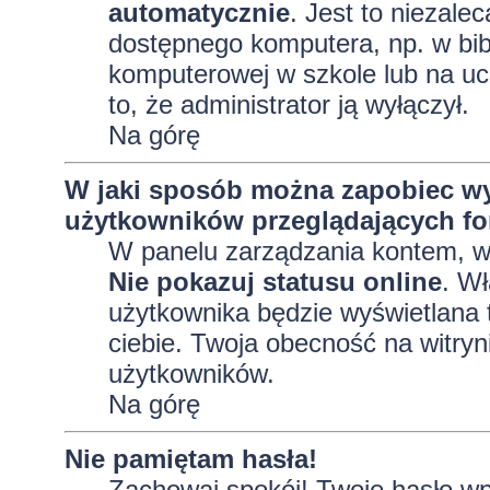
automatycznie
. Jest to niezalec
dostępnego komputera, np. w bibl
komputerowej w szkole lub na uczel
to, że administrator ją wyłączył.
Na górę
W jaki sposób można zapobiec wy
użytkowników przeglądających f
W panelu zarządzania kontem, 
Nie pokazuj statusu online
. Wł
użytkownika będzie wyświetlana t
ciebie. Twoja obecność na witryn
użytkowników.
Na górę
Nie pamiętam hasła!
Zachowaj spokój! Twoje hasło wp