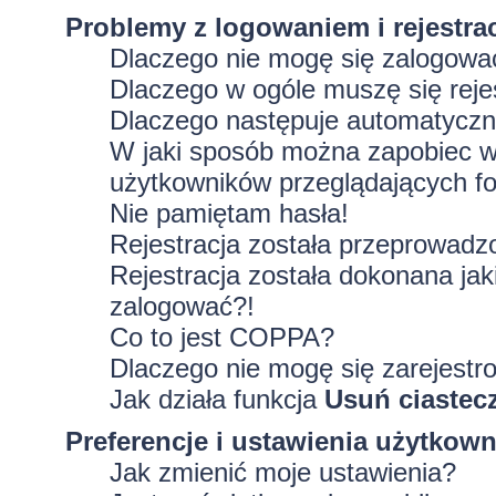
Problemy z logowaniem i rejestra
Dlaczego nie mogę się zalogowa
Dlaczego w ogóle muszę się rej
Dlaczego następuje automatycz
W jaki sposób można zapobiec wy
użytkowników przeglądających f
Nie pamiętam hasła!
Rejestracja została przeprowadz
Rejestracja została dokonana jak
zalogować?!
Co to jest COPPA?
Dlaczego nie mogę się zarejestr
Jak działa funkcja
Usuń ciastec
Preferencje i ustawienia użytkow
Jak zmienić moje ustawienia?