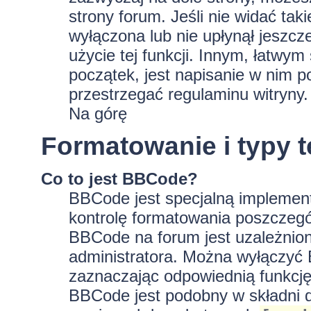
strony forum. Jeśli nie widać tak
wyłączona lub nie upłynął jeszc
użycie tej funkcji. Innym, łatwy
początek, jest napisanie w nim p
przestrzegać regulaminu witryny.
Na górę
Formatowanie i typy 
Co to jest BBCode?
BBCode jest specjalną implement
kontrolę formatowania poszczeg
BBCode na forum jest uzależnion
administratora. Można wyłączyć
zaznaczając odpowiednią funkcję
BBCode jest podobny w składni d