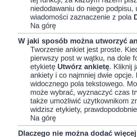
niedodawaniu do niego podpisu, 
wiadomości zaznaczenie z pola
Na górę
W jaki sposób można utworzyć an
Tworzenie ankiet jest proste. K
pierwszy post w wątku, na dole 
etykietę
Utwórz ankietę
. Kliknij
ankiety i co najmniej dwie opcj
widocznego pola tekstowego. Może
może wybrać, wyznaczyć czas trw
także umożliwić użytkownikom zm
widzisz etykiety, prawdopodobnie
Na górę
Dlaczego nie można dodać więcej 