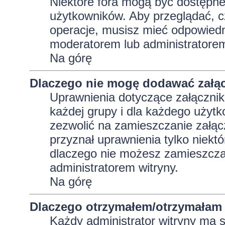
Niektóre fora mogą być dostępne 
użytkowników. Aby przeglądać, c
operacje, musisz mieć odpowiedni
moderatorem lub administratorem w
Na górę
Dlaczego nie mogę dodawać załą
Uprawnienia dotyczące załącznik
każdej grupy i dla każdego użytk
zezwolić na zamieszczanie załąc
przyznał uprawnienia tylko niekt
dlaczego nie możesz zamieszczać
administratorem witryny.
Na górę
Dlaczego otrzymałem/otrzymałam 
Każdy administrator witryny ma 