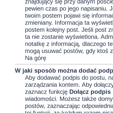
znajdujący się przy danym pości
pewien czas po jego napisaniu. J
twoim postem pojawi się informacja
zmieniany. Informacja ta wyświetli
postem kolejny post. Jeśli post z
ta nie zostanie wyświetlona. Adm
notatkę z informacją, dlaczego te
mogą usuwać postów, gdy ktoś z
Na górę
W jaki sposób można dodać podp
Aby dodawać podpis do postu, na
zarządzania kontem. Aby dołączy
zaznacz funkcję
Dołącz podpis
wiadomości. Możesz także domyś
postów, zaznaczając odpowiednią
tej funkcji, za każdym razem pi