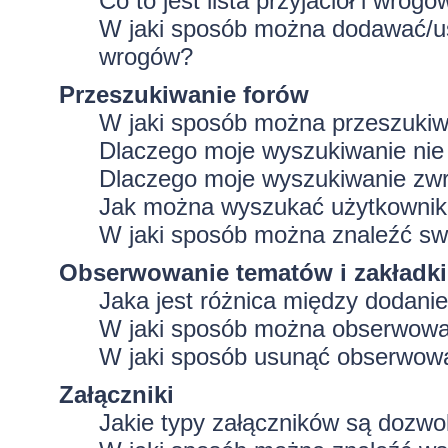
Co to jest lista przyjaciół i wrogó
W jaki sposób można dodawać/usu
wrogów?
Przeszukiwanie forów
W jaki sposób można przeszukiw
Dlaczego moje wyszukiwanie ni
Dlaczego moje wyszukiwanie zwr
Jak można wyszukać użytkowni
W jaki sposób można znaleźć swo
Obserwowanie tematów i zakładki
Jaka jest różnica między dodan
W jaki sposób można obserwować
W jaki sposób usunąć obserwowa
Załączniki
Jakie typy załączników są dozwol