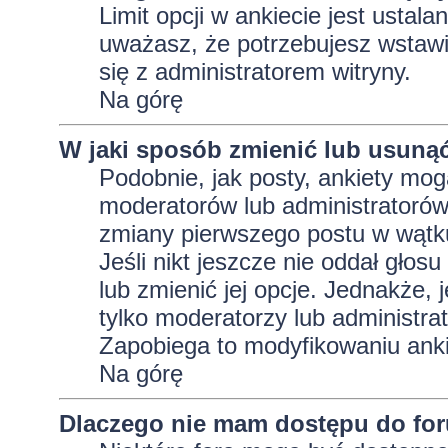
Limit opcji w ankiecie jest ustala
uważasz, że potrzebujesz wstawić 
się z administratorem witryny.
Na górę
W jaki sposób zmienić lub usunąć
Podobnie, jak posty, ankiety mog
moderatorów lub administratorów
zmiany pierwszego postu w wątku
Jeśli nikt jeszcze nie oddał głos
lub zmienić jej opcje. Jednakże, j
tylko moderatorzy lub administra
Zapobiega to modyfikowaniu ankie
Na górę
Dlaczego nie mam dostępu do fo