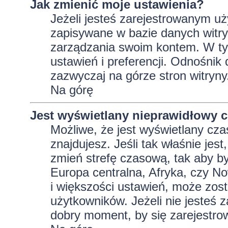
Jak zmienić moje ustawienia?
Jeżeli jesteś zarejestrowanym uż
zapisywane w bazie danych witryn
zarządzania swoim kontem. W t
ustawień i preferencji. Odnośnik
zazwyczaj na górze stron witryny
Na górę
Jest wyświetlany nieprawidłowy c
Możliwe, że jest wyświetlany czas 
znajdujesz. Jeśli tak właśnie jes
zmień strefę czasową, tak aby b
Europa centralna, Afryka, czy No
i większości ustawień, może zos
użytkowników. Jeżeli nie jesteś 
dobry moment, by się zarejestro