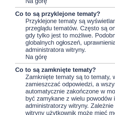
Na górę
Co to są przyklejone tematy?
Przyklejone tematy są wyświetlan
przeglądu tematów. Często są on
gdy tylko jest to możliwe. Podob
globalnych ogłoszeń, uprawnieni
administratora witryny.
Na górę
Co to są zamknięte tematy?
Zamknięte tematy są to tematy, 
zamieszczać odpowiedzi, a wszys
automatycznie zakończone w m
być zamykane z wielu powodów i 
administratorzy witryny. Zależni
witryny użytkownik może mieć m