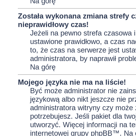
Na górę
Została wykonana zmiana strefy c
nieprawidłowy czas!
Jeżeli na pewno strefa czasowa i
ustawione prawidłowo, a czas na
to, że czas na serwerze jest ust
administratora, by naprawił prob
Na górę
Mojego języka nie ma na liście!
Być może administrator nie zains
językową albo nikt jeszcze nie p
administratora witryny czy może 
potrzebujesz. Jeśli pakiet dla tw
utworzyć. Więcej informacji na t
internetowej grupy phpBB™. Na do