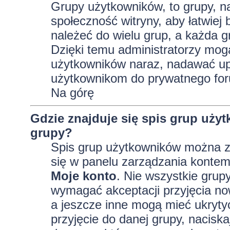
Grupy użytkowników, to grupy, na 
społeczność witryny, aby łatwiej
należeć do wielu grup, a każda 
Dzięki temu administratorzy mog
użytkowników naraz, nadawać up
użytkownikom do prywatnego fo
Na górę
Gdzie znajduje się spis grup uży
grupy?
Spis grup użytkowników można z
się w panelu zarządzania kontem,
Moje konto
. Nie wszystkie grup
wymagać akceptacji przyjęcia no
a jeszcze inne mogą mieć ukryty
przyjęcie do danej grupy, nacisk