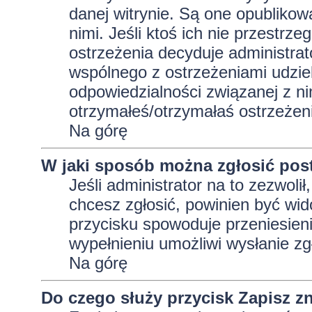
danej witrynie. Są one opublikow
nimi. Jeśli ktoś ich nie przestrz
ostrzeżenia decyduje administra
wspólnego z ostrzeżeniami udziela
odpowiedzialności związanej z ni
otrzymałeś/otrzymałaś ostrzeżeni
Na górę
W jaki sposób można zgłosić pos
Jeśli administrator na to zezwoli
chcesz zgłosić, powinien być wid
przycisku spowoduje przeniesieni
wypełnieniu umożliwi wysłanie zg
Na górę
Do czego służy przycisk
Zapisz
zn