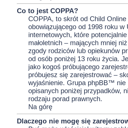
Co to jest COPPA?
COPPA, to skrót od Child Online 
obowiązującego od 1998 roku w U
internetowych, które potencjalni
małoletnich – mających mniej niż
zgody rodziców lub opiekunów pr
od osób poniżej 13 roku życia. J
jako kogoś próbującego zarejestro
próbujesz się zarejestrować – sk
wyjaśnienie. Grupa phpBB™ nie 
opisanych poniżej przypadków, n
rodzaju porad prawnych.
Na górę
Dlaczego nie mogę się zarejestro