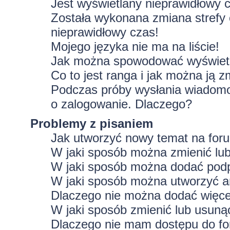
Jest wyświetlany nieprawidłowy 
Została wykonana zmiana strefy 
nieprawidłowy czas!
Mojego języka nie ma na liście!
Jak można spowodować wyświetla
Co to jest ranga i jak można ją z
Podczas próby wysłania wiadomoś
o zalogowanie. Dlaczego?
Problemy z pisaniem
Jak utworzyć nowy temat na for
W jaki sposób można zmienić lu
W jaki sposób można dodać podp
W jaki sposób można utworzyć a
Dlaczego nie można dodać więcej
W jaki sposób zmienić lub usuną
Dlaczego nie mam dostępu do f