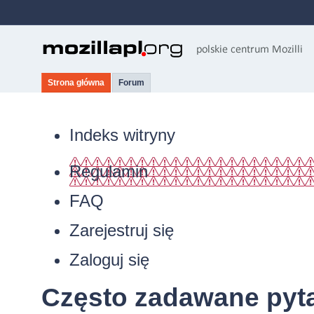
Strona główna
Forum
Indeks witryny
Regulamin
FAQ
Zarejestruj się
Zaloguj się
Często zadawane pyt