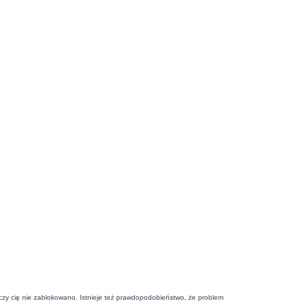
j czy cię nie zablokowano. Istnieje też prawdopodobieństwo, że problem