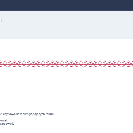
ie użytkowników przeglądających forum?
gować!
zalogować?!