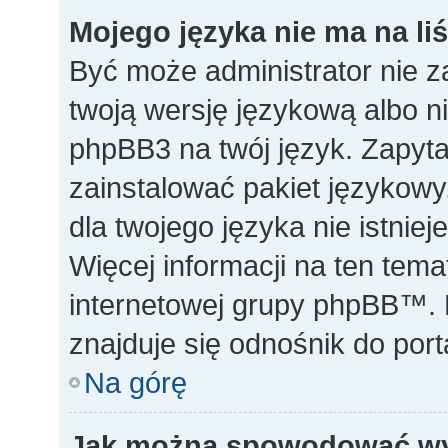
Mojego języka nie ma na liś
Być może administrator nie z
twoją wersję językową albo ni
phpBB3 na twój język. Zapyta
zainstalować pakiet językowy,
dla twojego języka nie istnie
Więcej informacji na ten tem
internetowej grupy phpBB™. N
znajduje się odnośnik do po
Na górę
Jak można spowodować wyś