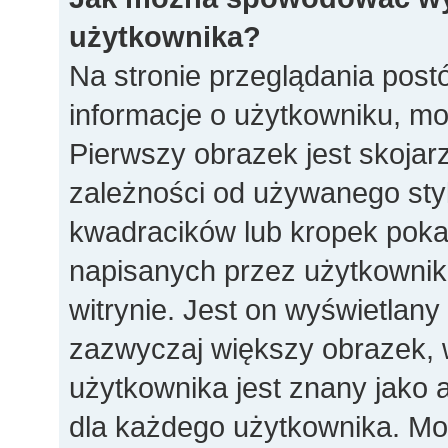
użytkownika?
Na stronie przeglądania post
informacje o użytkowniku, m
Pierwszy obrazek jest skoja
zależności od używanego styl
kwadracików lub kropek poka
napisanych przez użytkownika l
witrynie. Jest on wyświetlany
zazwyczaj większy obrazek,
użytkownika jest znany jako a
dla każdego użytkownika. Mo