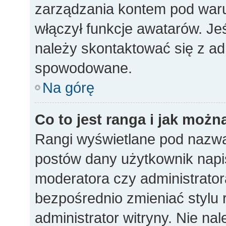
zarządzania kontem pod warun
włączył funkcje awatarów. Je
należy skontaktować się z ad
spowodowane.
Na górę
Co to jest ranga i jak możn
Rangi wyświetlane pod nazwa
postów dany użytkownik napisa
moderatora czy administrato
bezpośrednio zmieniać stylu 
administrator witryny. Nie nal