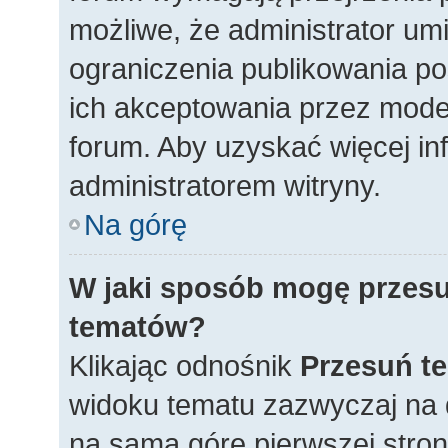
możliwe, że administrator umi
ograniczenia publikowania p
ich akceptowania przez mode
forum. Aby uzyskać więcej inf
administratorem witryny.
Na górę
W jaki sposób mogę przesu
tematów?
Klikając odnośnik
Przesuń t
widoku tematu zazwyczaj na 
na samą górę pierwszej strony