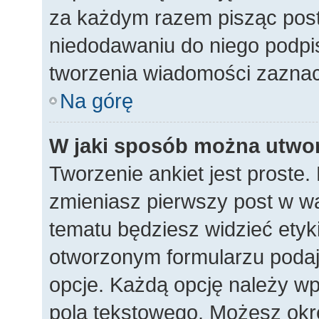
za każdym razem pisząc pos
niedodawaniu do niego podpi
tworzenia wiadomości zaznac
Na górę
W jaki sposób można utwor
Tworzenie ankiet jest proste
zmieniasz pierwszy post w wą
tematu będziesz widzieć etyk
otworzonym formularzu podaj t
opcje. Każdą opcję należy 
pola tekstowego. Możesz okreś