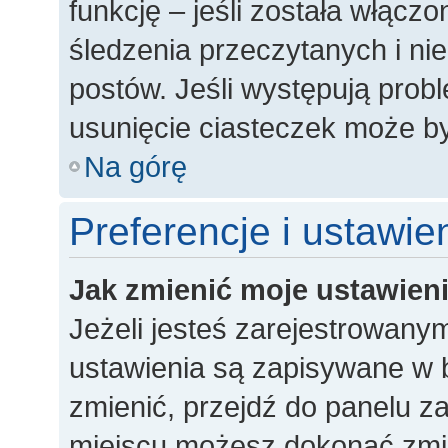
funkcję – jeśli została włączo
śledzenia przeczytanych i n
postów. Jeśli występują pro
usunięcie ciasteczek może 
Na górę
Preferencje i ustawi
Jak zmienić moje ustawien
Jeżeli jesteś zarejestrowany
ustawienia są zapisywane w b
zmienić, przejdź do panelu 
miejscu możesz dokonać zmian