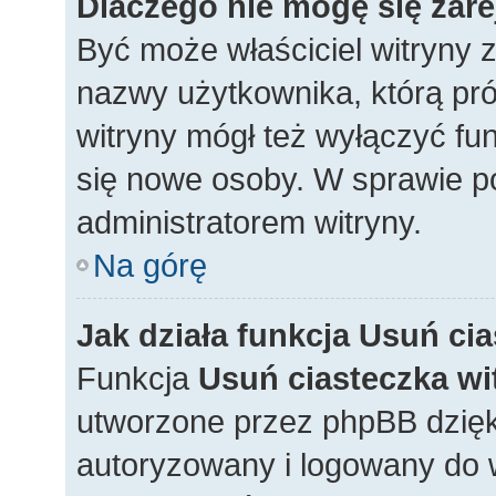
Dlaczego nie mogę się zar
Być może właściciel witryny z
nazwy użytkownika, którą pró
witryny mógł też wyłączyć funk
się nowe osoby. W sprawie po
administratorem witryny.
Na górę
Jak działa funkcja
Usuń cia
Funkcja
Usuń ciasteczka wi
utworzone przez phpBB dzięki
autoryzowany i logowany do w