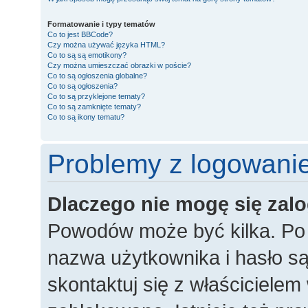
Formatowanie i typy tematów
Co to jest BBCode?
Czy można używać języka HTML?
Co to są są emotikony?
Czy można umieszczać obrazki w poście?
Co to są ogłoszenia globalne?
Co to są ogłoszenia?
Co to są przyklejone tematy?
Co to są zamknięte tematy?
Co to są ikony tematu?
Problemy z logowaniem
Dlaczego nie mogę się za
Powodów może być kilka. Po 
nazwa użytkownika i hasło są
skontaktuj się z właścicielem 