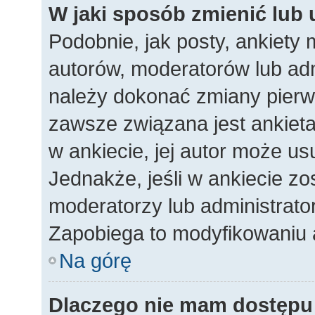
W jaki sposób zmienić lub
Podobnie, jak posty, ankiety
autorów, moderatorów lub adm
należy dokonać zmiany pierw
zawsze związana jest ankieta.
w ankiecie, jej autor może usu
Jednakże, jeśli w ankiecie zos
moderatorzy lub administrato
Zapobiega to modyfikowaniu an
Na górę
Dlaczego nie mam dostępu