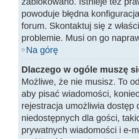
zablokowano. Istnieje też p
powoduje błędna konfiguracja 
forum. Skontaktuj się z właśc
problemie. Musi on go napraw
Na górę
Dlaczego w ogóle muszę si
Możliwe, że nie musisz. To od
aby pisać wiadomości, koniecz
rejestracja umożliwia dostęp
niedostępnych dla gości, taki
prywatnych wiadomości i e-ma