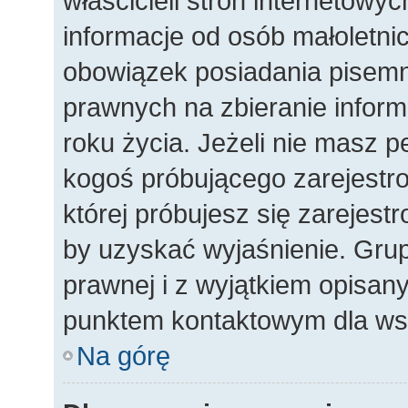
właścicieli stron internetowy
informacje od osób małoletnic
obowiązek posiadania pisemn
prawnych na zbieranie inform
roku życia. Jeżeli nie masz p
kogoś próbującego zarejestro
której próbujesz się zarejest
by uzyskać wyjaśnienie. Gr
prawnej i z wyjątkiem opisany
punktem kontaktowym dla wsz
Na górę