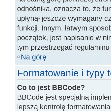
odnośnika, oznacza to, że fun
upłynął jeszcze wymagany cz
funkcji. Innym, łatwym spos
początek, jest napisanie w n
tym przestrzegać regulaminu 
Na górę
Formatowanie i typy
Co to jest BBCode?
BBCode jest specjalną imple
lepszą kontrolę formatowani