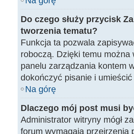
Na górę
Do czego służy przycisk
Za
tworzenia tematu?
Funkcja ta pozwala zapisywać
roboczą. Dzięki temu można 
panelu zarządzania kontem w
dokończyć pisanie i umieścić
Na górę
Dlaczego mój post musi b
Administrator witryny mógł 
forum wymagają przejrzenia p