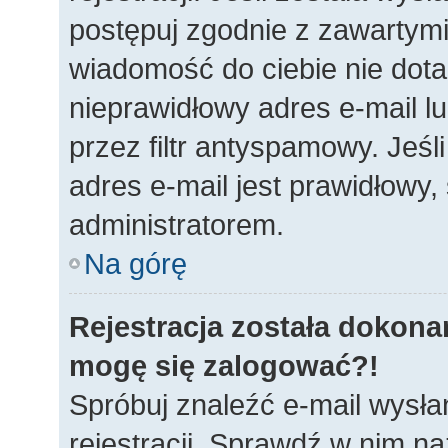
postępuj zgodnie z zawartymi 
wiadomość do ciebie nie dota
nieprawidłowy adres e-mail 
przez filtr antyspamowy. Jeś
adres e-mail jest prawidłowy,
administratorem.
Na górę
Rejestracja została dokonan
mogę się zalogować?!
Spróbuj znaleźć e-mail wysła
rejestracji. Sprawdź w nim n