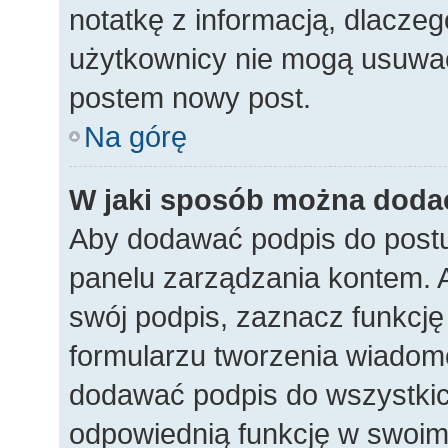
notatkę z informacją, dlaczego
użytkownicy nie mogą usuwać
postem nowy post.
Na górę
W jaki sposób można doda
Aby dodawać podpis do postu
panelu zarządzania kontem. 
swój podpis, zaznacz funkcj
formularzu tworzenia wiadom
dodawać podpis do wszystkic
odpowiednią funkcję w swoim p