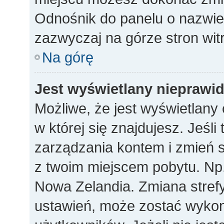
Odnośnik do panelu o nazwi
zazwyczaj na górze stron wit
Na górę
Jest wyświetlany nieprawi
Możliwe, że jest wyświetlany c
w której się znajdujesz. Jeśli
zarządzania kontem i zmień s
z twoim miejscem pobytu. Np.
Nowa Zelandia. Zmiana strefy
ustawień, może zostać wykon