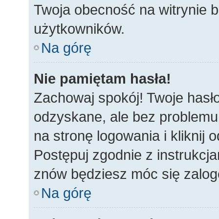
Twoja obecność na witrynie b
użytkowników.
Na górę
Nie pamiętam hasła!
Zachowaj spokój! Twoje hasł
odzyskane, ale bez problemu
na stronę logowania i kliknij
Postępuj zgodnie z instrukcj
znów będziesz móc się zalo
Na górę