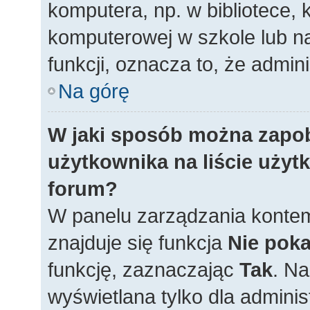
komputera, np. w bibliotece, 
komputerowej w szkole lub na u
funkcji, oznacza to, że admini
Na górę
W jaki sposób można zapo
użytkownika na liście uży
forum?
W panelu zarządzania konte
znajduje się funkcja
Nie poka
funkcję, zaznaczając
Tak
. N
wyświetlana tylko dla adminis