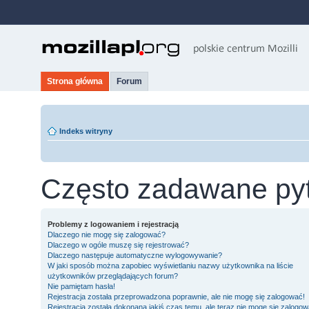
Strona główna
Forum
Indeks witryny
Często zadawane py
Problemy z logowaniem i rejestracją
Dlaczego nie mogę się zalogować?
Dlaczego w ogóle muszę się rejestrować?
Dlaczego następuje automatyczne wylogowywanie?
W jaki sposób można zapobiec wyświetlaniu nazwy użytkownika na liście
użytkowników przeglądających forum?
Nie pamiętam hasła!
Rejestracja została przeprowadzona poprawnie, ale nie mogę się zalogować!
Rejestracja została dokonana jakiś czas temu, ale teraz nie mogę się zalogow