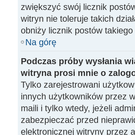
zwiększyć swój licznik postó
witryn nie toleruje takich dzia
obniży licznik postów takiego
Na górę
Podczas próby wysłania wi
witryna prosi mnie o zalog
Tylko zarejestrowani użytko
innych użytkowników przez w
maili i tylko wtedy, jeżeli adm
zabezpieczać przed niepraw
elektronicznej witryny prze