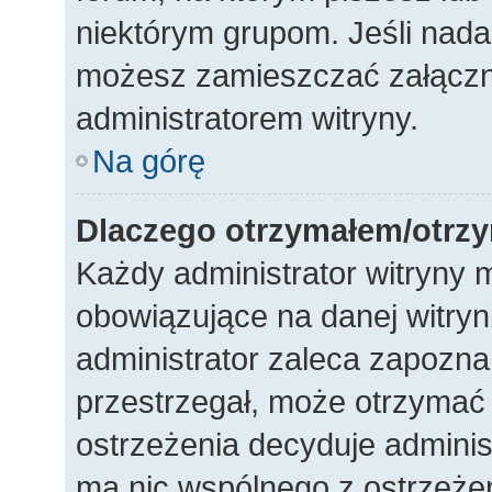
niektórym grupom. Jeśli nada
możesz zamieszczać załączni
administratorem witryny.
Na górę
Dlaczego otrzymałem/otrz
Każdy administrator witryny 
obowiązujące na danej witryn
administrator zaleca zapoznani
przestrzegał, może otrzymać 
ostrzeżenia decyduje adminis
ma nic wspólnego z ostrzeżeni