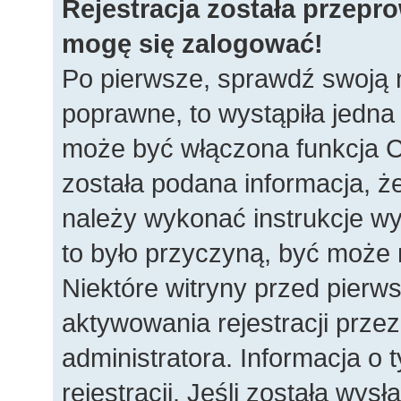
Rejestracja została przepr
mogę się zalogować!
Po pierwsze, sprawdź swoją n
poprawne, to wystąpiła jedna
może być włączona funkcja C
została podana informacja, ż
należy wykonać instrukcje wys
to było przyczyną, być może 
Niektóre witryny przed pie
aktywowania rejestracji przez
administratora. Informacja o
rejestracji. Jeśli została wys