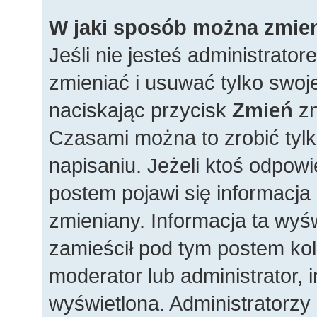
W jaki sposób można zmien
Jeśli nie jesteś administrat
zmieniać i usuwać tylko swoj
naciskając przycisk
Zmień
zn
Czasami można to zrobić tylk
napisaniu. Jeżeli ktoś odpowi
postem pojawi się informacja i
zmieniany. Informacja ta wyświe
zamieścił pod tym postem kole
moderator lub administrator, i
wyświetlona. Administratorzy