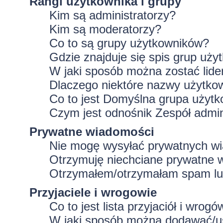
Rangi użytkownika i grupy
Kim są administratorzy?
Kim są moderatorzy?
Co to są grupy użytkowników?
Gdzie znajduje się spis grup uż
W jaki sposób można zostać lid
Dlaczego niektóre nazwy użytko
Co to jest
Domyślna grupa użytk
Czym jest odnośnik
Zespół admin
Prywatne wiadomości
Nie mogę wysyłać prywatnych w
Otrzymuję niechciane prywatne 
Otrzymałem/otrzymałam spam lub 
Przyjaciele i wrogowie
Co to jest lista przyjaciół i wrogó
W jaki sposób można dodawać/usu