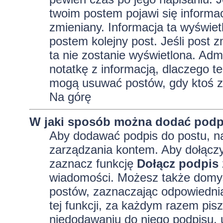
twoim postem pojawi się informacja
zmieniany. Informacja ta wyświetli
postem kolejny post. Jeśli post z
ta nie zostanie wyświetlona. Adm
notatkę z informacją, dlaczego te
mogą usuwać postów, gdy ktoś z
Na górę
W jaki sposób można dodać podp
Aby dodawać podpis do postu, na
zarządzania kontem. Aby dołączy
zaznacz funkcję
Dołącz podpis
wiadomości. Możesz także domyś
postów, zaznaczając odpowiednią
tej funkcji, za każdym razem pi
niedodawaniu do niego podpisu, 