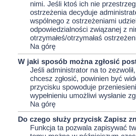
nimi. Jeśli ktoś ich nie przestrz
ostrzeżenia decyduje administra
wspólnego z ostrzeżeniami udziela
odpowiedzialności związanej z ni
otrzymałeś/otrzymałaś ostrzeżeni
Na górę
W jaki sposób można zgłosić pos
Jeśli administrator na to zezwoli
chcesz zgłosić, powinien być wid
przycisku spowoduje przeniesieni
wypełnieniu umożliwi wysłanie zg
Na górę
Do czego służy przycisk
Zapisz
zn
Funkcja ta pozwala zapisywać tw