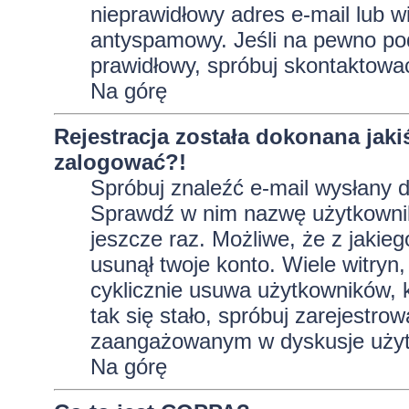
nieprawidłowy adres e-mail lub w
antyspamowy. Jeśli na pewno pod
prawidłowy, spróbuj skontaktować
Na górę
Rejestracja została dokonana jaki
zalogować?!
Spróbuj znaleźć e-mail wysłany do
Sprawdź w nim nazwę użytkownika
jeszcze raz. Możliwe, że z jakie
usunął twoje konto. Wiele witryn
cyklicznie usuwa użytkowników, kt
tak się stało, spróbuj zarejestro
zaangażowanym w dyskusje użyt
Na górę