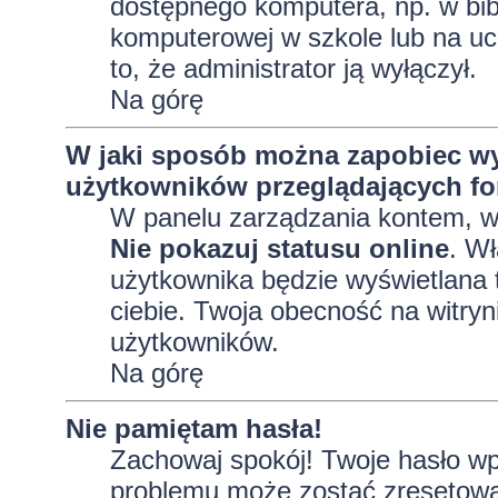
dostępnego komputera, np. w bibl
komputerowej w szkole lub na uczel
to, że administrator ją wyłączył.
Na górę
W jaki sposób można zapobiec wy
użytkowników przeglądających f
W panelu zarządzania kontem, 
Nie pokazuj statusu online
. Wł
użytkownika będzie wyświetlana t
ciebie. Twoja obecność na witryn
użytkowników.
Na górę
Nie pamiętam hasła!
Zachowaj spokój! Twoje hasło wp
problemu może zostać zresetowane