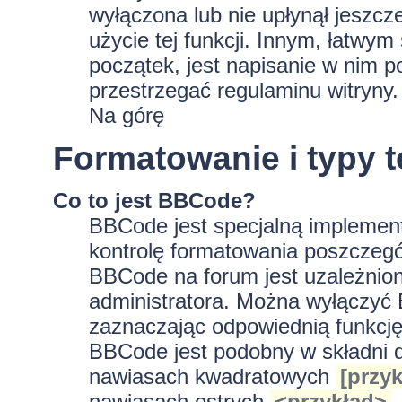
wyłączona lub nie upłynął jeszc
użycie tej funkcji. Innym, łatwy
początek, jest napisanie w nim p
przestrzegać regulaminu witryny.
Na górę
Formatowanie i typy 
Co to jest BBCode?
BBCode jest specjalną implement
kontrolę formatowania poszczeg
BBCode na forum jest uzależnion
administratora. Można wyłączyć
zaznaczając odpowiednią funkcję
BBCode jest podobny w składni d
nawiasach kwadratowych
[przyk
nawiasach ostrych
<przykład>
.