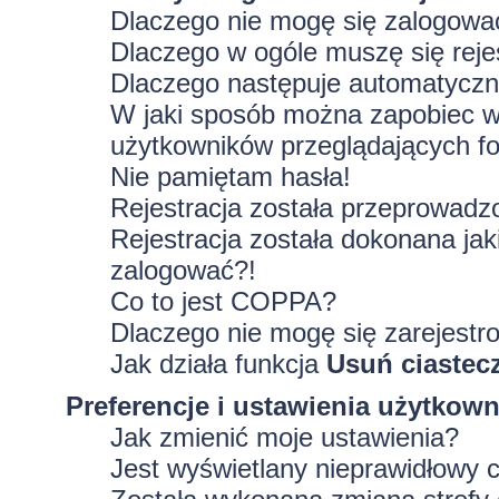
Dlaczego nie mogę się zalogowa
Dlaczego w ogóle muszę się rej
Dlaczego następuje automatycz
W jaki sposób można zapobiec wy
użytkowników przeglądających f
Nie pamiętam hasła!
Rejestracja została przeprowadz
Rejestracja została dokonana jak
zalogować?!
Co to jest COPPA?
Dlaczego nie mogę się zarejestr
Jak działa funkcja
Usuń ciastec
Preferencje i ustawienia użytkow
Jak zmienić moje ustawienia?
Jest wyświetlany nieprawidłowy 