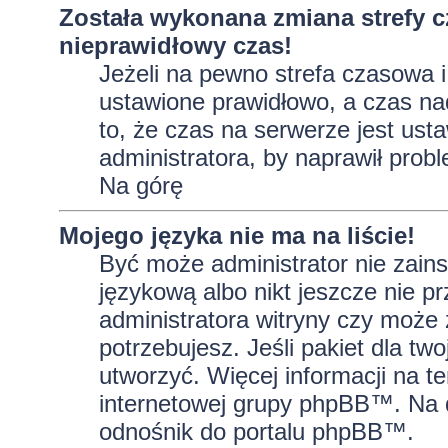
Została wykonana zmiana strefy c
nieprawidłowy czas!
Jeżeli na pewno strefa czasowa i
ustawione prawidłowo, a czas na
to, że czas na serwerze jest ust
administratora, by naprawił prob
Na górę
Mojego języka nie ma na liście!
Być może administrator nie zains
językową albo nikt jeszcze nie p
administratora witryny czy może 
potrzebujesz. Jeśli pakiet dla tw
utworzyć. Więcej informacji na t
internetowej grupy phpBB™. Na do
odnośnik do portalu phpBB™.