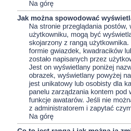
Na górę
Jak można spowodować wyświetla
Na stronie przeglądania postów, 
użytkowniku, mogą być wyświetla
skojarzony z rangą użytkownika.
formie gwiazdek, kwadracików lu
zostało napisanych przez użytkowni
Jest on wyświetlany poniżej naz
obrazek, wyświetlany powyżej na
jest unikatowy lub osobisty dla
panelu zarządzania kontem pod w
funkcje awatarów. Jeśli nie moż
z administratorem i zapytać czy
Na górę
Co to jest ranga i jak można ją zm