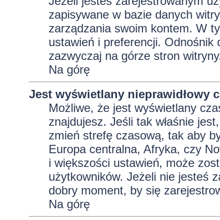
Jeżeli jesteś zarejestrowanym uż
zapisywane w bazie danych witryn
zarządzania swoim kontem. W t
ustawień i preferencji. Odnośnik
zazwyczaj na górze stron witryny
Na górę
Jest wyświetlany nieprawidłowy c
Możliwe, że jest wyświetlany czas 
znajdujesz. Jeśli tak właśnie jes
zmień strefę czasową, tak aby b
Europa centralna, Afryka, czy No
i większości ustawień, może zos
użytkowników. Jeżeli nie jesteś 
dobry moment, by się zarejestro
Na górę