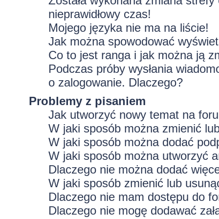
Została wykonana zmiana strefy 
nieprawidłowy czas!
Mojego języka nie ma na liście!
Jak można spowodować wyświetla
Co to jest ranga i jak można ją z
Podczas próby wysłania wiadomoś
o zalogowanie. Dlaczego?
Problemy z pisaniem
Jak utworzyć nowy temat na for
W jaki sposób można zmienić lu
W jaki sposób można dodać podp
W jaki sposób można utworzyć a
Dlaczego nie można dodać więcej
W jaki sposób zmienić lub usuną
Dlaczego nie mam dostępu do f
Dlaczego nie mogę dodawać zał