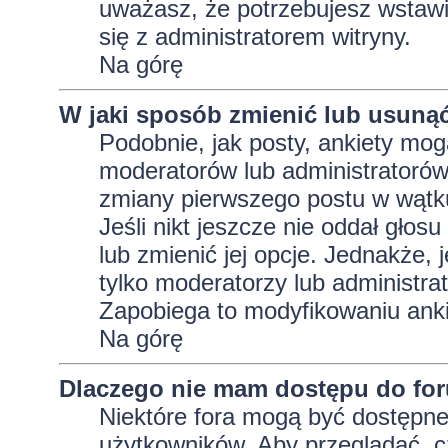
uważasz, że potrzebujesz wstawić 
się z administratorem witryny.
Na górę
W jaki sposób zmienić lub usunąć
Podobnie, jak posty, ankiety mog
moderatorów lub administratorów
zmiany pierwszego postu w wątku
Jeśli nikt jeszcze nie oddał głos
lub zmienić jej opcje. Jednakże, j
tylko moderatorzy lub administra
Zapobiega to modyfikowaniu ankie
Na górę
Dlaczego nie mam dostępu do fo
Niektóre fora mogą być dostępne 
użytkowników. Aby przeglądać, c