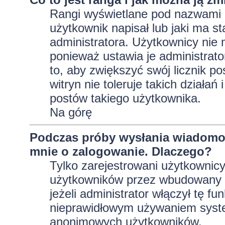
Rangi wyświetlane pod nazwami 
użytkownik napisał lub jaki ma s
administratora. Użytkownicy nie
ponieważ ustawia je administrator
to, aby zwiększyć swój licznik p
witryn nie toleruje takich działań
postów takiego użytkownika.
Na górę
Podczas próby wysłania wiadomoś
mnie o zalogowanie. Dlaczego?
Tylko zarejestrowani użytkownic
użytkowników przez wbudowany fo
jeżeli administrator włączył tę f
nieprawidłowym używaniem system
anonimowych użytkowników.