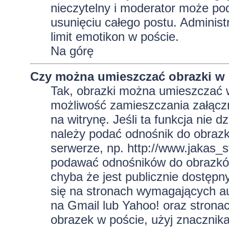
nieczytelny i moderator może pod
usunięciu całego postu. Administ
limit emotikon w poście.
Na górę
Czy można umieszczać obrazki w
Tak, obrazki można umieszczać w 
możliwość zamieszczania załącz
na witrynę. Jeśli ta funkcja nie 
należy podać odnośnik do obraz
serwerze, np. http://www.jakas_
podawać odnośników do obrazkó
chyba że jest publicznie dostęp
się na stronach wymagających aut
na Gmail lub Yahoo! oraz strona
obrazek w poście, użyj znaczni