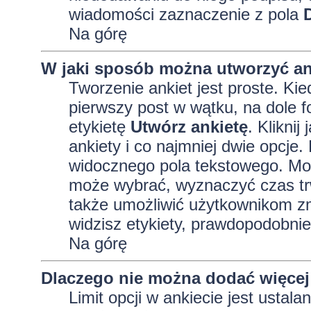
wiadomości zaznaczenie z pola
Na górę
W jaki sposób można utworzyć an
Tworzenie ankiet jest proste. K
pierwszy post w wątku, na dole 
etykietę
Utwórz ankietę
. Kliknij
ankiety i co najmniej dwie opcj
widocznego pola tekstowego. Może
może wybrać, wyznaczyć czas trw
także umożliwić użytkownikom zm
widzisz etykiety, prawdopodobnie
Na górę
Dlaczego nie można dodać więcej 
Limit opcji w ankiecie jest ustala