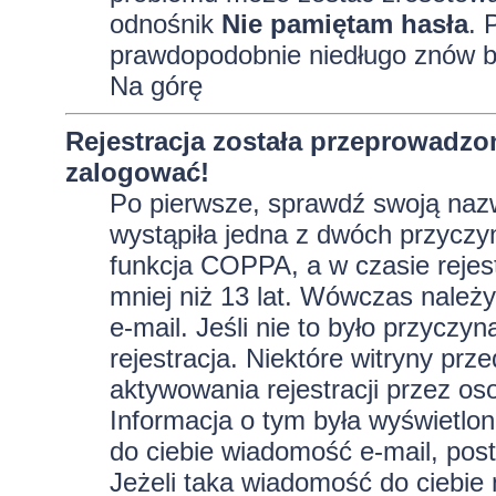
odnośnik
Nie pamiętam hasła
. 
prawdopodobnie niedługo znów b
Na górę
Rejestracja została przeprowadzo
zalogować!
Po pierwsze, sprawdź swoją nazw
wystąpiła jedna z dwóch przyczy
funkcja COPPA, a w czasie rejest
mniej niż 13 lat. Wówczas należy
e-mail. Jeśli nie to było przycz
rejestracja. Niektóre witryny p
aktywowania rejestracji przez oso
Informacja o tym była wyświetlona
do ciebie wiadomość e-mail, post
Jeżeli taka wiadomość do ciebie 