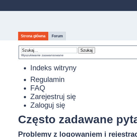
Strona główna
Forum
Wyszukiwanie zaawansowane
Indeks witryny
Regulamin
FAQ
Zarejestruj się
Zaloguj się
Często zadawane pyt
Problemy z logowaniem i rejestra