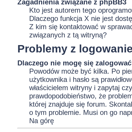
Zagadnienia związane z phpBB3
Kto jest autorem tego oprogram
Dlaczego funkcja X nie jest dost
Z kim się kontaktować w sprawa
związanych z tą witryną?
Problemy z logowaniem
Dlaczego nie mogę się zalogowa
Powodów może być kilka. Po pie
użytkownika i hasło są prawidłowe
właścicielem witryny i zapytaj czy
prawdopodobieństwo, że problem 
której znajduje się forum. Skonta
o tym problemie. Musi on go nap
Na górę