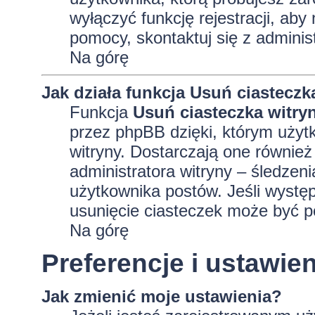
wyłączyć funkcję rejestracji, aby
pomocy, skontaktuj się z adminis
Na górę
Jak działa funkcja
Usuń ciasteczk
Funkcja
Usuń ciasteczka witry
przez phpBB dzięki, którym użyt
witryny. Dostarczają one również 
administratora witryny – śledzen
użytkownika postów. Jeśli wyst
usunięcie ciasteczek może być 
Na górę
Preferencje i ustawi
Jak zmienić moje ustawienia?