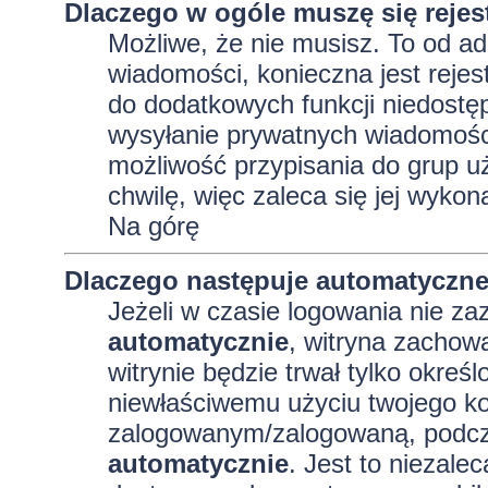
Dlaczego w ogóle muszę się reje
Możliwe, że nie musisz. To od adm
wiadomości, konieczna jest rejest
do dodatkowych funkcji niedostęp
wysyłanie prywatnych wiadomości
możliwość przypisania do grup uż
chwilę, więc zaleca się jej wykon
Na górę
Dlaczego następuje automatyczn
Jeżeli w czasie logowania nie za
automatycznie
, witryna zachowa
witrynie będzie trwał tylko okreś
niewłaściwemu użyciu twojego ko
zalogowanym/zalogowaną, podcz
automatycznie
. Jest to niezalec