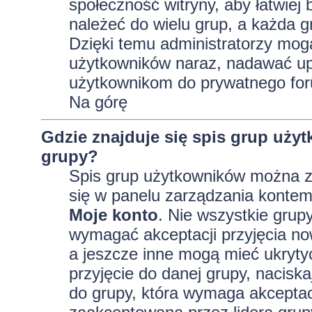
społeczność witryny, aby łatwiej
należeć do wielu grup, a każda 
Dzięki temu administratorzy mog
użytkowników naraz, nadawać up
użytkownikom do prywatnego fo
Na górę
Gdzie znajduje się spis grup uży
grupy?
Spis grup użytkowników można z
się w panelu zarządzania kontem,
Moje konto
. Nie wszystkie grup
wymagać akceptacji przyjęcia no
a jeszcze inne mogą mieć ukryty
przyjęcie do danej grupy, nacisk
do grupy, która wymaga akceptac