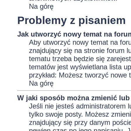
Na górę
Problemy z pisaniem
Jak utworzyć nowy temat na foru
Aby utworzyć nowy temat na foru
znajdujący się na stronie forum 
tematu trzeba będzie się zarejes
tematów jest wyświetlana lista 
przykład: Możesz tworzyć nowe t
Na górę
W jaki sposób można zmienić lub
Jeśli nie jesteś administratore
tylko swoje posty. Możesz zmieni
znajdujący się przy danym pości
pewien czas po jego napisaniu. J