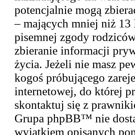
potencjalnie mogą zbiera
– mających mniej niż 13 
pisemnej zgody rodzicó
zbieranie informacji pry
życia. Jeżeli nie masz pe
kogoś próbującego zareje
internetowej, do której p
skontaktuj się z prawnik
Grupa phpBB™ nie dosta
wyjątkiem opisanych poni