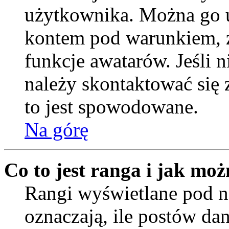
użytkownika. Można go u
kontem pod warunkiem, ż
funkcje awatarów. Jeśli
należy skontaktować się 
to jest spowodowane.
Na górę
Co to jest ranga i jak moż
Rangi wyświetlane pod
oznaczają, ile postów da