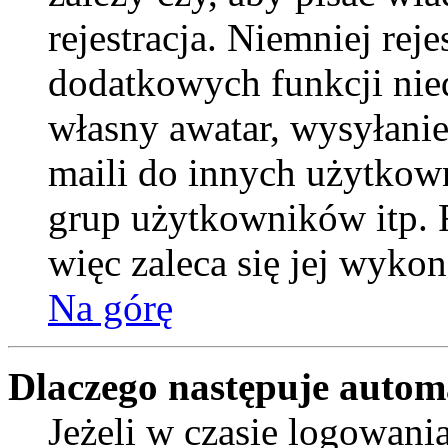
rejestracja. Niemniej rej
dodatkowych funkcji nied
własny awatar, wysyłani
maili do innych użytkow
grup użytkowników itp. R
więc zaleca się jej wykon
Na górę
Dlaczego następuje auto
Jeżeli w czasie logowani