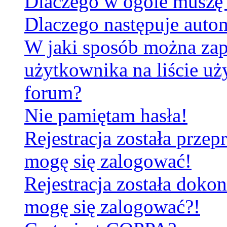
Dlaczego w ogóle muszę 
Dlaczego następuje aut
W jaki sposób można za
użytkownika na liście u
forum?
Nie pamiętam hasła!
Rejestracja została prze
mogę się zalogować!
Rejestracja została dokon
mogę się zalogować?!