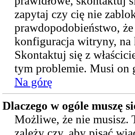
prawidłowe, skontaktuj si
zapytaj czy cię nie zablo
prawdopodobieństwo, że
konfiguracja witryny, na 
Skontaktuj się z właścic
tym problemie. Musi on 
Na górę
Dlaczego w ogóle muszę si
Możliwe, że nie musisz. 
zależy czy, aby pisać wi