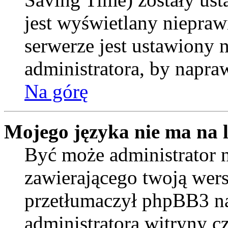
jest wyświetlany niepraw
serwerze jest ustawiony
administratora, by napra
Na górę
Mojego języka nie ma na l
Być może administrator n
zawierającego twoją wers
przetłumaczył phpBB3 na
administratora witryny c