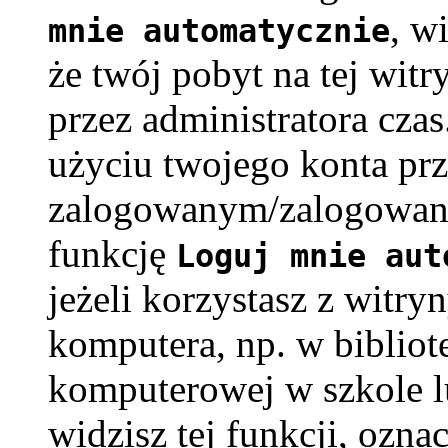
, w
mnie automatycznie
że twój pobyt na tej witr
przez administratora cza
użyciu twojego konta pr
zalogowanym/zalogowaną
funkcję
Loguj mnie aut
jeżeli korzystasz z witry
komputera, np. w bibliote
komputerowej w szkole lub
widzisz tej funkcji, oznac