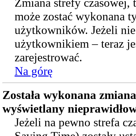
Zmiana strefy czasowej, t
może zostać wykonana ty
użytkowników. Jeżeli nie
użytkownikiem – teraz je
zarejestrować.
Na górę
Została wykonana zmiana s
wyświetlany nieprawidłow
Jeżeli na pewno strefa c
Saving Time) zostały ust