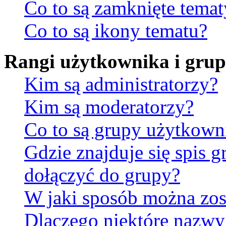
Co to są zamknięte temat
Co to są ikony tematu?
Rangi użytkownika i gru
Kim są administratorzy?
Kim są moderatorzy?
Co to są grupy użytkow
Gdzie znajduje się spis 
dołączyć do grupy?
W jaki sposób można zos
Dlaczego niektóre nazw