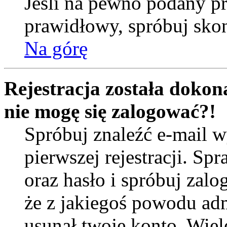
Jeśli na pewno podany prz
prawidłowy, spróbuj skon
Na górę
Rejestracja została dokona
nie mogę się zalogować?!
Spróbuj znaleźć e-mail w
pierwszej rejestracji. 
oraz hasło i spróbuj zalo
że z jakiegoś powodu ad
usunął twoje konto. Wiel