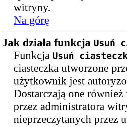
witryny.
Na górę
Jak działa funkcja
Usuń c
Funkcja
Usuń ciastecz
ciasteczka utworzone pr
użytkownik jest autoryz
Dostarczają one również f
przez administratora witr
nieprzeczytanych przez u