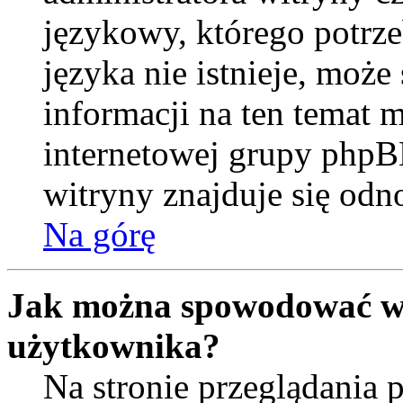
językowy, którego potrzeb
języka nie istnieje, moż
informacji na ten temat m
internetowej grupy phpB
witryny znajduje się od
Na górę
Jak można spowodować wy
użytkownika?
Na stronie przeglądania 