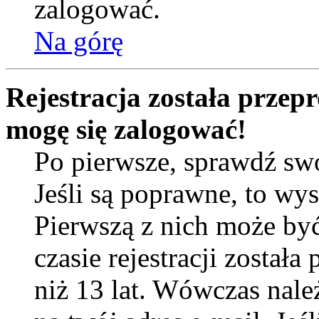
zalogować.
Na górę
Rejestracja została przep
mogę się zalogować!
Po pierwsze, sprawdź sw
Jeśli są poprawne, to wy
Pierwszą z nich może by
czasie rejestracji został
niż 13 lat. Wówczas nal