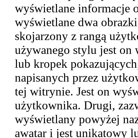
wyświetlane informacje 
wyświetlane dwa obrazki.
skojarzony z rangą użyt
używanego stylu jest on
lub kropek pokazujących,
napisanych przez użytkown
tej witrynie. Jest on wy
użytkownika. Drugi, zaz
wyświetlany powyżej naz
awatar i jest unikatowy l