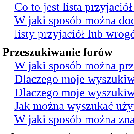
Co to jest lista przyjaci
W jaki sposób można do
listy przyjaciół lub wro
Przeszukiwanie forów
W jaki sposób można prz
Dlaczego moje wyszukiw
Dlaczego moje wyszukiwa
Jak można wyszukać uż
W jaki sposób można znal