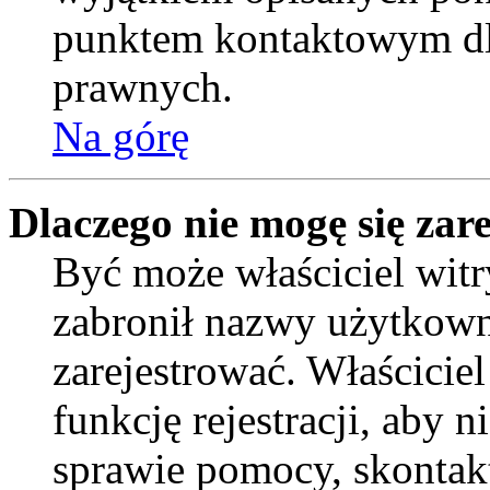
punktem kontaktowym dl
prawnych.
Na górę
Dlaczego nie mogę się zar
Być może właściciel witr
zabronił nazwy użytkown
zarejestrować. Właścicie
funkcję rejestracji, aby 
sprawie pomocy, skontakt