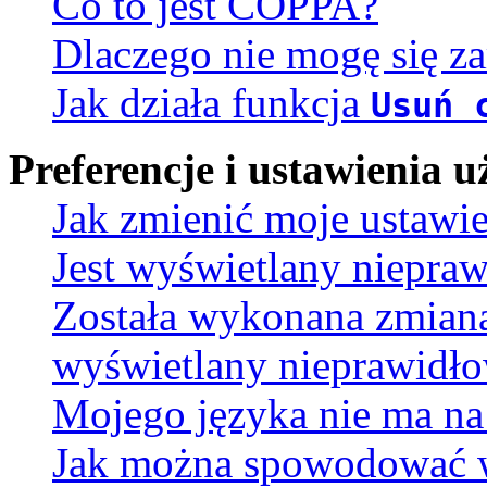
Co to jest COPPA?
Dlaczego nie mogę się za
Jak działa funkcja
Usuń 
Preferencje i ustawienia
Jak zmienić moje ustawi
Jest wyświetlany niepra
Została wykonana zmiana 
wyświetlany nieprawidło
Mojego języka nie ma na 
Jak można spowodować wy