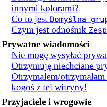
innymi kolorami?
Co to jest
Domyślna gru
Czym jest odnośnik
Zesp
Prywatne wiadomości
Nie mogę wysyłać prywa
Otrzymuję niechciane pr
Otrzymałem/otrzymałam 
kogoś z tej witryny!
Przyjaciele i wrogowie