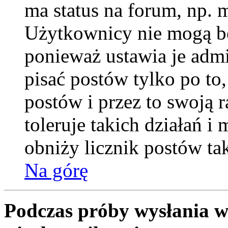
ma status na forum, np. 
Użytkownicy nie mogą be
ponieważ ustawia je admi
pisać postów tylko po to
postów i przez to swoją 
toleruje takich działań i
obniży licznik postów ta
Na górę
Podczas próby wysłania w