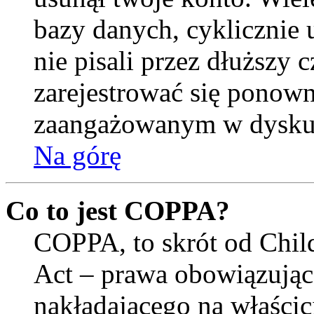
bazy danych, cyklicznie
nie pisali przez dłuższy cz
zarejestrować się ponown
zaangażowanym w dysku
Na górę
Co to jest COPPA?
COPPA, to skrót od Child
Act – prawa obowiązują
nakładającego na właścici