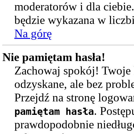
moderatorów i dla ciebie
będzie wykazana w liczb
Na górę
Nie pamiętam hasła!
Zachowaj spokój! Twoje 
odzyskane, ale bez prob
Przejdź na stronę logowa
. Postęp
pamiętam hasła
prawdopodobnie niedług