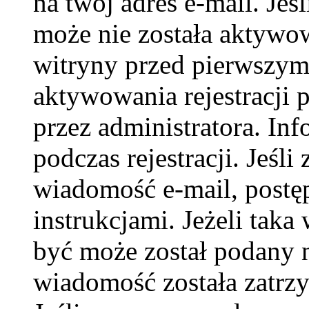
na twój adres e-mail. Jeś
może nie została aktywow
witryny przed pierwszy
aktywowania rejestracji p
przez administratora. In
podczas rejestracji. Jeśli
wiadomość e-mail, postę
instrukcjami. Jeżeli taka
być może został podany 
wiadomość została zatrzy