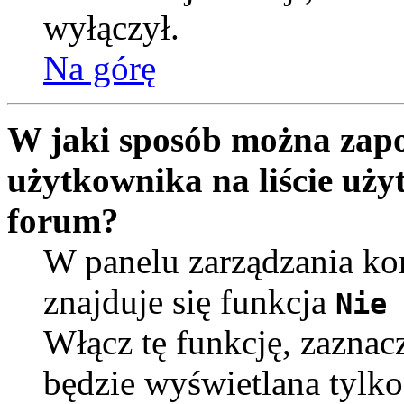
wyłączył.
Na górę
W jaki sposób można zapo
użytkownika na liście uż
forum?
W panelu zarządzania k
znajduje się funkcja
Nie 
Włącz tę funkcję, zaznac
będzie wyświetlana tylko