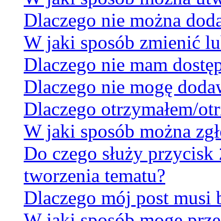
Dlaczego nie można dodać
W jaki sposób zmienić lu
Dlaczego nie mam dostę
Dlaczego nie mogę doda
Dlaczego otrzymałem/otr
W jaki sposób można zgł
Do czego służy przycisk
tworzenia tematu?
Dlaczego mój post musi
W jaki sposób mogę prze