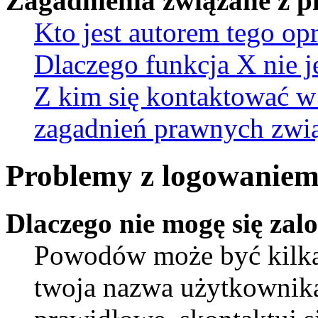
Zagadnienia związane z 
Kto jest autorem tego o
Dlaczego funkcja X nie j
Z kim się kontaktować w
zagadnień prawnych zwią
Problemy z logowaniem 
Dlaczego nie mogę się za
Powodów może być kilka.
twoja nazwa użytkownika 