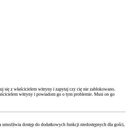
 się z właścicielem witryny i zapytaj czy cię nie zablokowano.
właścicielem witryny i powiadom go o tym problemie. Musi on go
cja umożliwia dostęp do dodatkowych funkcji niedostępnych dla gości,