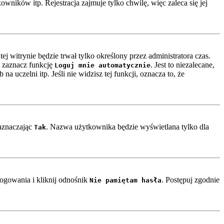
ników itp. Rejestracja zajmuje tylko chwilę, więc zaleca się jej
ej witrynie będzie trwał tylko określony przez administratora czas.
 zaznacz funkcję
. Jest to niezalecane,
Loguj mnie automatycznie
a uczelni itp. Jeśli nie widzisz tej funkcji, oznacza to, że
zaznaczając
. Nazwa użytkownika będzie wyświetlana tylko dla
Tak
ogowania i kliknij odnośnik
. Postępuj zgodnie
Nie pamiętam hasła