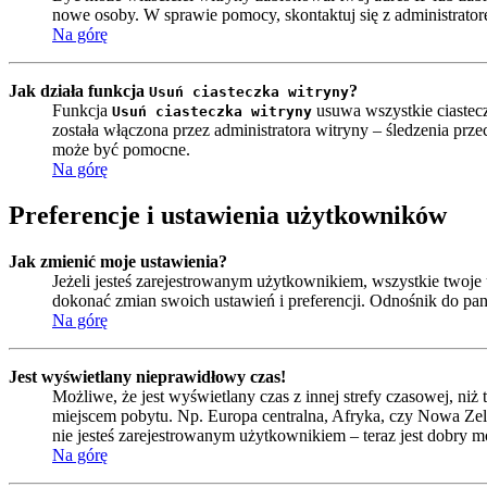
nowe osoby. W sprawie pomocy, skontaktuj się z administrator
Na górę
Jak działa funkcja
?
Usuń ciasteczka witryny
Funkcja
usuwa wszystkie ciastecz
Usuń ciasteczka witryny
została włączona przez administratora witryny – śledzenia pr
może być pomocne.
Na górę
Preferencje i ustawienia użytkowników
Jak zmienić moje ustawienia?
Jeżeli jesteś zarejestrowanym użytkownikiem, wszystkie twoj
dokonać zmian swoich ustawień i preferencji. Odnośnik do pa
Na górę
Jest wyświetlany nieprawidłowy czas!
Możliwe, że jest wyświetlany czas z innej strefy czasowej, niż 
miejscem pobytu. Np. Europa centralna, Afryka, czy Nowa Zela
nie jesteś zarejestrowanym użytkownikiem – teraz jest dobry m
Na górę