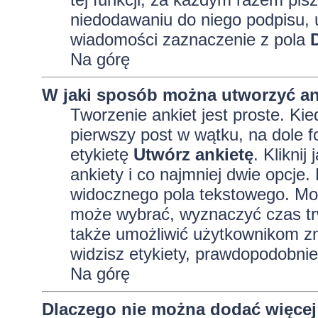
niedodawaniu do niego podpisu, 
wiadomości zaznaczenie z pola
Na górę
W jaki sposób można utworzyć an
Tworzenie ankiet jest proste. K
pierwszy post w wątku, na dole 
etykietę
Utwórz ankietę
. Kliknij
ankiety i co najmniej dwie opcj
widocznego pola tekstowego. Może
może wybrać, wyznaczyć czas trw
także umożliwić użytkownikom zm
widzisz etykiety, prawdopodobnie
Na górę
Dlaczego nie można dodać więcej 