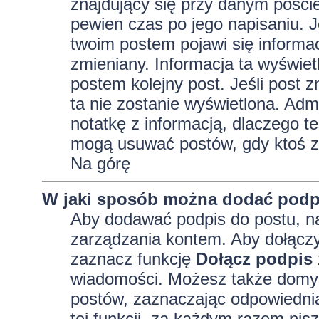
znajdujący się przy danym pości
pewien czas po jego napisaniu. J
twoim postem pojawi się informacja
zmieniany. Informacja ta wyświetli
postem kolejny post. Jeśli post z
ta nie zostanie wyświetlona. Adm
notatkę z informacją, dlaczego te
mogą usuwać postów, gdy ktoś z
Na górę
W jaki sposób można dodać podp
Aby dodawać podpis do postu, na
zarządzania kontem. Aby dołączy
zaznacz funkcję
Dołącz podpis
wiadomości. Możesz także domyś
postów, zaznaczając odpowiednią
tej funkcji, za każdym razem pi