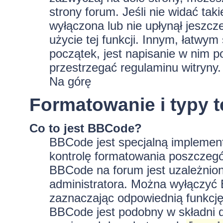
strony forum. Jeśli nie widać tak
wyłączona lub nie upłynął jeszc
użycie tej funkcji. Innym, łatwy
początek, jest napisanie w nim p
przestrzegać regulaminu witryny.
Na górę
Formatowanie i typy 
Co to jest BBCode?
BBCode jest specjalną implement
kontrolę formatowania poszczeg
BBCode na forum jest uzależnion
administratora. Można wyłączyć
zaznaczając odpowiednią funkcję
BBCode jest podobny w składni d