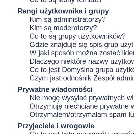
Rangi użytkownika i grupy
Kim są administratorzy?
Kim są moderatorzy?
Co to są grupy użytkowników?
Gdzie znajduje się spis grup uż
W jaki sposób można zostać lid
Dlaczego niektóre nazwy użytko
Co to jest
Domyślna grupa użytk
Czym jest odnośnik
Zespół admin
Prywatne wiadomości
Nie mogę wysyłać prywatnych w
Otrzymuję niechciane prywatne 
Otrzymałem/otrzymałam spam lub 
Przyjaciele i wrogowie