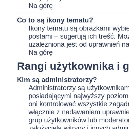
Na górę
Co to są ikony tematu?
Ikony tematu są obrazkami wybie
postami – sugerują ich treść. Mo
uzależniona jest od uprawnień na
Na górę
Rangi użytkownika i 
Kim są administratorzy?
Administratorzy są użytkownikam
posiadającymi najwyższy poziom 
oni kontrolować wszystkie zagad
włącznie z nadawaniem uprawnie
grup użytkowników lub moderator
założyciela witryny i innych ad