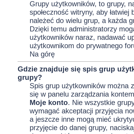
Grupy użytkowników, to grupy, na 
społeczność witryny, aby łatwiej
należeć do wielu grup, a każda 
Dzięki temu administratorzy mog
użytkowników naraz, nadawać up
użytkownikom do prywatnego fo
Na górę
Gdzie znajduje się spis grup uży
grupy?
Spis grup użytkowników można z
się w panelu zarządzania kontem,
Moje konto
. Nie wszystkie grup
wymagać akceptacji przyjęcia no
a jeszcze inne mogą mieć ukryty
przyjęcie do danej grupy, nacisk