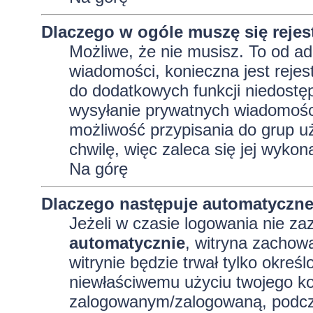
Dlaczego w ogóle muszę się reje
Możliwe, że nie musisz. To od adm
wiadomości, konieczna jest rejest
do dodatkowych funkcji niedostęp
wysyłanie prywatnych wiadomości
możliwość przypisania do grup uż
chwilę, więc zaleca się jej wykon
Na górę
Dlaczego następuje automatyczn
Jeżeli w czasie logowania nie za
automatycznie
, witryna zachowa
witrynie będzie trwał tylko okreś
niewłaściwemu użyciu twojego ko
zalogowanym/zalogowaną, podcz