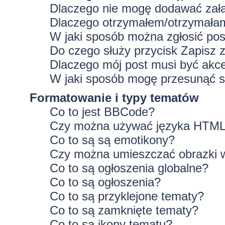
Dlaczego nie mogę dodawać zał
Dlaczego otrzymałem/otrzymałam
W jaki sposób można zgłosić po
Do czego służy przycisk
Zapisz
z
Dlaczego mój post musi być ak
W jaki sposób mogę przesunąć s
Formatowanie i typy tematów
Co to jest BBCode?
Czy można używać języka HTM
Co to są są emotikony?
Czy można umieszczać obrazki 
Co to są ogłoszenia globalne?
Co to są ogłoszenia?
Co to są przyklejone tematy?
Co to są zamknięte tematy?
Co to są ikony tematu?