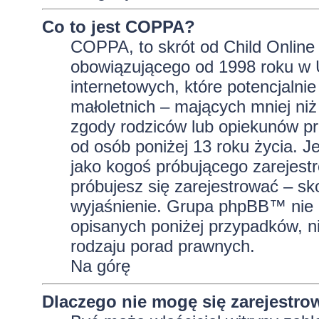
Co to jest COPPA?
COPPA, to skrót od Child Online 
obowiązującego od 1998 roku w U
internetowych, które potencjalni
małoletnich – mających mniej niż
zgody rodziców lub opiekunów pr
od osób poniżej 13 roku życia. J
jako kogoś próbującego zarejestro
próbujesz się zarejestrować – sk
wyjaśnienie. Grupa phpBB™ nie 
opisanych poniżej przypadków, n
rodzaju porad prawnych.
Na górę
Dlaczego nie mogę się zarejestro