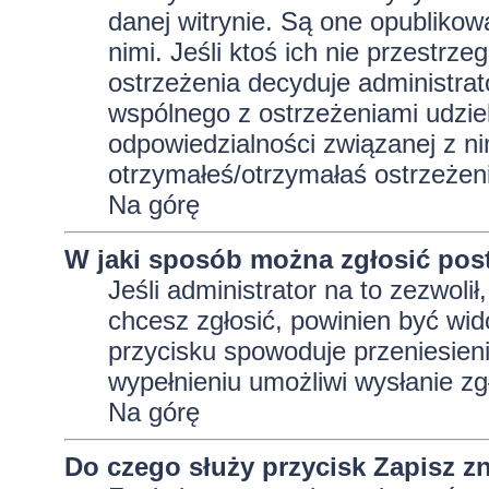
danej witrynie. Są one opublikow
nimi. Jeśli ktoś ich nie przestrz
ostrzeżenia decyduje administra
wspólnego z ostrzeżeniami udziela
odpowiedzialności związanej z ni
otrzymałeś/otrzymałaś ostrzeżeni
Na górę
W jaki sposób można zgłosić pos
Jeśli administrator na to zezwoli
chcesz zgłosić, powinien być wid
przycisku spowoduje przeniesieni
wypełnieniu umożliwi wysłanie zg
Na górę
Do czego służy przycisk
Zapisz
zn