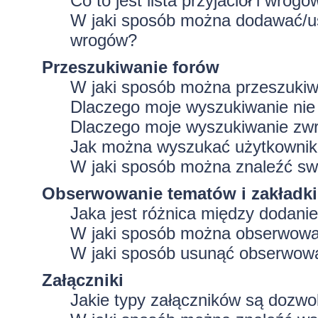
Co to jest lista przyjaciół i wrogó
W jaki sposób można dodawać/usu
wrogów?
Przeszukiwanie forów
W jaki sposób można przeszukiw
Dlaczego moje wyszukiwanie ni
Dlaczego moje wyszukiwanie zwr
Jak można wyszukać użytkowni
W jaki sposób można znaleźć swo
Obserwowanie tematów i zakładki
Jaka jest różnica między dodan
W jaki sposób można obserwować
W jaki sposób usunąć obserwowa
Załączniki
Jakie typy załączników są dozwol