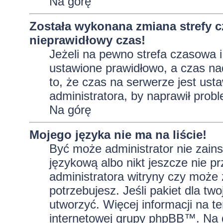
Na górę
Została wykonana zmiana strefy c
nieprawidłowy czas!
Jeżeli na pewno strefa czasowa i
ustawione prawidłowo, a czas na
to, że czas na serwerze jest ust
administratora, by naprawił prob
Na górę
Mojego języka nie ma na liście!
Być może administrator nie zains
językową albo nikt jeszcze nie p
administratora witryny czy może 
potrzebujesz. Jeśli pakiet dla tw
utworzyć. Więcej informacji na t
internetowej grupy phpBB™. Na do