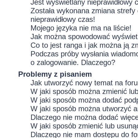
Jest wyświetlany nieprawidłowy 
Została wykonana zmiana strefy 
nieprawidłowy czas!
Mojego języka nie ma na liście!
Jak można spowodować wyświetla
Co to jest ranga i jak można ją z
Podczas próby wysłania wiadomoś
o zalogowanie. Dlaczego?
Problemy z pisaniem
Jak utworzyć nowy temat na for
W jaki sposób można zmienić lu
W jaki sposób można dodać podp
W jaki sposób można utworzyć a
Dlaczego nie można dodać więcej
W jaki sposób zmienić lub usuną
Dlaczego nie mam dostępu do f