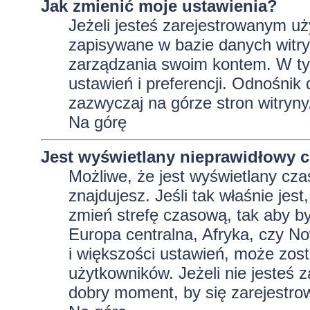
Jak zmienić moje ustawienia?
Jeżeli jesteś zarejestrowanym uż
zapisywane w bazie danych witryn
zarządzania swoim kontem. W t
ustawień i preferencji. Odnośnik
zazwyczaj na górze stron witryny
Na górę
Jest wyświetlany nieprawidłowy c
Możliwe, że jest wyświetlany czas 
znajdujesz. Jeśli tak właśnie jes
zmień strefę czasową, tak aby b
Europa centralna, Afryka, czy No
i większości ustawień, może zos
użytkowników. Jeżeli nie jesteś 
dobry moment, by się zarejestro