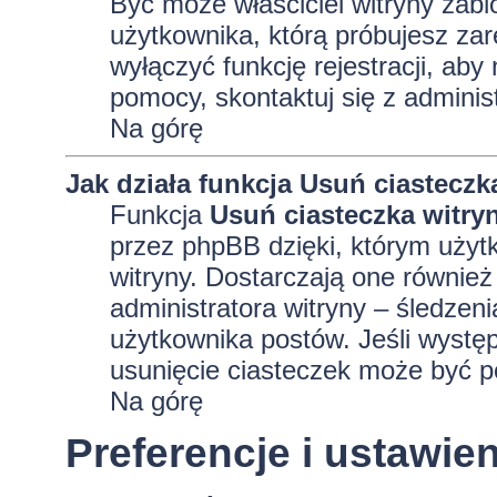
Być może właściciel witryny zabl
użytkownika, którą próbujesz zar
wyłączyć funkcję rejestracji, aby
pomocy, skontaktuj się z adminis
Na górę
Jak działa funkcja
Usuń ciasteczk
Funkcja
Usuń ciasteczka witry
przez phpBB dzięki, którym użyt
witryny. Dostarczają one również 
administratora witryny – śledzen
użytkownika postów. Jeśli wyst
usunięcie ciasteczek może być 
Na górę
Preferencje i ustawi