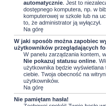
automatycznie
. Jest to niezalec
dostępnego komputera, np. w bibl
komputerowej w szkole lub na uczel
to, że administrator ją wyłączył.
Na górę
W jaki sposób można zapobiec wy
użytkowników przeglądających f
W panelu zarządzania kontem, 
Nie pokazuj statusu online
. Wł
użytkownika będzie wyświetlana t
ciebie. Twoja obecność na witryn
użytkowników.
Na górę
Nie pamiętam hasła!
Zachowaj spokój! Twoje hasło wp