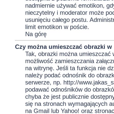
nadmiernie używać emotikon, gd
nieczytelny i moderator może pod
usunięciu całego postu. Administ
limit emotikon w poście.
Na górę
Czy można umieszczać obrazki w
Tak, obrazki można umieszczać w 
możliwość zamieszczania załącz
na witrynę. Jeśli ta funkcja nie 
należy podać odnośnik do obraz
serwerze, np. http://www.jakas_
podawać odnośników do obrazkó
chyba że jest publicznie dostęp
się na stronach wymagających aut
na Gmail lub Yahoo! oraz strona