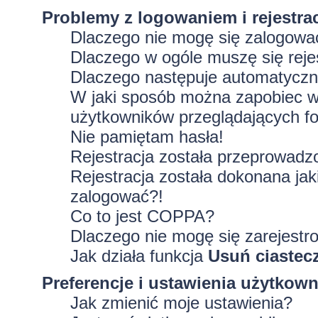
Problemy z logowaniem i rejestra
Dlaczego nie mogę się zalogowa
Dlaczego w ogóle muszę się rej
Dlaczego następuje automatycz
W jaki sposób można zapobiec wy
użytkowników przeglądających f
Nie pamiętam hasła!
Rejestracja została przeprowadz
Rejestracja została dokonana jak
zalogować?!
Co to jest COPPA?
Dlaczego nie mogę się zarejestr
Jak działa funkcja
Usuń ciastec
Preferencje i ustawienia użytkow
Jak zmienić moje ustawienia?