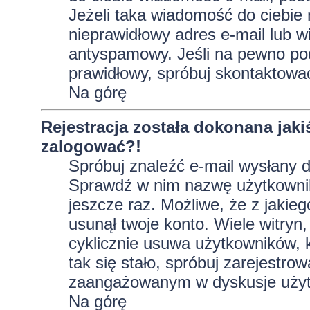
Jeżeli taka wiadomość do ciebie 
nieprawidłowy adres e-mail lub w
antyspamowy. Jeśli na pewno pod
prawidłowy, spróbuj skontaktować
Na górę
Rejestracja została dokonana jaki
zalogować?!
Spróbuj znaleźć e-mail wysłany do
Sprawdź w nim nazwę użytkownika
jeszcze raz. Możliwe, że z jakie
usunął twoje konto. Wiele witryn
cyklicznie usuwa użytkowników, kt
tak się stało, spróbuj zarejestro
zaangażowanym w dyskusje użyt
Na górę