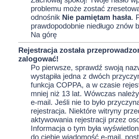
problemu może zostać zresetowane
odnośnik
Nie pamiętam hasła
. 
prawdopodobnie niedługo znów b
Na górę
Rejestracja została przeprowadzo
zalogować!
Po pierwsze, sprawdź swoją nazw
wystąpiła jedna z dwóch przyczy
funkcja COPPA, a w czasie rejest
mniej niż 13 lat. Wówczas należy
e-mail. Jeśli nie to było przycz
rejestracja. Niektóre witryny p
aktywowania rejestracji przez oso
Informacja o tym była wyświetlona
do ciebie wiadomość e-mail, post