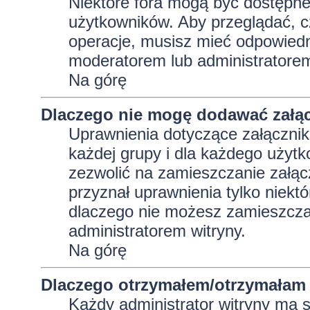
Niektóre fora mogą być dostępne 
użytkowników. Aby przeglądać, c
operacje, musisz mieć odpowiedni
moderatorem lub administratorem w
Na górę
Dlaczego nie mogę dodawać załą
Uprawnienia dotyczące załącznik
każdej grupy i dla każdego użytk
zezwolić na zamieszczanie załąc
przyznał uprawnienia tylko niekt
dlaczego nie możesz zamieszczać
administratorem witryny.
Na górę
Dlaczego otrzymałem/otrzymałam 
Każdy administrator witryny ma 