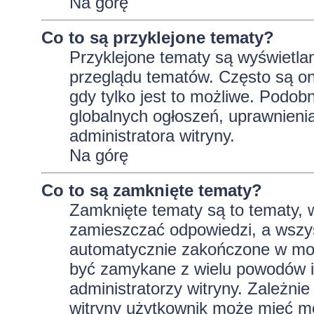
Na górę
Co to są przyklejone tematy?
Przyklejone tematy są wyświetlan
przeglądu tematów. Często są on
gdy tylko jest to możliwe. Podob
globalnych ogłoszeń, uprawnieni
administratora witryny.
Na górę
Co to są zamknięte tematy?
Zamknięte tematy są to tematy, 
zamieszczać odpowiedzi, a wszys
automatycznie zakończone w m
być zamykane z wielu powodów i 
administratorzy witryny. Zależni
witryny użytkownik może mieć m