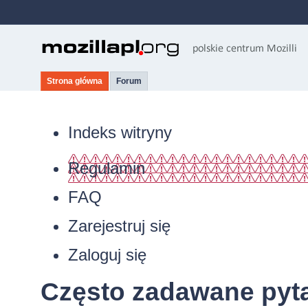
Strona główna
Forum
Indeks witryny
Regulamin
FAQ
Zarejestruj się
Zaloguj się
Często zadawane pyt