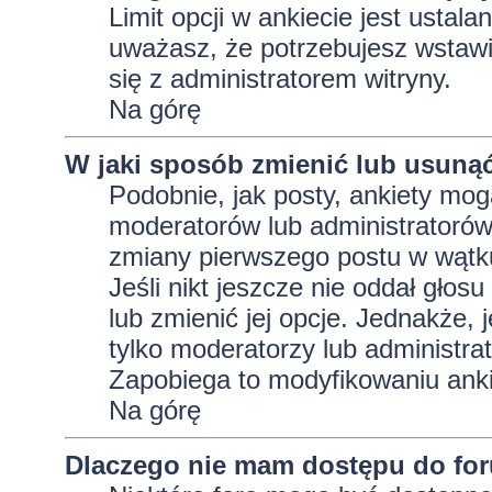
Limit opcji w ankiecie jest ustala
uważasz, że potrzebujesz wstawić 
się z administratorem witryny.
Na górę
W jaki sposób zmienić lub usunąć
Podobnie, jak posty, ankiety mog
moderatorów lub administratorów
zmiany pierwszego postu w wątku
Jeśli nikt jeszcze nie oddał głos
lub zmienić jej opcje. Jednakże, j
tylko moderatorzy lub administra
Zapobiega to modyfikowaniu ankie
Na górę
Dlaczego nie mam dostępu do fo