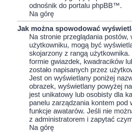
odnośnik do portalu phpBB™.
Na górę
Jak można spowodować wyświetla
Na stronie przeglądania postów, 
użytkowniku, mogą być wyświetla
skojarzony z rangą użytkownika.
formie gwiazdek, kwadracików lu
zostało napisanych przez użytkowni
Jest on wyświetlany poniżej naz
obrazek, wyświetlany powyżej na
jest unikatowy lub osobisty dla
panelu zarządzania kontem pod w
funkcje awatarów. Jeśli nie moż
z administratorem i zapytać czy
Na górę