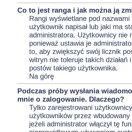
Co to jest ranga i jak można ją zm
Rangi wyświetlane pod nazwami 
użytkownik napisał lub jaki ma s
administratora. Użytkownicy nie
ponieważ ustawia je administrator
to, aby zwiększyć swój licznik p
witryn nie toleruje takich działań
postów takiego użytkownika.
Na górę
Podczas próby wysłania wiadomoś
mnie o zalogowanie. Dlaczego?
Tylko zarejestrowani użytkownic
użytkowników przez wbudowany fo
jeżeli administrator włączył tę f