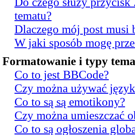
Do czego służy przycisk
tematu?
Dlaczego mój post musi
W jaki sposób mogę prze
Formatowanie i typy tem
Co to jest BBCode?
Czy można używać jęz
Co to są są emotikony?
Czy można umieszczać ob
Co to są ogłoszenia glob