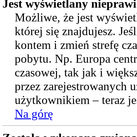
Jest wyświetlany nieprawi
Możliwe, że jest wyświetl
której się znajdujesz. Jeś
kontem i zmień strefę cz
pobytu. Np. Europa centr
czasowej, tak jak i więk
przez zarejestrowanych u
użytkownikiem – teraz je
Na górę