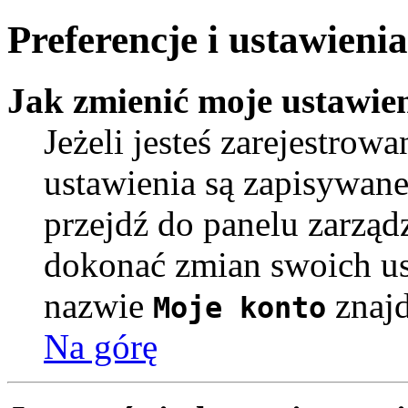
Preferencje i ustawien
Jak zmienić moje ustawie
Jeżeli jesteś zarejestro
ustawienia są zapisywane
przejdź do panelu zarzą
dokonać zmian swoich ust
nazwie
znajd
Moje konto
Na górę