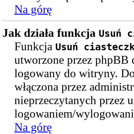
Na górę
Jak działa funkcja
Usuń c
Funkcja
Usuń ciastecz
utworzone przez phpBB d
logowany do witryny. Dos
włączona przez administr
nieprzeczytanych przez u
logowaniem/wylogowanie
Na górę