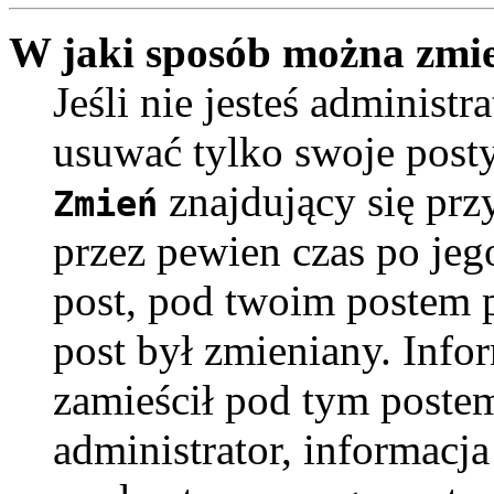
W jaki sposób można zmie
Jeśli nie jesteś adminis
usuwać tylko swoje posty
znajdujący się prz
Zmień
przez pewien czas po jego
post, pod twoim postem po
post był zmieniany. Infor
zamieścił pod tym postem
administrator, informacja