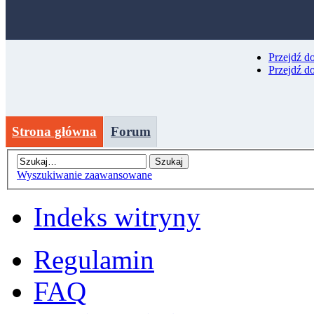
Przejdź d
Przejdź d
Strona główna
Forum
Wyszukiwanie zaawansowane
Indeks witryny
Regulamin
FAQ