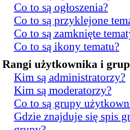
Co to są ogłoszenia?
Co to są przyklejone tem
Co to są zamknięte temat
Co to są ikony tematu?
Rangi użytkownika i gru
Kim są administratorzy?
Kim są moderatorzy?
Co to są grupy użytkow
Gdzie znajduje się spis 
grupy?