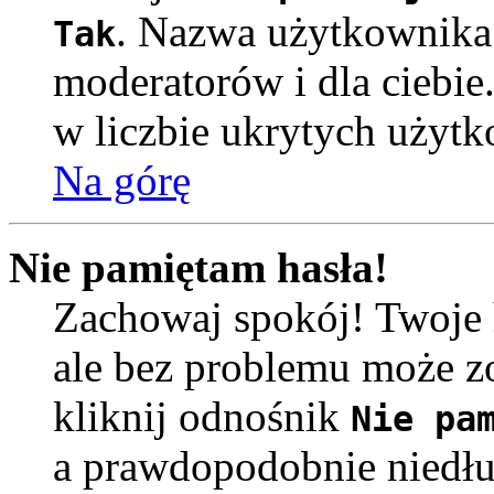
. Nazwa użytkownika 
Tak
moderatorów i dla ciebie
w liczbie ukrytych użyt
Na górę
Nie pamiętam hasła!
Zachowaj spokój! Twoje 
ale bez problemu może zo
kliknij odnośnik
Nie pa
a prawdopodobnie niedłu