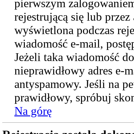
pierwszym zalogowaniem 
rejestrującą się lub prze
wyświetlona podczas rejes
wiadomość e-mail, postęp
Jeżeli taka wiadomość do
nieprawidłowy adres e-ma
antyspamowy. Jeśli na pe
prawidłowy, spróbuj skon
Na górę