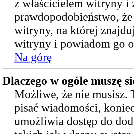
z właścicielem witryny i 
prawdopodobieństwo, że 
witryny, na której znajdu
witryny i powiadom go o
Na górę
Dlaczego w ogóle muszę si
Możliwe, że nie musisz. 
pisać wiadomości, koniecz
umożliwia dostęp do dod