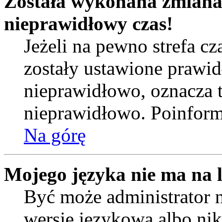
Została wykonana zmiana s
nieprawidłowy czas!
Jeżeli na pewno strefa c
zostały ustawione prawid
nieprawidłowo, oznacza t
nieprawidłowo. Poinformu
Na górę
Mojego języka nie ma na l
Być może administrator n
wersję językową albo nik