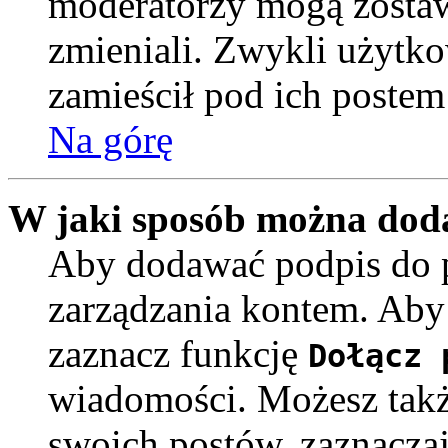
moderatorzy mogą zostawi
zmieniali. Zwykli użytk
zamieścił pod ich postem
Na górę
W jaki sposób można doda
Aby dodawać podpis do p
zarządzania kontem. Aby
zaznacz funkcję
Dołącz 
wiadomości. Możesz takż
swoich postów, zaznacza