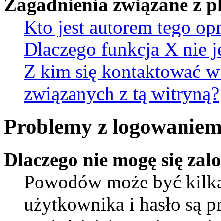
Zagadnienia związane z 
Kto jest autorem tego o
Dlaczego funkcja X nie j
Z kim się kontaktować w
związanych z tą witryną?
Problemy z logowaniem 
Dlaczego nie mogę się za
Powodów może być kilka.
użytkownika i hasło są p