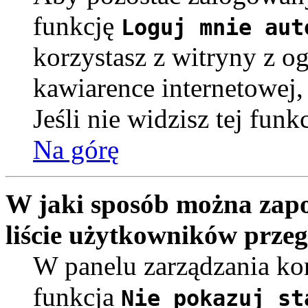
funkcję
Loguj mnie aut
korzystasz z witryny z o
kawiarence internetowej, 
Jeśli nie widzisz tej funk
Na górę
W jaki sposób można zap
liście użytkowników prze
W panelu zarządzania k
funkcja
Nie pokazuj st