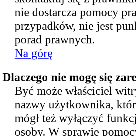
nie dostarcza pomocy pra
przypadków, nie jest pu
porad prawnych.
Na górę
Dlaczego nie mogę się zar
Być może właściciel witr
nazwy użytkownika, którą
mógł też wyłączyć funkcję
osoby. W sprawie pomocy,