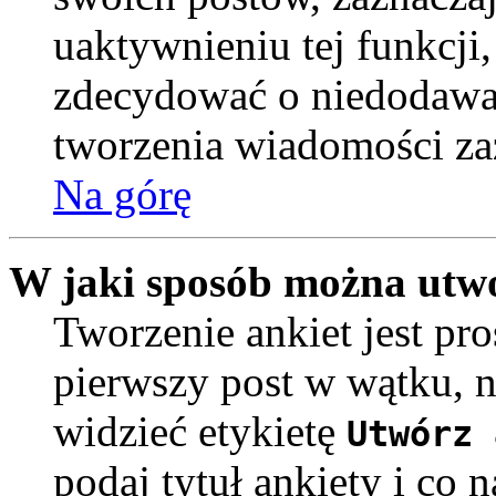
uaktywnieniu tej funkcji
zdecydować o niedodawan
tworzenia wiadomości za
Na górę
W jaki sposób można utwo
Tworzenie ankiet jest pr
pierwszy post w wątku, n
widzieć etykietę
Utwórz 
podaj tytuł ankiety i co