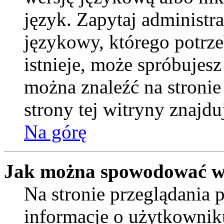
język. Zapytaj administr
językowy, którego potrzeb
istnieje, może spróbujesz
można znaleźć na stroni
strony tej witryny znajd
Na górę
Jak można spowodować wy
Na stronie przeglądania 
informacje o użytkownik