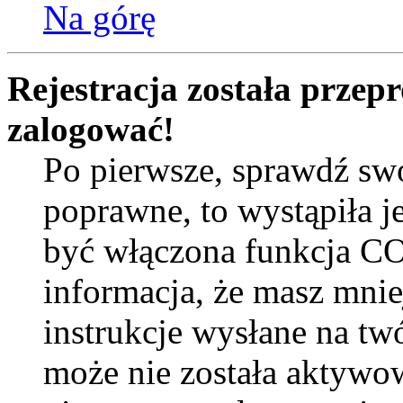
Na górę
Rejestracja została przep
zalogować!
Po pierwsze, sprawdź swo
poprawne, to wystąpiła j
być włączona funkcja COP
informacja, że masz mni
instrukcje wysłane na twó
może nie została aktywow