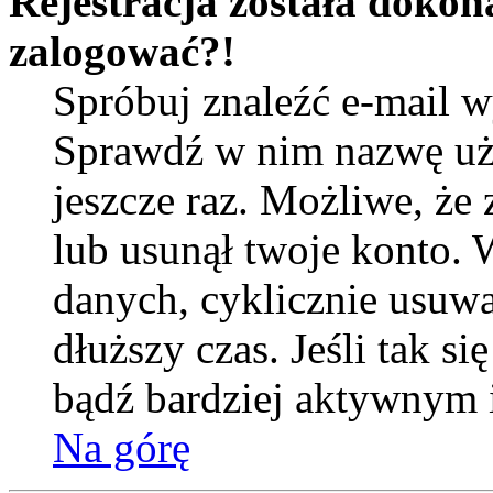
Rejestracja została dokona
zalogować?!
Spróbuj znaleźć e-mail wy
Sprawdź w nim nazwę uży
jeszcze raz. Możliwe, że
lub usunął twoje konto. 
danych, cyklicznie usuwa
dłuższy czas. Jeśli tak si
bądź bardziej aktywnym
Na górę