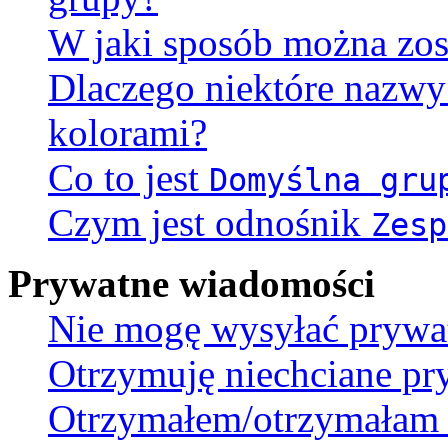
W jaki sposób można zos
Dlaczego niektóre nazw
kolorami?
Co to jest
Domyślna gru
Czym jest odnośnik
Zesp
Prywatne wiadomości
Nie mogę wysyłać prywa
Otrzymuję niechciane pr
Otrzymałem/otrzymałam s