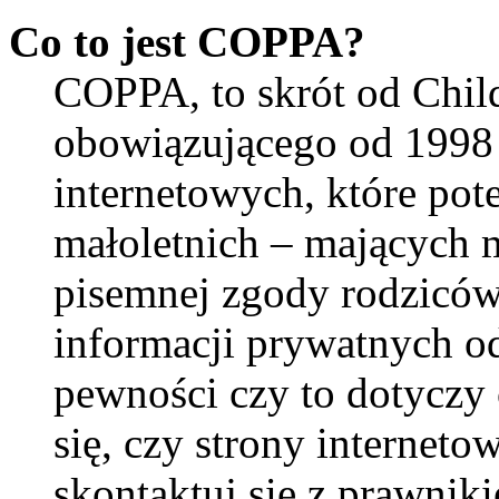
Co to jest COPPA?
COPPA, to skrót od Child
obowiązującego od 1998 
internetowych, które pot
małoletnich – mających m
pisemnej zgody rodziców
informacji prywatnych od
pewności czy to dotyczy 
się, czy strony interneto
skontaktuj się z prawni