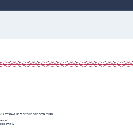
ie użytkowników przeglądających forum?
gować!
zalogować?!