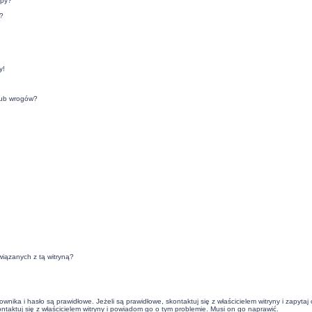
upy?
?
y!
lub wrogów?
iązanych z tą witryną?
ika i hasło są prawidłowe. Jeżeli są prawidłowe, skontaktuj się z właścicielem witryny i zapyta
ontaktuj się z właścicielem witryny i powiadom go o tym problemie. Musi on go naprawić.