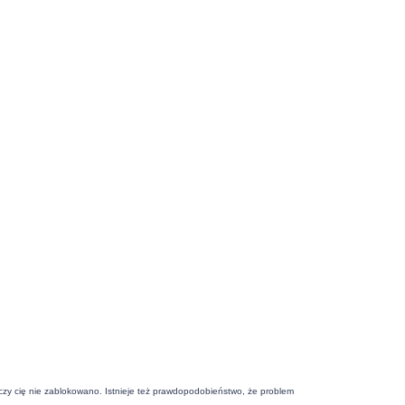
j czy cię nie zablokowano. Istnieje też prawdopodobieństwo, że problem