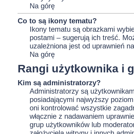
Na górę
Co to są ikony tematu?
Ikony tematu są obrazkami wybie
postami – sugerują ich treść. Mo
uzależniona jest od uprawnień na
Na górę
Rangi użytkownika i 
Kim są administratorzy?
Administratorzy są użytkownikam
posiadającymi najwyższy poziom 
oni kontrolować wszystkie zagad
włącznie z nadawaniem uprawnie
grup użytkowników lub moderator
założyciela witryny i innych ad