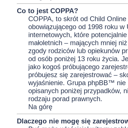
Co to jest COPPA?
COPPA, to skrót od Child Online 
obowiązującego od 1998 roku w U
internetowych, które potencjalni
małoletnich – mających mniej niż
zgody rodziców lub opiekunów pr
od osób poniżej 13 roku życia. J
jako kogoś próbującego zarejestro
próbujesz się zarejestrować – sk
wyjaśnienie. Grupa phpBB™ nie 
opisanych poniżej przypadków, n
rodzaju porad prawnych.
Na górę
Dlaczego nie mogę się zarejestro