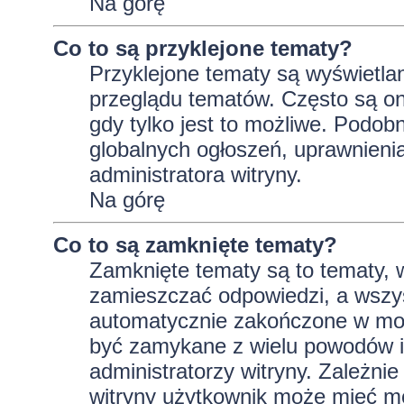
Na górę
Co to są przyklejone tematy?
Przyklejone tematy są wyświetlan
przeglądu tematów. Często są on
gdy tylko jest to możliwe. Podob
globalnych ogłoszeń, uprawnieni
administratora witryny.
Na górę
Co to są zamknięte tematy?
Zamknięte tematy są to tematy, 
zamieszczać odpowiedzi, a wszys
automatycznie zakończone w m
być zamykane z wielu powodów i 
administratorzy witryny. Zależni
witryny użytkownik może mieć m