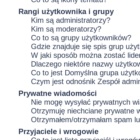
Rangi użytkownika i grupy
Kim są administratorzy?
Kim są moderatorzy?
Co to są grupy użytkowników?
Gdzie znajduje się spis grup uż
W jaki sposób można zostać lid
Dlaczego niektóre nazwy użytko
Co to jest
Domyślna grupa użytk
Czym jest odnośnik
Zespół admin
Prywatne wiadomości
Nie mogę wysyłać prywatnych w
Otrzymuję niechciane prywatne 
Otrzymałem/otrzymałam spam lub 
Przyjaciele i wrogowie