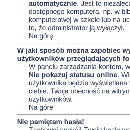
automatycznie
. Jest to niezalec
dostępnego komputera, np. w bibl
komputerowej w szkole lub na uczel
to, że administrator ją wyłączył.
Na górę
W jaki sposób można zapobiec wy
użytkowników przeglądających f
W panelu zarządzania kontem, 
Nie pokazuj statusu online
. Wł
użytkownika będzie wyświetlana t
ciebie. Twoja obecność na witryn
użytkowników.
Na górę
Nie pamiętam hasła!
Zachowaj spokój! Twoje hasło wp