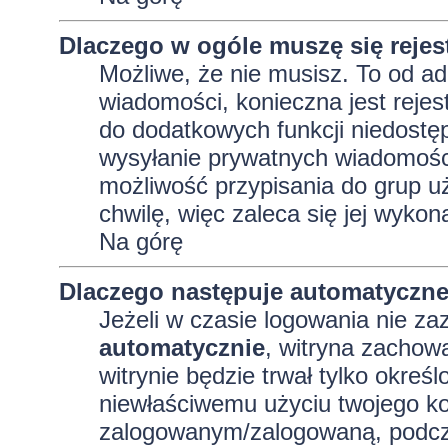
Dlaczego w ogóle muszę się reje
Możliwe, że nie musisz. To od adm
wiadomości, konieczna jest rejest
do dodatkowych funkcji niedostęp
wysyłanie prywatnych wiadomości
możliwość przypisania do grup uż
chwilę, więc zaleca się jej wykon
Na górę
Dlaczego następuje automatyczn
Jeżeli w czasie logowania nie za
automatycznie
, witryna zachowa
witrynie będzie trwał tylko okreś
niewłaściwemu użyciu twojego ko
zalogowanym/zalogowaną, podcz