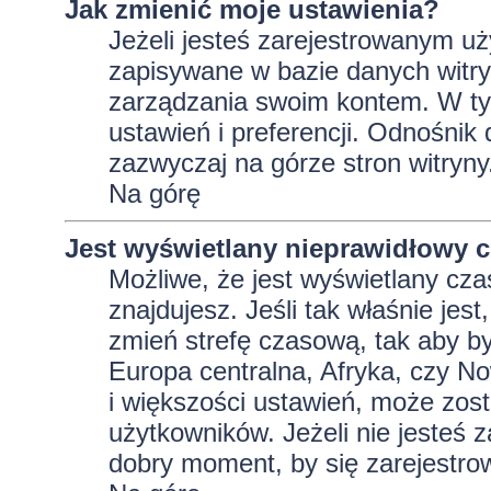
Jak zmienić moje ustawienia?
Jeżeli jesteś zarejestrowanym uż
zapisywane w bazie danych witryn
zarządzania swoim kontem. W t
ustawień i preferencji. Odnośnik
zazwyczaj na górze stron witryny
Na górę
Jest wyświetlany nieprawidłowy c
Możliwe, że jest wyświetlany czas 
znajdujesz. Jeśli tak właśnie jes
zmień strefę czasową, tak aby b
Europa centralna, Afryka, czy No
i większości ustawień, może zos
użytkowników. Jeżeli nie jesteś 
dobry moment, by się zarejestro