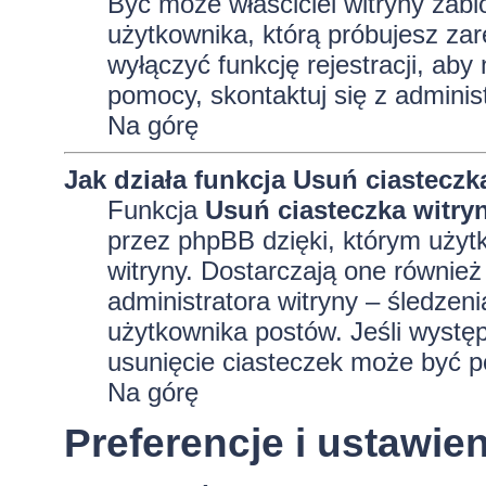
Być może właściciel witryny zabl
użytkownika, którą próbujesz zar
wyłączyć funkcję rejestracji, aby
pomocy, skontaktuj się z adminis
Na górę
Jak działa funkcja
Usuń ciasteczk
Funkcja
Usuń ciasteczka witry
przez phpBB dzięki, którym użyt
witryny. Dostarczają one również 
administratora witryny – śledzen
użytkownika postów. Jeśli wyst
usunięcie ciasteczek może być 
Na górę
Preferencje i ustawi