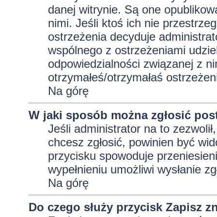
danej witrynie. Są one opublikow
nimi. Jeśli ktoś ich nie przestrz
ostrzeżenia decyduje administra
wspólnego z ostrzeżeniami udziela
odpowiedzialności związanej z ni
otrzymałeś/otrzymałaś ostrzeżeni
Na górę
W jaki sposób można zgłosić pos
Jeśli administrator na to zezwoli
chcesz zgłosić, powinien być wid
przycisku spowoduje przeniesieni
wypełnieniu umożliwi wysłanie zg
Na górę
Do czego służy przycisk
Zapisz
zn