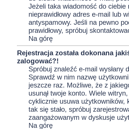
Jeżeli taka wiadomość do ciebie 
nieprawidłowy adres e-mail lub w
antyspamowy. Jeśli na pewno pod
prawidłowy, spróbuj skontaktować
Na górę
Rejestracja została dokonana jaki
zalogować?!
Spróbuj znaleźć e-mail wysłany do
Sprawdź w nim nazwę użytkownika
jeszcze raz. Możliwe, że z jakie
usunął twoje konto. Wiele witryn
cyklicznie usuwa użytkowników, kt
tak się stało, spróbuj zarejestro
zaangażowanym w dyskusje użyt
Na górę