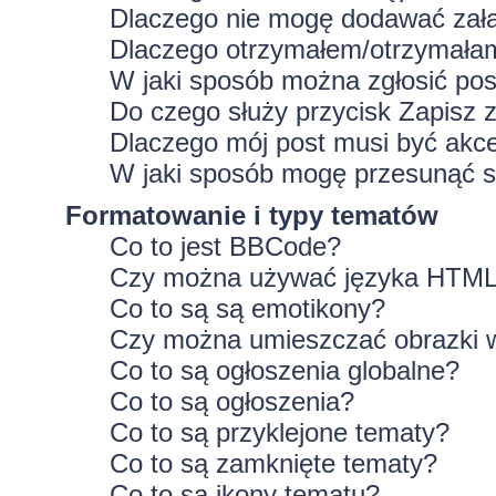
Dlaczego nie mogę dodawać zał
Dlaczego otrzymałem/otrzymałam
W jaki sposób można zgłosić po
Do czego służy przycisk
Zapisz
z
Dlaczego mój post musi być ak
W jaki sposób mogę przesunąć s
Formatowanie i typy tematów
Co to jest BBCode?
Czy można używać języka HTM
Co to są są emotikony?
Czy można umieszczać obrazki 
Co to są ogłoszenia globalne?
Co to są ogłoszenia?
Co to są przyklejone tematy?
Co to są zamknięte tematy?
Co to są ikony tematu?