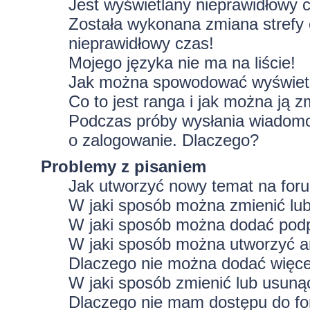
Jest wyświetlany nieprawidłowy 
Została wykonana zmiana strefy 
nieprawidłowy czas!
Mojego języka nie ma na liście!
Jak można spowodować wyświetla
Co to jest ranga i jak można ją z
Podczas próby wysłania wiadomoś
o zalogowanie. Dlaczego?
Problemy z pisaniem
Jak utworzyć nowy temat na for
W jaki sposób można zmienić lu
W jaki sposób można dodać podp
W jaki sposób można utworzyć a
Dlaczego nie można dodać więcej
W jaki sposób zmienić lub usuną
Dlaczego nie mam dostępu do f