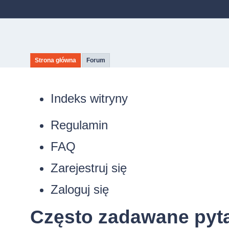
Strona główna
Forum
Indeks witryny
Regulamin
FAQ
Zarejestruj się
Zaloguj się
Często zadawane pyt