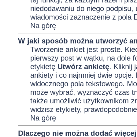
niedodawaniu do niego podpisu, 
wiadomości zaznaczenie z pola
Na górę
W jaki sposób można utworzyć an
Tworzenie ankiet jest proste. K
pierwszy post w wątku, na dole 
etykietę
Utwórz ankietę
. Kliknij
ankiety i co najmniej dwie opcj
widocznego pola tekstowego. Może
może wybrać, wyznaczyć czas trw
także umożliwić użytkownikom zm
widzisz etykiety, prawdopodobnie
Na górę
Dlaczego nie można dodać więcej 