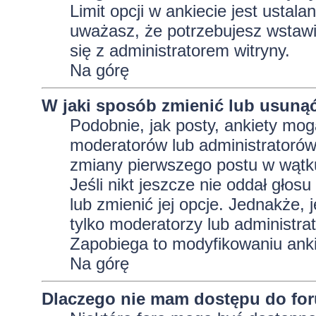
Limit opcji w ankiecie jest ustala
uważasz, że potrzebujesz wstawić 
się z administratorem witryny.
Na górę
W jaki sposób zmienić lub usunąć
Podobnie, jak posty, ankiety mog
moderatorów lub administratorów
zmiany pierwszego postu w wątku
Jeśli nikt jeszcze nie oddał głos
lub zmienić jej opcje. Jednakże, j
tylko moderatorzy lub administra
Zapobiega to modyfikowaniu ankie
Na górę
Dlaczego nie mam dostępu do fo