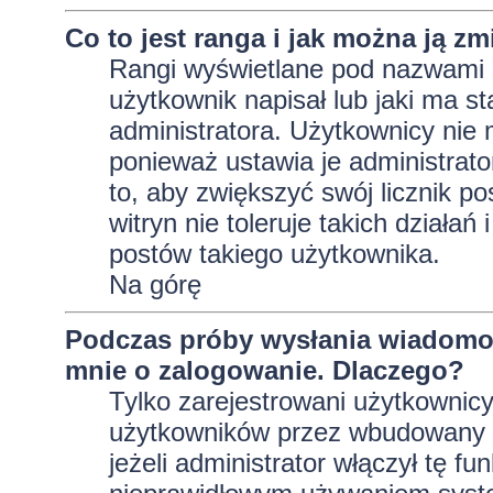
Co to jest ranga i jak można ją zm
Rangi wyświetlane pod nazwami 
użytkownik napisał lub jaki ma s
administratora. Użytkownicy nie
ponieważ ustawia je administrator
to, aby zwiększyć swój licznik p
witryn nie toleruje takich działań
postów takiego użytkownika.
Na górę
Podczas próby wysłania wiadomoś
mnie o zalogowanie. Dlaczego?
Tylko zarejestrowani użytkownic
użytkowników przez wbudowany fo
jeżeli administrator włączył tę f