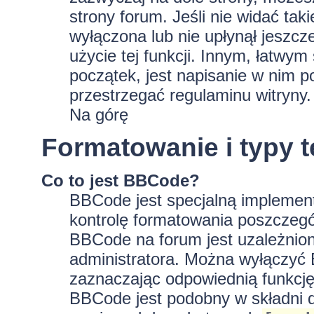
strony forum. Jeśli nie widać tak
wyłączona lub nie upłynął jeszc
użycie tej funkcji. Innym, łatwy
początek, jest napisanie w nim p
przestrzegać regulaminu witryny.
Na górę
Formatowanie i typy 
Co to jest BBCode?
BBCode jest specjalną implement
kontrolę formatowania poszczeg
BBCode na forum jest uzależnion
administratora. Można wyłączyć
zaznaczając odpowiednią funkcję
BBCode jest podobny w składni d