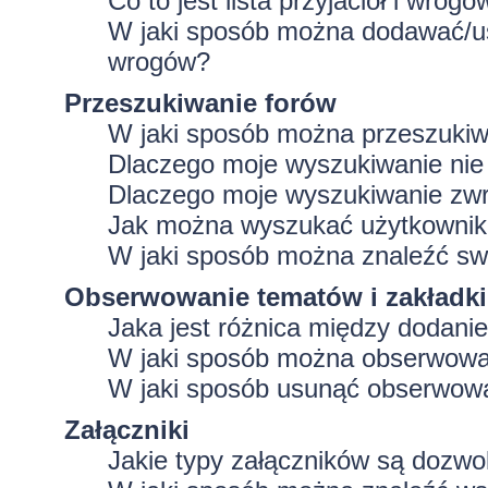
Co to jest lista przyjaciół i wrogó
W jaki sposób można dodawać/usu
wrogów?
Przeszukiwanie forów
W jaki sposób można przeszukiw
Dlaczego moje wyszukiwanie ni
Dlaczego moje wyszukiwanie zwr
Jak można wyszukać użytkowni
W jaki sposób można znaleźć swo
Obserwowanie tematów i zakładki
Jaka jest różnica między dodan
W jaki sposób można obserwować
W jaki sposób usunąć obserwowa
Załączniki
Jakie typy załączników są dozwol