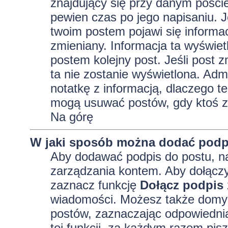
znajdujący się przy danym pości
pewien czas po jego napisaniu. J
twoim postem pojawi się informacja
zmieniany. Informacja ta wyświetli
postem kolejny post. Jeśli post z
ta nie zostanie wyświetlona. Adm
notatkę z informacją, dlaczego te
mogą usuwać postów, gdy ktoś z
Na górę
W jaki sposób można dodać podp
Aby dodawać podpis do postu, na
zarządzania kontem. Aby dołączy
zaznacz funkcję
Dołącz podpis
wiadomości. Możesz także domyś
postów, zaznaczając odpowiednią
tej funkcji, za każdym razem pi