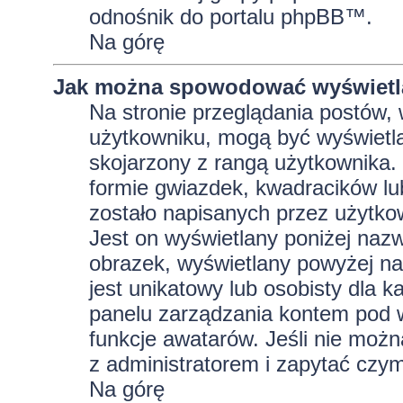
odnośnik do portalu phpBB™.
Na górę
Jak można spowodować wyświetla
Na stronie przeglądania postów, 
użytkowniku, mogą być wyświetla
skojarzony z rangą użytkownika.
formie gwiazdek, kwadracików lu
zostało napisanych przez użytkowni
Jest on wyświetlany poniżej naz
obrazek, wyświetlany powyżej na
jest unikatowy lub osobisty dla
panelu zarządzania kontem pod w
funkcje awatarów. Jeśli nie moż
z administratorem i zapytać czy
Na górę