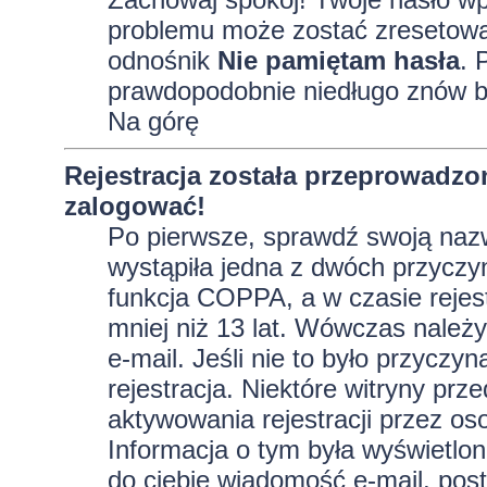
problemu może zostać zresetowane
odnośnik
Nie pamiętam hasła
. 
prawdopodobnie niedługo znów b
Na górę
Rejestracja została przeprowadzo
zalogować!
Po pierwsze, sprawdź swoją nazw
wystąpiła jedna z dwóch przyczy
funkcja COPPA, a w czasie rejest
mniej niż 13 lat. Wówczas należy
e-mail. Jeśli nie to było przycz
rejestracja. Niektóre witryny p
aktywowania rejestracji przez oso
Informacja o tym była wyświetlona
do ciebie wiadomość e-mail, post