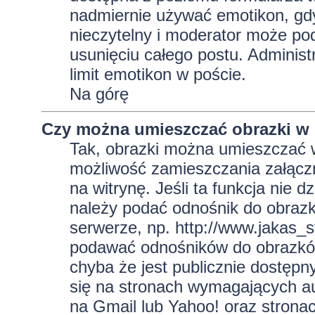
nadmiernie używać emotikon, gd
nieczytelny i moderator może pod
usunięciu całego postu. Administ
limit emotikon w poście.
Na górę
Czy można umieszczać obrazki w
Tak, obrazki można umieszczać w 
możliwość zamieszczania załącz
na witrynę. Jeśli ta funkcja nie 
należy podać odnośnik do obraz
serwerze, np. http://www.jakas_
podawać odnośników do obrazkó
chyba że jest publicznie dostęp
się na stronach wymagających aut
na Gmail lub Yahoo! oraz strona