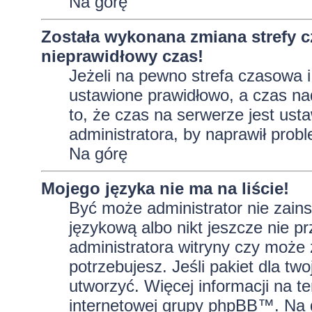
Na górę
Została wykonana zmiana strefy c
nieprawidłowy czas!
Jeżeli na pewno strefa czasowa i
ustawione prawidłowo, a czas na
to, że czas na serwerze jest ust
administratora, by naprawił prob
Na górę
Mojego języka nie ma na liście!
Być może administrator nie zains
językową albo nikt jeszcze nie p
administratora witryny czy może 
potrzebujesz. Jeśli pakiet dla tw
utworzyć. Więcej informacji na t
internetowej grupy phpBB™. Na do