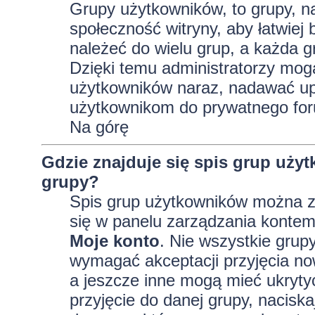
Grupy użytkowników, to grupy, na 
społeczność witryny, aby łatwiej
należeć do wielu grup, a każda 
Dzięki temu administratorzy mog
użytkowników naraz, nadawać up
użytkownikom do prywatnego fo
Na górę
Gdzie znajduje się spis grup uży
grupy?
Spis grup użytkowników można z
się w panelu zarządzania kontem,
Moje konto
. Nie wszystkie grup
wymagać akceptacji przyjęcia no
a jeszcze inne mogą mieć ukryty
przyjęcie do danej grupy, nacisk