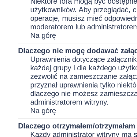
Niektóre fora mogą być dostępne 
użytkowników. Aby przeglądać, c
operacje, musisz mieć odpowiedni
moderatorem lub administratorem w
Na górę
Dlaczego nie mogę dodawać załą
Uprawnienia dotyczące załącznik
każdej grupy i dla każdego użytk
zezwolić na zamieszczanie załąc
przyznał uprawnienia tylko niekt
dlaczego nie możesz zamieszczać
administratorem witryny.
Na górę
Dlaczego otrzymałem/otrzymałam 
Każdy administrator witryny ma 