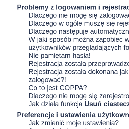
Problemy z logowaniem i rejestra
Dlaczego nie mogę się zalogowa
Dlaczego w ogóle muszę się rej
Dlaczego następuje automatycz
W jaki sposób można zapobiec wy
użytkowników przeglądających f
Nie pamiętam hasła!
Rejestracja została przeprowadz
Rejestracja została dokonana jak
zalogować?!
Co to jest COPPA?
Dlaczego nie mogę się zarejestr
Jak działa funkcja
Usuń ciastec
Preferencje i ustawienia użytkow
Jak zmienić moje ustawienia?