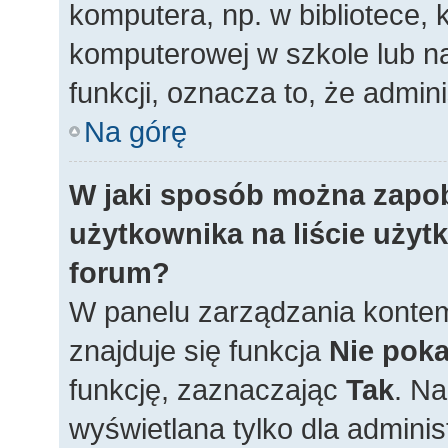
komputera, np. w bibliotece, 
komputerowej w szkole lub na u
funkcji, oznacza to, że admini
Na górę
W jaki sposób można zapo
użytkownika na liście uży
forum?
W panelu zarządzania konte
znajduje się funkcja
Nie poka
funkcję, zaznaczając
Tak
. N
wyświetlana tylko dla adminis