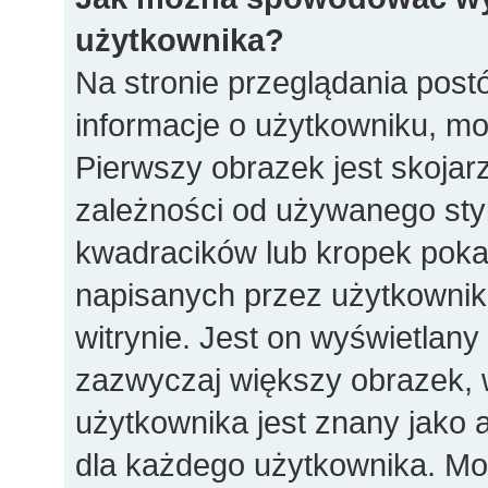
użytkownika?
Na stronie przeglądania post
informacje o użytkowniku, m
Pierwszy obrazek jest skoja
zależności od używanego styl
kwadracików lub kropek poka
napisanych przez użytkownika l
witrynie. Jest on wyświetlany
zazwyczaj większy obrazek,
użytkownika jest znany jako a
dla każdego użytkownika. Mo