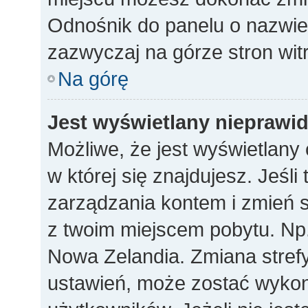
Odnośnik do panelu o nazwi
zazwyczaj na górze stron wit
Na górę
Jest wyświetlany nieprawi
Możliwe, że jest wyświetlany c
w której się znajdujesz. Jeśli
zarządzania kontem i zmień s
z twoim miejscem pobytu. Np.
Nowa Zelandia. Zmiana strefy
ustawień, może zostać wykon