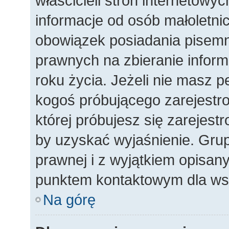
właścicieli stron internetowy
informacje od osób małoletnic
obowiązek posiadania pisemn
prawnych na zbieranie inform
roku życia. Jeżeli nie masz p
kogoś próbującego zarejestro
której próbujesz się zarejest
by uzyskać wyjaśnienie. Gr
prawnej i z wyjątkiem opisany
punktem kontaktowym dla wsz
Na górę