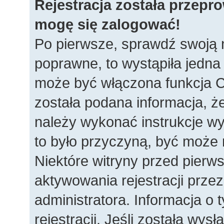
Rejestracja została przepr
mogę się zalogować!
Po pierwsze, sprawdź swoją n
poprawne, to wystąpiła jedna
może być włączona funkcja C
została podana informacja, ż
należy wykonać instrukcje wys
to było przyczyną, być może 
Niektóre witryny przed pie
aktywowania rejestracji przez
administratora. Informacja o
rejestracji. Jeśli została wys