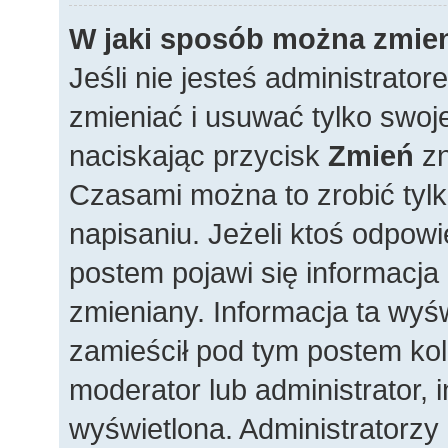
W jaki sposób można zmien
Jeśli nie jesteś administrat
zmieniać i usuwać tylko swoj
naciskając przycisk
Zmień
zn
Czasami można to zrobić tylk
napisaniu. Jeżeli ktoś odpowi
postem pojawi się informacja i
zmieniany. Informacja ta wyświe
zamieścił pod tym postem kole
moderator lub administrator, i
wyświetlona. Administratorzy