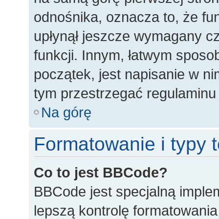
odnośnika, oznacza to, że fun
upłynął jeszcze wymagany cz
funkcji. Innym, łatwym spos
początek, jest napisanie w n
tym przestrzegać regulaminu 
Na górę
Formatowanie i typy
Co to jest BBCode?
BBCode jest specjalną imple
lepszą kontrolę formatowani