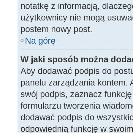
notatkę z informacją, dlaczego
użytkownicy nie mogą usuwać
postem nowy post.
Na górę
W jaki sposób można doda
Aby dodawać podpis do postu
panelu zarządzania kontem. 
swój podpis, zaznacz funkcj
formularzu tworzenia wiadom
dodawać podpis do wszystkic
odpowiednią funkcję w swoim p