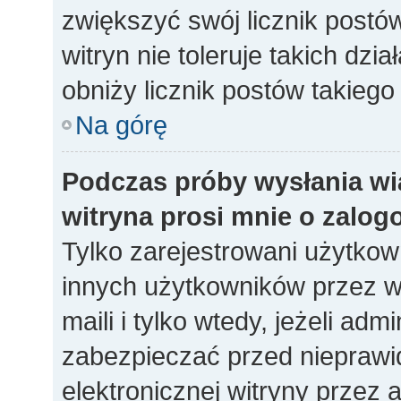
zwiększyć swój licznik postó
witryn nie toleruje takich dzia
obniży licznik postów takiego
Na górę
Podczas próby wysłania wi
witryna prosi mnie o zalog
Tylko zarejestrowani użytko
innych użytkowników przez w
maili i tylko wtedy, jeżeli adm
zabezpieczać przed niepraw
elektronicznej witryny prze