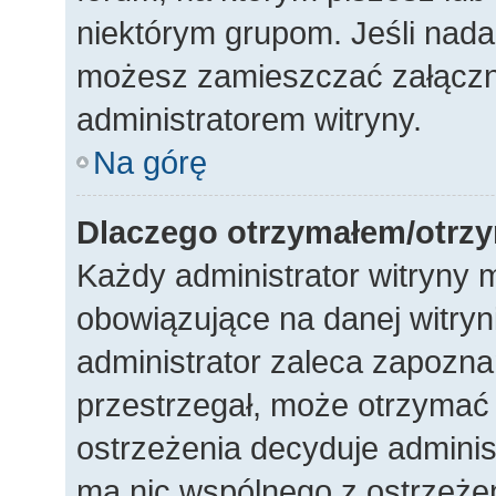
niektórym grupom. Jeśli nada
możesz zamieszczać załączni
administratorem witryny.
Na górę
Dlaczego otrzymałem/otrz
Każdy administrator witryny 
obowiązujące na danej witryn
administrator zaleca zapoznani
przestrzegał, może otrzymać 
ostrzeżenia decyduje adminis
ma nic wspólnego z ostrzeżeni