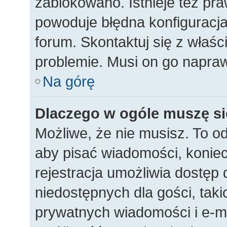
zablokowano. Istnieje też p
powoduje błędna konfiguracja 
forum. Skontaktuj się z właśc
problemie. Musi on go napraw
Na górę
Dlaczego w ogóle muszę si
Możliwe, że nie musisz. To od
aby pisać wiadomości, koniecz
rejestracja umożliwia dostęp
niedostępnych dla gości, taki
prywatnych wiadomości i e-ma