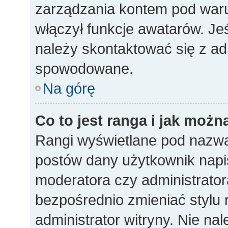
zarządzania kontem pod warun
włączył funkcje awatarów. Je
należy skontaktować się z ad
spowodowane.
Na górę
Co to jest ranga i jak możn
Rangi wyświetlane pod nazwa
postów dany użytkownik napisa
moderatora czy administrato
bezpośrednio zmieniać stylu 
administrator witryny. Nie nal