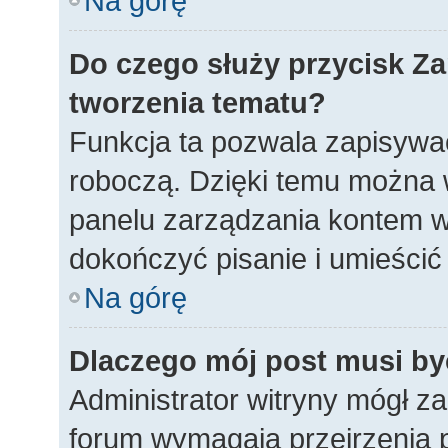
Na górę
Do czego służy przycisk
Za
tworzenia tematu?
Funkcja ta pozwala zapisywać
roboczą. Dzięki temu można 
panelu zarządzania kontem w
dokończyć pisanie i umieścić
Na górę
Dlaczego mój post musi b
Administrator witryny mógł 
forum wymagają przejrzenia p