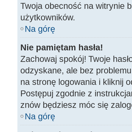
Twoja obecność na witrynie b
użytkowników.
Na górę
Nie pamiętam hasła!
Zachowaj spokój! Twoje hasł
odzyskane, ale bez problemu
na stronę logowania i kliknij
Postępuj zgodnie z instrukcj
znów będziesz móc się zalo
Na górę