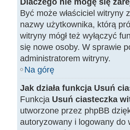
Dlaczego nie mogę się zar
Być może właściciel witryny z
nazwy użytkownika, którą pró
witryny mógł też wyłączyć funk
się nowe osoby. W sprawie po
administratorem witryny.
Na górę
Jak działa funkcja
Usuń cia
Funkcja
Usuń ciasteczka wi
utworzone przez phpBB dzięki
autoryzowany i logowany do w