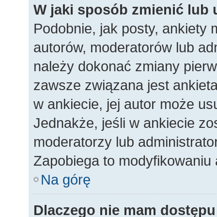
W jaki sposób zmienić lub
Podobnie, jak posty, ankiety
autorów, moderatorów lub adm
należy dokonać zmiany pierw
zawsze związana jest ankieta.
w ankiecie, jej autor może usu
Jednakże, jeśli w ankiecie zos
moderatorzy lub administrato
Zapobiega to modyfikowaniu an
Na górę
Dlaczego nie mam dostępu