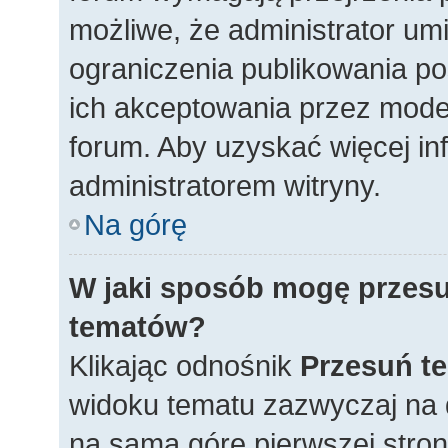
możliwe, że administrator umi
ograniczenia publikowania p
ich akceptowania przez mode
forum. Aby uzyskać więcej inf
administratorem witryny.
Na górę
W jaki sposób mogę przesu
tematów?
Klikając odnośnik
Przesuń t
widoku tematu zazwyczaj na 
na samą górę pierwszej strony