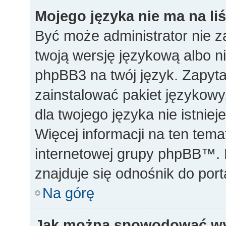
Mojego języka nie ma na liś
Być może administrator nie z
twoją wersję językową albo ni
phpBB3 na twój język. Zapyta
zainstalować pakiet językowy,
dla twojego języka nie istnie
Więcej informacji na ten tem
internetowej grupy phpBB™. N
znajduje się odnośnik do po
Na górę
Jak można spowodować wyś