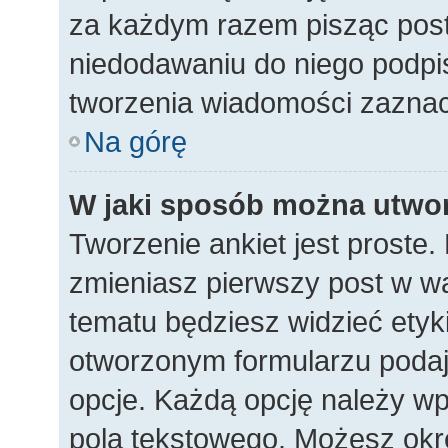
za każdym razem pisząc pos
niedodawaniu do niego podpi
tworzenia wiadomości zaznac
Na górę
W jaki sposób można utwor
Tworzenie ankiet jest proste
zmieniasz pierwszy post w wą
tematu będziesz widzieć etyk
otworzonym formularzu podaj t
opcje. Każdą opcję należy 
pola tekstowego. Możesz okreś