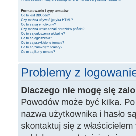
Formatowanie i typy tematów
Co to jest BBCode?
Czy można używać języka HTML?
Co to są są emotikony?
Czy można umieszczać obrazki w poście?
Co to są ogłoszenia globalne?
Co to są ogłoszenia?
Co to są przyklejone tematy?
Co to są zamknięte tematy?
Co to są ikony tematu?
Problemy z logowaniem
Dlaczego nie mogę się za
Powodów może być kilka. Po 
nazwa użytkownika i hasło są
skontaktuj się z właścicielem 