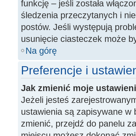
funkcję – jeśli została włączo
śledzenia przeczytanych i n
postów. Jeśli występują pro
usunięcie ciasteczek może 
Na górę
Preferencje i ustawi
Jak zmienić moje ustawien
Jeżeli jesteś zarejestrowany
ustawienia są zapisywane w b
zmienić, przejdź do panelu 
miejscu możesz dokonać zmian