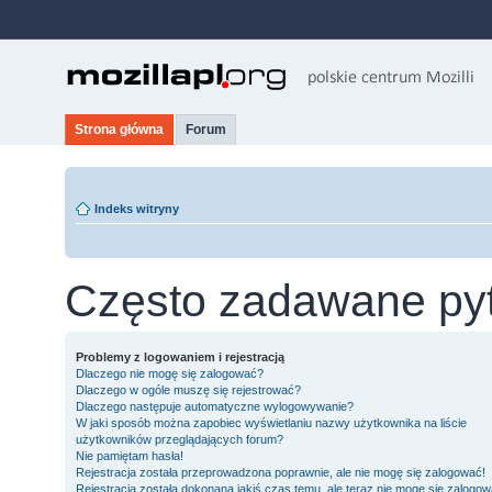
Strona główna
Forum
Indeks witryny
Często zadawane py
Problemy z logowaniem i rejestracją
Dlaczego nie mogę się zalogować?
Dlaczego w ogóle muszę się rejestrować?
Dlaczego następuje automatyczne wylogowywanie?
W jaki sposób można zapobiec wyświetlaniu nazwy użytkownika na liście
użytkowników przeglądających forum?
Nie pamiętam hasła!
Rejestracja została przeprowadzona poprawnie, ale nie mogę się zalogować!
Rejestracja została dokonana jakiś czas temu, ale teraz nie mogę się zalogow