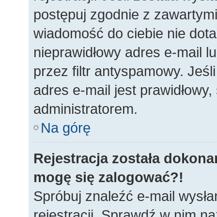
postępuj zgodnie z zawartymi 
wiadomość do ciebie nie dota
nieprawidłowy adres e-mail 
przez filtr antyspamowy. Jeś
adres e-mail jest prawidłowy,
administratorem.
Na górę
Rejestracja została dokonan
mogę się zalogować?!
Spróbuj znaleźć e-mail wysła
rejestracji. Sprawdź w nim n