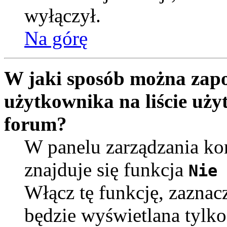
wyłączył.
Na górę
W jaki sposób można zapo
użytkownika na liście uż
forum?
W panelu zarządzania k
znajduje się funkcja
Nie 
Włącz tę funkcję, zaznac
będzie wyświetlana tylko