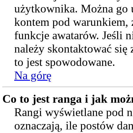
użytkownika. Można go u
kontem pod warunkiem, ż
funkcje awatarów. Jeśli
należy skontaktować się 
to jest spowodowane.
Na górę
Co to jest ranga i jak moż
Rangi wyświetlane pod
oznaczają, ile postów da