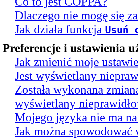
Co to jest COPPA?
Dlaczego nie mogę się za
Jak działa funkcja
Usuń 
Preferencje i ustawienia
Jak zmienić moje ustawi
Jest wyświetlany niepra
Została wykonana zmiana 
wyświetlany nieprawidło
Mojego języka nie ma na 
Jak można spowodować wy