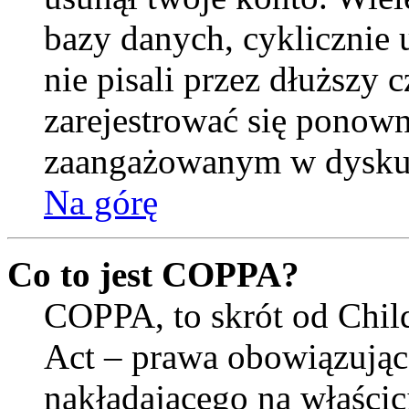
bazy danych, cyklicznie
nie pisali przez dłuższy cz
zarejestrować się ponown
zaangażowanym w dysku
Na górę
Co to jest COPPA?
COPPA, to skrót od Child
Act – prawa obowiązują
nakładającego na właścici