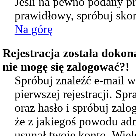
Jeśli na pewno podany prz
prawidłowy, spróbuj skon
Na górę
Rejestracja została dokona
nie mogę się zalogować?!
Spróbuj znaleźć e-mail w
pierwszej rejestracji. 
oraz hasło i spróbuj zalo
że z jakiegoś powodu ad
usunął twoje konto. Wiel