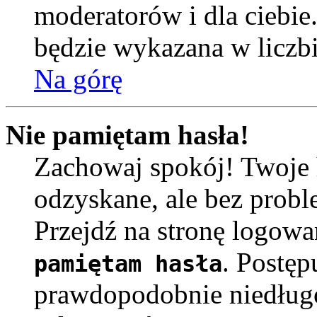
moderatorów i dla ciebie
będzie wykazana w liczb
Na górę
Nie pamiętam hasła!
Zachowaj spokój! Twoje 
odzyskane, ale bez prob
Przejdź na stronę logowa
. Postęp
pamiętam hasła
prawdopodobnie niedług