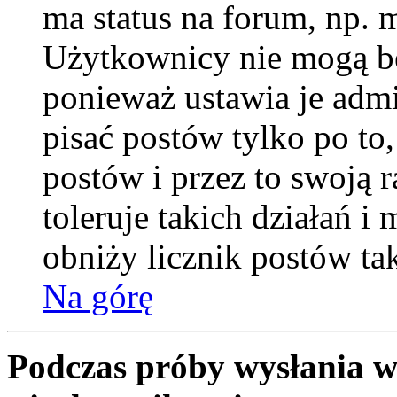
ma status na forum, np. 
Użytkownicy nie mogą be
ponieważ ustawia je admi
pisać postów tylko po to
postów i przez to swoją 
toleruje takich działań i
obniży licznik postów ta
Na górę
Podczas próby wysłania w