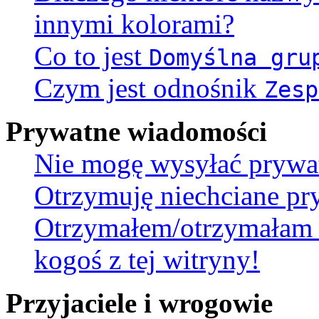
innymi kolorami?
Co to jest
Domyślna gru
Czym jest odnośnik
Zesp
Prywatne wiadomości
Nie mogę wysyłać prywa
Otrzymuję niechciane pr
Otrzymałem/otrzymałam 
kogoś z tej witryny!
Przyjaciele i wrogowie