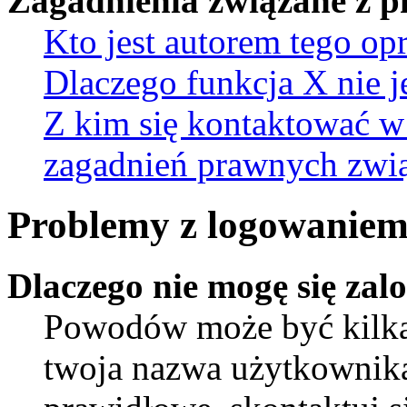
Zagadnienia związane z 
Kto jest autorem tego o
Dlaczego funkcja X nie j
Z kim się kontaktować w
zagadnień prawnych zwią
Problemy z logowaniem 
Dlaczego nie mogę się za
Powodów może być kilka.
twoja nazwa użytkownika 