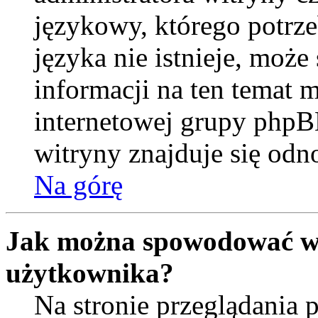
językowy, którego potrzeb
języka nie istnieje, moż
informacji na ten temat m
internetowej grupy phpB
witryny znajduje się od
Na górę
Jak można spowodować wy
użytkownika?
Na stronie przeglądania 