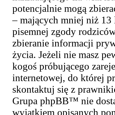
potencjalnie mogą zbiera
– mających mniej niż 13 
pisemnej zgody rodzicó
zbieranie informacji pry
życia. Jeżeli nie masz pe
kogoś próbującego zareje
internetowej, do której p
skontaktuj się z prawnik
Grupa phpBB™ nie dosta
wyjątkiem opisanych poni