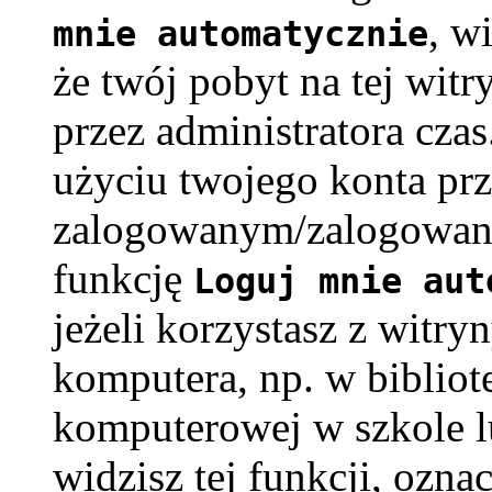
, w
mnie automatycznie
że twój pobyt na tej witr
przez administratora cza
użyciu twojego konta pr
zalogowanym/zalogowaną
funkcję
Loguj mnie aut
jeżeli korzystasz z witry
komputera, np. w bibliote
komputerowej w szkole lub
widzisz tej funkcji, oznac