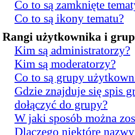
Co to są zamknięte temat
Co to są ikony tematu?
Rangi użytkownika i gru
Kim są administratorzy?
Kim są moderatorzy?
Co to są grupy użytkow
Gdzie znajduje się spis 
dołączyć do grupy?
W jaki sposób można zos
Dlaczego niektóre nazw