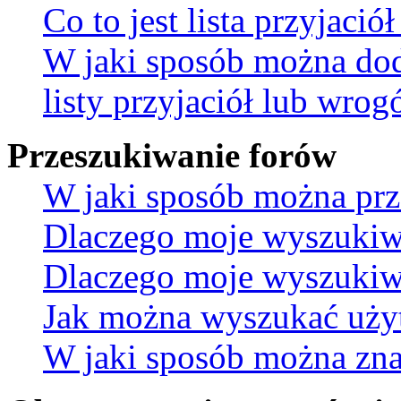
Co to jest lista przyjaci
W jaki sposób można do
listy przyjaciół lub wro
Przeszukiwanie forów
W jaki sposób można prz
Dlaczego moje wyszukiw
Dlaczego moje wyszukiwa
Jak można wyszukać uż
W jaki sposób można znal