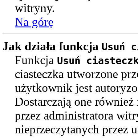
witryny.
Na górę
Jak działa funkcja
Usuń c
Funkcja
Usuń ciastecz
ciasteczka utworzone pr
użytkownik jest autoryz
Dostarczają one również f
przez administratora witr
nieprzeczytanych przez u