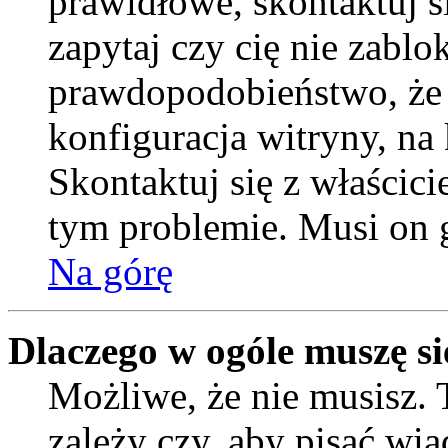
prawidłowe, skontaktuj si
zapytaj czy cię nie zablo
prawdopodobieństwo, że
konfiguracja witryny, na 
Skontaktuj się z właścic
tym problemie. Musi on 
Na górę
Dlaczego w ogóle muszę si
Możliwe, że nie musisz. 
zależy czy, aby pisać wi