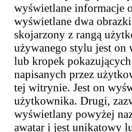
wyświetlane informacje 
wyświetlane dwa obrazki.
skojarzony z rangą użyt
używanego stylu jest on
lub kropek pokazujących,
napisanych przez użytkown
tej witrynie. Jest on wy
użytkownika. Drugi, zaz
wyświetlany powyżej naz
awatar i jest unikatowy l