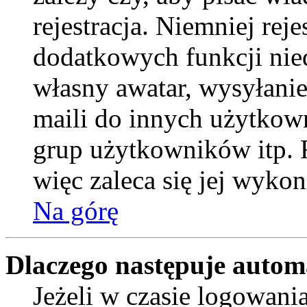
rejestracja. Niemniej rej
dodatkowych funkcji nied
własny awatar, wysyłani
maili do innych użytkow
grup użytkowników itp. R
więc zaleca się jej wykon
Na górę
Dlaczego następuje auto
Jeżeli w czasie logowani