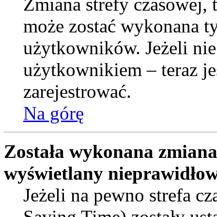
Zmiana strefy czasowej, t
może zostać wykonana ty
użytkowników. Jeżeli nie
użytkownikiem – teraz je
zarejestrować.
Na górę
Została wykonana zmiana s
wyświetlany nieprawidłow
Jeżeli na pewno strefa c
Saving Time) zostały ust