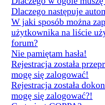
Dlaczego w ogóle muszę 
Dlaczego następuje aut
W jaki sposób można za
użytkownika na liście u
forum?
Nie pamiętam hasła!
Rejestracja została prze
mogę się zalogować!
Rejestracja została dokon
mogę się zalogować?!