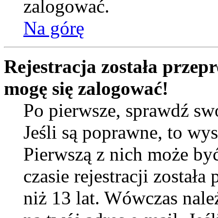
zalogować.
Na górę
Rejestracja została przep
mogę się zalogować!
Po pierwsze, sprawdź sw
Jeśli są poprawne, to wy
Pierwszą z nich może by
czasie rejestracji został
niż 13 lat. Wówczas nal