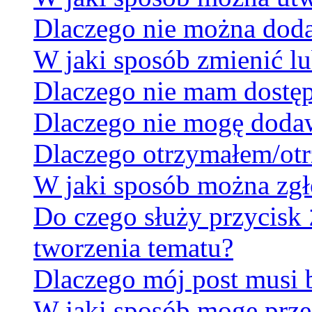
Dlaczego nie można dodać
W jaki sposób zmienić lu
Dlaczego nie mam dostę
Dlaczego nie mogę doda
Dlaczego otrzymałem/otr
W jaki sposób można zgł
Do czego służy przycisk
tworzenia tematu?
Dlaczego mój post musi
W jaki sposób mogę prze