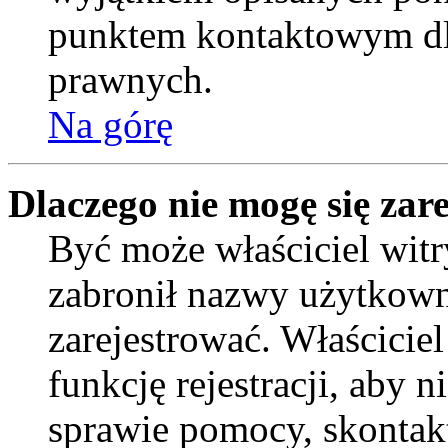
punktem kontaktowym dl
prawnych.
Na górę
Dlaczego nie mogę się zar
Być może właściciel witr
zabronił nazwy użytkown
zarejestrować. Właścicie
funkcję rejestracji, aby 
sprawie pomocy, skontakt