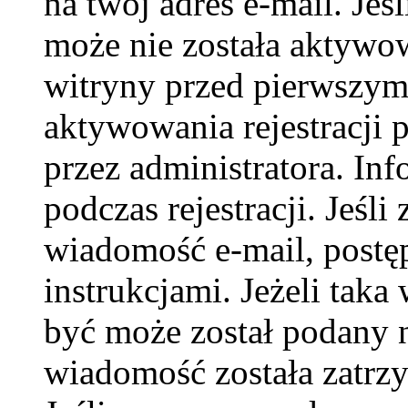
na twój adres e-mail. Jeś
może nie została aktywow
witryny przed pierwszy
aktywowania rejestracji p
przez administratora. In
podczas rejestracji. Jeśli
wiadomość e-mail, postę
instrukcjami. Jeżeli taka
być może został podany 
wiadomość została zatrzy