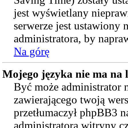
jest wyświetlany niepraw
serwerze jest ustawiony
administratora, by napra
Na górę
Mojego języka nie ma na l
Być może administrator n
zawierającego twoją wers
przetłumaczył phpBB3 na
administratora witryny c