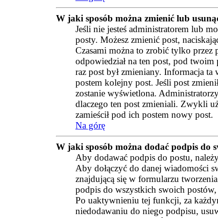
W jaki sposób można zmienić lub usuną
Jeśli nie jesteś administratorem lub 
posty. Możesz zmienić post, naciskają
Czasami można to zrobić tylko przez p
odpowiedział na ten post, pod twoim po
raz post był zmieniany. Informacja ta 
postem kolejny post. Jeśli post zmieni
zostanie wyświetlona. Administratorz
dlaczego ten post zmieniali. Zwykli
zamieścił pod ich postem nowy post.
Na górę
W jaki sposób można dodać podpis do s
Aby dodawać podpis do postu, należy
Aby dołączyć do danej wiadomości sw
znajdującą się w formularzu tworzen
podpis do wszystkich swoich postów,
Po uaktywnieniu tej funkcji, za każd
niedodawaniu do niego podpisu, usuw