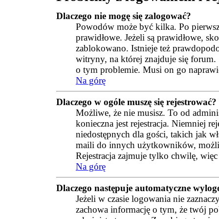
Dlaczego nie mogę się zalogować?
Powodów może być kilka. Po pierwsze
prawidłowe. Jeżeli są prawidłowe, skon
zablokowano. Istnieje też prawdopod
witryny, na której znajduje się forum
o tym problemie. Musi on go naprawi
Na górę
Dlaczego w ogóle muszę się rejestrować?
Możliwe, że nie musisz. To od adminis
konieczna jest rejestracja. Niemniej 
niedostępnych dla gości, takich jak 
maili do innych użytkowników, możli
Rejestracja zajmuje tylko chwilę, więc
Na górę
Dlaczego następuje automatyczne wylo
Jeżeli w czasie logowania nie zaznacz
zachowa informację o tym, że twój pob