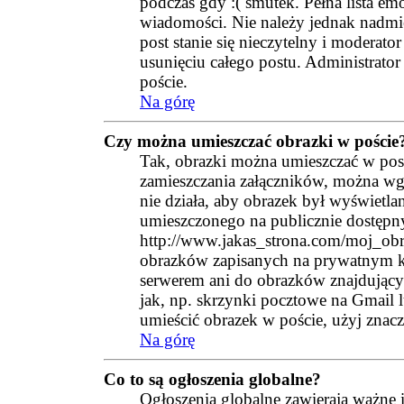
podczas gdy :( smutek. Pełna lista em
wiadomości. Nie należy jednak nadm
post stanie się nieczytelny i moderato
usunięciu całego postu. Administrato
poście.
Na górę
Czy można umieszczać obrazki w poście
Tak, obrazki można umieszczać w post
zamieszczania załączników, można wgra
nie działa, aby obrazek był wyświetl
umieszczonego na publicznie dostępn
http://www.jakas_strona.com/moj_ob
obrazków zapisanych na prywatnym ko
serwerem ani do obrazków znajdującyc
jak, np. skrzynki pocztowe na Gmail 
umieścić obrazek w poście, użyj zn
Na górę
Co to są ogłoszenia globalne?
Ogłoszenia globalne zawierają ważne i