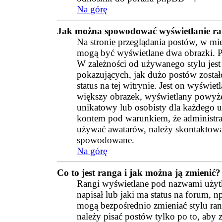
Na górę
Jak można spowodować wyświetlanie ra
Na stronie przeglądania postów, w mi
mogą być wyświetlane dwa obrazki. Pi
W zależności od używanego stylu jes
pokazujących, jak dużo postów zostało
status na tej witrynie. Jest on wyświ
większy obrazek, wyświetlany powyżej
unikatowy lub osobisty dla każdego 
kontem pod warunkiem, że administrat
używać awatarów, należy skontaktować 
spowodowane.
Na górę
Co to jest ranga i jak można ją zmienić?
Rangi wyświetlane pod nazwami użyt
napisał lub jaki ma status na forum, 
mogą bezpośrednio zmieniać stylu rang
należy pisać postów tylko po to, aby 