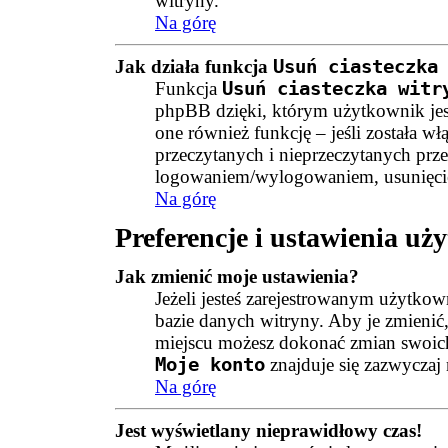
witryny.
Na górę
Jak działa funkcja
Usuń ciasteczka
Funkcja
Usuń ciasteczka witr
phpBB dzięki, którym użytkownik jes
one również funkcję – jeśli została wł
przeczytanych i nieprzeczytanych prz
logowaniem/wylogowaniem, usunięcie
Na górę
Preferencje i ustawienia u
Jak zmienić moje ustawienia?
Jeżeli jesteś zarejestrowanym użytko
bazie danych witryny. Aby je zmieni
miejscu możesz dokonać zmian swoich 
Moje konto
znajduje się zazwyczaj 
Na górę
Jest wyświetlany nieprawidłowy czas!