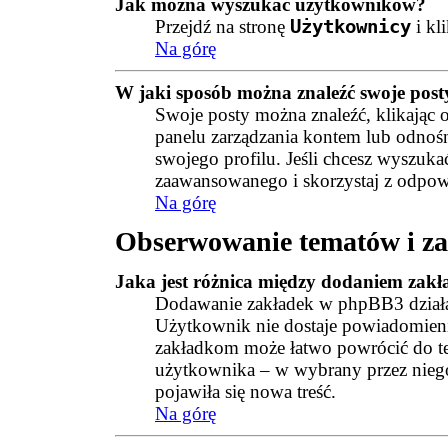
Jak można wyszukać użytkowników?
Przejdź na stronę
Użytkownicy
i kl
Na górę
W jaki sposób można znaleźć swoje post
Swoje posty można znaleźć, klikając
panelu zarządzania kontem lub odnoś
swojego profilu. Jeśli chcesz wyszuk
zaawansowanego i skorzystaj z odpow
Na górę
Obserwowanie tematów i za
Jaka jest różnica między dodaniem zak
Dodawanie zakładek w phpBB3 działa 
Użytkownik nie dostaje powiadomienia
zakładkom może łatwo powrócić do t
użytkownika – w wybrany przez nie
pojawiła się nowa treść.
Na górę