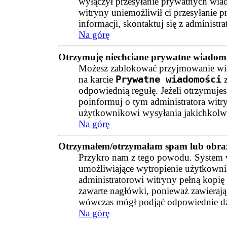
wyłączył przesyłanie prywatnych wiado
witryny uniemożliwił ci przesyłanie
informacji, skontaktuj się z administr
Na górę
Otrzymuję niechciane prywatne wiadomo
Możesz zablokować przyjmowanie wiad
na karcie
Prywatne wiadomości
z
odpowiednią regułę. Jeżeli otrzymuje
poinformuj o tym administratora witr
użytkownikowi wysyłania jakichkolw
Na górę
Otrzymałem/otrzymałam spam lub obraźli
Przykro nam z tego powodu. System w
umożliwiające wytropienie użytkownik
administratorowi witryny pełną kopię
zawarte nagłówki, ponieważ zawierają
wówczas mógł podjąć odpowiednie dz
Na górę