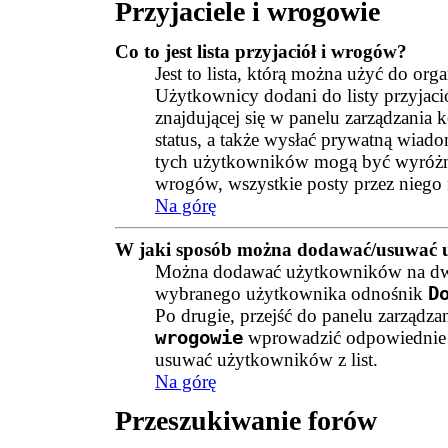
Przyjaciele i wrogowie
Co to jest lista przyjaciół i wrogów?
Jest to lista, którą można użyć do o
Użytkownicy dodani do listy przyjaci
znajdującej się w panelu zarządzania
status, a także wysłać prywatną wiad
tych użytkowników mogą być wyróżnia
wrogów, wszystkie posty przez niego 
Na górę
W jaki sposób można dodawać/usuwać uż
Można dodawać użytkowników na dwa 
wybranego użytkownika odnośnik
D
Po drugie, przejść do panelu zarządz
wrogowie
wprowadzić odpowiednie d
usuwać użytkowników z list.
Na górę
Przeszukiwanie forów