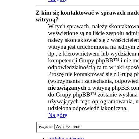
Z kim się kontaktować w sprawach nadu
witryną?
W tych sprawach, należy skontaktować
wyświetlone są na liście zespołu admi
należy skontaktować się z właścicie
witryna jest uruchomiona na jednym z
itp., z kierownictwem lub wydziałem 
kompetencji Grupy phpBB™ i nie mo
odpowiedzialnością za to w jaki sposó
Proszę nie kontaktować się z Grupą
(wstrzymania i zaniechania, odpowiedz
nie związanych
z witryną phpBB.com
do Grupy phpBB™ zostanie wysłana
używających tego oprogramowania, ni
udzielona odpowiedź lakoniczna.
Na górę
Przejdź do:
Indeks witryny