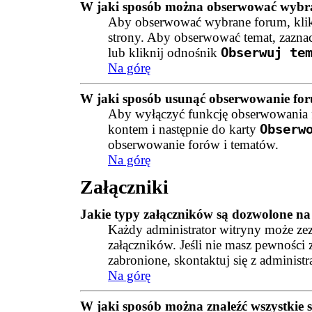
W jaki sposób można obserwować wybra
Aby obserwować wybrane forum, kli
strony. Aby obserwować temat, zazna
lub kliknij odnośnik
Obserwuj te
Na górę
W jaki sposób usunąć obserwowanie fo
Aby wyłączyć funkcję obserwowania fo
kontem i następnie do karty
Obserw
obserwowanie forów i tematów.
Na górę
Załączniki
Jakie typy załączników są dozwolone na 
Każdy administrator witryny może ze
załączników. Jeśli nie masz pewności 
zabronione, skontaktuj się z administ
Na górę
W jaki sposób można znaleźć wszystkie s