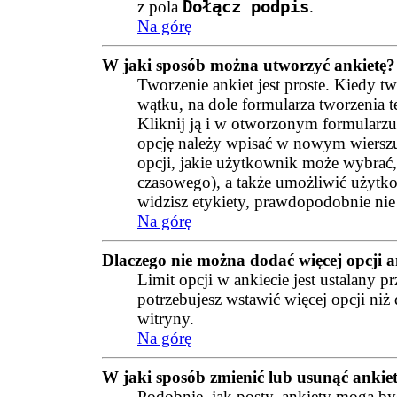
z pola
Dołącz podpis
.
Na górę
W jaki sposób można utworzyć ankietę?
Tworzenie ankiet jest proste. Kiedy 
wątku, na dole formularza tworzenia t
Kliknij ją i w otworzonym formularzu 
opcję należy wpisać w nowym wierszu
opcji, jakie użytkownik może wybrać, 
czasowego), a także umożliwić użytk
widzisz etykiety, prawdopodobnie nie
Na górę
Dlaczego nie można dodać więcej opcji a
Limit opcji w ankiecie jest ustalany pr
potrzebujesz wstawić więcej opcji niż
witryny.
Na górę
W jaki sposób zmienić lub usunąć ankie
Podobnie, jak posty, ankiety mogą by