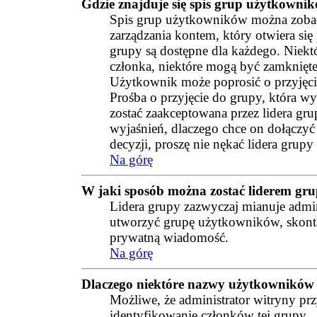
Gdzie znajduje się spis grup użytkowni
Spis grup użytkowników można zobacz
zarządzania kontem, który otwiera się
grupy są dostępne dla każdego. Niek
członka, niektóre mogą być zamknięte
Użytkownik może poprosić o przyjęcie
Prośba o przyjęcie do grupy, która w
zostać zaakceptowana przez lidera g
wyjaśnień, dlaczego chce on dołączy
decyzji, proszę nie nękać lidera gru
Na górę
W jaki sposób można zostać liderem gr
Lidera grupy zazwyczaj mianuje admini
utworzyć grupę użytkowników, skontak
prywatną wiadomość.
Na górę
Dlaczego niektóre nazwy użytkowników 
Możliwe, że administrator witryny pr
identyfikowanie członków tej grupy.