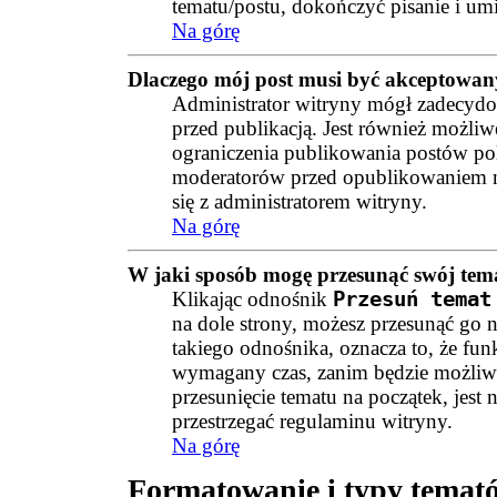
tematu/postu, dokończyć pisanie i umi
Na górę
Dlaczego mój post musi być akceptowan
Administrator witryny mógł zadecydo
przed publikacją. Jest również możliwe
ograniczenia publikowania postów pol
moderatorów przed opublikowaniem na
się z administratorem witryny.
Na górę
W jaki sposób mogę przesunąć swój tem
Klikając odnośnik
Przesuń temat
na dole strony, możesz przesunąć go n
takiego odnośnika, oznacza to, że funk
wymagany czas, zanim będzie możliwe
przesunięcie tematu na początek, jest
przestrzegać regulaminu witryny.
Na górę
Formatowanie i typy temat