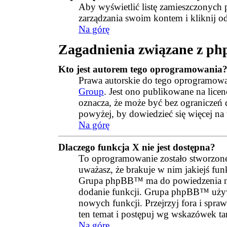
Aby wyświetlić listę zamieszczonych p
zarządzania swoim kontem i kliknij 
Na górę
Zagadnienia związane z p
Kto jest autorem tego oprogramowania
Prawa autorskie do tego oprogramow
Group
. Jest ono publikowane na lice
oznacza, że może być bez ograniczeń
powyżej, by dowiedzieć się więcej na 
Na górę
Dlaczego funkcja X nie jest dostępna?
To oprogramowanie zostało stworzone
uważasz, że brakuje w nim jakiejś funk
Grupa phpBB™ ma do powiedzenia na t
dodanie funkcji. Grupa phpBB™ używa
nowych funkcji. Przejrzyj fora i sprawd
ten temat i postępuj wg wskazówek t
Na górę