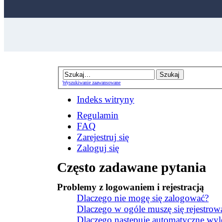
Wyszukiwanie zaawansowane
Indeks witryny
Regulamin
FAQ
Zarejestruj się
Zaloguj się
Często zadawane pytania
Problemy z logowaniem i rejestracją
Dlaczego nie mogę się zalogować?
Dlaczego w ogóle muszę się rejestrow
Dlaczego następuje automatyczne w