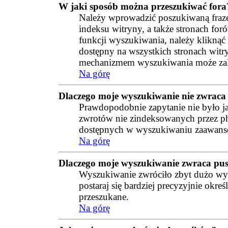
W jaki sposób można przeszukiwać fora
Należy wprowadzić poszukiwaną frazę 
indeksu witryny, a także stronach f
funkcji wyszukiwania, należy klikną
dostępny na wszystkich stronach witr
mechanizmem wyszukiwania może zal
Na górę
Dlaczego moje wyszukiwanie nie zwrac
Prawdopodobnie zapytanie nie było j
zwrotów nie zindeksowanych przez ph
dostępnych w wyszukiwaniu zaawan
Na górę
Dlaczego moje wyszukiwanie zwraca pus
Wyszukiwanie zwróciło zbyt dużo w
postaraj się bardziej precyzyjnie okre
przeszukane.
Na górę