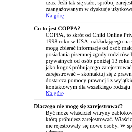
czas. Jeśli tak się stało, spróbuj zare
zaangażowanym w dyskusje użytkow
Na górę
Co to jest COPPA?
COPPA, to skrót od Child Online Pri
1998 roku w USA, nakładającego na wła
mogą zbierać informacje od osób mało
posiadania pisemnej zgody rodziców 
prywatnych od osób poniżej 13 roku ży
jako kogoś próbującego zarejestrować s
zarejestrować – skontaktuj się z pr
dostarcza pomocy prawnej i z wyjątk
kontaktowym dla wszelkiego rodzaju
Na górę
Dlaczego nie mogę się zarejestrować?
Być może właściciel witryny zablokow
którą próbujesz zarejestrować. Właścic
nie rejestrowały się nowe osoby. W sp