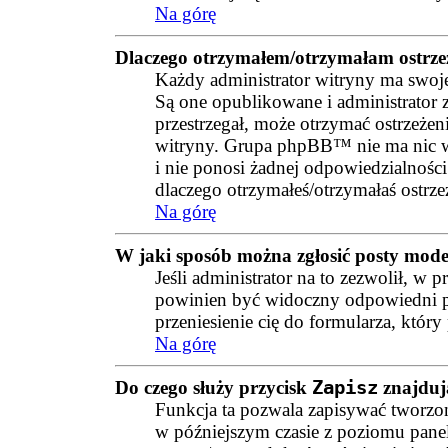
Na górę
Dlaczego otrzymałem/otrzymałam ostrze
Każdy administrator witryny ma swoje
Są one opublikowane i administrator za
przestrzegał, może otrzymać ostrzeżeni
witryny. Grupa phpBB™ nie ma nic ws
i nie ponosi żadnej odpowiedzialności 
dlaczego otrzymałeś/otrzymałaś ostrzeż
Na górę
W jaki sposób można zgłosić posty mod
Jeśli administrator na to zezwolił, w 
powinien być widoczny odpowiedni pr
przeniesienie cię do formularza, któr
Na górę
Do czego służy przycisk
Zapisz
znajdują
Funkcja ta pozwala zapisywać tworzo
w późniejszym czasie z poziomu pane