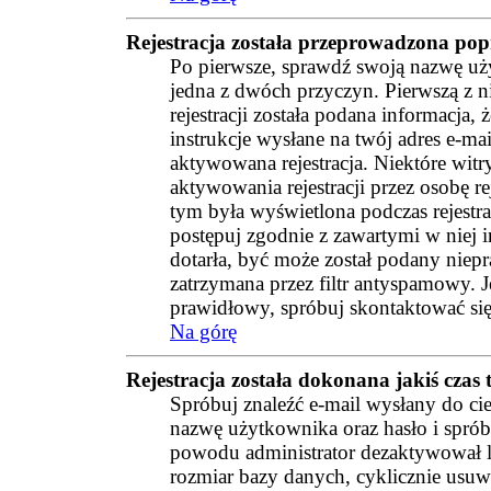
Rejestracja została przeprowadzona popr
Po pierwsze, sprawdź swoją nazwę użyt
jedna z dwóch przyczyn. Pierwszą z 
rejestracji została podana informacja
instrukcje wysłane na twój adres e-mai
aktywowana rejestracja. Niektóre wi
aktywowania rejestracji przez osobę rej
tym była wyświetlona podczas rejestrac
postępuj zgodnie z zawartymi w niej i
dotarła, być może został podany niep
zatrzymana przez filtr antyspamowy. J
prawidłowy, spróbuj skontaktować się
Na górę
Rejestracja została dokonana jakiś czas 
Spróbuj znaleźć e-mail wysłany do cie
nazwę użytkownika oraz hasło i spróbu
powodu administrator dezaktywował l
rozmiar bazy danych, cyklicznie usuw