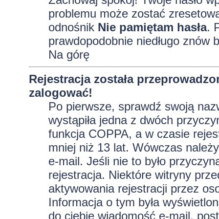
problemu może zostać zresetowane
odnośnik
Nie pamiętam hasła
. 
prawdopodobnie niedługo znów b
Na górę
Rejestracja została przeprowadzo
zalogować!
Po pierwsze, sprawdź swoją nazw
wystąpiła jedna z dwóch przyczy
funkcja COPPA, a w czasie rejest
mniej niż 13 lat. Wówczas należy
e-mail. Jeśli nie to było przycz
rejestracja. Niektóre witryny p
aktywowania rejestracji przez oso
Informacja o tym była wyświetlona
do ciebie wiadomość e-mail, post