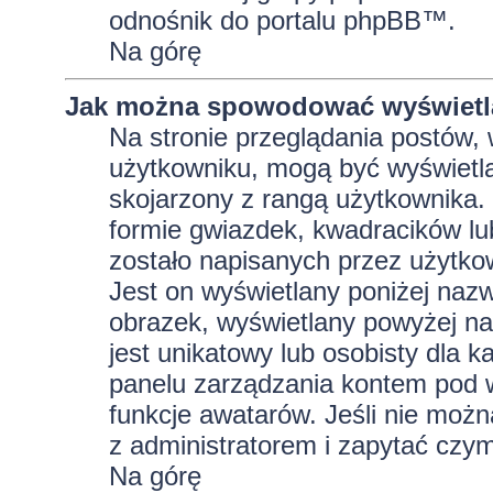
odnośnik do portalu phpBB™.
Na górę
Jak można spowodować wyświetla
Na stronie przeglądania postów, 
użytkowniku, mogą być wyświetla
skojarzony z rangą użytkownika.
formie gwiazdek, kwadracików lu
zostało napisanych przez użytkowni
Jest on wyświetlany poniżej naz
obrazek, wyświetlany powyżej na
jest unikatowy lub osobisty dla
panelu zarządzania kontem pod w
funkcje awatarów. Jeśli nie moż
z administratorem i zapytać czy
Na górę