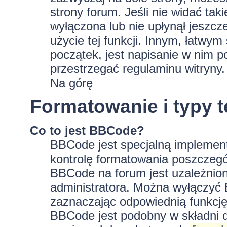
strony forum. Jeśli nie widać tak
wyłączona lub nie upłynął jeszc
użycie tej funkcji. Innym, łatwy
początek, jest napisanie w nim p
przestrzegać regulaminu witryny.
Na górę
Formatowanie i typy 
Co to jest BBCode?
BBCode jest specjalną implement
kontrolę formatowania poszczeg
BBCode na forum jest uzależnion
administratora. Można wyłączyć
zaznaczając odpowiednią funkcję
BBCode jest podobny w składni d