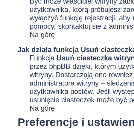
Być może właściciel witryny zabl
użytkownika, którą próbujesz zar
wyłączyć funkcję rejestracji, aby
pomocy, skontaktuj się z adminis
Na górę
Jak działa funkcja
Usuń ciasteczk
Funkcja
Usuń ciasteczka witry
przez phpBB dzięki, którym użyt
witryny. Dostarczają one również 
administratora witryny – śledzen
użytkownika postów. Jeśli wyst
usunięcie ciasteczek może być 
Na górę
Preferencje i ustawi