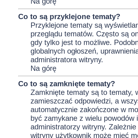
Na górę
Co to są przyklejone tematy?
Przyklejone tematy są wyświetlan
przeglądu tematów. Często są on
gdy tylko jest to możliwe. Podob
globalnych ogłoszeń, uprawnieni
administratora witryny.
Na górę
Co to są zamknięte tematy?
Zamknięte tematy są to tematy, 
zamieszczać odpowiedzi, a wszys
automatycznie zakończone w m
być zamykane z wielu powodów i 
administratorzy witryny. Zależni
witryny użytkownik może mieć m