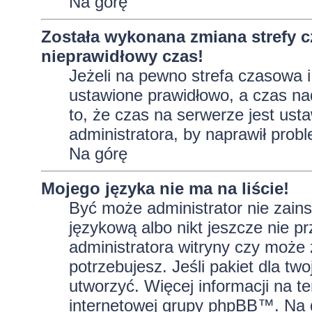
Na górę
Została wykonana zmiana strefy c
nieprawidłowy czas!
Jeżeli na pewno strefa czasowa i
ustawione prawidłowo, a czas na
to, że czas na serwerze jest ust
administratora, by naprawił prob
Na górę
Mojego języka nie ma na liście!
Być może administrator nie zains
językową albo nikt jeszcze nie p
administratora witryny czy może 
potrzebujesz. Jeśli pakiet dla tw
utworzyć. Więcej informacji na t
internetowej grupy phpBB™. Na do