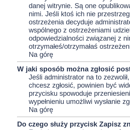
danej witrynie. Są one opublikow
nimi. Jeśli ktoś ich nie przestrz
ostrzeżenia decyduje administra
wspólnego z ostrzeżeniami udziela
odpowiedzialności związanej z ni
otrzymałeś/otrzymałaś ostrzeżeni
Na górę
W jaki sposób można zgłosić pos
Jeśli administrator na to zezwoli
chcesz zgłosić, powinien być wid
przycisku spowoduje przeniesieni
wypełnieniu umożliwi wysłanie zg
Na górę
Do czego służy przycisk
Zapisz
zn