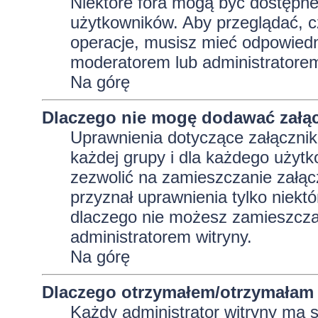
Niektóre fora mogą być dostępne 
użytkowników. Aby przeglądać, c
operacje, musisz mieć odpowiedni
moderatorem lub administratorem w
Na górę
Dlaczego nie mogę dodawać załą
Uprawnienia dotyczące załącznik
każdej grupy i dla każdego użytk
zezwolić na zamieszczanie załąc
przyznał uprawnienia tylko niekt
dlaczego nie możesz zamieszczać
administratorem witryny.
Na górę
Dlaczego otrzymałem/otrzymałam 
Każdy administrator witryny ma 