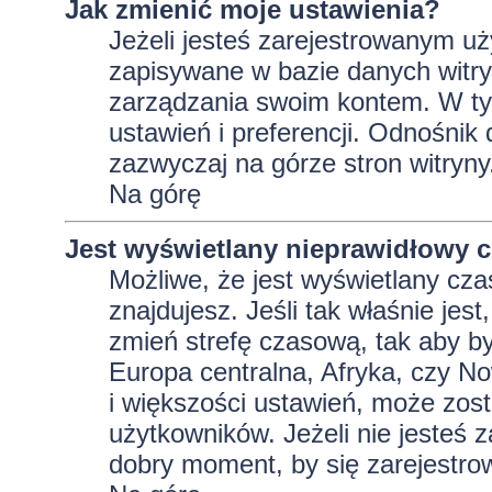
Jak zmienić moje ustawienia?
Jeżeli jesteś zarejestrowanym uż
zapisywane w bazie danych witryn
zarządzania swoim kontem. W t
ustawień i preferencji. Odnośnik
zazwyczaj na górze stron witryny
Na górę
Jest wyświetlany nieprawidłowy c
Możliwe, że jest wyświetlany czas 
znajdujesz. Jeśli tak właśnie jes
zmień strefę czasową, tak aby b
Europa centralna, Afryka, czy No
i większości ustawień, może zos
użytkowników. Jeżeli nie jesteś 
dobry moment, by się zarejestro