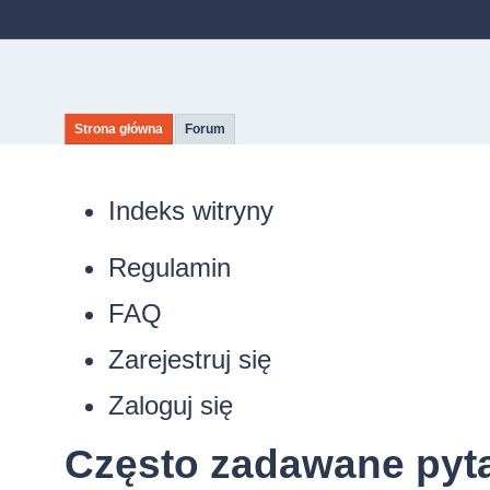
Strona główna
Forum
Indeks witryny
Regulamin
FAQ
Zarejestruj się
Zaloguj się
Często zadawane pyt