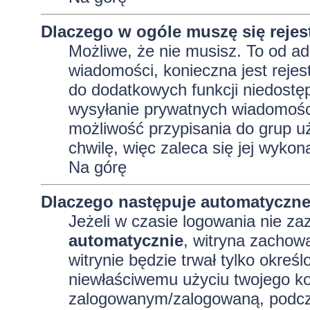
Dlaczego w ogóle muszę się reje
Możliwe, że nie musisz. To od adm
wiadomości, konieczna jest rejest
do dodatkowych funkcji niedostęp
wysyłanie prywatnych wiadomości
możliwość przypisania do grup uż
chwilę, więc zaleca się jej wykon
Na górę
Dlaczego następuje automatyczn
Jeżeli w czasie logowania nie za
automatycznie
, witryna zachowa
witrynie będzie trwał tylko okreś
niewłaściwemu użyciu twojego ko
zalogowanym/zalogowaną, podcz