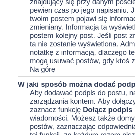
znajdujący się przy danym pości
pewien czas po jego napisaniu. J
twoim postem pojawi się informacja
zmieniany. Informacja ta wyświetli
postem kolejny post. Jeśli post z
ta nie zostanie wyświetlona. Adm
notatkę z informacją, dlaczego te
mogą usuwać postów, gdy ktoś z
Na górę
W jaki sposób można dodać podp
Aby dodawać podpis do postu, na
zarządzania kontem. Aby dołączy
zaznacz funkcję
Dołącz podpis
wiadomości. Możesz także domyś
postów, zaznaczając odpowiednią
tej funkcji, za każdym razem pi