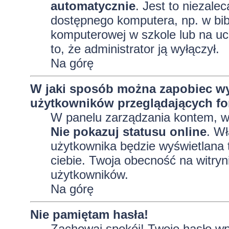
automatycznie
. Jest to niezalec
dostępnego komputera, np. w bibl
komputerowej w szkole lub na uczel
to, że administrator ją wyłączył.
Na górę
W jaki sposób można zapobiec wy
użytkowników przeglądających f
W panelu zarządzania kontem, 
Nie pokazuj statusu online
. Wł
użytkownika będzie wyświetlana t
ciebie. Twoja obecność na witryn
użytkowników.
Na górę
Nie pamiętam hasła!
Zachowaj spokój! Twoje hasło wp