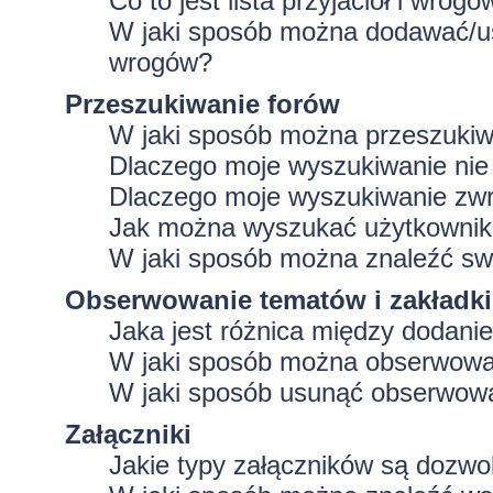
Co to jest lista przyjaciół i wrogó
W jaki sposób można dodawać/usu
wrogów?
Przeszukiwanie forów
W jaki sposób można przeszukiw
Dlaczego moje wyszukiwanie ni
Dlaczego moje wyszukiwanie zwr
Jak można wyszukać użytkowni
W jaki sposób można znaleźć swo
Obserwowanie tematów i zakładki
Jaka jest różnica między dodan
W jaki sposób można obserwować
W jaki sposób usunąć obserwowa
Załączniki
Jakie typy załączników są dozwol