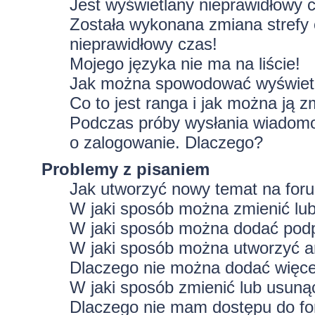
Jest wyświetlany nieprawidłowy 
Została wykonana zmiana strefy 
nieprawidłowy czas!
Mojego języka nie ma na liście!
Jak można spowodować wyświetla
Co to jest ranga i jak można ją z
Podczas próby wysłania wiadomoś
o zalogowanie. Dlaczego?
Problemy z pisaniem
Jak utworzyć nowy temat na for
W jaki sposób można zmienić lu
W jaki sposób można dodać podp
W jaki sposób można utworzyć a
Dlaczego nie można dodać więcej
W jaki sposób zmienić lub usuną
Dlaczego nie mam dostępu do f