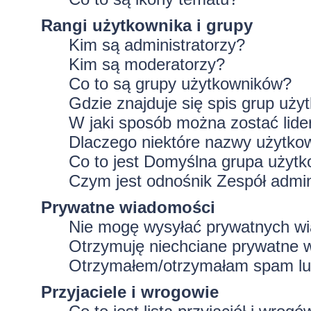
Rangi użytkownika i grupy
Kim są administratorzy?
Kim są moderatorzy?
Co to są grupy użytkowników?
Gdzie znajduje się spis grup uż
W jaki sposób można zostać lid
Dlaczego niektóre nazwy użytko
Co to jest
Domyślna grupa użytk
Czym jest odnośnik
Zespół admin
Prywatne wiadomości
Nie mogę wysyłać prywatnych w
Otrzymuję niechciane prywatne 
Otrzymałem/otrzymałam spam lub 
Przyjaciele i wrogowie