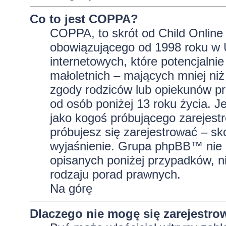
Co to jest COPPA?
COPPA, to skrót od Child Online 
obowiązującego od 1998 roku w U
internetowych, które potencjalni
małoletnich – mających mniej niż
zgody rodziców lub opiekunów pr
od osób poniżej 13 roku życia. J
jako kogoś próbującego zarejestro
próbujesz się zarejestrować – sk
wyjaśnienie. Grupa phpBB™ nie 
opisanych poniżej przypadków, n
rodzaju porad prawnych.
Na górę
Dlaczego nie mogę się zarejestro