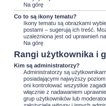
Na górę
Co to są ikony tematu?
Ikony tematu są obrazkami wybie
postami – sugerują ich treść. Mo
uzależniona jest od uprawnień na
Na górę
Rangi użytkownika i 
Kim są administratorzy?
Administratorzy są użytkownikam
posiadającymi najwyższy poziom 
oni kontrolować wszystkie zagad
włącznie z nadawaniem uprawnie
grup użytkowników lub moderator
założyciela witryny i innych ad