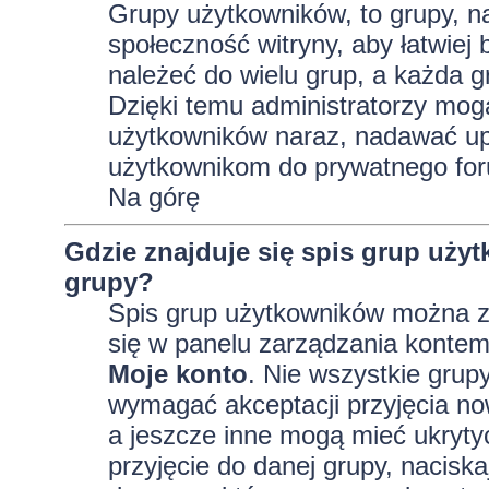
Grupy użytkowników, to grupy, na 
społeczność witryny, aby łatwiej
należeć do wielu grup, a każda 
Dzięki temu administratorzy mog
użytkowników naraz, nadawać up
użytkownikom do prywatnego fo
Na górę
Gdzie znajduje się spis grup uży
grupy?
Spis grup użytkowników można z
się w panelu zarządzania kontem,
Moje konto
. Nie wszystkie grup
wymagać akceptacji przyjęcia no
a jeszcze inne mogą mieć ukryty
przyjęcie do danej grupy, nacisk