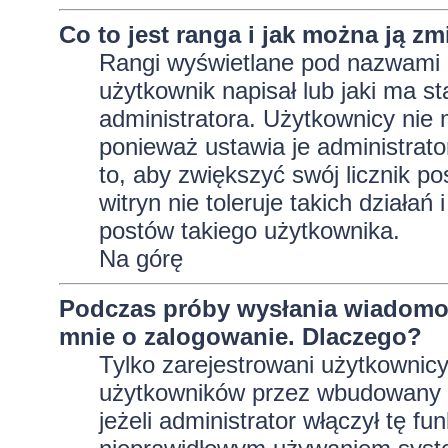
Co to jest ranga i jak można ją zm
Rangi wyświetlane pod nazwami 
użytkownik napisał lub jaki ma s
administratora. Użytkownicy nie
ponieważ ustawia je administrator
to, aby zwiększyć swój licznik p
witryn nie toleruje takich działań
postów takiego użytkownika.
Na górę
Podczas próby wysłania wiadomoś
mnie o zalogowanie. Dlaczego?
Tylko zarejestrowani użytkownic
użytkowników przez wbudowany fo
jeżeli administrator włączył tę f