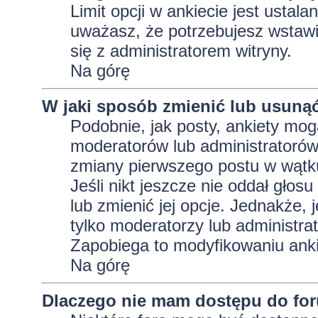
Limit opcji w ankiecie jest ustala
uważasz, że potrzebujesz wstawić 
się z administratorem witryny.
Na górę
W jaki sposób zmienić lub usunąć
Podobnie, jak posty, ankiety mog
moderatorów lub administratorów
zmiany pierwszego postu w wątku
Jeśli nikt jeszcze nie oddał głos
lub zmienić jej opcje. Jednakże, j
tylko moderatorzy lub administra
Zapobiega to modyfikowaniu ankie
Na górę
Dlaczego nie mam dostępu do fo