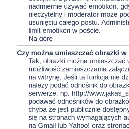
nadmiernie używać emotikon, gd
nieczytelny i moderator może pod
usunięciu całego postu. Administ
limit emotikon w poście.
Na górę
Czy można umieszczać obrazki w
Tak, obrazki można umieszczać w 
możliwość zamieszczania załącz
na witrynę. Jeśli ta funkcja nie 
należy podać odnośnik do obraz
serwerze, np. http://www.jakas_
podawać odnośników do obrazkó
chyba że jest publicznie dostęp
się na stronach wymagających aut
na Gmail lub Yahoo! oraz strona