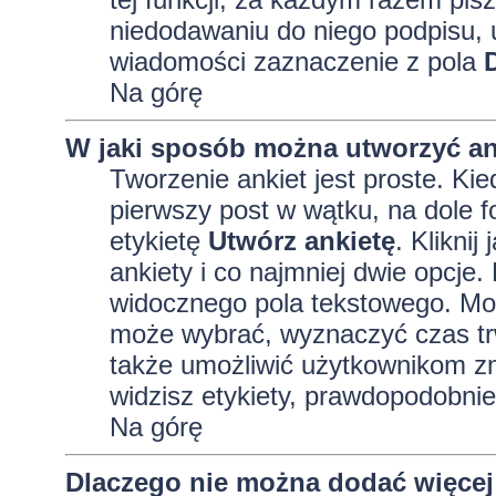
niedodawaniu do niego podpisu, 
wiadomości zaznaczenie z pola
Na górę
W jaki sposób można utworzyć an
Tworzenie ankiet jest proste. K
pierwszy post w wątku, na dole 
etykietę
Utwórz ankietę
. Kliknij
ankiety i co najmniej dwie opcj
widocznego pola tekstowego. Może
może wybrać, wyznaczyć czas trw
także umożliwić użytkownikom zm
widzisz etykiety, prawdopodobnie
Na górę
Dlaczego nie można dodać więcej 