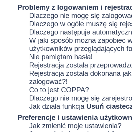
Problemy z logowaniem i rejestra
Dlaczego nie mogę się zalogowa
Dlaczego w ogóle muszę się rej
Dlaczego następuje automatycz
W jaki sposób można zapobiec wy
użytkowników przeglądających f
Nie pamiętam hasła!
Rejestracja została przeprowadz
Rejestracja została dokonana jak
zalogować?!
Co to jest COPPA?
Dlaczego nie mogę się zarejestr
Jak działa funkcja
Usuń ciastec
Preferencje i ustawienia użytkow
Jak zmienić moje ustawienia?