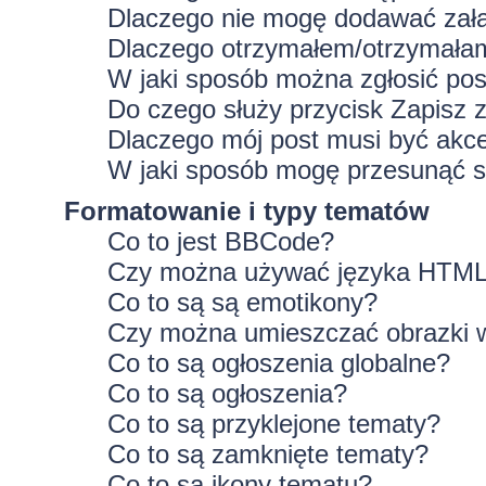
Dlaczego nie mogę dodawać zał
Dlaczego otrzymałem/otrzymałam
W jaki sposób można zgłosić po
Do czego służy przycisk
Zapisz
z
Dlaczego mój post musi być ak
W jaki sposób mogę przesunąć s
Formatowanie i typy tematów
Co to jest BBCode?
Czy można używać języka HTM
Co to są są emotikony?
Czy można umieszczać obrazki 
Co to są ogłoszenia globalne?
Co to są ogłoszenia?
Co to są przyklejone tematy?
Co to są zamknięte tematy?
Co to są ikony tematu?