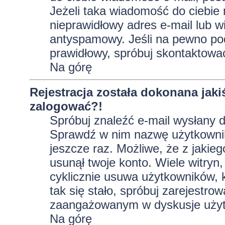
Jeżeli taka wiadomość do ciebie 
nieprawidłowy adres e-mail lub w
antyspamowy. Jeśli na pewno pod
prawidłowy, spróbuj skontaktować
Na górę
Rejestracja została dokonana jaki
zalogować?!
Spróbuj znaleźć e-mail wysłany do
Sprawdź w nim nazwę użytkownika
jeszcze raz. Możliwe, że z jakie
usunął twoje konto. Wiele witryn
cyklicznie usuwa użytkowników, kt
tak się stało, spróbuj zarejestro
zaangażowanym w dyskusje użyt
Na górę