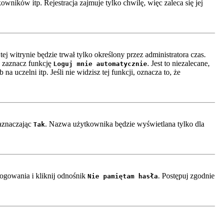
ników itp. Rejestracja zajmuje tylko chwilę, więc zaleca się jej
ej witrynie będzie trwał tylko określony przez administratora czas.
 zaznacz funkcję
. Jest to niezalecane,
Loguj mnie automatycznie
a uczelni itp. Jeśli nie widzisz tej funkcji, oznacza to, że
zaznaczając
. Nazwa użytkownika będzie wyświetlana tylko dla
Tak
ogowania i kliknij odnośnik
. Postępuj zgodnie
Nie pamiętam hasła