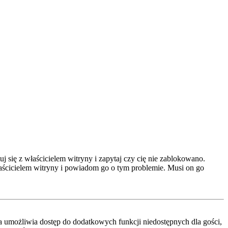
 się z właścicielem witryny i zapytaj czy cię nie zablokowano.
właścicielem witryny i powiadom go o tym problemie. Musi on go
cja umożliwia dostęp do dodatkowych funkcji niedostępnych dla gości,