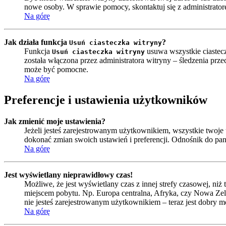
nowe osoby. W sprawie pomocy, skontaktuj się z administrator
Na górę
Jak działa funkcja
?
Usuń ciasteczka witryny
Funkcja
usuwa wszystkie ciastecz
Usuń ciasteczka witryny
została włączona przez administratora witryny – śledzenia pr
może być pomocne.
Na górę
Preferencje i ustawienia użytkowników
Jak zmienić moje ustawienia?
Jeżeli jesteś zarejestrowanym użytkownikiem, wszystkie twoj
dokonać zmian swoich ustawień i preferencji. Odnośnik do pa
Na górę
Jest wyświetlany nieprawidłowy czas!
Możliwe, że jest wyświetlany czas z innej strefy czasowej, niż 
miejscem pobytu. Np. Europa centralna, Afryka, czy Nowa Zela
nie jesteś zarejestrowanym użytkownikiem – teraz jest dobry m
Na górę