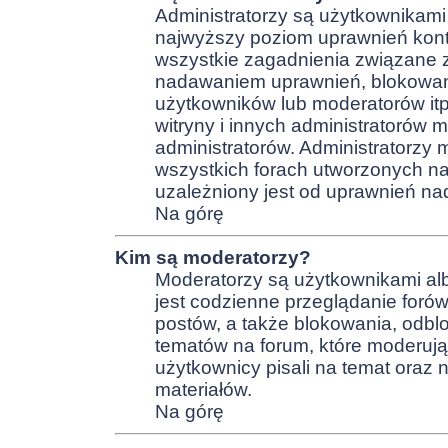
Administratorzy są użytkownikami
najwyższy poziom uprawnień kontr
wszystkie zagadnienia związane z
nadawaniem uprawnień, blokowan
użytkowników lub moderatorów itp
witryny i innych administratoró
administratorów. Administratorzy
wszystkich forach utworzonych na
uzależniony jest od uprawnień nad
Na górę
Kim są moderatorzy?
Moderatorzy są użytkownikami al
jest codzienne przeglądanie forów
postów, a także blokowania, odbl
tematów na forum, które moderują
użytkownicy pisali na temat oraz n
materiałów.
Na górę