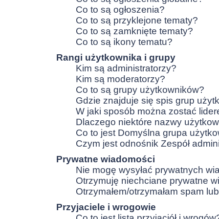
Co to są ogłoszenia?
Co to są przyklejone tematy?
Co to są zamknięte tematy?
Co to są ikony tematu?
Rangi użytkownika i grupy
Kim są administratorzy?
Kim są moderatorzy?
Co to są grupy użytkowników?
Gdzie znajduje się spis grup uży
W jaki sposób można zostać lide
Dlaczego niektóre nazwy użytkow
Co to jest
Domyślna grupa użytko
Czym jest odnośnik
Zespół admini
Prywatne wiadomości
Nie mogę wysyłać prywatnych wi
Otrzymuję niechciane prywatne w
Otrzymałem/otrzymałam spam lub o
Przyjaciele i wrogowie
Co to jest lista przyjaciół i wrogów