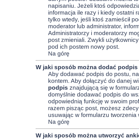
napisaniu. Jeżeli ktoś odpowiedzi
informacja ile razy i kiedy ostatni 
tylko wtedy, jeśli ktoś zamieścił p
moderator lub administrator, infor
Administratorzy i moderatorzy mog
post zmieniali. Zwykli użytkownic
pod ich postem nowy post.
Na górę
W jaki sposób można dodać podpis
Aby dodawać podpis do postu, na
kontem. Aby dołączyć do danej w
podpis
znajdującą się w formula
domyślnie dodawać podpis do wsz
odpowiednią funkcję w swoim profi
razem pisząc post, możesz zdecy
usuwając w formularzu tworzenia
Na górę
W jaki sposób można utworzyć anki