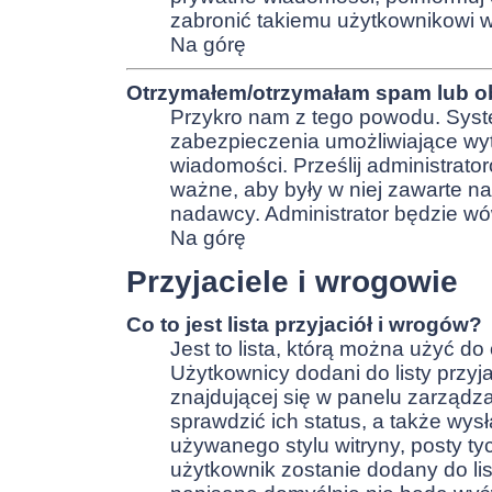
zabronić takiemu użytkownikowi w
Na górę
Otrzymałem/otrzymałam spam lub obr
Przykro nam z tego powodu. Syste
zabezpieczenia umożliwiające wyt
wiadomości. Prześlij administrato
ważne, aby były w niej zawarte n
nadawcy. Administrator będzie wó
Na górę
Przyjaciele i wrogowie
Co to jest lista przyjaciół i wrogów?
Jest to lista, którą można użyć d
Użytkownicy dodani do listy przyj
znajdującej się w panelu zarząd
sprawdzić ich status, a także wy
używanego stylu witryny, posty t
użytkownik zostanie dodany do li