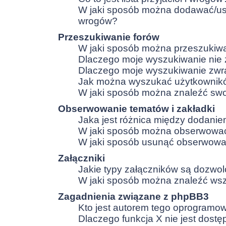
W jaki sposób można dodawać/usuw
wrogów?
Przeszukiwanie forów
W jaki sposób można przeszukiwa
Dlaczego moje wyszukiwanie nie
Dlaczego moje wyszukiwanie zwra
Jak można wyszukać użytkownik
W jaki sposób można znaleźć swoj
Obserwowanie tematów i zakładki
Jaka jest różnica między dodani
W jaki sposób można obserwować
W jaki sposób usunąć obserwowa
Załączniki
Jakie typy załączników są dozwolo
W jaki sposób można znaleźć wszy
Zagadnienia związane z phpBB3
Kto jest autorem tego oprogramo
Dlaczego funkcja X nie jest dost