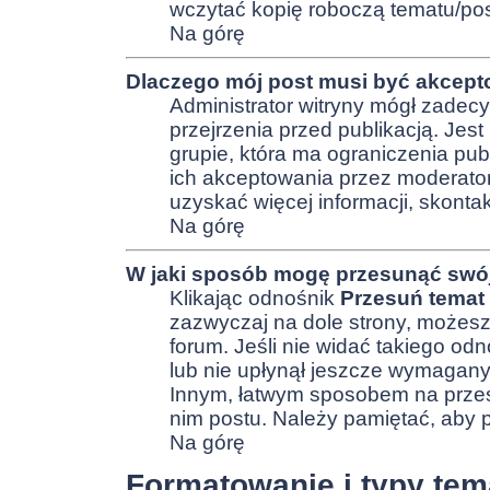
wczytać kopię roboczą tematu/pos
Na górę
Dlaczego mój post musi być akcep
Administrator witryny mógł zade
przejrzenia przed publikacją. Jest
grupie, która ma ograniczenia pu
ich akceptowania przez moderato
uzyskać więcej informacji, skontak
Na górę
W jaki sposób mogę przesunąć swój
Klikając odnośnik
Przesuń temat
zazwyczaj na dole strony, możesz
forum. Jeśli nie widać takiego odn
lub nie upłynął jeszcze wymagany 
Innym, łatwym sposobem na przesu
nim postu. Należy pamiętać, aby p
Na górę
Formatowanie i typy te