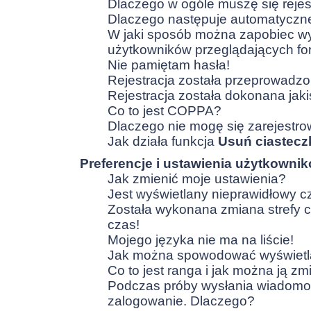
Dlaczego w ogóle muszę się reje
Dlaczego następuje automatycz
W jaki sposób można zapobiec wyś
użytkowników przeglądających f
Nie pamiętam hasła!
Rejestracja została przeprowadzo
Rejestracja została dokonana jaki
Co to jest COPPA?
Dlaczego nie mogę się zarejestr
Jak działa funkcja
Usuń ciastecz
Preferencje i ustawienia użytkowni
Jak zmienić moje ustawienia?
Jest wyświetlany nieprawidłowy c
Została wykonana zmiana strefy c
czas!
Mojego języka nie ma na liście!
Jak można spowodować wyświetla
Co to jest ranga i jak można ją zm
Podczas próby wysłania wiadomośc
zalogowanie. Dlaczego?