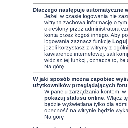
Dlaczego następuje automatyczne
Jeżeli w czasie logowania nie za
witryna zachowa informację o tym, 
określony przez administratora c
konta przez kogoś innego. Aby 
logowania zaznacz funkcję
Loguj
jeżeli korzystasz z witryny z ogól
kawiarence internetowej, sali komp
widzisz tej funkcji, oznacza to, że 
Na górę
W jaki sposób można zapobiec wyśw
użytkowników przeglądających for
W panelu zarządzania kontem, w
pokazuj statusu online
. Włącz t
będzie wyświetlana tylko dla admi
obecność na witrynie będzie wyka
Na górę