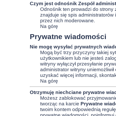
Czym jest odnośnik
Zespół adminis
Odnośnik ten prowadzi do strony z
znajduje się spis administratorów 
przez nich moderowane.
Na górę
Prywatne wiadomości
Nie mogę wysyłać prywatnych wiad
Mogą być trzy przyczyny takiej sy
użytkownikiem lub nie jesteś zal
witryny wyłączył przesyłanie pryw
administrator witryny uniemożliwi
uzyskać więcej informacji, skontak
Na górę
Otrzymuję niechciane prywatne wia
Możesz zablokować przyjmowanie 
tworząc na karcie
Prywatne wia
twoim kontem odpowiednią regułę.
prywatne wiadomości, poinformuj o