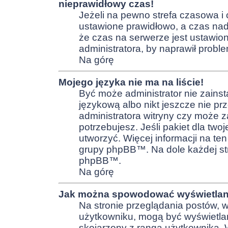
nieprawidłowy czas!
Jeżeli na pewno strefa czasowa i 
ustawione prawidłowo, a czas nada
że czas na serwerze jest ustawio
administratora, by naprawił proble
Na górę
Mojego języka nie ma na liście!
Być może administrator nie zainst
językową albo nikt jeszcze nie pr
administratora witryny czy może z
potrzebujesz. Jeśli pakiet dla two
utworzyć. Więcej informacji na te
grupy phpBB™. Na dole każdej stro
phpBB™.
Na górę
Jak można spowodować wyświetlani
Na stronie przeglądania postów, w
użytkowniku, mogą być wyświetlan
skojarzony z rangą użytkownika. 