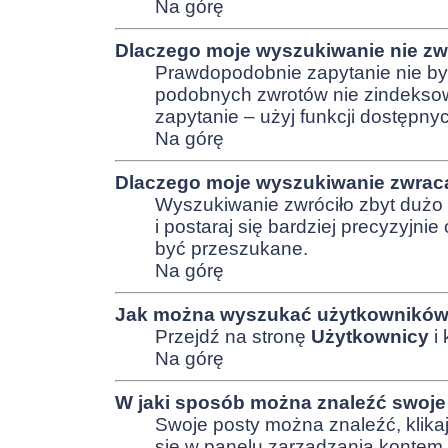
Na górę
Dlaczego moje wyszukiwanie nie z
Prawdopodobnie zapytanie nie był
podobnych zwrotów nie zindekso
zapytanie – użyj funkcji dostęp
Na górę
Dlaczego moje wyszukiwanie zwraca
Wyszukiwanie zwróciło zbyt duż
i postaraj się bardziej precyzyjni
być przeszukane.
Na górę
Jak można wyszukać użytkownikó
Przejdź na stronę
Użytkownicy
i 
Na górę
W jaki sposób można znaleźć swoje 
Swoje posty można znaleźć, klik
się w panelu zarządzania kontem