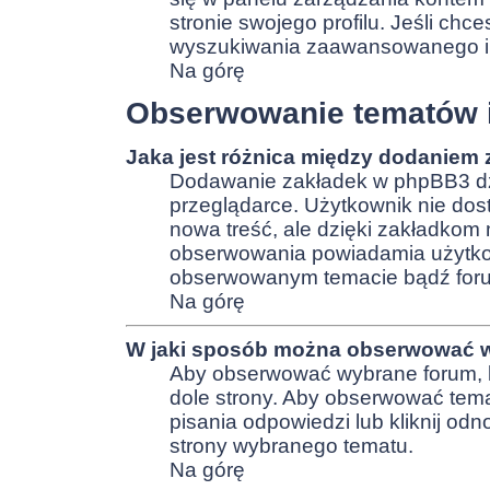
stronie swojego profilu. Jeśli chc
wyszukiwania zaawansowanego i s
Na górę
Obserwowanie tematów i
Jaka jest różnica między dodaniem
Dodawanie zakładek w phpBB3 dz
przeglądarce. Użytkownik nie dos
nowa treść, ale dzięki zakładkom
obserwowania powiadamia użytko
obserwowanym temacie bądź forum
Na górę
W jaki sposób można obserwować w
Aby obserwować wybrane forum, k
dole strony. Aby obserwować tem
pisania odpowiedzi lub kliknij od
strony wybranego tematu.
Na górę