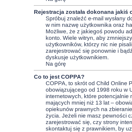
Rejestracja została dokonana jakiś 
Spróbuj znaleźć e-mail wysłany do
w nim nazwę użytkownika oraz has
Możliwe, że z jakiegoś powodu ad
konto. Wiele witryn, aby zmniejsz
użytkowników, którzy nic nie pisali
zarejestrować się ponownie i bą
dyskusje użytkownikiem.
Na górę
Co to jest COPPA?
COPPA, to skrót od Child Online P
obowiązującego od 1998 roku w US
internetowych, które potencjalnie
mających mniej niż 13 lat – obow
opiekunów prawnych na zbieranie 
życia. Jeżeli nie masz pewności c
zarejestrować się, czy strony inte
skontaktuj się z prawnikiem, by 