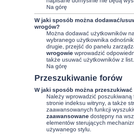
napisane domyślnie nie będą wyś
Na górę
W jaki sposób można dodawać/usuwa
wrogów?
Można dodawać użytkowników na d
wybranego użytkownika odnośni
drugie, przejść do panelu zarząd
wrogowie
wprowadzić odpowiedni
także usuwać użytkowników z list.
Na górę
Przeszukiwanie forów
W jaki sposób można przeszukiwać 
Należy wprowadzić poszukiwaną f
stronie indeksu witryny, a także 
zaawansowanych funkcji wyszukiw
zaawansowane
dostępny na wszy
elementów sterujących mechani
używanego stylu.