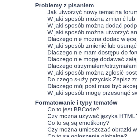
Problemy z pisaniem
Jak utworzyć nowy temat na foru
W jaki sposób można zmienić lub
W jaki sposób można dodać podp
W jaki sposób można utworzyć an
Dlaczego nie można dodać więcej 
W jaki sposób zmienić lub usunąć
Dlaczego nie mam dostępu do fo
Dlaczego nie mogę dodawać zał
Dlaczego otrzymałem/otrzymałam
W jaki sposób można zgłosić pos
Do czego służy przycisk
Zapisz
zn
Dlaczego mój post musi być akc
W jaki sposób mogę przesunąć sw
Formatowanie i typy tematów
Co to jest BBCode?
Czy można używać języka HTML
Co to są są emotikony?
Czy można umieszczać obrazki w
Co to są ogłoszenia globalne?