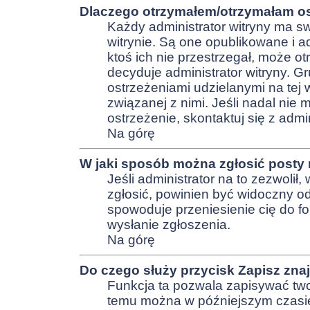
Dlaczego otrzymałem/otrzymałam os
Każdy administrator witryny ma s
witrynie. Są one opublikowane i ad
ktoś ich nie przestrzegał, może o
decyduje administrator witryny. 
ostrzeżeniami udzielanymi na tej w
związanej z nimi. Jeśli nadal nie
ostrzeżenie, skontaktuj się z admi
Na górę
W jaki sposób można zgłosić posty
Jeśli administrator na to zezwolił
zgłosić, powinien być widoczny od
spowoduje przeniesienie cię do fo
wysłanie zgłoszenia.
Na górę
Do czego służy przycisk
Zapisz
znaj
Funkcja ta pozwala zapisywać two
temu można w późniejszym czasi