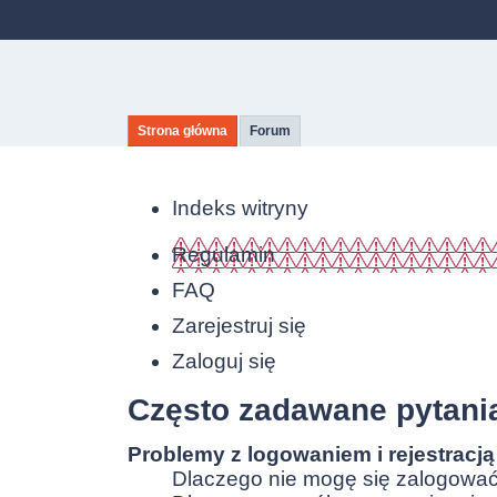
Strona główna
Forum
Indeks witryny
Regulamin
FAQ
Zarejestruj się
Zaloguj się
Często zadawane pytani
Problemy z logowaniem i rejestracją
Dlaczego nie mogę się zalogowa