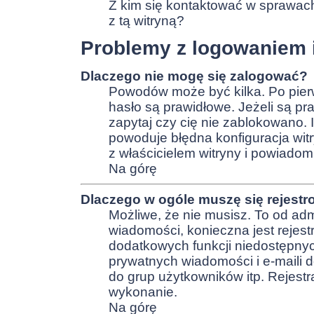
Z kim się kontaktować w sprawa
z tą witryną?
Problemy z logowaniem i
Dlaczego nie mogę się zalogować?
Powodów może być kilka. Po pier
hasło są prawidłowe. Jeżeli są pra
zapytaj czy cię nie zablokowano.
powoduje błędna konfiguracja witry
z właścicielem witryny i powiadom
Na górę
Dlaczego w ogóle muszę się rejest
Możliwe, że nie musisz. To od admi
wiadomości, konieczna jest rejest
dodatkowych funkcji niedostępnych
prywatnych wiadomości i e-maili 
do grup użytkowników itp. Rejestra
wykonanie.
Na górę