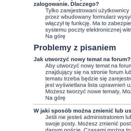
zalogowanie. Dlaczego?
Tylko zarejestrowani użytkownic
przez wbudowany formularz wysyłani
włączył tę funkcję. Ma to zabez
systemu poczty elektronicznej w
Na górę
Problemy z pisaniem
Jak utworzyć nowy temat na forum?
Aby utworzyć nowy temat na forum
znajdujący się na stronie forum l
tematu trzeba będzie się zarejest
jest wyświetlana lista uprawnień
Możesz tworzyć nowe tematy, Moż
Na górę
W jaki sposób można zmienić lub u
Jeśli nie jesteś administratorem 
swoje posty. Możesz zmienić post
danym poście. Czasami można to z