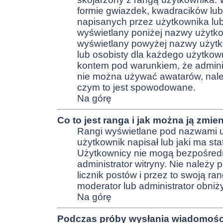
formie gwiazdek, kwadracików lub
napisanych przez użytkownika lub ja
wyświetlany poniżej nazwy użytko
wyświetlany powyżej nazwy użytko
lub osobisty dla każdego użytkow
kontem pod warunkiem, że administ
nie można używać awatarów, należ
czym to jest spowodowane.
Na górę
Co to jest ranga i jak można ją zmie
Rangi wyświetlane pod nazwami u
użytkownik napisał lub jaki ma sta
Użytkownicy nie mogą bezpośredni
administrator witryny. Nie należy 
licznik postów i przez to swoją ran
moderator lub administrator obniż
Na górę
Podczas próby wysłania wiadomości 