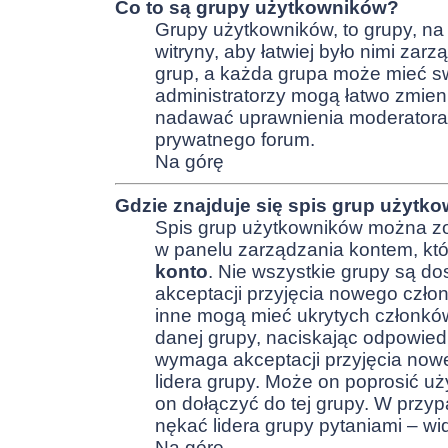
Co to są grupy użytkowników?
Grupy użytkowników, to grupy, na 
witryny, aby łatwiej było nimi za
grup, a każda grupa może mieć s
administratorzy mogą łatwo zmien
nadawać uprawnienia moderatora
prywatnego forum.
Na górę
Gdzie znajduje się spis grup użytk
Spis grup użytkowników można zo
w panelu zarządzania kontem, któr
konto
. Nie wszystkie grupy są 
akceptacji przyjęcia nowego czło
inne mogą mieć ukrytych członków
danej grupy, naciskając odpowiedn
wymaga akceptacji przyjęcia now
lidera grupy. Może on poprosić u
on dołączyć do tej grupy. W przy
nękać lidera grupy pytaniami – w
Na górę