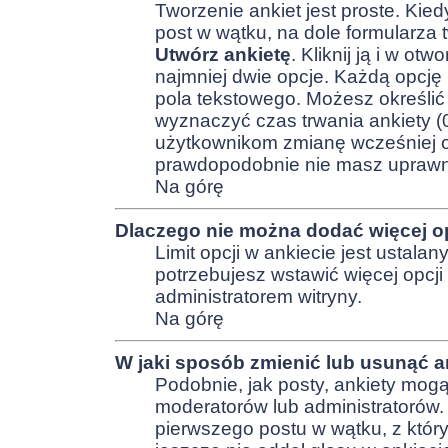
Tworzenie ankiet jest proste. Ki
post w wątku, na dole formularza 
Utwórz ankietę
. Kliknij ją i w ot
najmniej dwie opcje. Każdą opcj
pola tekstowego. Możesz określić 
wyznaczyć czas trwania ankiety (0
użytkownikom zmianę wcześniej od
prawdopodobnie nie masz uprawni
Na górę
Dlaczego nie można dodać więcej op
Limit opcji w ankiecie jest ustalan
potrzebujesz wstawić więcej opcji 
administratorem witryny.
Na górę
W jaki sposób zmienić lub usunąć a
Podobnie, jak posty, ankiety mogą
moderatorów lub administratorów.
pierwszego postu w wątku, z który