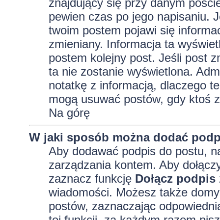
znajdujący się przy danym pości
pewien czas po jego napisaniu. J
twoim postem pojawi się informacja
zmieniany. Informacja ta wyświetli
postem kolejny post. Jeśli post z
ta nie zostanie wyświetlona. Adm
notatkę z informacją, dlaczego te
mogą usuwać postów, gdy ktoś z
Na górę
W jaki sposób można dodać podp
Aby dodawać podpis do postu, na
zarządzania kontem. Aby dołączy
zaznacz funkcję
Dołącz podpis
wiadomości. Możesz także domyś
postów, zaznaczając odpowiednią
tej funkcji, za każdym razem pi