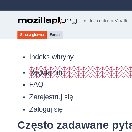
Strona główna
Forum
Indeks witryny
Regulamin
FAQ
Zarejestruj się
Zaloguj się
Często zadawane pyt