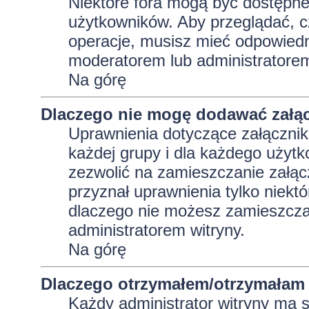
Niektóre fora mogą być dostępne 
użytkowników. Aby przeglądać, c
operacje, musisz mieć odpowiedni
moderatorem lub administratorem w
Na górę
Dlaczego nie mogę dodawać załą
Uprawnienia dotyczące załącznik
każdej grupy i dla każdego użytk
zezwolić na zamieszczanie załąc
przyznał uprawnienia tylko niekt
dlaczego nie możesz zamieszczać
administratorem witryny.
Na górę
Dlaczego otrzymałem/otrzymałam 
Każdy administrator witryny ma 