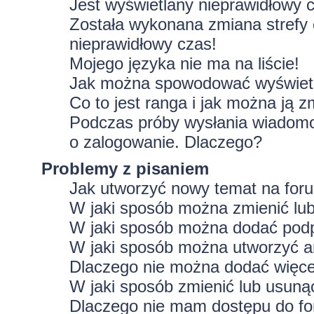
Jest wyświetlany nieprawidłowy 
Została wykonana zmiana strefy 
nieprawidłowy czas!
Mojego języka nie ma na liście!
Jak można spowodować wyświetla
Co to jest ranga i jak można ją z
Podczas próby wysłania wiadomoś
o zalogowanie. Dlaczego?
Problemy z pisaniem
Jak utworzyć nowy temat na for
W jaki sposób można zmienić lu
W jaki sposób można dodać podp
W jaki sposób można utworzyć a
Dlaczego nie można dodać więcej
W jaki sposób zmienić lub usuną
Dlaczego nie mam dostępu do f