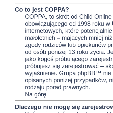
Co to jest COPPA?
COPPA, to skrót od Child Online 
obowiązującego od 1998 roku w U
internetowych, które potencjalni
małoletnich – mających mniej niż
zgody rodziców lub opiekunów pr
od osób poniżej 13 roku życia. J
jako kogoś próbującego zarejestro
próbujesz się zarejestrować – sk
wyjaśnienie. Grupa phpBB™ nie 
opisanych poniżej przypadków, n
rodzaju porad prawnych.
Na górę
Dlaczego nie mogę się zarejestro