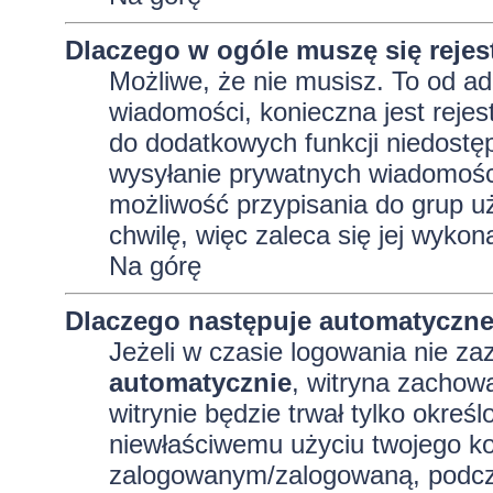
Dlaczego w ogóle muszę się reje
Możliwe, że nie musisz. To od adm
wiadomości, konieczna jest rejest
do dodatkowych funkcji niedostęp
wysyłanie prywatnych wiadomości
możliwość przypisania do grup uż
chwilę, więc zaleca się jej wykon
Na górę
Dlaczego następuje automatyczn
Jeżeli w czasie logowania nie za
automatycznie
, witryna zachowa
witrynie będzie trwał tylko okreś
niewłaściwemu użyciu twojego ko
zalogowanym/zalogowaną, podcz