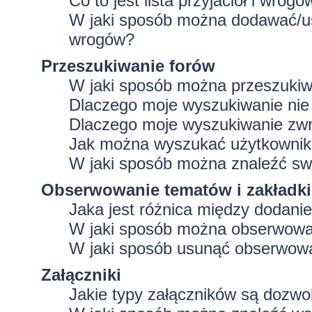
Co to jest lista przyjaciół i wrogó
W jaki sposób można dodawać/usu
wrogów?
Przeszukiwanie forów
W jaki sposób można przeszukiw
Dlaczego moje wyszukiwanie ni
Dlaczego moje wyszukiwanie zwr
Jak można wyszukać użytkowni
W jaki sposób można znaleźć swo
Obserwowanie tematów i zakładki
Jaka jest różnica między dodan
W jaki sposób można obserwować
W jaki sposób usunąć obserwowa
Załączniki
Jakie typy załączników są dozwol