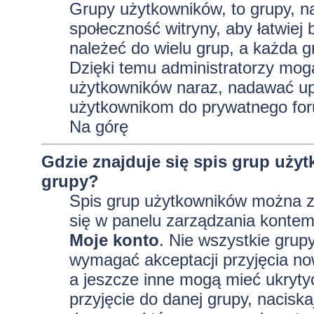
Grupy użytkowników, to grupy, na 
społeczność witryny, aby łatwiej
należeć do wielu grup, a każda 
Dzięki temu administratorzy mog
użytkowników naraz, nadawać up
użytkownikom do prywatnego fo
Na górę
Gdzie znajduje się spis grup uży
grupy?
Spis grup użytkowników można z
się w panelu zarządzania kontem,
Moje konto
. Nie wszystkie grup
wymagać akceptacji przyjęcia no
a jeszcze inne mogą mieć ukryty
przyjęcie do danej grupy, nacisk