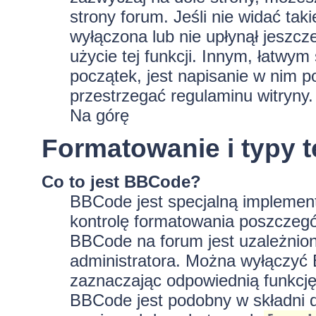
strony forum. Jeśli nie widać tak
wyłączona lub nie upłynął jeszc
użycie tej funkcji. Innym, łatwy
początek, jest napisanie w nim p
przestrzegać regulaminu witryny.
Na górę
Formatowanie i typy 
Co to jest BBCode?
BBCode jest specjalną implement
kontrolę formatowania poszczeg
BBCode na forum jest uzależnion
administratora. Można wyłączyć
zaznaczając odpowiednią funkcję
BBCode jest podobny w składni d