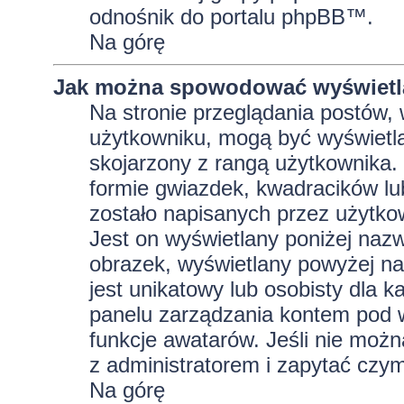
odnośnik do portalu phpBB™.
Na górę
Jak można spowodować wyświetla
Na stronie przeglądania postów, 
użytkowniku, mogą być wyświetla
skojarzony z rangą użytkownika.
formie gwiazdek, kwadracików lu
zostało napisanych przez użytkowni
Jest on wyświetlany poniżej naz
obrazek, wyświetlany powyżej na
jest unikatowy lub osobisty dla
panelu zarządzania kontem pod w
funkcje awatarów. Jeśli nie moż
z administratorem i zapytać czy
Na górę