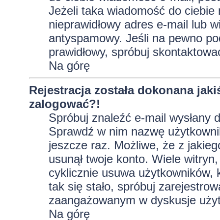
Jeżeli taka wiadomość do ciebie 
nieprawidłowy adres e-mail lub w
antyspamowy. Jeśli na pewno pod
prawidłowy, spróbuj skontaktować
Na górę
Rejestracja została dokonana jaki
zalogować?!
Spróbuj znaleźć e-mail wysłany do
Sprawdź w nim nazwę użytkownika
jeszcze raz. Możliwe, że z jakie
usunął twoje konto. Wiele witryn
cyklicznie usuwa użytkowników, kt
tak się stało, spróbuj zarejestro
zaangażowanym w dyskusje użyt
Na górę