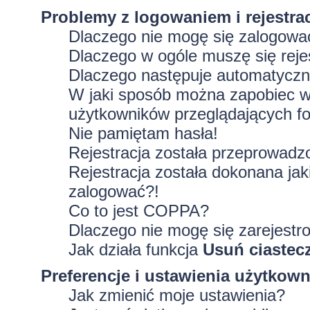
Problemy z logowaniem i rejestra
Dlaczego nie mogę się zalogowa
Dlaczego w ogóle muszę się rej
Dlaczego następuje automatycz
W jaki sposób można zapobiec wy
użytkowników przeglądających f
Nie pamiętam hasła!
Rejestracja została przeprowadz
Rejestracja została dokonana jak
zalogować?!
Co to jest COPPA?
Dlaczego nie mogę się zarejestr
Jak działa funkcja
Usuń ciastec
Preferencje i ustawienia użytkow
Jak zmienić moje ustawienia?