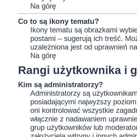
Na górę
Co to są ikony tematu?
Ikony tematu są obrazkami wybie
postami – sugerują ich treść. Mo
uzależniona jest od uprawnień na
Na górę
Rangi użytkownika i 
Kim są administratorzy?
Administratorzy są użytkownikam
posiadającymi najwyższy poziom 
oni kontrolować wszystkie zagad
włącznie z nadawaniem uprawnie
grup użytkowników lub moderator
założyciela witryny i innych ad