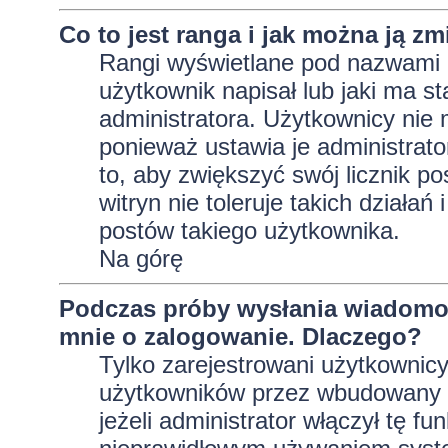
Co to jest ranga i jak można ją zm
Rangi wyświetlane pod nazwami 
użytkownik napisał lub jaki ma s
administratora. Użytkownicy nie
ponieważ ustawia je administrator
to, aby zwiększyć swój licznik p
witryn nie toleruje takich działań
postów takiego użytkownika.
Na górę
Podczas próby wysłania wiadomoś
mnie o zalogowanie. Dlaczego?
Tylko zarejestrowani użytkownic
użytkowników przez wbudowany fo
jeżeli administrator włączył tę f