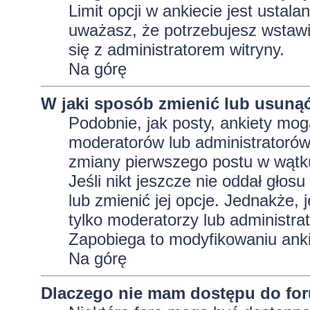
Limit opcji w ankiecie jest ustala
uważasz, że potrzebujesz wstawić 
się z administratorem witryny.
Na górę
W jaki sposób zmienić lub usunąć
Podobnie, jak posty, ankiety mog
moderatorów lub administratorów
zmiany pierwszego postu w wątku
Jeśli nikt jeszcze nie oddał głos
lub zmienić jej opcje. Jednakże, j
tylko moderatorzy lub administra
Zapobiega to modyfikowaniu ankie
Na górę
Dlaczego nie mam dostępu do fo