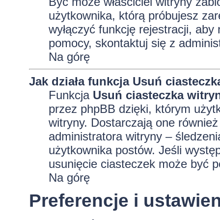
Być może właściciel witryny zabl
użytkownika, którą próbujesz zar
wyłączyć funkcję rejestracji, aby
pomocy, skontaktuj się z adminis
Na górę
Jak działa funkcja
Usuń ciasteczk
Funkcja
Usuń ciasteczka witry
przez phpBB dzięki, którym użyt
witryny. Dostarczają one również 
administratora witryny – śledzen
użytkownika postów. Jeśli wyst
usunięcie ciasteczek może być 
Na górę
Preferencje i ustawi