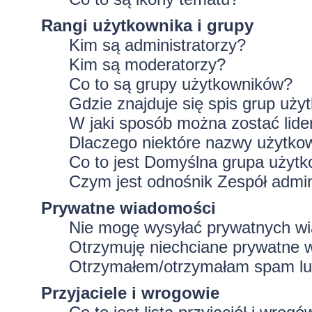
Rangi użytkownika i grupy
Kim są administratorzy?
Kim są moderatorzy?
Co to są grupy użytkowników?
Gdzie znajduje się spis grup uż
W jaki sposób można zostać lid
Dlaczego niektóre nazwy użytko
Co to jest
Domyślna grupa użytk
Czym jest odnośnik
Zespół admin
Prywatne wiadomości
Nie mogę wysyłać prywatnych w
Otrzymuję niechciane prywatne 
Otrzymałem/otrzymałam spam lub 
Przyjaciele i wrogowie