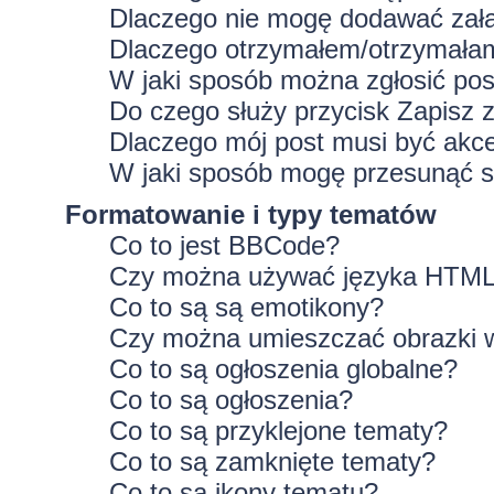
Dlaczego nie mogę dodawać zał
Dlaczego otrzymałem/otrzymałam
W jaki sposób można zgłosić po
Do czego służy przycisk
Zapisz
z
Dlaczego mój post musi być ak
W jaki sposób mogę przesunąć s
Formatowanie i typy tematów
Co to jest BBCode?
Czy można używać języka HTM
Co to są są emotikony?
Czy można umieszczać obrazki 
Co to są ogłoszenia globalne?
Co to są ogłoszenia?
Co to są przyklejone tematy?
Co to są zamknięte tematy?
Co to są ikony tematu?