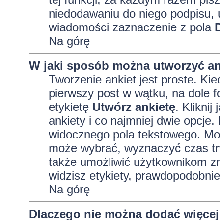
niedodawaniu do niego podpisu, 
wiadomości zaznaczenie z pola
Na górę
W jaki sposób można utworzyć an
Tworzenie ankiet jest proste. K
pierwszy post w wątku, na dole 
etykietę
Utwórz ankietę
. Kliknij
ankiety i co najmniej dwie opcj
widocznego pola tekstowego. Może
może wybrać, wyznaczyć czas trw
także umożliwić użytkownikom zm
widzisz etykiety, prawdopodobnie
Na górę
Dlaczego nie można dodać więcej 