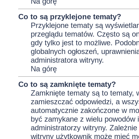
Na górę
Co to są przyklejone tematy?
Przyklejone tematy są wyświetlan
przeglądu tematów. Często są on
gdy tylko jest to możliwe. Podob
globalnych ogłoszeń, uprawnieni
administratora witryny.
Na górę
Co to są zamknięte tematy?
Zamknięte tematy są to tematy, 
zamieszczać odpowiedzi, a wszys
automatycznie zakończone w m
być zamykane z wielu powodów i 
administratorzy witryny. Zależni
witryny użytkownik może mieć m