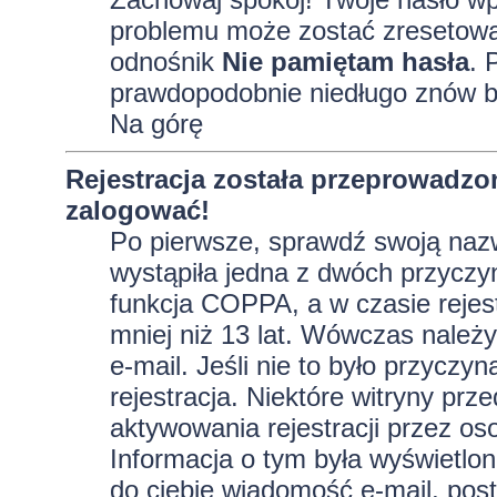
problemu może zostać zresetowane
odnośnik
Nie pamiętam hasła
. 
prawdopodobnie niedługo znów b
Na górę
Rejestracja została przeprowadzo
zalogować!
Po pierwsze, sprawdź swoją nazw
wystąpiła jedna z dwóch przyczy
funkcja COPPA, a w czasie rejest
mniej niż 13 lat. Wówczas należy
e-mail. Jeśli nie to było przycz
rejestracja. Niektóre witryny p
aktywowania rejestracji przez oso
Informacja o tym była wyświetlona
do ciebie wiadomość e-mail, post