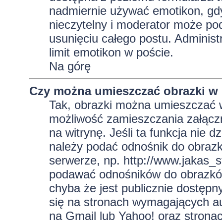
nadmiernie używać emotikon, gd
nieczytelny i moderator może pod
usunięciu całego postu. Administ
limit emotikon w poście.
Na górę
Czy można umieszczać obrazki w
Tak, obrazki można umieszczać w 
możliwość zamieszczania załącz
na witrynę. Jeśli ta funkcja nie 
należy podać odnośnik do obraz
serwerze, np. http://www.jakas_
podawać odnośników do obrazkó
chyba że jest publicznie dostęp
się na stronach wymagających aut
na Gmail lub Yahoo! oraz strona