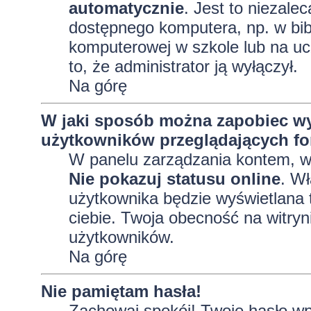
automatycznie
. Jest to niezalec
dostępnego komputera, np. w bibl
komputerowej w szkole lub na uczel
to, że administrator ją wyłączył.
Na górę
W jaki sposób można zapobiec wy
użytkowników przeglądających f
W panelu zarządzania kontem, 
Nie pokazuj statusu online
. Wł
użytkownika będzie wyświetlana t
ciebie. Twoja obecność na witryn
użytkowników.
Na górę
Nie pamiętam hasła!
Zachowaj spokój! Twoje hasło wp