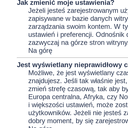
Jak zmienić moje ustawienia?
Jeżeli jesteś zarejestrowanym uż
zapisywane w bazie danych witryn
zarządzania swoim kontem. W t
ustawień i preferencji. Odnośnik
zazwyczaj na górze stron witryny
Na górę
Jest wyświetlany nieprawidłowy c
Możliwe, że jest wyświetlany czas 
znajdujesz. Jeśli tak właśnie jes
zmień strefę czasową, tak aby b
Europa centralna, Afryka, czy No
i większości ustawień, może zos
użytkowników. Jeżeli nie jesteś 
dobry moment, by się zarejestro