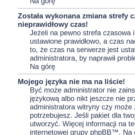
Na górę
Została wykonana zmiana strefy c
nieprawidłowy czas!
Jeżeli na pewno strefa czasowa i
ustawione prawidłowo, a czas na
to, że czas na serwerze jest ust
administratora, by naprawił prob
Na górę
Mojego języka nie ma na liście!
Być może administrator nie zains
językową albo nikt jeszcze nie p
administratora witryny czy może 
potrzebujesz. Jeśli pakiet dla tw
utworzyć. Więcej informacji na t
internetowej grupy phpBB™. Na do