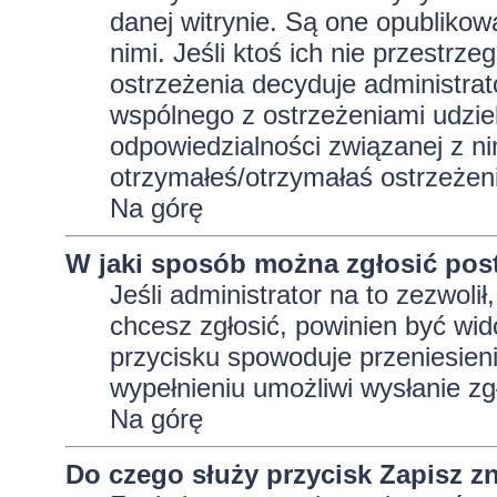
danej witrynie. Są one opublikow
nimi. Jeśli ktoś ich nie przestrz
ostrzeżenia decyduje administra
wspólnego z ostrzeżeniami udziela
odpowiedzialności związanej z ni
otrzymałeś/otrzymałaś ostrzeżeni
Na górę
W jaki sposób można zgłosić pos
Jeśli administrator na to zezwoli
chcesz zgłosić, powinien być wid
przycisku spowoduje przeniesieni
wypełnieniu umożliwi wysłanie zg
Na górę
Do czego służy przycisk
Zapisz
zn