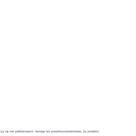
j czy cię nie zablokowano. Istnieje też prawdopodobieństwo, że problem