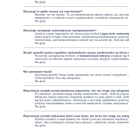
Na górę
Dlaczego w ogóle muszę się rejestrować?
Możliwe, że nie musisz. To od administratora witryny zależy czy, aby p
wiadomości i e-maili do innych użytkowników, możliwość przypisania do g
Na górę
Dlaczego następuje automatyczne wylogowywanie?
Jeżeli w czasie logowania nie zaznaczysz funkcji
Loguj mnie automaty
przez kogoś innego. Aby pozostać zalogowanym/zalogowaną, podczas
internetowej, sali komputerowej w szkole lub na uczelni itp. Jeśli nie wid
Na górę
W jaki sposób można zapobiec wyświetlaniu nazwy użytkownika na liście
W panelu zarządzania kontem, w
Ustawieniach witryny
znajduje się 
obecność na witrynie będzie wykazana w liczbie ukrytych użytkowników
Na górę
Nie pamiętam hasła!
Zachowaj spokój! Twoje hasło wprawdzie nie może zostać odzyskane, a
znów będziesz móc się zalogować.
Na górę
Rejestracja została przeprowadzona poprawnie, ale nie mogę się zalogowa
Po pierwsze, sprawdź swoją nazwę użytkownika i hasło. Jeśli są popraw
Wówczas należy wykonać instrukcje wysłane na twój adres e-mail. Jeśli
się lub przez administratora. Informacja o tym była wyświetlona podczas
podany nieprawidłowy adres e-mail lub wiadomość została zatrzymana pr
Na górę
Rejestracja została dokonana jakiś czas temu, ale teraz nie mogę się zal
Spróbuj znaleźć e-mail wysłany do ciebie podczas pierwszej rejestracj
witryn, aby zmniejszyć rozmiar bazy danych, cyklicznie usuwa użytkowni
Na górę