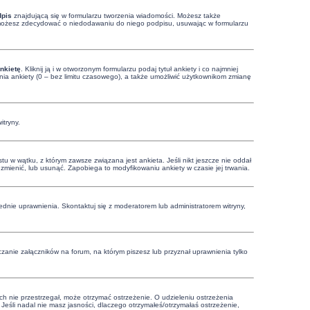
dpis
znajdującą się w formularzu tworzenia wiadomości. Możesz także
, możesz zdecydować o niedodawaniu do niego podpisu, usuwając w formularzu
nkietę
. Kliknij ją i w otworzonym formularzu podaj tytuł ankiety i co najmniej
ia ankiety (0 – bez limitu czasowego), a także umożliwić użytkownikom zmianę
itryny.
u w wątku, z którym zawsze związana jest ankieta. Jeśli nikt jeszcze nie oddał
ą zmienić, lub usunąć. Zapobiega to modyfikowaniu ankiety w czasie jej trwania.
dnie uprawnienia. Skontaktuj się z moderatorem lub administratorem witryny,
zanie załączników na forum, na którym piszesz lub przyznał uprawnienia tylko
ich nie przestrzegał, może otrzymać ostrzeżenie. O udzieleniu ostrzeżenia
Jeśli nadal nie masz jasności, dlaczego otrzymałeś/otrzymałaś ostrzeżenie,