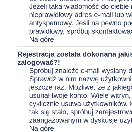
Jeżeli taka wiadomość do ciebie 
nieprawidłowy adres e-mail lub w
antyspamowy. Jeśli na pewno pod
prawidłowy, spróbuj skontaktować
Na górę
Rejestracja została dokonana jaki
zalogować?!
Spróbuj znaleźć e-mail wysłany do
Sprawdź w nim nazwę użytkownika
jeszcze raz. Możliwe, że z jakie
usunął twoje konto. Wiele witryn
cyklicznie usuwa użytkowników, kt
tak się stało, spróbuj zarejestro
zaangażowanym w dyskusje użyt
Na górę