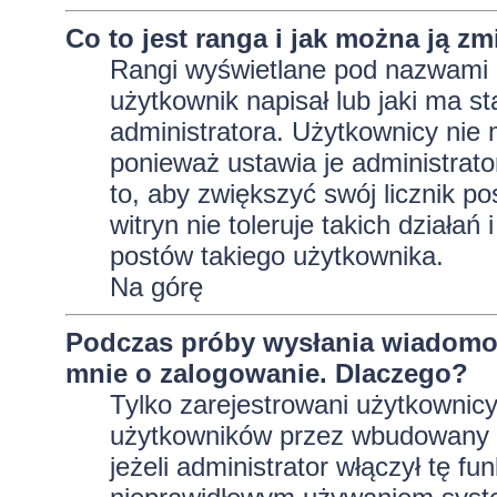
Co to jest ranga i jak można ją zm
Rangi wyświetlane pod nazwami 
użytkownik napisał lub jaki ma s
administratora. Użytkownicy nie
ponieważ ustawia je administrator
to, aby zwiększyć swój licznik p
witryn nie toleruje takich działań
postów takiego użytkownika.
Na górę
Podczas próby wysłania wiadomoś
mnie o zalogowanie. Dlaczego?
Tylko zarejestrowani użytkownic
użytkowników przez wbudowany fo
jeżeli administrator włączył tę f