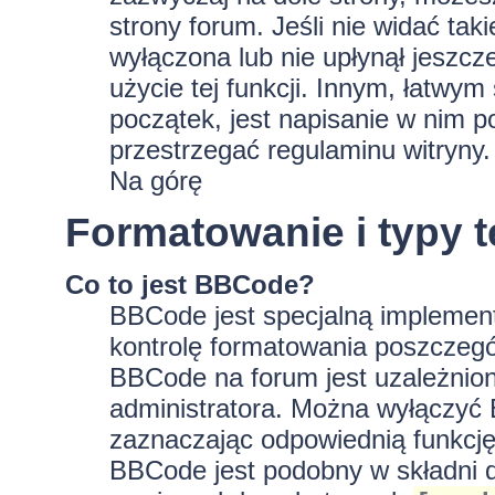
strony forum. Jeśli nie widać tak
wyłączona lub nie upłynął jeszc
użycie tej funkcji. Innym, łatwy
początek, jest napisanie w nim p
przestrzegać regulaminu witryny.
Na górę
Formatowanie i typy 
Co to jest BBCode?
BBCode jest specjalną implement
kontrolę formatowania poszczeg
BBCode na forum jest uzależnion
administratora. Można wyłączyć
zaznaczając odpowiednią funkcję
BBCode jest podobny w składni d