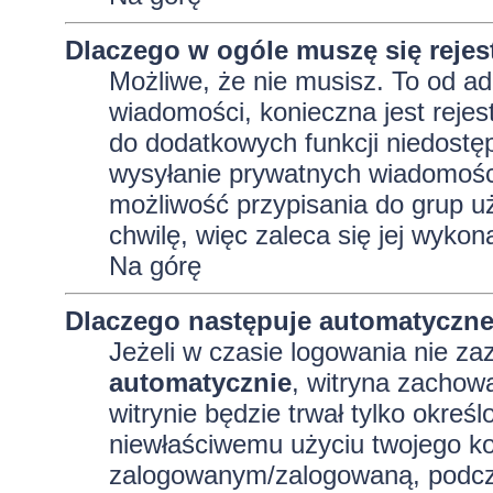
Dlaczego w ogóle muszę się reje
Możliwe, że nie musisz. To od adm
wiadomości, konieczna jest rejest
do dodatkowych funkcji niedostęp
wysyłanie prywatnych wiadomości
możliwość przypisania do grup uż
chwilę, więc zaleca się jej wykon
Na górę
Dlaczego następuje automatyczn
Jeżeli w czasie logowania nie za
automatycznie
, witryna zachowa
witrynie będzie trwał tylko okreś
niewłaściwemu użyciu twojego ko
zalogowanym/zalogowaną, podcz