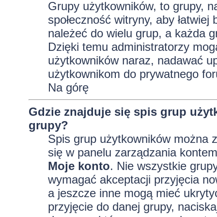
Grupy użytkowników, to grupy, na 
społeczność witryny, aby łatwiej
należeć do wielu grup, a każda 
Dzięki temu administratorzy mog
użytkowników naraz, nadawać up
użytkownikom do prywatnego fo
Na górę
Gdzie znajduje się spis grup uży
grupy?
Spis grup użytkowników można z
się w panelu zarządzania kontem,
Moje konto
. Nie wszystkie grup
wymagać akceptacji przyjęcia no
a jeszcze inne mogą mieć ukryty
przyjęcie do danej grupy, nacisk