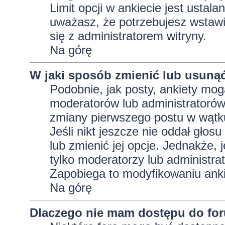
Limit opcji w ankiecie jest ustala
uważasz, że potrzebujesz wstawić 
się z administratorem witryny.
Na górę
W jaki sposób zmienić lub usunąć
Podobnie, jak posty, ankiety mog
moderatorów lub administratorów
zmiany pierwszego postu w wątku
Jeśli nikt jeszcze nie oddał głos
lub zmienić jej opcje. Jednakże, j
tylko moderatorzy lub administra
Zapobiega to modyfikowaniu ankie
Na górę
Dlaczego nie mam dostępu do fo