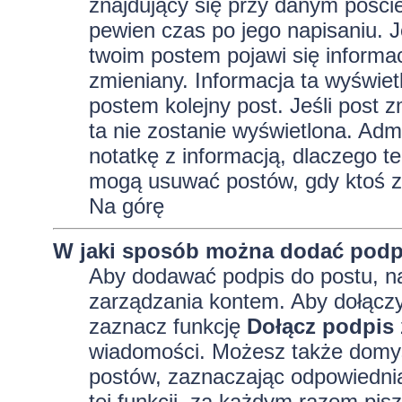
znajdujący się przy danym pości
pewien czas po jego napisaniu. J
twoim postem pojawi się informacja
zmieniany. Informacja ta wyświetli
postem kolejny post. Jeśli post z
ta nie zostanie wyświetlona. Adm
notatkę z informacją, dlaczego te
mogą usuwać postów, gdy ktoś z
Na górę
W jaki sposób można dodać podp
Aby dodawać podpis do postu, na
zarządzania kontem. Aby dołączy
zaznacz funkcję
Dołącz podpis
wiadomości. Możesz także domyś
postów, zaznaczając odpowiednią
tej funkcji, za każdym razem pi