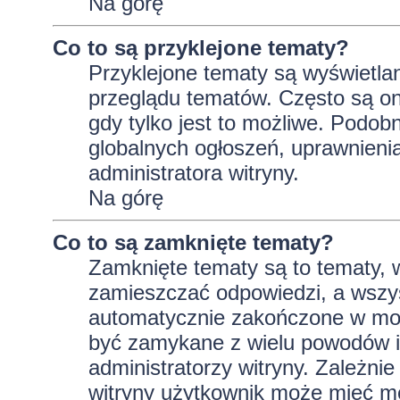
Na górę
Co to są przyklejone tematy?
Przyklejone tematy są wyświetlan
przeglądu tematów. Często są on
gdy tylko jest to możliwe. Podob
globalnych ogłoszeń, uprawnieni
administratora witryny.
Na górę
Co to są zamknięte tematy?
Zamknięte tematy są to tematy, 
zamieszczać odpowiedzi, a wszys
automatycznie zakończone w m
być zamykane z wielu powodów i 
administratorzy witryny. Zależni
witryny użytkownik może mieć m