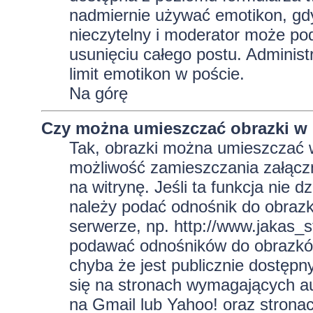
nadmiernie używać emotikon, gd
nieczytelny i moderator może pod
usunięciu całego postu. Administ
limit emotikon w poście.
Na górę
Czy można umieszczać obrazki w
Tak, obrazki można umieszczać w 
możliwość zamieszczania załącz
na witrynę. Jeśli ta funkcja nie 
należy podać odnośnik do obraz
serwerze, np. http://www.jakas_
podawać odnośników do obrazkó
chyba że jest publicznie dostęp
się na stronach wymagających aut
na Gmail lub Yahoo! oraz strona