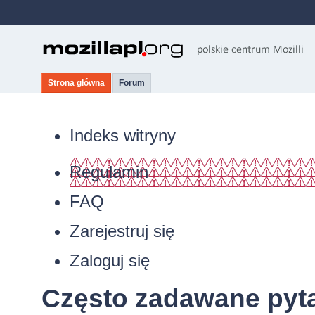
Strona główna
Forum
Indeks witryny
Regulamin
FAQ
Zarejestruj się
Zaloguj się
Często zadawane pyt