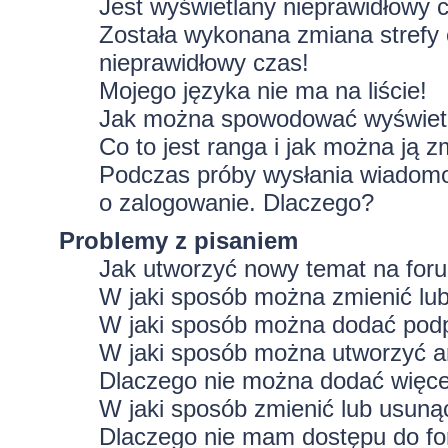
Jest wyświetlany nieprawidłowy 
Została wykonana zmiana strefy 
nieprawidłowy czas!
Mojego języka nie ma na liście!
Jak można spowodować wyświetla
Co to jest ranga i jak można ją z
Podczas próby wysłania wiadomoś
o zalogowanie. Dlaczego?
Problemy z pisaniem
Jak utworzyć nowy temat na for
W jaki sposób można zmienić lu
W jaki sposób można dodać podp
W jaki sposób można utworzyć a
Dlaczego nie można dodać więcej
W jaki sposób zmienić lub usuną
Dlaczego nie mam dostępu do f