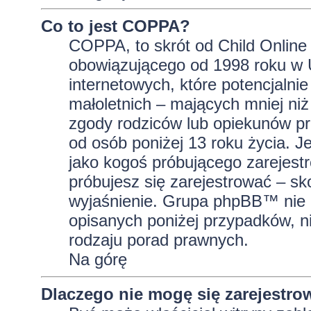
Co to jest COPPA?
COPPA, to skrót od Child Online 
obowiązującego od 1998 roku w U
internetowych, które potencjalni
małoletnich – mających mniej niż
zgody rodziców lub opiekunów pr
od osób poniżej 13 roku życia. J
jako kogoś próbującego zarejestro
próbujesz się zarejestrować – sk
wyjaśnienie. Grupa phpBB™ nie 
opisanych poniżej przypadków, n
rodzaju porad prawnych.
Na górę
Dlaczego nie mogę się zarejestro