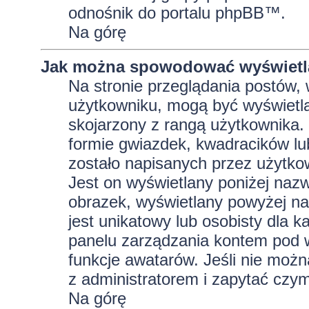
odnośnik do portalu phpBB™.
Na górę
Jak można spowodować wyświetla
Na stronie przeglądania postów, 
użytkowniku, mogą być wyświetla
skojarzony z rangą użytkownika.
formie gwiazdek, kwadracików lu
zostało napisanych przez użytkowni
Jest on wyświetlany poniżej naz
obrazek, wyświetlany powyżej na
jest unikatowy lub osobisty dla
panelu zarządzania kontem pod w
funkcje awatarów. Jeśli nie moż
z administratorem i zapytać czy
Na górę