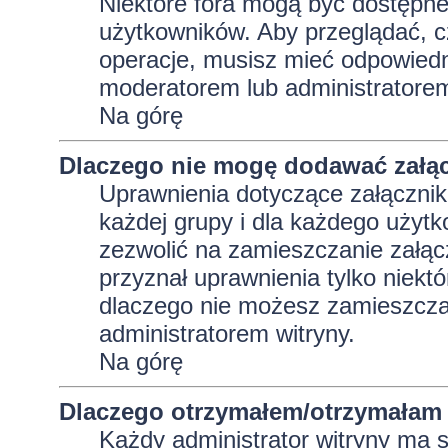
Niektóre fora mogą być dostępne 
użytkowników. Aby przeglądać, c
operacje, musisz mieć odpowiedni
moderatorem lub administratorem w
Na górę
Dlaczego nie mogę dodawać załą
Uprawnienia dotyczące załącznik
każdej grupy i dla każdego użytk
zezwolić na zamieszczanie załąc
przyznał uprawnienia tylko niekt
dlaczego nie możesz zamieszczać
administratorem witryny.
Na górę
Dlaczego otrzymałem/otrzymałam 
Każdy administrator witryny ma 