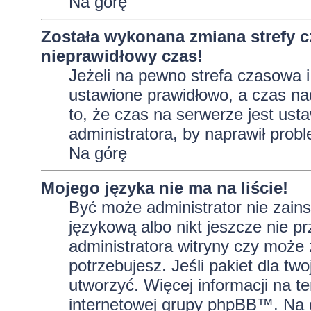
Na górę
Została wykonana zmiana strefy c
nieprawidłowy czas!
Jeżeli na pewno strefa czasowa i
ustawione prawidłowo, a czas na
to, że czas na serwerze jest ust
administratora, by naprawił prob
Na górę
Mojego języka nie ma na liście!
Być może administrator nie zains
językową albo nikt jeszcze nie p
administratora witryny czy może 
potrzebujesz. Jeśli pakiet dla tw
utworzyć. Więcej informacji na t
internetowej grupy phpBB™. Na do