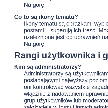
Na górę
Co to są ikony tematu?
Ikony tematu są obrazkami wybie
postami – sugerują ich treść. Mo
uzależniona jest od uprawnień na
Na górę
Rangi użytkownika i 
Kim są administratorzy?
Administratorzy są użytkownikam
posiadającymi najwyższy poziom 
oni kontrolować wszystkie zagad
włącznie z nadawaniem uprawnie
grup użytkowników lub moderator
założyciela witryny i innych ad