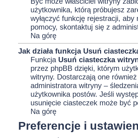
Być może właściciel witryny zabl
użytkownika, którą próbujesz zar
wyłączyć funkcję rejestracji, aby
pomocy, skontaktuj się z adminis
Na górę
Jak działa funkcja
Usuń ciasteczk
Funkcja
Usuń ciasteczka witry
przez phpBB dzięki, którym użyt
witryny. Dostarczają one również 
administratora witryny – śledzen
użytkownika postów. Jeśli wyst
usunięcie ciasteczek może być 
Na górę
Preferencje i ustawi