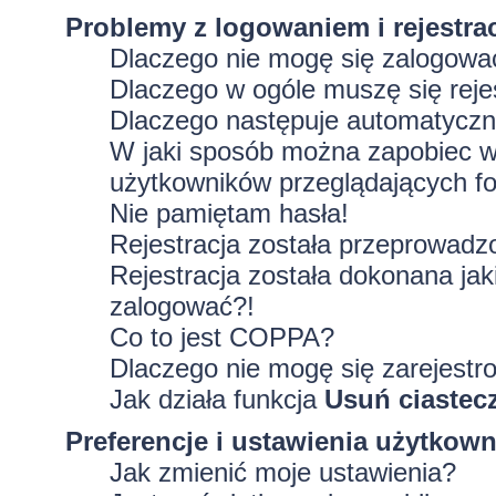
Problemy z logowaniem i rejestra
Dlaczego nie mogę się zalogowa
Dlaczego w ogóle muszę się rej
Dlaczego następuje automatycz
W jaki sposób można zapobiec wy
użytkowników przeglądających f
Nie pamiętam hasła!
Rejestracja została przeprowadz
Rejestracja została dokonana jak
zalogować?!
Co to jest COPPA?
Dlaczego nie mogę się zarejestr
Jak działa funkcja
Usuń ciastec
Preferencje i ustawienia użytkow
Jak zmienić moje ustawienia?