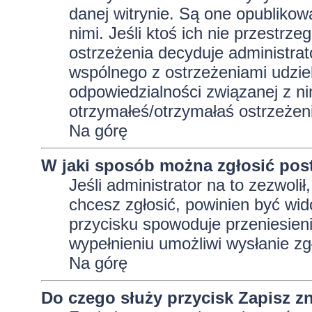
danej witrynie. Są one opublikow
nimi. Jeśli ktoś ich nie przestrz
ostrzeżenia decyduje administra
wspólnego z ostrzeżeniami udziela
odpowiedzialności związanej z ni
otrzymałeś/otrzymałaś ostrzeżeni
Na górę
W jaki sposób można zgłosić pos
Jeśli administrator na to zezwoli
chcesz zgłosić, powinien być wid
przycisku spowoduje przeniesieni
wypełnieniu umożliwi wysłanie zg
Na górę
Do czego służy przycisk
Zapisz
zn