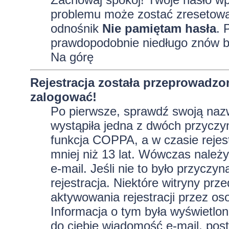
problemu może zostać zresetowane
odnośnik
Nie pamiętam hasła
. 
prawdopodobnie niedługo znów b
Na górę
Rejestracja została przeprowadzo
zalogować!
Po pierwsze, sprawdź swoją nazw
wystąpiła jedna z dwóch przyczy
funkcja COPPA, a w czasie rejest
mniej niż 13 lat. Wówczas należy
e-mail. Jeśli nie to było przycz
rejestracja. Niektóre witryny p
aktywowania rejestracji przez oso
Informacja o tym była wyświetlona
do ciebie wiadomość e-mail, post