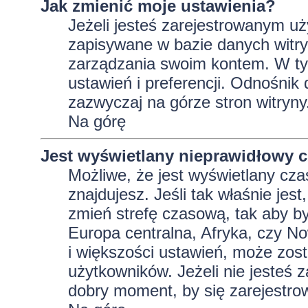
Jak zmienić moje ustawienia?
Jeżeli jesteś zarejestrowanym uż
zapisywane w bazie danych witryn
zarządzania swoim kontem. W t
ustawień i preferencji. Odnośnik
zazwyczaj na górze stron witryny
Na górę
Jest wyświetlany nieprawidłowy c
Możliwe, że jest wyświetlany czas 
znajdujesz. Jeśli tak właśnie jes
zmień strefę czasową, tak aby b
Europa centralna, Afryka, czy No
i większości ustawień, może zos
użytkowników. Jeżeli nie jesteś 
dobry moment, by się zarejestro