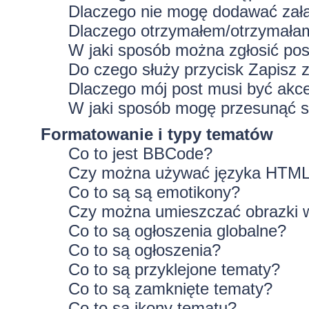
Dlaczego nie mogę dodawać zał
Dlaczego otrzymałem/otrzymałam
W jaki sposób można zgłosić po
Do czego służy przycisk
Zapisz
z
Dlaczego mój post musi być ak
W jaki sposób mogę przesunąć s
Formatowanie i typy tematów
Co to jest BBCode?
Czy można używać języka HTM
Co to są są emotikony?
Czy można umieszczać obrazki 
Co to są ogłoszenia globalne?
Co to są ogłoszenia?
Co to są przyklejone tematy?
Co to są zamknięte tematy?
Co to są ikony tematu?