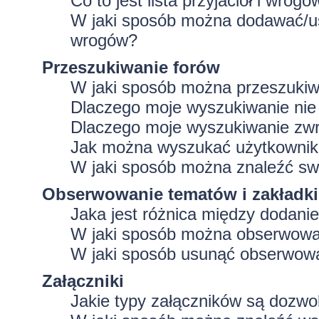
Co to jest lista przyjaciół i wrogó
W jaki sposób można dodawać/usu
wrogów?
Przeszukiwanie forów
W jaki sposób można przeszukiw
Dlaczego moje wyszukiwanie ni
Dlaczego moje wyszukiwanie zwr
Jak można wyszukać użytkowni
W jaki sposób można znaleźć swo
Obserwowanie tematów i zakładki
Jaka jest różnica między dodan
W jaki sposób można obserwować
W jaki sposób usunąć obserwowa
Załączniki
Jakie typy załączników są dozwol