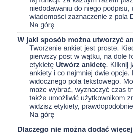
niedodawaniu do niego podpisu, 
wiadomości zaznaczenie z pola
Na górę
W jaki sposób można utworzyć an
Tworzenie ankiet jest proste. K
pierwszy post w wątku, na dole 
etykietę
Utwórz ankietę
. Kliknij
ankiety i co najmniej dwie opcj
widocznego pola tekstowego. Może
może wybrać, wyznaczyć czas trw
także umożliwić użytkownikom zm
widzisz etykiety, prawdopodobnie
Na górę
Dlaczego nie można dodać więcej 