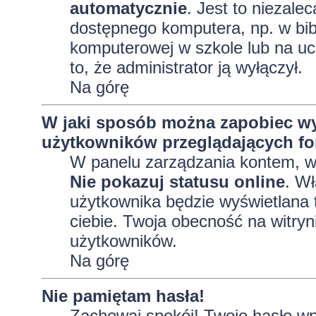
automatycznie
. Jest to niezalec
dostępnego komputera, np. w bibl
komputerowej w szkole lub na uczel
to, że administrator ją wyłączył.
Na górę
W jaki sposób można zapobiec wy
użytkowników przeglądających f
W panelu zarządzania kontem, 
Nie pokazuj statusu online
. Wł
użytkownika będzie wyświetlana t
ciebie. Twoja obecność na witryn
użytkowników.
Na górę
Nie pamiętam hasła!
Zachowaj spokój! Twoje hasło wp