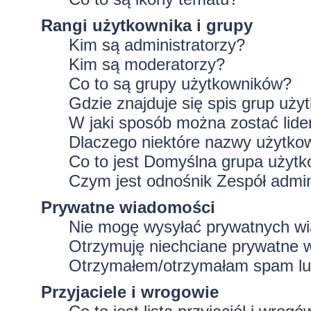
Rangi użytkownika i grupy
Kim są administratorzy?
Kim są moderatorzy?
Co to są grupy użytkowników?
Gdzie znajduje się spis grup uż
W jaki sposób można zostać lid
Dlaczego niektóre nazwy użytko
Co to jest
Domyślna grupa użytk
Czym jest odnośnik
Zespół admin
Prywatne wiadomości
Nie mogę wysyłać prywatnych w
Otrzymuję niechciane prywatne 
Otrzymałem/otrzymałam spam lub 
Przyjaciele i wrogowie