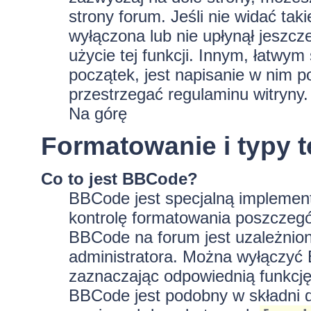
strony forum. Jeśli nie widać tak
wyłączona lub nie upłynął jeszc
użycie tej funkcji. Innym, łatwy
początek, jest napisanie w nim p
przestrzegać regulaminu witryny.
Na górę
Formatowanie i typy 
Co to jest BBCode?
BBCode jest specjalną implement
kontrolę formatowania poszczeg
BBCode na forum jest uzależnion
administratora. Można wyłączyć
zaznaczając odpowiednią funkcję
BBCode jest podobny w składni d