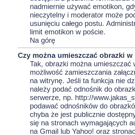
nadmiernie używać emotikon, gd
nieczytelny i moderator może pod
usunięciu całego postu. Administ
limit emotikon w poście.
Na górę
Czy można umieszczać obrazki w
Tak, obrazki można umieszczać w 
możliwość zamieszczania załącz
na witrynę. Jeśli ta funkcja nie 
należy podać odnośnik do obraz
serwerze, np. http://www.jakas_
podawać odnośników do obrazkó
chyba że jest publicznie dostęp
się na stronach wymagających aut
na Gmail lub Yahoo! oraz strona