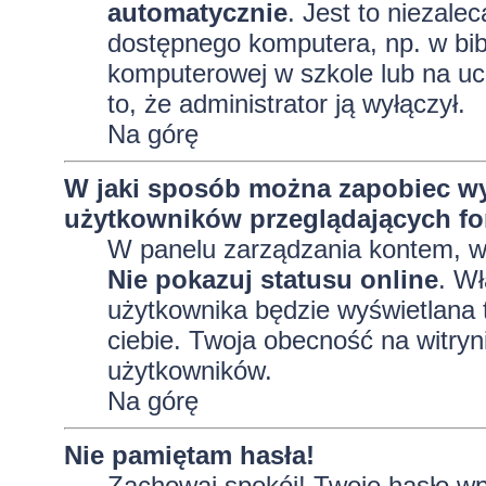
automatycznie
. Jest to niezalec
dostępnego komputera, np. w bibl
komputerowej w szkole lub na uczel
to, że administrator ją wyłączył.
Na górę
W jaki sposób można zapobiec wy
użytkowników przeglądających f
W panelu zarządzania kontem, 
Nie pokazuj statusu online
. Wł
użytkownika będzie wyświetlana t
ciebie. Twoja obecność na witryn
użytkowników.
Na górę
Nie pamiętam hasła!
Zachowaj spokój! Twoje hasło wp