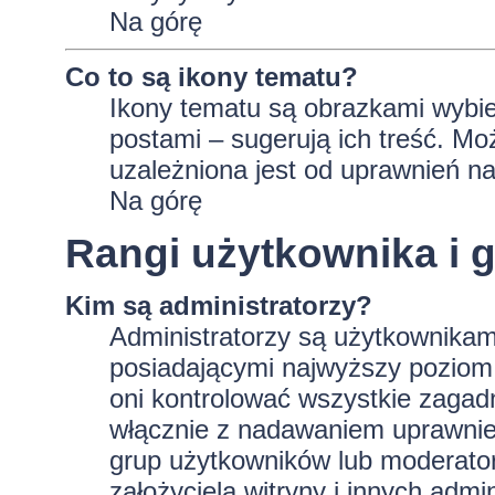
Na górę
Co to są ikony tematu?
Ikony tematu są obrazkami wybie
postami – sugerują ich treść. Mo
uzależniona jest od uprawnień na
Na górę
Rangi użytkownika i 
Kim są administratorzy?
Administratorzy są użytkownikam
posiadającymi najwyższy poziom 
oni kontrolować wszystkie zagad
włącznie z nadawaniem uprawnie
grup użytkowników lub moderator
założyciela witryny i innych ad