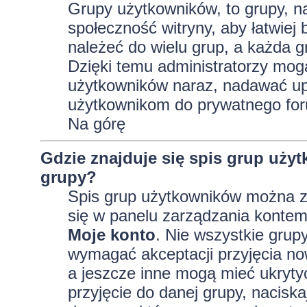
Grupy użytkowników, to grupy, na 
społeczność witryny, aby łatwiej
należeć do wielu grup, a każda 
Dzięki temu administratorzy mog
użytkowników naraz, nadawać up
użytkownikom do prywatnego fo
Na górę
Gdzie znajduje się spis grup uży
grupy?
Spis grup użytkowników można z
się w panelu zarządzania kontem,
Moje konto
. Nie wszystkie grup
wymagać akceptacji przyjęcia no
a jeszcze inne mogą mieć ukryty
przyjęcie do danej grupy, nacisk