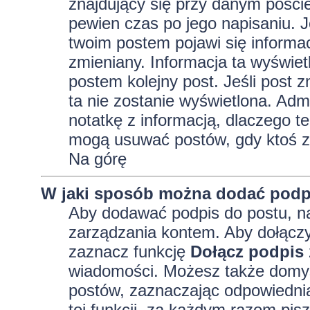
znajdujący się przy danym pości
pewien czas po jego napisaniu. J
twoim postem pojawi się informacja
zmieniany. Informacja ta wyświetli
postem kolejny post. Jeśli post z
ta nie zostanie wyświetlona. Adm
notatkę z informacją, dlaczego te
mogą usuwać postów, gdy ktoś z
Na górę
W jaki sposób można dodać podp
Aby dodawać podpis do postu, na
zarządzania kontem. Aby dołączy
zaznacz funkcję
Dołącz podpis
wiadomości. Możesz także domyś
postów, zaznaczając odpowiednią
tej funkcji, za każdym razem pi