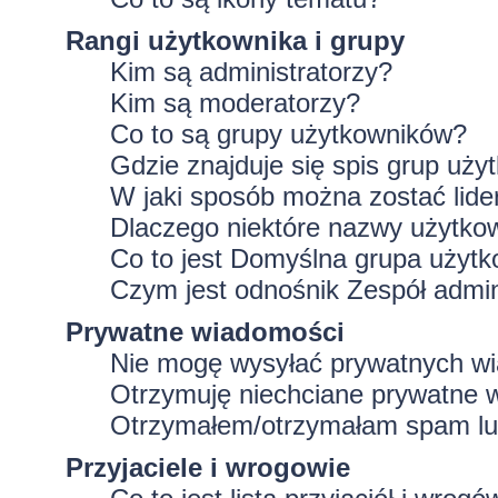
Rangi użytkownika i grupy
Kim są administratorzy?
Kim są moderatorzy?
Co to są grupy użytkowników?
Gdzie znajduje się spis grup uż
W jaki sposób można zostać lid
Dlaczego niektóre nazwy użytko
Co to jest
Domyślna grupa użytk
Czym jest odnośnik
Zespół admin
Prywatne wiadomości
Nie mogę wysyłać prywatnych w
Otrzymuję niechciane prywatne 
Otrzymałem/otrzymałam spam lub 
Przyjaciele i wrogowie