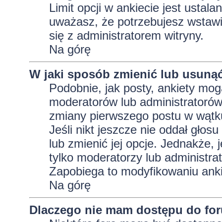
Limit opcji w ankiecie jest ustala
uważasz, że potrzebujesz wstawić 
się z administratorem witryny.
Na górę
W jaki sposób zmienić lub usunąć
Podobnie, jak posty, ankiety mog
moderatorów lub administratorów
zmiany pierwszego postu w wątku
Jeśli nikt jeszcze nie oddał głos
lub zmienić jej opcje. Jednakże, j
tylko moderatorzy lub administra
Zapobiega to modyfikowaniu ankie
Na górę
Dlaczego nie mam dostępu do fo