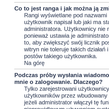
Co to jest ranga i jak można ją zm
Rangi wyświetlane pod nazwami 
użytkownik napisał lub jaki ma s
administratora. Użytkownicy nie
ponieważ ustawia je administrator
to, aby zwiększyć swój licznik p
witryn nie toleruje takich działań
postów takiego użytkownika.
Na górę
Podczas próby wysłania wiadomoś
mnie o zalogowanie. Dlaczego?
Tylko zarejestrowani użytkownic
użytkowników przez wbudowany fo
jeżeli administrator włączył tę f