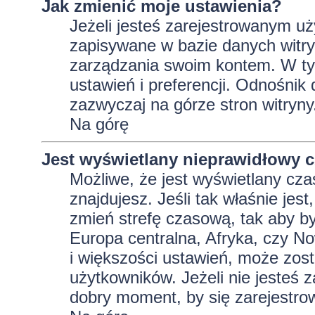
Jak zmienić moje ustawienia?
Jeżeli jesteś zarejestrowanym uż
zapisywane w bazie danych witryn
zarządzania swoim kontem. W t
ustawień i preferencji. Odnośnik
zazwyczaj na górze stron witryny
Na górę
Jest wyświetlany nieprawidłowy c
Możliwe, że jest wyświetlany czas 
znajdujesz. Jeśli tak właśnie jes
zmień strefę czasową, tak aby b
Europa centralna, Afryka, czy No
i większości ustawień, może zos
użytkowników. Jeżeli nie jesteś 
dobry moment, by się zarejestro