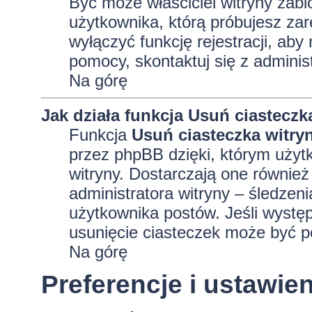
Być może właściciel witryny zabl
użytkownika, którą próbujesz zar
wyłączyć funkcję rejestracji, aby
pomocy, skontaktuj się z adminis
Na górę
Jak działa funkcja
Usuń ciasteczk
Funkcja
Usuń ciasteczka witry
przez phpBB dzięki, którym użyt
witryny. Dostarczają one również 
administratora witryny – śledzen
użytkownika postów. Jeśli wyst
usunięcie ciasteczek może być 
Na górę
Preferencje i ustawi