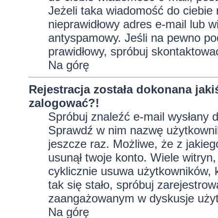
Jeżeli taka wiadomość do ciebie 
nieprawidłowy adres e-mail lub w
antyspamowy. Jeśli na pewno pod
prawidłowy, spróbuj skontaktować
Na górę
Rejestracja została dokonana jaki
zalogować?!
Spróbuj znaleźć e-mail wysłany do
Sprawdź w nim nazwę użytkownika
jeszcze raz. Możliwe, że z jakie
usunął twoje konto. Wiele witryn
cyklicznie usuwa użytkowników, kt
tak się stało, spróbuj zarejestro
zaangażowanym w dyskusje użyt
Na górę