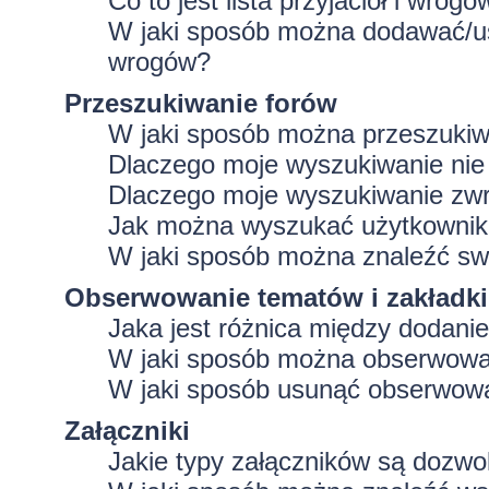
Co to jest lista przyjaciół i wrogó
W jaki sposób można dodawać/usu
wrogów?
Przeszukiwanie forów
W jaki sposób można przeszukiw
Dlaczego moje wyszukiwanie ni
Dlaczego moje wyszukiwanie zwr
Jak można wyszukać użytkowni
W jaki sposób można znaleźć swo
Obserwowanie tematów i zakładki
Jaka jest różnica między dodan
W jaki sposób można obserwować
W jaki sposób usunąć obserwowa
Załączniki
Jakie typy załączników są dozwol