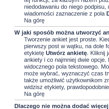
niedodawaniu do niego podpisu, 
wiadomości zaznaczenie z pola
Na górę
W jaki sposób można utworzyć an
Tworzenie ankiet jest proste. K
pierwszy post w wątku, na dole 
etykietę
Utwórz ankietę
. Kliknij
ankiety i co najmniej dwie opcj
widocznego pola tekstowego. Może
może wybrać, wyznaczyć czas trw
także umożliwić użytkownikom zm
widzisz etykiety, prawdopodobnie
Na górę
Dlaczego nie można dodać więcej 