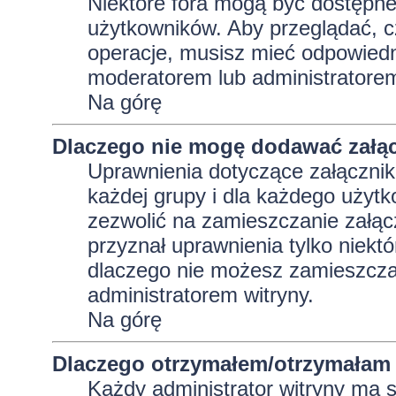
Niektóre fora mogą być dostępne 
użytkowników. Aby przeglądać, c
operacje, musisz mieć odpowiedni
moderatorem lub administratorem w
Na górę
Dlaczego nie mogę dodawać załą
Uprawnienia dotyczące załącznik
każdej grupy i dla każdego użytk
zezwolić na zamieszczanie załąc
przyznał uprawnienia tylko niekt
dlaczego nie możesz zamieszczać
administratorem witryny.
Na górę
Dlaczego otrzymałem/otrzymałam 
Każdy administrator witryny ma 