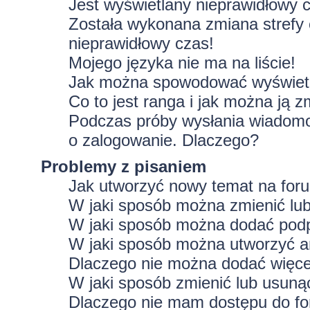
Jest wyświetlany nieprawidłowy 
Została wykonana zmiana strefy 
nieprawidłowy czas!
Mojego języka nie ma na liście!
Jak można spowodować wyświetla
Co to jest ranga i jak można ją z
Podczas próby wysłania wiadomoś
o zalogowanie. Dlaczego?
Problemy z pisaniem
Jak utworzyć nowy temat na for
W jaki sposób można zmienić lu
W jaki sposób można dodać podp
W jaki sposób można utworzyć a
Dlaczego nie można dodać więcej
W jaki sposób zmienić lub usuną
Dlaczego nie mam dostępu do f