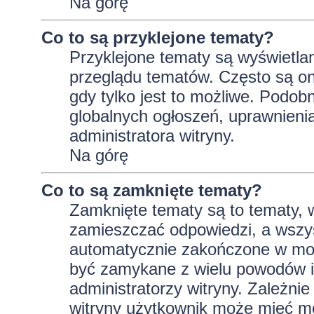
Na górę
Co to są przyklejone tematy?
Przyklejone tematy są wyświetlan
przeglądu tematów. Często są on
gdy tylko jest to możliwe. Podob
globalnych ogłoszeń, uprawnieni
administratora witryny.
Na górę
Co to są zamknięte tematy?
Zamknięte tematy są to tematy, 
zamieszczać odpowiedzi, a wszys
automatycznie zakończone w m
być zamykane z wielu powodów i 
administratorzy witryny. Zależni
witryny użytkownik może mieć m