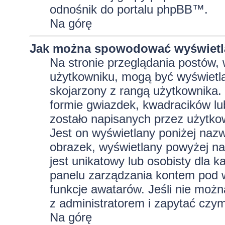
odnośnik do portalu phpBB™.
Na górę
Jak można spowodować wyświetla
Na stronie przeglądania postów, 
użytkowniku, mogą być wyświetla
skojarzony z rangą użytkownika.
formie gwiazdek, kwadracików lu
zostało napisanych przez użytkowni
Jest on wyświetlany poniżej naz
obrazek, wyświetlany powyżej na
jest unikatowy lub osobisty dla
panelu zarządzania kontem pod w
funkcje awatarów. Jeśli nie moż
z administratorem i zapytać czy
Na górę