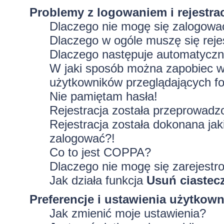
Problemy z logowaniem i rejestra
Dlaczego nie mogę się zalogowa
Dlaczego w ogóle muszę się rej
Dlaczego następuje automatycz
W jaki sposób można zapobiec wy
użytkowników przeglądających f
Nie pamiętam hasła!
Rejestracja została przeprowadz
Rejestracja została dokonana jak
zalogować?!
Co to jest COPPA?
Dlaczego nie mogę się zarejestr
Jak działa funkcja
Usuń ciastec
Preferencje i ustawienia użytkow
Jak zmienić moje ustawienia?