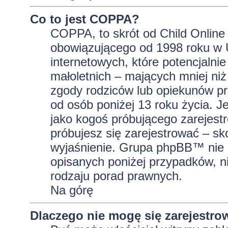
Co to jest COPPA?
COPPA, to skrót od Child Online 
obowiązującego od 1998 roku w U
internetowych, które potencjalni
małoletnich – mających mniej niż
zgody rodziców lub opiekunów pr
od osób poniżej 13 roku życia. J
jako kogoś próbującego zarejestro
próbujesz się zarejestrować – sk
wyjaśnienie. Grupa phpBB™ nie 
opisanych poniżej przypadków, n
rodzaju porad prawnych.
Na górę
Dlaczego nie mogę się zarejestro