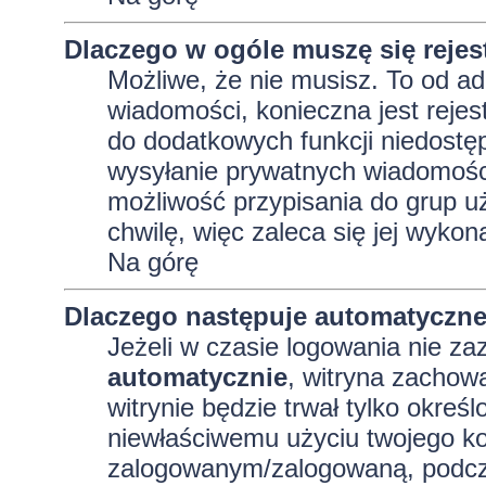
Dlaczego w ogóle muszę się reje
Możliwe, że nie musisz. To od adm
wiadomości, konieczna jest rejest
do dodatkowych funkcji niedostęp
wysyłanie prywatnych wiadomości
możliwość przypisania do grup uż
chwilę, więc zaleca się jej wykon
Na górę
Dlaczego następuje automatyczn
Jeżeli w czasie logowania nie za
automatycznie
, witryna zachowa
witrynie będzie trwał tylko okreś
niewłaściwemu użyciu twojego ko
zalogowanym/zalogowaną, podcz