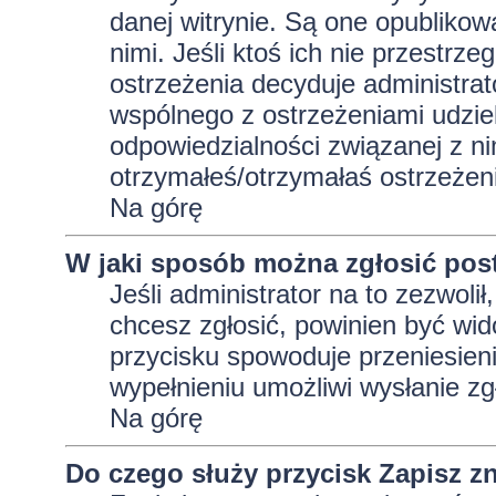
danej witrynie. Są one opublikow
nimi. Jeśli ktoś ich nie przestrz
ostrzeżenia decyduje administra
wspólnego z ostrzeżeniami udziela
odpowiedzialności związanej z ni
otrzymałeś/otrzymałaś ostrzeżeni
Na górę
W jaki sposób można zgłosić pos
Jeśli administrator na to zezwoli
chcesz zgłosić, powinien być wid
przycisku spowoduje przeniesieni
wypełnieniu umożliwi wysłanie zg
Na górę
Do czego służy przycisk
Zapisz
zn