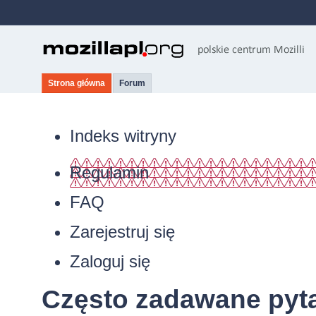
Strona główna
Forum
Indeks witryny
Regulamin
FAQ
Zarejestruj się
Zaloguj się
Często zadawane pyt