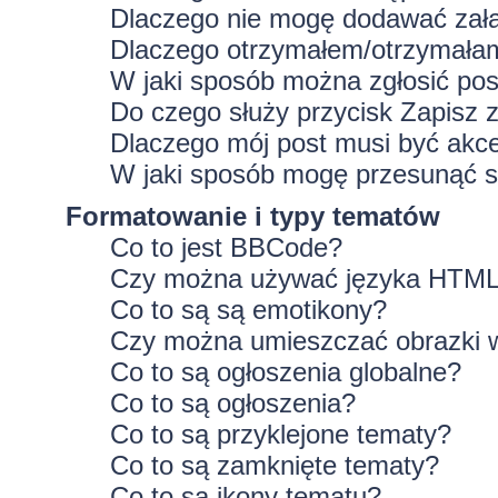
Dlaczego nie mogę dodawać zał
Dlaczego otrzymałem/otrzymałam
W jaki sposób można zgłosić po
Do czego służy przycisk
Zapisz
z
Dlaczego mój post musi być ak
W jaki sposób mogę przesunąć s
Formatowanie i typy tematów
Co to jest BBCode?
Czy można używać języka HTM
Co to są są emotikony?
Czy można umieszczać obrazki 
Co to są ogłoszenia globalne?
Co to są ogłoszenia?
Co to są przyklejone tematy?
Co to są zamknięte tematy?
Co to są ikony tematu?