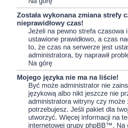
Na górę
Została wykonana zmiana strefy c
nieprawidłowy czas!
Jeżeli na pewno strefa czasowa i
ustawione prawidłowo, a czas na
to, że czas na serwerze jest ust
administratora, by naprawił prob
Na górę
Mojego języka nie ma na liście!
Być może administrator nie zains
językową albo nikt jeszcze nie p
administratora witryny czy może 
potrzebujesz. Jeśli pakiet dla tw
utworzyć. Więcej informacji na t
internetowej grupy phpBB™. Na do