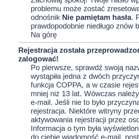
problemu może zostać zresetowane
odnośnik
Nie pamiętam hasła
. 
prawdopodobnie niedługo znów b
Na górę
Rejestracja została przeprowadzo
zalogować!
Po pierwsze, sprawdź swoją nazw
wystąpiła jedna z dwóch przyczy
funkcja COPPA, a w czasie rejest
mniej niż 13 lat. Wówczas należy
e-mail. Jeśli nie to było przycz
rejestracja. Niektóre witryny p
aktywowania rejestracji przez oso
Informacja o tym była wyświetlona
do ciebie wiadomość e-mail, post