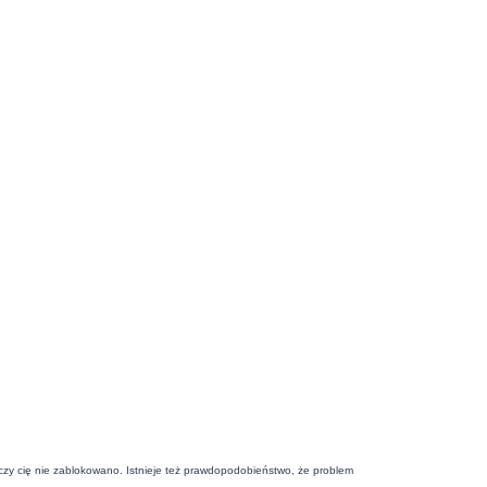
j czy cię nie zablokowano. Istnieje też prawdopodobieństwo, że problem