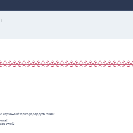
ie użytkowników przeglądających forum?
gować!
zalogować?!