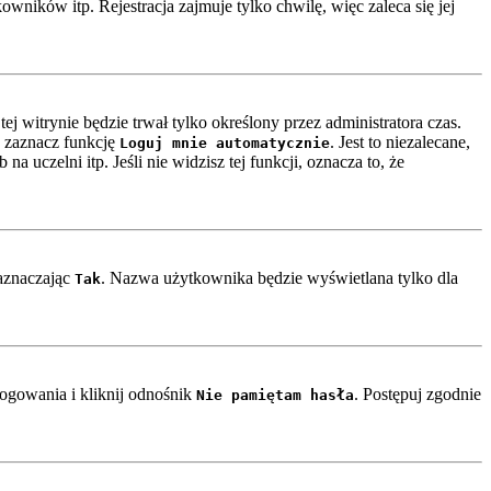
ników itp. Rejestracja zajmuje tylko chwilę, więc zaleca się jej
ej witrynie będzie trwał tylko określony przez administratora czas.
 zaznacz funkcję
. Jest to niezalecane,
Loguj mnie automatycznie
a uczelni itp. Jeśli nie widzisz tej funkcji, oznacza to, że
zaznaczając
. Nazwa użytkownika będzie wyświetlana tylko dla
Tak
ogowania i kliknij odnośnik
. Postępuj zgodnie
Nie pamiętam hasła