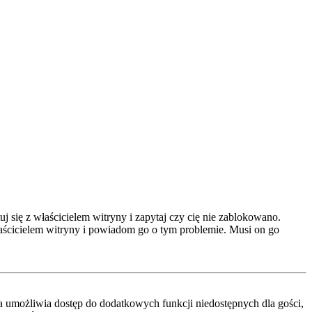
 się z właścicielem witryny i zapytaj czy cię nie zablokowano.
właścicielem witryny i powiadom go o tym problemie. Musi on go
cja umożliwia dostęp do dodatkowych funkcji niedostępnych dla gości,