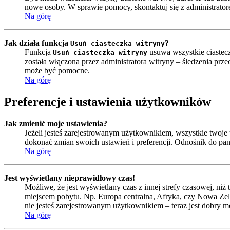
nowe osoby. W sprawie pomocy, skontaktuj się z administrator
Na górę
Jak działa funkcja
?
Usuń ciasteczka witryny
Funkcja
usuwa wszystkie ciastecz
Usuń ciasteczka witryny
została włączona przez administratora witryny – śledzenia pr
może być pomocne.
Na górę
Preferencje i ustawienia użytkowników
Jak zmienić moje ustawienia?
Jeżeli jesteś zarejestrowanym użytkownikiem, wszystkie twoj
dokonać zmian swoich ustawień i preferencji. Odnośnik do pa
Na górę
Jest wyświetlany nieprawidłowy czas!
Możliwe, że jest wyświetlany czas z innej strefy czasowej, niż 
miejscem pobytu. Np. Europa centralna, Afryka, czy Nowa Zela
nie jesteś zarejestrowanym użytkownikiem – teraz jest dobry m
Na górę