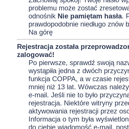
problemu może zostać zresetowane
odnośnik
Nie pamiętam hasła
. 
prawdopodobnie niedługo znów b
Na górę
Rejestracja została przeprowadzo
zalogować!
Po pierwsze, sprawdź swoją nazw
wystąpiła jedna z dwóch przyczy
funkcja COPPA, a w czasie rejest
mniej niż 13 lat. Wówczas należy
e-mail. Jeśli nie to było przycz
rejestracja. Niektóre witryny p
aktywowania rejestracji przez oso
Informacja o tym była wyświetlona
do ciebie wiadomość e-mail, post