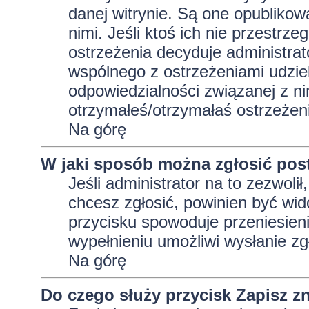
danej witrynie. Są one opublikow
nimi. Jeśli ktoś ich nie przestrz
ostrzeżenia decyduje administra
wspólnego z ostrzeżeniami udziela
odpowiedzialności związanej z ni
otrzymałeś/otrzymałaś ostrzeżeni
Na górę
W jaki sposób można zgłosić pos
Jeśli administrator na to zezwoli
chcesz zgłosić, powinien być wid
przycisku spowoduje przeniesieni
wypełnieniu umożliwi wysłanie zg
Na górę
Do czego służy przycisk
Zapisz
zn