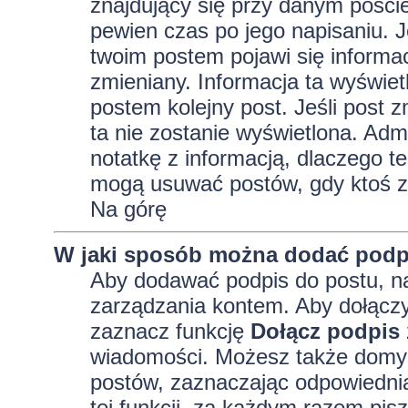
znajdujący się przy danym pości
pewien czas po jego napisaniu. J
twoim postem pojawi się informacja
zmieniany. Informacja ta wyświetli
postem kolejny post. Jeśli post z
ta nie zostanie wyświetlona. Adm
notatkę z informacją, dlaczego te
mogą usuwać postów, gdy ktoś z
Na górę
W jaki sposób można dodać podp
Aby dodawać podpis do postu, na
zarządzania kontem. Aby dołączy
zaznacz funkcję
Dołącz podpis
wiadomości. Możesz także domyś
postów, zaznaczając odpowiednią
tej funkcji, za każdym razem pi