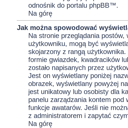
odnośnik do portalu phpBB™.
Na górę
Jak można spowodować wyświetla
Na stronie przeglądania postów, 
użytkowniku, mogą być wyświetla
skojarzony z rangą użytkownika.
formie gwiazdek, kwadracików lu
zostało napisanych przez użytkowni
Jest on wyświetlany poniżej naz
obrazek, wyświetlany powyżej na
jest unikatowy lub osobisty dla
panelu zarządzania kontem pod w
funkcje awatarów. Jeśli nie moż
z administratorem i zapytać czy
Na górę