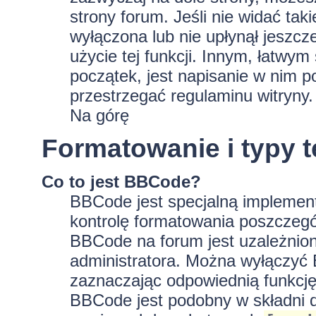
strony forum. Jeśli nie widać tak
wyłączona lub nie upłynął jeszc
użycie tej funkcji. Innym, łatwy
początek, jest napisanie w nim p
przestrzegać regulaminu witryny.
Na górę
Formatowanie i typy 
Co to jest BBCode?
BBCode jest specjalną implement
kontrolę formatowania poszczeg
BBCode na forum jest uzależnion
administratora. Można wyłączyć
zaznaczając odpowiednią funkcję
BBCode jest podobny w składni d