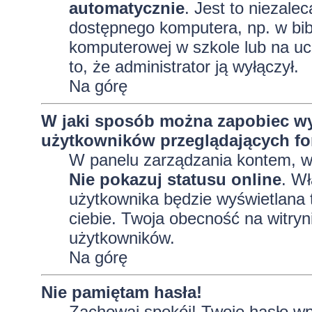
automatycznie
. Jest to niezalec
dostępnego komputera, np. w bibl
komputerowej w szkole lub na uczel
to, że administrator ją wyłączył.
Na górę
W jaki sposób można zapobiec wy
użytkowników przeglądających f
W panelu zarządzania kontem, 
Nie pokazuj statusu online
. Wł
użytkownika będzie wyświetlana t
ciebie. Twoja obecność na witryn
użytkowników.
Na górę
Nie pamiętam hasła!
Zachowaj spokój! Twoje hasło wp