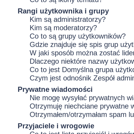
Rangi użytkownika i grupy
Kim są administratorzy?
Kim są moderatorzy?
Co to są grupy użytkowników?
Gdzie znajduje się spis grup uż
W jaki sposób można zostać lid
Dlaczego niektóre nazwy użytko
Co to jest
Domyślna grupa użytk
Czym jest odnośnik
Zespół admin
Prywatne wiadomości
Nie mogę wysyłać prywatnych w
Otrzymuję niechciane prywatne 
Otrzymałem/otrzymałam spam lub 
Przyjaciele i wrogowie