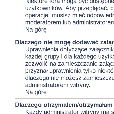
Niektóre fora mogą być dostępne 
użytkowników. Aby przeglądać, c
operacje, musisz mieć odpowiedni
moderatorem lub administratorem w
Na górę
Dlaczego nie mogę dodawać załą
Uprawnienia dotyczące załącznik
każdej grupy i dla każdego użytk
zezwolić na zamieszczanie załąc
przyznał uprawnienia tylko niekt
dlaczego nie możesz zamieszczać
administratorem witryny.
Na górę
Dlaczego otrzymałem/otrzymałam 
Każdy administrator witryny ma 