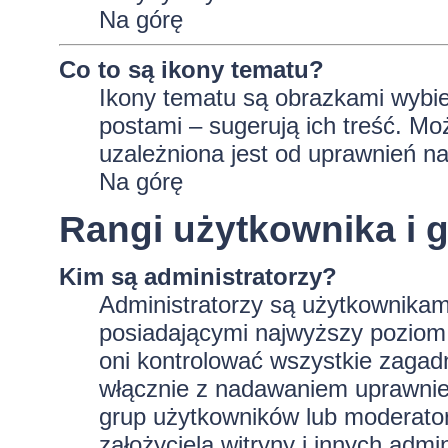
Na górę
Co to są ikony tematu?
Ikony tematu są obrazkami wybie
postami – sugerują ich treść. Mo
uzależniona jest od uprawnień na
Na górę
Rangi użytkownika i 
Kim są administratorzy?
Administratorzy są użytkownikam
posiadającymi najwyższy poziom 
oni kontrolować wszystkie zagad
włącznie z nadawaniem uprawnie
grup użytkowników lub moderator
założyciela witryny i innych ad