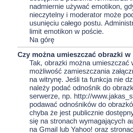
nadmiernie używać emotikon, gd
nieczytelny i moderator może pod
usunięciu całego postu. Administ
limit emotikon w poście.
Na górę
Czy można umieszczać obrazki w
Tak, obrazki można umieszczać w 
możliwość zamieszczania załącz
na witrynę. Jeśli ta funkcja nie 
należy podać odnośnik do obraz
serwerze, np. http://www.jakas_
podawać odnośników do obrazkó
chyba że jest publicznie dostęp
się na stronach wymagających aut
na Gmail lub Yahoo! oraz strona