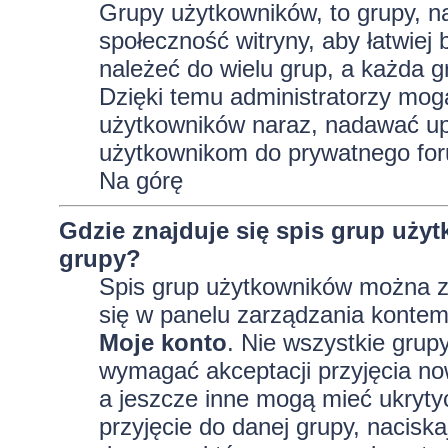
Grupy użytkowników, to grupy, na 
społeczność witryny, aby łatwiej
należeć do wielu grup, a każda 
Dzięki temu administratorzy mog
użytkowników naraz, nadawać up
użytkownikom do prywatnego fo
Na górę
Gdzie znajduje się spis grup uży
grupy?
Spis grup użytkowników można z
się w panelu zarządzania kontem,
Moje konto
. Nie wszystkie grup
wymagać akceptacji przyjęcia no
a jeszcze inne mogą mieć ukryty
przyjęcie do danej grupy, nacisk