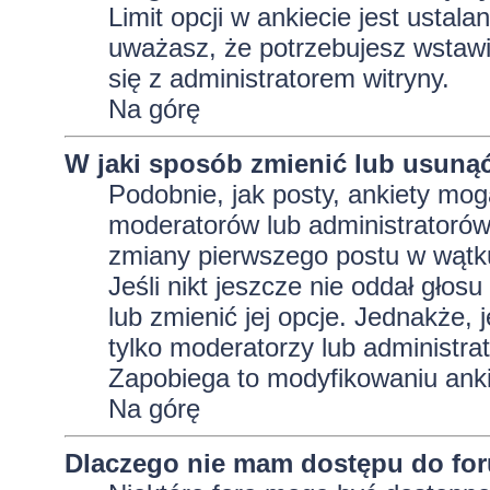
Limit opcji w ankiecie jest ustala
uważasz, że potrzebujesz wstawić 
się z administratorem witryny.
Na górę
W jaki sposób zmienić lub usunąć
Podobnie, jak posty, ankiety mog
moderatorów lub administratorów
zmiany pierwszego postu w wątku
Jeśli nikt jeszcze nie oddał głos
lub zmienić jej opcje. Jednakże, j
tylko moderatorzy lub administra
Zapobiega to modyfikowaniu ankie
Na górę
Dlaczego nie mam dostępu do fo