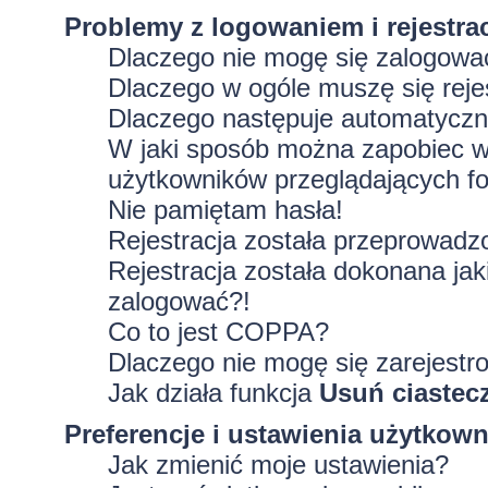
Problemy z logowaniem i rejestra
Dlaczego nie mogę się zalogowa
Dlaczego w ogóle muszę się rej
Dlaczego następuje automatycz
W jaki sposób można zapobiec wy
użytkowników przeglądających f
Nie pamiętam hasła!
Rejestracja została przeprowadz
Rejestracja została dokonana jak
zalogować?!
Co to jest COPPA?
Dlaczego nie mogę się zarejestr
Jak działa funkcja
Usuń ciastec
Preferencje i ustawienia użytkow
Jak zmienić moje ustawienia?