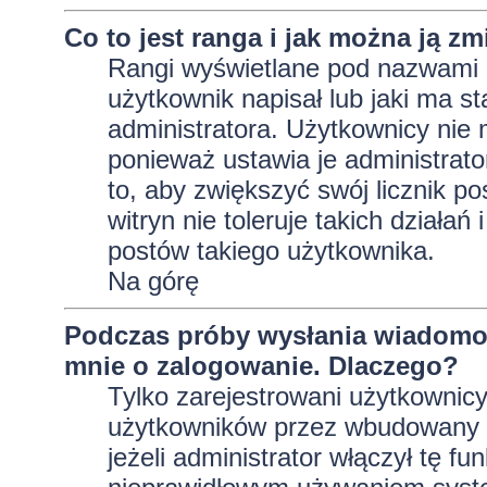
Co to jest ranga i jak można ją zm
Rangi wyświetlane pod nazwami 
użytkownik napisał lub jaki ma s
administratora. Użytkownicy nie
ponieważ ustawia je administrator
to, aby zwiększyć swój licznik p
witryn nie toleruje takich działań
postów takiego użytkownika.
Na górę
Podczas próby wysłania wiadomoś
mnie o zalogowanie. Dlaczego?
Tylko zarejestrowani użytkownic
użytkowników przez wbudowany fo
jeżeli administrator włączył tę f