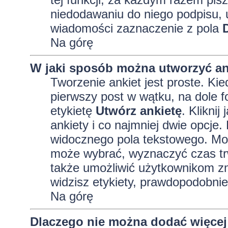
niedodawaniu do niego podpisu, 
wiadomości zaznaczenie z pola
Na górę
W jaki sposób można utworzyć an
Tworzenie ankiet jest proste. K
pierwszy post w wątku, na dole 
etykietę
Utwórz ankietę
. Kliknij
ankiety i co najmniej dwie opcj
widocznego pola tekstowego. Może
może wybrać, wyznaczyć czas trw
także umożliwić użytkownikom zm
widzisz etykiety, prawdopodobnie
Na górę
Dlaczego nie można dodać więcej 