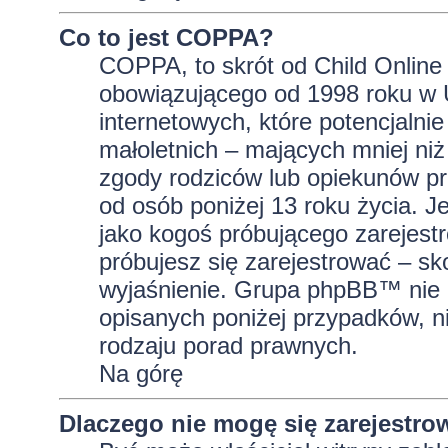
Co to jest COPPA?
COPPA, to skrót od Child Online 
obowiązującego od 1998 roku w U
internetowych, które potencjalni
małoletnich – mających mniej niż
zgody rodziców lub opiekunów pr
od osób poniżej 13 roku życia. J
jako kogoś próbującego zarejestro
próbujesz się zarejestrować – sk
wyjaśnienie. Grupa phpBB™ nie 
opisanych poniżej przypadków, n
rodzaju porad prawnych.
Na górę
Dlaczego nie mogę się zarejestro