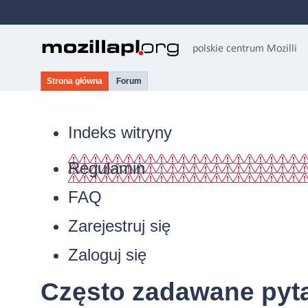
Strona główna
Forum
Indeks witryny
Regulamin
FAQ
Zarejestruj się
Zaloguj się
Często zadawane pyt