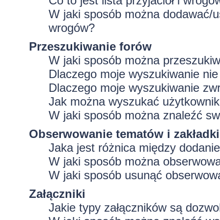
Co to jest lista przyjaciół i wrogó
W jaki sposób można dodawać/usu
wrogów?
Przeszukiwanie forów
W jaki sposób można przeszukiw
Dlaczego moje wyszukiwanie ni
Dlaczego moje wyszukiwanie zwr
Jak można wyszukać użytkowni
W jaki sposób można znaleźć swo
Obserwowanie tematów i zakładki
Jaka jest różnica między dodan
W jaki sposób można obserwować
W jaki sposób usunąć obserwowa
Załączniki
Jakie typy załączników są dozwol