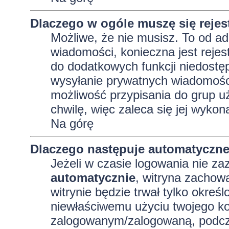
Dlaczego w ogóle muszę się reje
Możliwe, że nie musisz. To od adm
wiadomości, konieczna jest rejest
do dodatkowych funkcji niedostęp
wysyłanie prywatnych wiadomości
możliwość przypisania do grup uż
chwilę, więc zaleca się jej wykon
Na górę
Dlaczego następuje automatyczn
Jeżeli w czasie logowania nie za
automatycznie
, witryna zachowa
witrynie będzie trwał tylko okreś
niewłaściwemu użyciu twojego ko
zalogowanym/zalogowaną, podcz