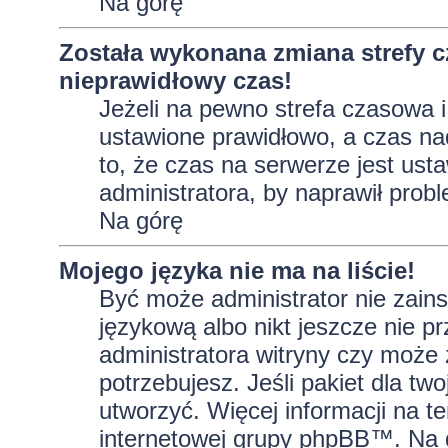
Na górę
Została wykonana zmiana strefy c
nieprawidłowy czas!
Jeżeli na pewno strefa czasowa i
ustawione prawidłowo, a czas na
to, że czas na serwerze jest ust
administratora, by naprawił prob
Na górę
Mojego języka nie ma na liście!
Być może administrator nie zains
językową albo nikt jeszcze nie p
administratora witryny czy może 
potrzebujesz. Jeśli pakiet dla tw
utworzyć. Więcej informacji na t
internetowej grupy phpBB™. Na do