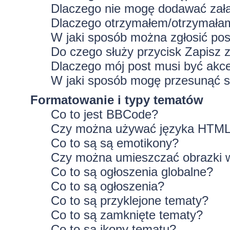
Dlaczego nie mogę dodawać zał
Dlaczego otrzymałem/otrzymałam
W jaki sposób można zgłosić po
Do czego służy przycisk
Zapisz
z
Dlaczego mój post musi być ak
W jaki sposób mogę przesunąć s
Formatowanie i typy tematów
Co to jest BBCode?
Czy można używać języka HTM
Co to są są emotikony?
Czy można umieszczać obrazki 
Co to są ogłoszenia globalne?
Co to są ogłoszenia?
Co to są przyklejone tematy?
Co to są zamknięte tematy?
Co to są ikony tematu?