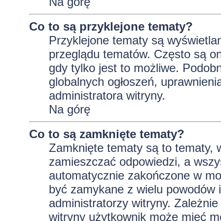
Na górę
Co to są przyklejone tematy?
Przyklejone tematy są wyświetlan
przeglądu tematów. Często są on
gdy tylko jest to możliwe. Podob
globalnych ogłoszeń, uprawnieni
administratora witryny.
Na górę
Co to są zamknięte tematy?
Zamknięte tematy są to tematy, 
zamieszczać odpowiedzi, a wszys
automatycznie zakończone w m
być zamykane z wielu powodów i 
administratorzy witryny. Zależni
witryny użytkownik może mieć m