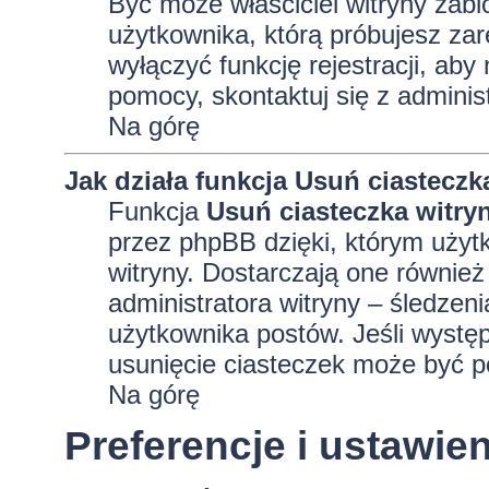
Być może właściciel witryny zabl
użytkownika, którą próbujesz zar
wyłączyć funkcję rejestracji, aby
pomocy, skontaktuj się z adminis
Na górę
Jak działa funkcja
Usuń ciasteczk
Funkcja
Usuń ciasteczka witry
przez phpBB dzięki, którym użyt
witryny. Dostarczają one również 
administratora witryny – śledzen
użytkownika postów. Jeśli wyst
usunięcie ciasteczek może być 
Na górę
Preferencje i ustawi