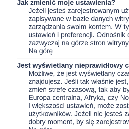
Jak zmienić moje ustawienia?
Jeżeli jesteś zarejestrowanym uż
zapisywane w bazie danych witryn
zarządzania swoim kontem. W t
ustawień i preferencji. Odnośnik
zazwyczaj na górze stron witryny
Na górę
Jest wyświetlany nieprawidłowy c
Możliwe, że jest wyświetlany czas 
znajdujesz. Jeśli tak właśnie jes
zmień strefę czasową, tak aby b
Europa centralna, Afryka, czy No
i większości ustawień, może zos
użytkowników. Jeżeli nie jesteś 
dobry moment, by się zarejestro