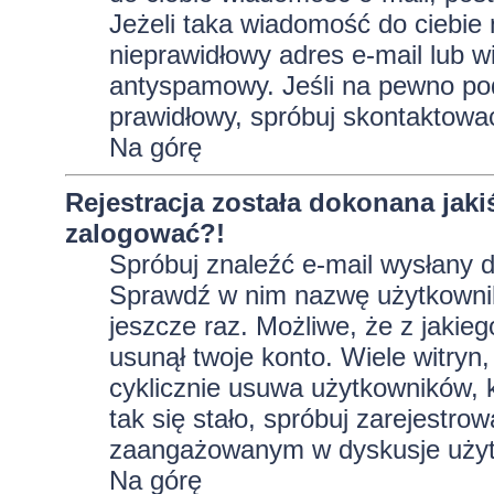
Jeżeli taka wiadomość do ciebie 
nieprawidłowy adres e-mail lub w
antyspamowy. Jeśli na pewno pod
prawidłowy, spróbuj skontaktować
Na górę
Rejestracja została dokonana jaki
zalogować?!
Spróbuj znaleźć e-mail wysłany do
Sprawdź w nim nazwę użytkownika
jeszcze raz. Możliwe, że z jakie
usunął twoje konto. Wiele witryn
cyklicznie usuwa użytkowników, kt
tak się stało, spróbuj zarejestro
zaangażowanym w dyskusje użyt
Na górę