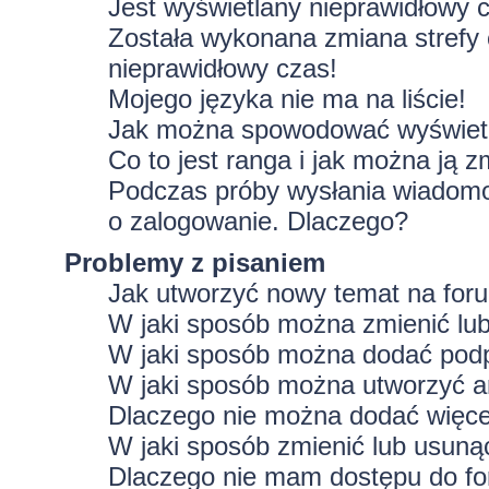
Jest wyświetlany nieprawidłowy 
Została wykonana zmiana strefy 
nieprawidłowy czas!
Mojego języka nie ma na liście!
Jak można spowodować wyświetla
Co to jest ranga i jak można ją z
Podczas próby wysłania wiadomoś
o zalogowanie. Dlaczego?
Problemy z pisaniem
Jak utworzyć nowy temat na for
W jaki sposób można zmienić lu
W jaki sposób można dodać podp
W jaki sposób można utworzyć a
Dlaczego nie można dodać więcej
W jaki sposób zmienić lub usuną
Dlaczego nie mam dostępu do f