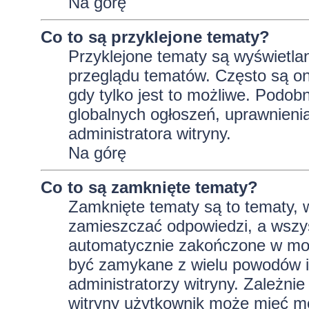
Na górę
Co to są przyklejone tematy?
Przyklejone tematy są wyświetlan
przeglądu tematów. Często są on
gdy tylko jest to możliwe. Podob
globalnych ogłoszeń, uprawnieni
administratora witryny.
Na górę
Co to są zamknięte tematy?
Zamknięte tematy są to tematy, 
zamieszczać odpowiedzi, a wszys
automatycznie zakończone w m
być zamykane z wielu powodów i 
administratorzy witryny. Zależni
witryny użytkownik może mieć m