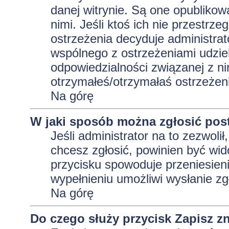
danej witrynie. Są one opublikow
nimi. Jeśli ktoś ich nie przestrz
ostrzeżenia decyduje administra
wspólnego z ostrzeżeniami udziela
odpowiedzialności związanej z ni
otrzymałeś/otrzymałaś ostrzeżeni
Na górę
W jaki sposób można zgłosić pos
Jeśli administrator na to zezwoli
chcesz zgłosić, powinien być wid
przycisku spowoduje przeniesieni
wypełnieniu umożliwi wysłanie zg
Na górę
Do czego służy przycisk
Zapisz
zn