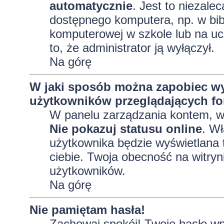
automatycznie
. Jest to niezalec
dostępnego komputera, np. w bibl
komputerowej w szkole lub na uczel
to, że administrator ją wyłączył.
Na górę
W jaki sposób można zapobiec wy
użytkowników przeglądających f
W panelu zarządzania kontem, 
Nie pokazuj statusu online
. Wł
użytkownika będzie wyświetlana t
ciebie. Twoja obecność na witryn
użytkowników.
Na górę
Nie pamiętam hasła!
Zachowaj spokój! Twoje hasło wp