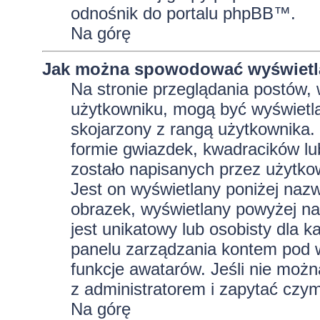
odnośnik do portalu phpBB™.
Na górę
Jak można spowodować wyświetla
Na stronie przeglądania postów, 
użytkowniku, mogą być wyświetla
skojarzony z rangą użytkownika.
formie gwiazdek, kwadracików lu
zostało napisanych przez użytkowni
Jest on wyświetlany poniżej naz
obrazek, wyświetlany powyżej na
jest unikatowy lub osobisty dla
panelu zarządzania kontem pod w
funkcje awatarów. Jeśli nie moż
z administratorem i zapytać czy
Na górę