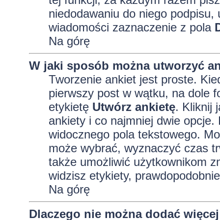
niedodawaniu do niego podpisu, 
wiadomości zaznaczenie z pola
Na górę
W jaki sposób można utworzyć an
Tworzenie ankiet jest proste. K
pierwszy post w wątku, na dole 
etykietę
Utwórz ankietę
. Kliknij
ankiety i co najmniej dwie opcj
widocznego pola tekstowego. Może
może wybrać, wyznaczyć czas trw
także umożliwić użytkownikom zm
widzisz etykiety, prawdopodobnie
Na górę
Dlaczego nie można dodać więcej 