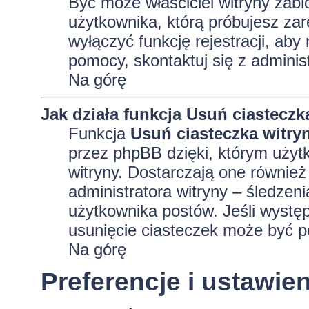
Być może właściciel witryny zabl
użytkownika, którą próbujesz zar
wyłączyć funkcję rejestracji, aby
pomocy, skontaktuj się z adminis
Na górę
Jak działa funkcja
Usuń ciasteczk
Funkcja
Usuń ciasteczka witry
przez phpBB dzięki, którym użyt
witryny. Dostarczają one również 
administratora witryny – śledzen
użytkownika postów. Jeśli wyst
usunięcie ciasteczek może być 
Na górę
Preferencje i ustawi