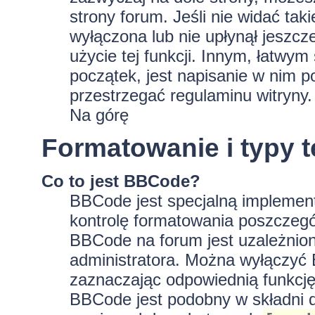
strony forum. Jeśli nie widać tak
wyłączona lub nie upłynął jeszc
użycie tej funkcji. Innym, łatwy
początek, jest napisanie w nim p
przestrzegać regulaminu witryny.
Na górę
Formatowanie i typy 
Co to jest BBCode?
BBCode jest specjalną implement
kontrolę formatowania poszczeg
BBCode na forum jest uzależnion
administratora. Można wyłączyć
zaznaczając odpowiednią funkcję
BBCode jest podobny w składni d