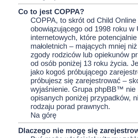
Co to jest COPPA?
COPPA, to skrót od Child Online 
obowiązującego od 1998 roku w U
internetowych, które potencjalni
małoletnich – mających mniej niż
zgody rodziców lub opiekunów pr
od osób poniżej 13 roku życia. J
jako kogoś próbującego zarejestro
próbujesz się zarejestrować – sk
wyjaśnienie. Grupa phpBB™ nie 
opisanych poniżej przypadków, n
rodzaju porad prawnych.
Na górę
Dlaczego nie mogę się zarejestro