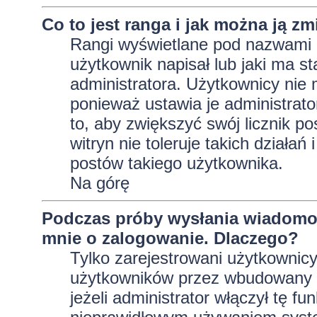
Co to jest ranga i jak można ją zm
Rangi wyświetlane pod nazwami 
użytkownik napisał lub jaki ma s
administratora. Użytkownicy nie
ponieważ ustawia je administrator
to, aby zwiększyć swój licznik p
witryn nie toleruje takich działań
postów takiego użytkownika.
Na górę
Podczas próby wysłania wiadomoś
mnie o zalogowanie. Dlaczego?
Tylko zarejestrowani użytkownic
użytkowników przez wbudowany fo
jeżeli administrator włączył tę f