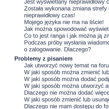
Jest wyświetlany nieprawidłowy 
Została wykonana zmiana strefy 
nieprawidłowy czas!
Mojego języka nie ma na liście!
Jak można spowodować wyświetla
Co to jest ranga i jak można ją z
Podczas próby wysłania wiadomoś
o zalogowanie. Dlaczego?
Problemy z pisaniem
Jak utworzyć nowy temat na for
W jaki sposób można zmienić lu
W jaki sposób można dodać podp
W jaki sposób można utworzyć a
Dlaczego nie można dodać więcej
W jaki sposób zmienić lub usuną
Dlaczego nie mam dostępu do f