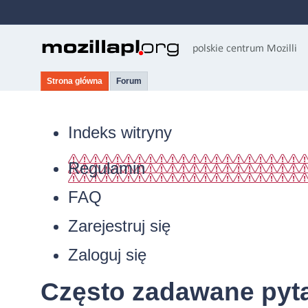
Strona główna
Forum
Indeks witryny
Regulamin
FAQ
Zarejestruj się
Zaloguj się
Często zadawane pyt