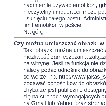
nadmiernie używać emotikon, gd
nieczytelny i moderator może pod
usunięciu całego postu. Administ
limit emotikon w poście.
Na górę
Czy można umieszczać obrazki w
Tak, obrazki można umieszczać w 
możliwość zamieszczania załącz
na witrynę. Jeśli ta funkcja nie 
należy podać odnośnik do obraz
serwerze, np. http://www.jakas_
podawać odnośników do obrazkó
chyba że jest publicznie dostęp
się na stronach wymagających aut
na Gmail lub Yahoo! oraz strona