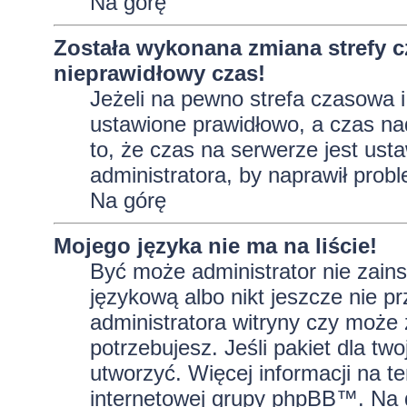
Na górę
Została wykonana zmiana strefy c
nieprawidłowy czas!
Jeżeli na pewno strefa czasowa i
ustawione prawidłowo, a czas na
to, że czas na serwerze jest ust
administratora, by naprawił prob
Na górę
Mojego języka nie ma na liście!
Być może administrator nie zains
językową albo nikt jeszcze nie p
administratora witryny czy może 
potrzebujesz. Jeśli pakiet dla tw
utworzyć. Więcej informacji na t
internetowej grupy phpBB™. Na do