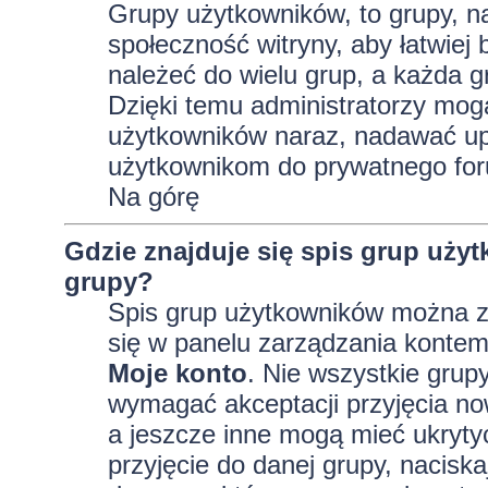
Grupy użytkowników, to grupy, na 
społeczność witryny, aby łatwiej
należeć do wielu grup, a każda 
Dzięki temu administratorzy mog
użytkowników naraz, nadawać up
użytkownikom do prywatnego fo
Na górę
Gdzie znajduje się spis grup uży
grupy?
Spis grup użytkowników można z
się w panelu zarządzania kontem,
Moje konto
. Nie wszystkie grup
wymagać akceptacji przyjęcia no
a jeszcze inne mogą mieć ukryty
przyjęcie do danej grupy, nacisk