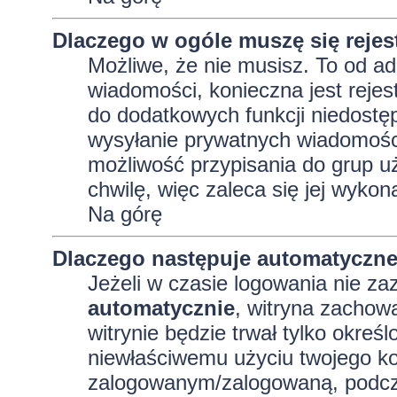
Dlaczego w ogóle muszę się reje
Możliwe, że nie musisz. To od adm
wiadomości, konieczna jest rejest
do dodatkowych funkcji niedostęp
wysyłanie prywatnych wiadomości
możliwość przypisania do grup uż
chwilę, więc zaleca się jej wykon
Na górę
Dlaczego następuje automatyczn
Jeżeli w czasie logowania nie za
automatycznie
, witryna zachowa
witrynie będzie trwał tylko okreś
niewłaściwemu użyciu twojego ko
zalogowanym/zalogowaną, podcz