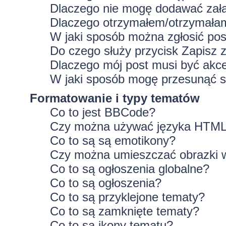
Dlaczego nie mogę dodawać zał
Dlaczego otrzymałem/otrzymałam
W jaki sposób można zgłosić po
Do czego służy przycisk
Zapisz
z
Dlaczego mój post musi być ak
W jaki sposób mogę przesunąć s
Formatowanie i typy tematów
Co to jest BBCode?
Czy można używać języka HTM
Co to są są emotikony?
Czy można umieszczać obrazki 
Co to są ogłoszenia globalne?
Co to są ogłoszenia?
Co to są przyklejone tematy?
Co to są zamknięte tematy?
Co to są ikony tematu?