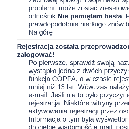
problemu może zostać zresetowane
odnośnik
Nie pamiętam hasła
. 
prawdopodobnie niedługo znów b
Na górę
Rejestracja została przeprowadzo
zalogować!
Po pierwsze, sprawdź swoją nazw
wystąpiła jedna z dwóch przyczy
funkcja COPPA, a w czasie rejest
mniej niż 13 lat. Wówczas należy
e-mail. Jeśli nie to było przycz
rejestracja. Niektóre witryny p
aktywowania rejestracji przez oso
Informacja o tym była wyświetlona
do ciebie wiadomość e-mail, post