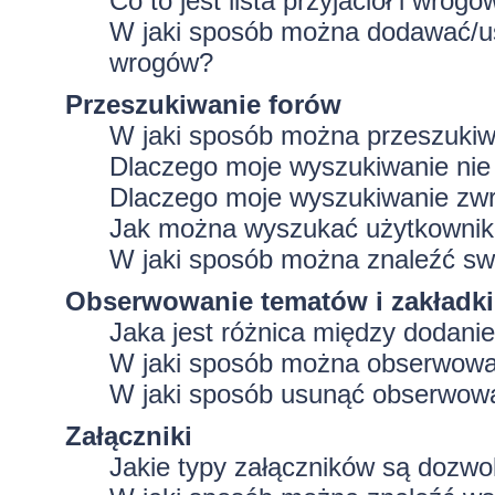
Co to jest lista przyjaciół i wrogó
W jaki sposób można dodawać/usu
wrogów?
Przeszukiwanie forów
W jaki sposób można przeszukiw
Dlaczego moje wyszukiwanie ni
Dlaczego moje wyszukiwanie zwr
Jak można wyszukać użytkowni
W jaki sposób można znaleźć swo
Obserwowanie tematów i zakładki
Jaka jest różnica między dodan
W jaki sposób można obserwować
W jaki sposób usunąć obserwowa
Załączniki
Jakie typy załączników są dozwol