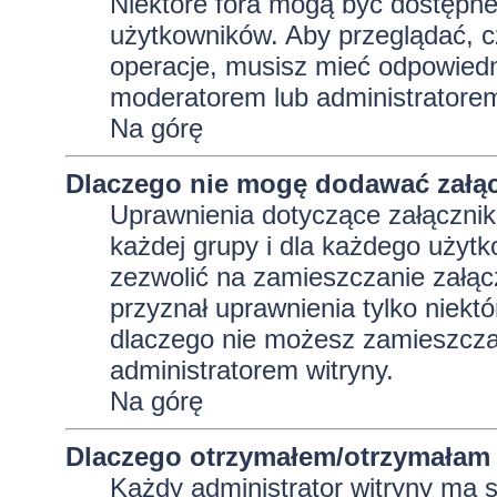
Niektóre fora mogą być dostępne 
użytkowników. Aby przeglądać, c
operacje, musisz mieć odpowiedni
moderatorem lub administratorem w
Na górę
Dlaczego nie mogę dodawać załą
Uprawnienia dotyczące załącznik
każdej grupy i dla każdego użytk
zezwolić na zamieszczanie załąc
przyznał uprawnienia tylko niekt
dlaczego nie możesz zamieszczać
administratorem witryny.
Na górę
Dlaczego otrzymałem/otrzymałam 
Każdy administrator witryny ma 