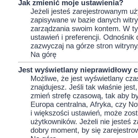
Jak zmienić moje ustawienia?
Jeżeli jesteś zarejestrowanym uż
zapisywane w bazie danych witryn
zarządzania swoim kontem. W t
ustawień i preferencji. Odnośnik
zazwyczaj na górze stron witryny
Na górę
Jest wyświetlany nieprawidłowy c
Możliwe, że jest wyświetlany czas 
znajdujesz. Jeśli tak właśnie jes
zmień strefę czasową, tak aby b
Europa centralna, Afryka, czy No
i większości ustawień, może zos
użytkowników. Jeżeli nie jesteś 
dobry moment, by się zarejestro