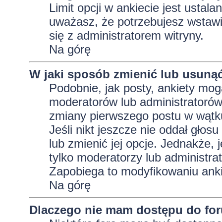
Limit opcji w ankiecie jest ustala
uważasz, że potrzebujesz wstawić 
się z administratorem witryny.
Na górę
W jaki sposób zmienić lub usunąć
Podobnie, jak posty, ankiety mog
moderatorów lub administratorów
zmiany pierwszego postu w wątku
Jeśli nikt jeszcze nie oddał głos
lub zmienić jej opcje. Jednakże, j
tylko moderatorzy lub administra
Zapobiega to modyfikowaniu ankie
Na górę
Dlaczego nie mam dostępu do fo