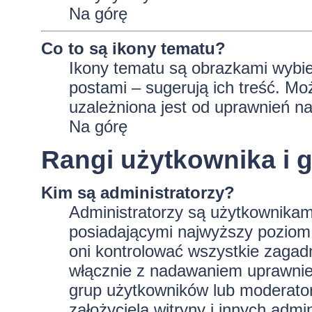
Na górę
Co to są ikony tematu?
Ikony tematu są obrazkami wybie
postami – sugerują ich treść. Mo
uzależniona jest od uprawnień na
Na górę
Rangi użytkownika i 
Kim są administratorzy?
Administratorzy są użytkownikam
posiadającymi najwyższy poziom 
oni kontrolować wszystkie zagad
włącznie z nadawaniem uprawnie
grup użytkowników lub moderator
założyciela witryny i innych ad