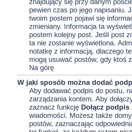
znajdujący się przy danym pości
pewien czas po jego napisaniu. J
twoim postem pojawi się informacja
zmieniany. Informacja ta wyświetli
postem kolejny post. Jeśli post z
ta nie zostanie wyświetlona. Adm
notatkę z informacją, dlaczego te
mogą usuwać postów, gdy ktoś z
Na górę
W jaki sposób można dodać podp
Aby dodawać podpis do postu, na
zarządzania kontem. Aby dołączy
zaznacz funkcję
Dołącz podpis
wiadomości. Możesz także domyś
postów, zaznaczając odpowiednią
tej funkcji, za każdym razem pi