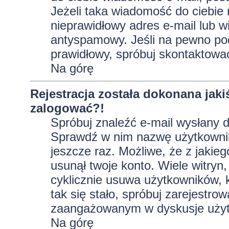
Jeżeli taka wiadomość do ciebie 
nieprawidłowy adres e-mail lub w
antyspamowy. Jeśli na pewno pod
prawidłowy, spróbuj skontaktować
Na górę
Rejestracja została dokonana jaki
zalogować?!
Spróbuj znaleźć e-mail wysłany do
Sprawdź w nim nazwę użytkownika
jeszcze raz. Możliwe, że z jakie
usunął twoje konto. Wiele witryn
cyklicznie usuwa użytkowników, kt
tak się stało, spróbuj zarejestro
zaangażowanym w dyskusje użyt
Na górę