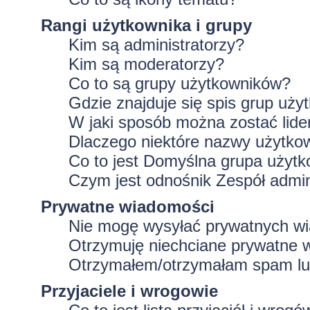
Rangi użytkownika i grupy
Kim są administratorzy?
Kim są moderatorzy?
Co to są grupy użytkowników?
Gdzie znajduje się spis grup uż
W jaki sposób można zostać lid
Dlaczego niektóre nazwy użytko
Co to jest
Domyślna grupa użytk
Czym jest odnośnik
Zespół admin
Prywatne wiadomości
Nie mogę wysyłać prywatnych w
Otrzymuję niechciane prywatne 
Otrzymałem/otrzymałam spam lub 
Przyjaciele i wrogowie