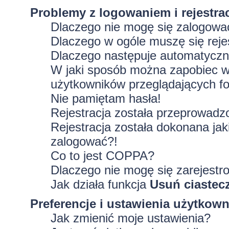
Problemy z logowaniem i rejestra
Dlaczego nie mogę się zalogowa
Dlaczego w ogóle muszę się rej
Dlaczego następuje automatycz
W jaki sposób można zapobiec wy
użytkowników przeglądających f
Nie pamiętam hasła!
Rejestracja została przeprowadz
Rejestracja została dokonana jak
zalogować?!
Co to jest COPPA?
Dlaczego nie mogę się zarejestr
Jak działa funkcja
Usuń ciastec
Preferencje i ustawienia użytkow
Jak zmienić moje ustawienia?