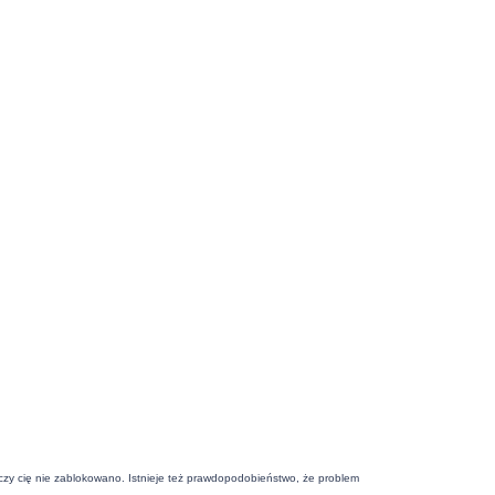
j czy cię nie zablokowano. Istnieje też prawdopodobieństwo, że problem