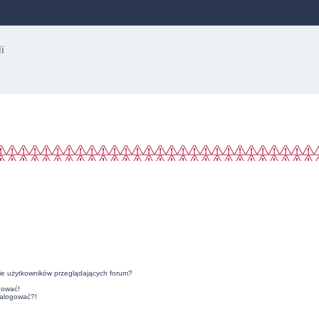
ie użytkowników przeglądających forum?
gować!
zalogować?!