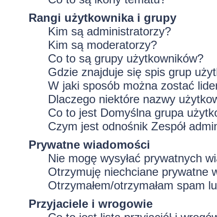
Rangi użytkownika i grupy
Kim są administratorzy?
Kim są moderatorzy?
Co to są grupy użytkowników?
Gdzie znajduje się spis grup uż
W jaki sposób można zostać lid
Dlaczego niektóre nazwy użytko
Co to jest
Domyślna grupa użytk
Czym jest odnośnik
Zespół admin
Prywatne wiadomości
Nie mogę wysyłać prywatnych w
Otrzymuję niechciane prywatne 
Otrzymałem/otrzymałam spam lub 
Przyjaciele i wrogowie