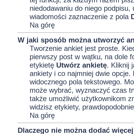
niedodawaniu do niego podpisu, 
wiadomości zaznaczenie z pola
Na górę
W jaki sposób można utworzyć an
Tworzenie ankiet jest proste. K
pierwszy post w wątku, na dole 
etykietę
Utwórz ankietę
. Kliknij
ankiety i co najmniej dwie opcj
widocznego pola tekstowego. Może
może wybrać, wyznaczyć czas trw
także umożliwić użytkownikom zm
widzisz etykiety, prawdopodobnie
Na górę
Dlaczego nie można dodać więcej 