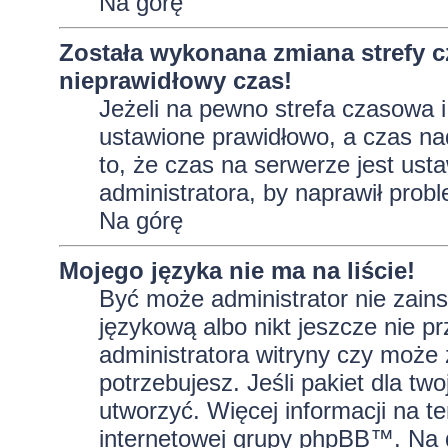
Na górę
Została wykonana zmiana strefy c
nieprawidłowy czas!
Jeżeli na pewno strefa czasowa i
ustawione prawidłowo, a czas na
to, że czas na serwerze jest ust
administratora, by naprawił prob
Na górę
Mojego języka nie ma na liście!
Być może administrator nie zains
językową albo nikt jeszcze nie p
administratora witryny czy może 
potrzebujesz. Jeśli pakiet dla tw
utworzyć. Więcej informacji na t
internetowej grupy phpBB™. Na do