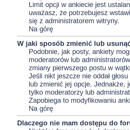
Limit opcji w ankiecie jest ustala
uważasz, że potrzebujesz wstawić 
się z administratorem witryny.
Na górę
W jaki sposób zmienić lub usunąć
Podobnie, jak posty, ankiety mog
moderatorów lub administratorów
zmiany pierwszego postu w wątku
Jeśli nikt jeszcze nie oddał głos
lub zmienić jej opcje. Jednakże, j
tylko moderatorzy lub administra
Zapobiega to modyfikowaniu ankie
Na górę
Dlaczego nie mam dostępu do fo