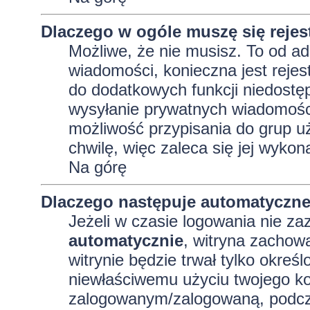
Dlaczego w ogóle muszę się reje
Możliwe, że nie musisz. To od adm
wiadomości, konieczna jest rejest
do dodatkowych funkcji niedostęp
wysyłanie prywatnych wiadomości
możliwość przypisania do grup uż
chwilę, więc zaleca się jej wykon
Na górę
Dlaczego następuje automatyczn
Jeżeli w czasie logowania nie za
automatycznie
, witryna zachowa
witrynie będzie trwał tylko okreś
niewłaściwemu użyciu twojego ko
zalogowanym/zalogowaną, podcz