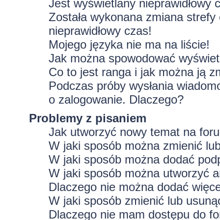
Jest wyświetlany nieprawidłowy 
Została wykonana zmiana strefy 
nieprawidłowy czas!
Mojego języka nie ma na liście!
Jak można spowodować wyświetla
Co to jest ranga i jak można ją z
Podczas próby wysłania wiadomoś
o zalogowanie. Dlaczego?
Problemy z pisaniem
Jak utworzyć nowy temat na for
W jaki sposób można zmienić lu
W jaki sposób można dodać podp
W jaki sposób można utworzyć a
Dlaczego nie można dodać więcej
W jaki sposób zmienić lub usuną
Dlaczego nie mam dostępu do f