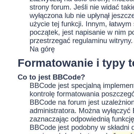
strony forum. Jeśli nie widać tak
wyłączona lub nie upłynął jeszc
użycie tej funkcji. Innym, łatwy
początek, jest napisanie w nim p
przestrzegać regulaminu witryny.
Na górę
Formatowanie i typy 
Co to jest BBCode?
BBCode jest specjalną implement
kontrolę formatowania poszczeg
BBCode na forum jest uzależnion
administratora. Można wyłączyć
zaznaczając odpowiednią funkcję
BBCode jest podobny w składni d