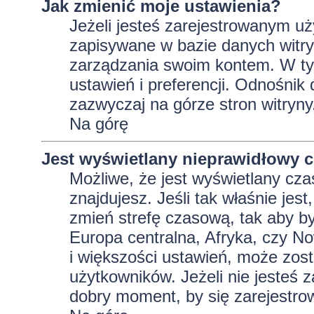
Jak zmienić moje ustawienia?
Jeżeli jesteś zarejestrowanym uż
zapisywane w bazie danych witryn
zarządzania swoim kontem. W t
ustawień i preferencji. Odnośnik
zazwyczaj na górze stron witryny
Na górę
Jest wyświetlany nieprawidłowy c
Możliwe, że jest wyświetlany czas 
znajdujesz. Jeśli tak właśnie jes
zmień strefę czasową, tak aby b
Europa centralna, Afryka, czy No
i większości ustawień, może zos
użytkowników. Jeżeli nie jesteś 
dobry moment, by się zarejestro