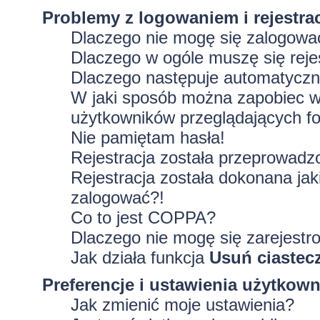
Problemy z logowaniem i rejestra
Dlaczego nie mogę się zalogowa
Dlaczego w ogóle muszę się rej
Dlaczego następuje automatycz
W jaki sposób można zapobiec wy
użytkowników przeglądających f
Nie pamiętam hasła!
Rejestracja została przeprowadz
Rejestracja została dokonana jak
zalogować?!
Co to jest COPPA?
Dlaczego nie mogę się zarejestr
Jak działa funkcja
Usuń ciastec
Preferencje i ustawienia użytkow
Jak zmienić moje ustawienia?