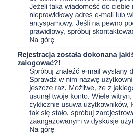
Jeżeli taka wiadomość do ciebie 
nieprawidłowy adres e-mail lub w
antyspamowy. Jeśli na pewno pod
prawidłowy, spróbuj skontaktować
Na górę
Rejestracja została dokonana jaki
zalogować?!
Spróbuj znaleźć e-mail wysłany do
Sprawdź w nim nazwę użytkownika
jeszcze raz. Możliwe, że z jakie
usunął twoje konto. Wiele witryn
cyklicznie usuwa użytkowników, kt
tak się stało, spróbuj zarejestro
zaangażowanym w dyskusje użyt
Na górę