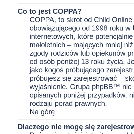
Co to jest COPPA?
COPPA, to skrót od Child Online 
obowiązującego od 1998 roku w U
internetowych, które potencjalni
małoletnich – mających mniej niż
zgody rodziców lub opiekunów pr
od osób poniżej 13 roku życia. J
jako kogoś próbującego zarejestro
próbujesz się zarejestrować – sk
wyjaśnienie. Grupa phpBB™ nie 
opisanych poniżej przypadków, n
rodzaju porad prawnych.
Na górę
Dlaczego nie mogę się zarejestro