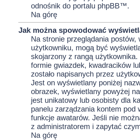
odnośnik do portalu phpBB™.
Na górę
Jak można spowodować wyświetla
Na stronie przeglądania postów, 
użytkowniku, mogą być wyświetla
skojarzony z rangą użytkownika.
formie gwiazdek, kwadracików lu
zostało napisanych przez użytkowni
Jest on wyświetlany poniżej naz
obrazek, wyświetlany powyżej na
jest unikatowy lub osobisty dla
panelu zarządzania kontem pod w
funkcje awatarów. Jeśli nie moż
z administratorem i zapytać czy
Na górę