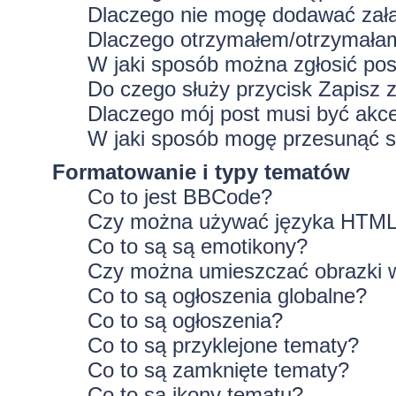
Dlaczego nie mogę dodawać zał
Dlaczego otrzymałem/otrzymałam
W jaki sposób można zgłosić po
Do czego służy przycisk
Zapisz
z
Dlaczego mój post musi być ak
W jaki sposób mogę przesunąć s
Formatowanie i typy tematów
Co to jest BBCode?
Czy można używać języka HTM
Co to są są emotikony?
Czy można umieszczać obrazki 
Co to są ogłoszenia globalne?
Co to są ogłoszenia?
Co to są przyklejone tematy?
Co to są zamknięte tematy?
Co to są ikony tematu?