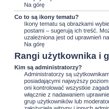
Na górę
Co to są ikony tematu?
Ikony tematu są obrazkami wybie
postami – sugerują ich treść. Mo
uzależniona jest od uprawnień na
Na górę
Rangi użytkownika i 
Kim są administratorzy?
Administratorzy są użytkownikam
posiadającymi najwyższy poziom 
oni kontrolować wszystkie zagad
włącznie z nadawaniem uprawnie
grup użytkowników lub moderator
założyciela witryny i innych ad