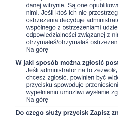
danej witrynie. Są one opublikow
nimi. Jeśli ktoś ich nie przestrz
ostrzeżenia decyduje administra
wspólnego z ostrzeżeniami udziela
odpowiedzialności związanej z ni
otrzymałeś/otrzymałaś ostrzeżeni
Na górę
W jaki sposób można zgłosić pos
Jeśli administrator na to zezwoli
chcesz zgłosić, powinien być wid
przycisku spowoduje przeniesieni
wypełnieniu umożliwi wysłanie zg
Na górę
Do czego służy przycisk
Zapisz
zn