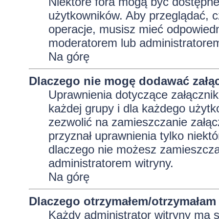
Niektóre fora mogą być dostępne 
użytkowników. Aby przeglądać, c
operacje, musisz mieć odpowiedni
moderatorem lub administratorem w
Na górę
Dlaczego nie mogę dodawać załą
Uprawnienia dotyczące załącznik
każdej grupy i dla każdego użytk
zezwolić na zamieszczanie załąc
przyznał uprawnienia tylko niekt
dlaczego nie możesz zamieszczać
administratorem witryny.
Na górę
Dlaczego otrzymałem/otrzymałam 
Każdy administrator witryny ma 