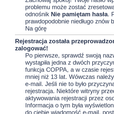
problemu może zostać zresetowane
odnośnik
Nie pamiętam hasła
. 
prawdopodobnie niedługo znów b
Na górę
Rejestracja została przeprowadzo
zalogować!
Po pierwsze, sprawdź swoją nazw
wystąpiła jedna z dwóch przyczy
funkcja COPPA, a w czasie rejest
mniej niż 13 lat. Wówczas należy
e-mail. Jeśli nie to było przycz
rejestracja. Niektóre witryny p
aktywowania rejestracji przez oso
Informacja o tym była wyświetlona
do ciebie wiadomość e-mail, post