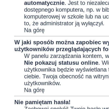
automatycznie
. Jest to niezalec
dostępnego komputera, np. w bibl
komputerowej w szkole lub na uczel
to, że administrator ją wyłączył.
Na górę
W jaki sposób można zapobiec wy
użytkowników przeglądających f
W panelu zarządzania kontem, 
Nie pokazuj statusu online
. Wł
użytkownika będzie wyświetlana t
ciebie. Twoja obecność na witryn
użytkowników.
Na górę
Nie pamiętam hasła!
Zachowaj spokój! Twoje hasło wp