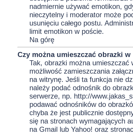
nadmiernie używać emotikon, gd
nieczytelny i moderator może pod
usunięciu całego postu. Administ
limit emotikon w poście.
Na górę
Czy można umieszczać obrazki w
Tak, obrazki można umieszczać w 
możliwość zamieszczania załącz
na witrynę. Jeśli ta funkcja nie 
należy podać odnośnik do obraz
serwerze, np. http://www.jakas_
podawać odnośników do obrazkó
chyba że jest publicznie dostęp
się na stronach wymagających aut
na Gmail lub Yahoo! oraz strona