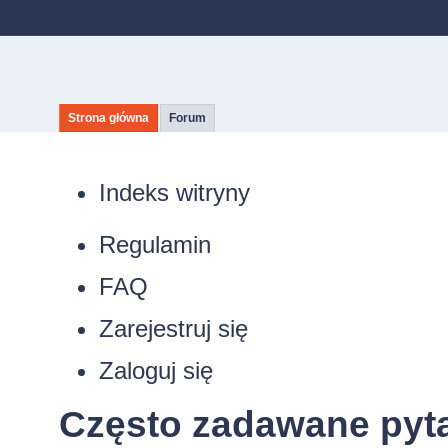
Strona główna
Forum
Indeks witryny
Regulamin
FAQ
Zarejestruj się
Zaloguj się
Często zadawane pyt