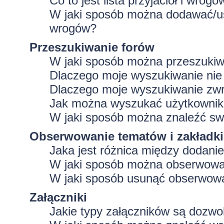
Co to jest lista przyjaciół i wrogó
W jaki sposób można dodawać/usu
wrogów?
Przeszukiwanie forów
W jaki sposób można przeszukiw
Dlaczego moje wyszukiwanie ni
Dlaczego moje wyszukiwanie zwr
Jak można wyszukać użytkowni
W jaki sposób można znaleźć swo
Obserwowanie tematów i zakładki
Jaka jest różnica między dodan
W jaki sposób można obserwować
W jaki sposób usunąć obserwowa
Załączniki
Jakie typy załączników są dozwol