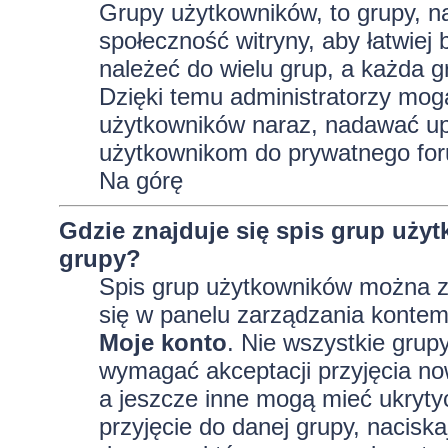
Grupy użytkowników, to grupy, na 
społeczność witryny, aby łatwiej
należeć do wielu grup, a każda 
Dzięki temu administratorzy mog
użytkowników naraz, nadawać up
użytkownikom do prywatnego fo
Na górę
Gdzie znajduje się spis grup uży
grupy?
Spis grup użytkowników można z
się w panelu zarządzania kontem,
Moje konto
. Nie wszystkie grup
wymagać akceptacji przyjęcia no
a jeszcze inne mogą mieć ukryty
przyjęcie do danej grupy, nacisk