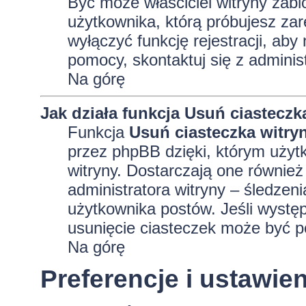
Być może właściciel witryny zabl
użytkownika, którą próbujesz zar
wyłączyć funkcję rejestracji, aby
pomocy, skontaktuj się z adminis
Na górę
Jak działa funkcja
Usuń ciasteczk
Funkcja
Usuń ciasteczka witry
przez phpBB dzięki, którym użyt
witryny. Dostarczają one również 
administratora witryny – śledzen
użytkownika postów. Jeśli wyst
usunięcie ciasteczek może być 
Na górę
Preferencje i ustawi