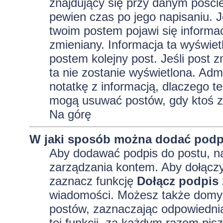
znajdujący się przy danym pości
pewien czas po jego napisaniu. J
twoim postem pojawi się informacja
zmieniany. Informacja ta wyświetli
postem kolejny post. Jeśli post z
ta nie zostanie wyświetlona. Adm
notatkę z informacją, dlaczego te
mogą usuwać postów, gdy ktoś z
Na górę
W jaki sposób można dodać podp
Aby dodawać podpis do postu, na
zarządzania kontem. Aby dołączy
zaznacz funkcję
Dołącz podpis
wiadomości. Możesz także domyś
postów, zaznaczając odpowiednią
tej funkcji, za każdym razem pi