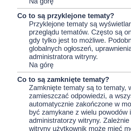
Na górę
Co to są przyklejone tematy?
Przyklejone tematy są wyświetlan
przeglądu tematów. Często są on
gdy tylko jest to możliwe. Podob
globalnych ogłoszeń, uprawnieni
administratora witryny.
Na górę
Co to są zamknięte tematy?
Zamknięte tematy są to tematy, 
zamieszczać odpowiedzi, a wszys
automatycznie zakończone w m
być zamykane z wielu powodów i 
administratorzy witryny. Zależni
witryny użytkownik może mieć m