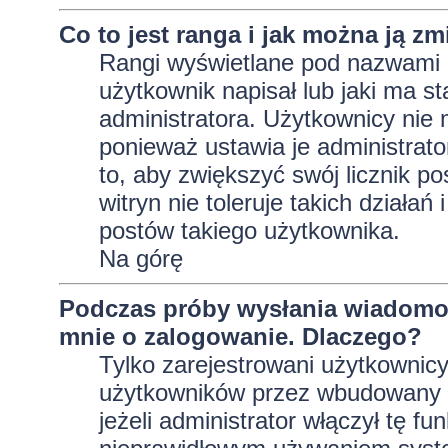
Co to jest ranga i jak można ją zm
Rangi wyświetlane pod nazwami 
użytkownik napisał lub jaki ma s
administratora. Użytkownicy nie
ponieważ ustawia je administrator
to, aby zwiększyć swój licznik p
witryn nie toleruje takich działań
postów takiego użytkownika.
Na górę
Podczas próby wysłania wiadomoś
mnie o zalogowanie. Dlaczego?
Tylko zarejestrowani użytkownic
użytkowników przez wbudowany fo
jeżeli administrator włączył tę f