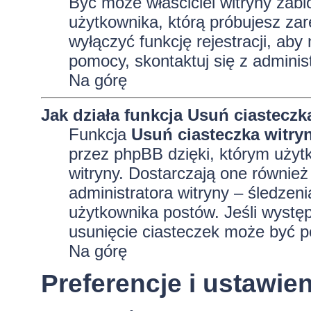
Być może właściciel witryny zabl
użytkownika, którą próbujesz zar
wyłączyć funkcję rejestracji, aby
pomocy, skontaktuj się z adminis
Na górę
Jak działa funkcja
Usuń ciasteczk
Funkcja
Usuń ciasteczka witry
przez phpBB dzięki, którym użyt
witryny. Dostarczają one również 
administratora witryny – śledzen
użytkownika postów. Jeśli wyst
usunięcie ciasteczek może być 
Na górę
Preferencje i ustawi