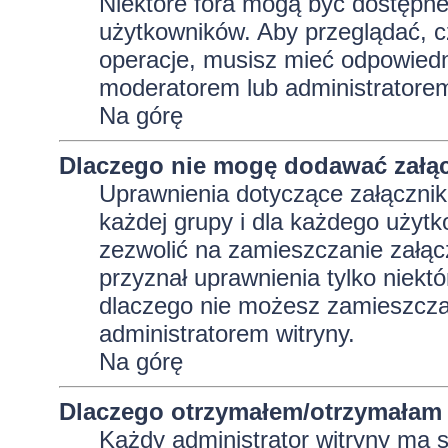
Niektóre fora mogą być dostępne 
użytkowników. Aby przeglądać, c
operacje, musisz mieć odpowiedni
moderatorem lub administratorem w
Na górę
Dlaczego nie mogę dodawać załą
Uprawnienia dotyczące załącznik
każdej grupy i dla każdego użytk
zezwolić na zamieszczanie załąc
przyznał uprawnienia tylko niekt
dlaczego nie możesz zamieszczać
administratorem witryny.
Na górę
Dlaczego otrzymałem/otrzymałam 
Każdy administrator witryny ma 