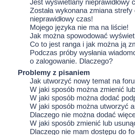
Jest wyświetlany nieprawidłowy 
Została wykonana zmiana strefy 
nieprawidłowy czas!
Mojego języka nie ma na liście!
Jak można spowodować wyświetla
Co to jest ranga i jak można ją z
Podczas próby wysłania wiadomoś
o zalogowanie. Dlaczego?
Problemy z pisaniem
Jak utworzyć nowy temat na for
W jaki sposób można zmienić lu
W jaki sposób można dodać podp
W jaki sposób można utworzyć a
Dlaczego nie można dodać więcej
W jaki sposób zmienić lub usuną
Dlaczego nie mam dostępu do f