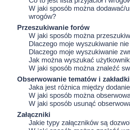
Co to jest lista przyjaciół i wrogó
W jaki sposób można dodawać/usu
wrogów?
Przeszukiwanie forów
W jaki sposób można przeszukiw
Dlaczego moje wyszukiwanie ni
Dlaczego moje wyszukiwanie zwr
Jak można wyszukać użytkowni
W jaki sposób można znaleźć swo
Obserwowanie tematów i zakładki
Jaka jest różnica między dodan
W jaki sposób można obserwować
W jaki sposób usunąć obserwowa
Załączniki
Jakie typy załączników są dozwol