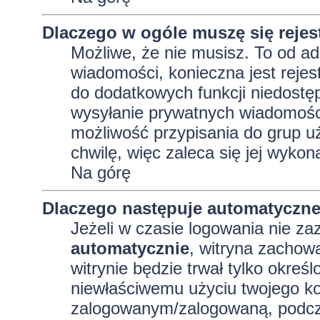
Dlaczego w ogóle muszę się reje
Możliwe, że nie musisz. To od adm
wiadomości, konieczna jest rejest
do dodatkowych funkcji niedostęp
wysyłanie prywatnych wiadomości
możliwość przypisania do grup uż
chwilę, więc zaleca się jej wykon
Na górę
Dlaczego następuje automatyczn
Jeżeli w czasie logowania nie za
automatycznie
, witryna zachowa
witrynie będzie trwał tylko okreś
niewłaściwemu użyciu twojego ko
zalogowanym/zalogowaną, podcz