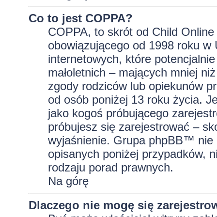
Co to jest COPPA?
COPPA, to skrót od Child Online 
obowiązującego od 1998 roku w U
internetowych, które potencjalni
małoletnich – mających mniej niż
zgody rodziców lub opiekunów pr
od osób poniżej 13 roku życia. J
jako kogoś próbującego zarejestro
próbujesz się zarejestrować – sk
wyjaśnienie. Grupa phpBB™ nie 
opisanych poniżej przypadków, n
rodzaju porad prawnych.
Na górę
Dlaczego nie mogę się zarejestro