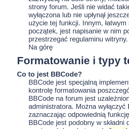
strony forum. Jeśli nie widać tak
wyłączona lub nie upłynął jeszc
użycie tej funkcji. Innym, łatwy
początek, jest napisanie w nim p
przestrzegać regulaminu witryny.
Na górę
Formatowanie i typy 
Co to jest BBCode?
BBCode jest specjalną implement
kontrolę formatowania poszczeg
BBCode na forum jest uzależnion
administratora. Można wyłączyć
zaznaczając odpowiednią funkcję
BBCode jest podobny w składni d