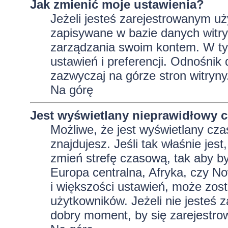
Jak zmienić moje ustawienia?
Jeżeli jesteś zarejestrowanym uż
zapisywane w bazie danych witryn
zarządzania swoim kontem. W t
ustawień i preferencji. Odnośnik
zazwyczaj na górze stron witryny
Na górę
Jest wyświetlany nieprawidłowy c
Możliwe, że jest wyświetlany czas 
znajdujesz. Jeśli tak właśnie jes
zmień strefę czasową, tak aby b
Europa centralna, Afryka, czy No
i większości ustawień, może zos
użytkowników. Jeżeli nie jesteś 
dobry moment, by się zarejestro