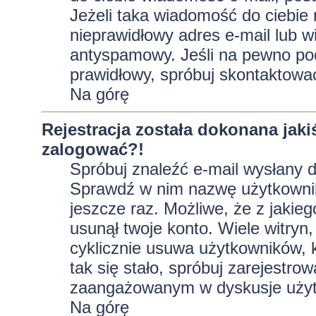
Jeżeli taka wiadomość do ciebie 
nieprawidłowy adres e-mail lub w
antyspamowy. Jeśli na pewno pod
prawidłowy, spróbuj skontaktować
Na górę
Rejestracja została dokonana jaki
zalogować?!
Spróbuj znaleźć e-mail wysłany do
Sprawdź w nim nazwę użytkownika
jeszcze raz. Możliwe, że z jakie
usunął twoje konto. Wiele witryn
cyklicznie usuwa użytkowników, kt
tak się stało, spróbuj zarejestro
zaangażowanym w dyskusje użyt
Na górę