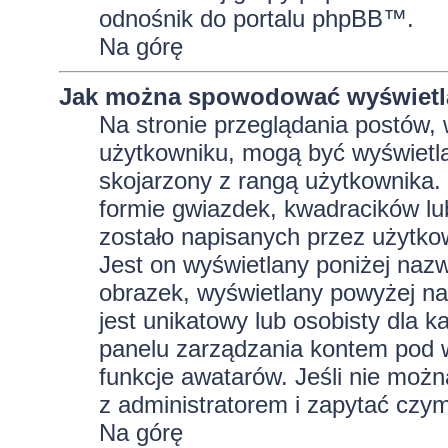
odnośnik do portalu phpBB™.
Na górę
Jak można spowodować wyświetla
Na stronie przeglądania postów, 
użytkowniku, mogą być wyświetla
skojarzony z rangą użytkownika.
formie gwiazdek, kwadracików lu
zostało napisanych przez użytkowni
Jest on wyświetlany poniżej naz
obrazek, wyświetlany powyżej na
jest unikatowy lub osobisty dla
panelu zarządzania kontem pod w
funkcje awatarów. Jeśli nie moż
z administratorem i zapytać czy
Na górę