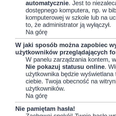
automatycznie
. Jest to niezalec
dostępnego komputera, np. w bibl
komputerowej w szkole lub na uczel
to, że administrator ją wyłączył.
Na górę
W jaki sposób można zapobiec wy
użytkowników przeglądających f
W panelu zarządzania kontem, 
Nie pokazuj statusu online
. Wł
użytkownika będzie wyświetlana t
ciebie. Twoja obecność na witryn
użytkowników.
Na górę
Nie pamiętam hasła!
Zachowaj spokój! Twoje hasło wp