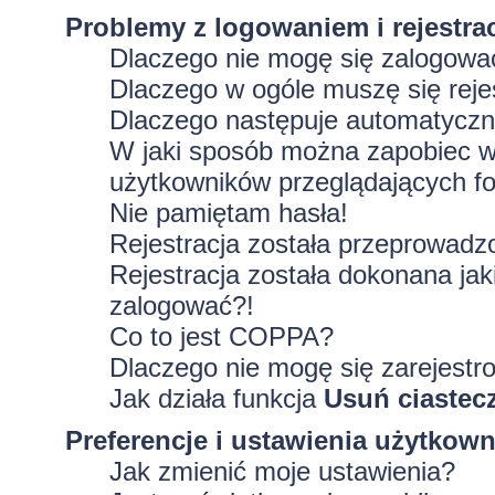
Problemy z logowaniem i rejestra
Dlaczego nie mogę się zalogowa
Dlaczego w ogóle muszę się rej
Dlaczego następuje automatycz
W jaki sposób można zapobiec wy
użytkowników przeglądających f
Nie pamiętam hasła!
Rejestracja została przeprowadz
Rejestracja została dokonana jak
zalogować?!
Co to jest COPPA?
Dlaczego nie mogę się zarejestr
Jak działa funkcja
Usuń ciastec
Preferencje i ustawienia użytkow
Jak zmienić moje ustawienia?