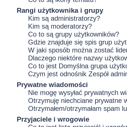
Rangi użytkownika i grupy
Kim są administratorzy?
Kim są moderatorzy?
Co to są grupy użytkowników?
Gdzie znajduje się spis grup uż
W jaki sposób można zostać lid
Dlaczego niektóre nazwy użytko
Co to jest
Domyślna grupa użytk
Czym jest odnośnik
Zespół admin
Prywatne wiadomości
Nie mogę wysyłać prywatnych w
Otrzymuję niechciane prywatne 
Otrzymałem/otrzymałam spam lub 
Przyjaciele i wrogowie