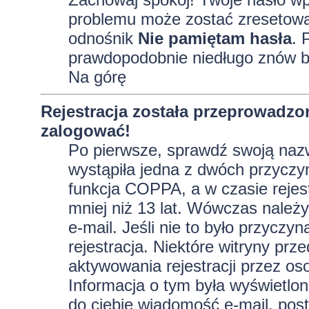
problemu może zostać zresetowane
odnośnik
Nie pamiętam hasła
. 
prawdopodobnie niedługo znów b
Na górę
Rejestracja została przeprowadzo
zalogować!
Po pierwsze, sprawdź swoją nazw
wystąpiła jedna z dwóch przyczy
funkcja COPPA, a w czasie rejest
mniej niż 13 lat. Wówczas należy
e-mail. Jeśli nie to było przycz
rejestracja. Niektóre witryny p
aktywowania rejestracji przez oso
Informacja o tym była wyświetlona
do ciebie wiadomość e-mail, post