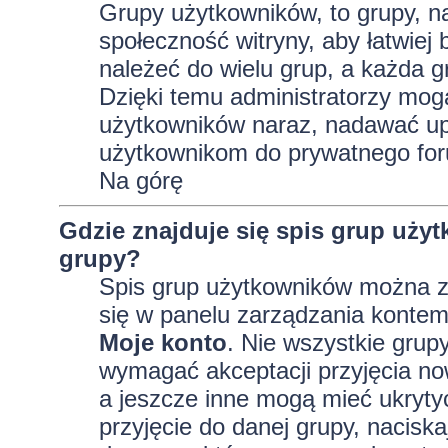
Grupy użytkowników, to grupy, na 
społeczność witryny, aby łatwiej
należeć do wielu grup, a każda 
Dzięki temu administratorzy mog
użytkowników naraz, nadawać up
użytkownikom do prywatnego fo
Na górę
Gdzie znajduje się spis grup uży
grupy?
Spis grup użytkowników można z
się w panelu zarządzania kontem,
Moje konto
. Nie wszystkie grup
wymagać akceptacji przyjęcia no
a jeszcze inne mogą mieć ukryty
przyjęcie do danej grupy, nacisk