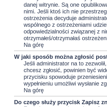
danej witrynie. Są one opublikow
nimi. Jeśli ktoś ich nie przestrz
ostrzeżenia decyduje administra
wspólnego z ostrzeżeniami udziela
odpowiedzialności związanej z ni
otrzymałeś/otrzymałaś ostrzeżeni
Na górę
W jaki sposób można zgłosić pos
Jeśli administrator na to zezwoli
chcesz zgłosić, powinien być wid
przycisku spowoduje przeniesieni
wypełnieniu umożliwi wysłanie zg
Na górę
Do czego służy przycisk
Zapisz
zn