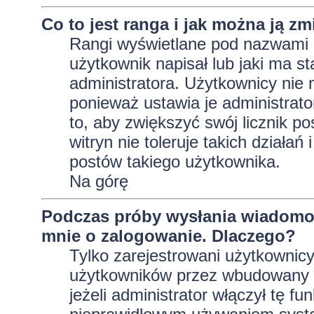
Co to jest ranga i jak można ją zm
Rangi wyświetlane pod nazwami 
użytkownik napisał lub jaki ma s
administratora. Użytkownicy nie
ponieważ ustawia je administrator
to, aby zwiększyć swój licznik p
witryn nie toleruje takich działań
postów takiego użytkownika.
Na górę
Podczas próby wysłania wiadomoś
mnie o zalogowanie. Dlaczego?
Tylko zarejestrowani użytkownic
użytkowników przez wbudowany fo
jeżeli administrator włączył tę f