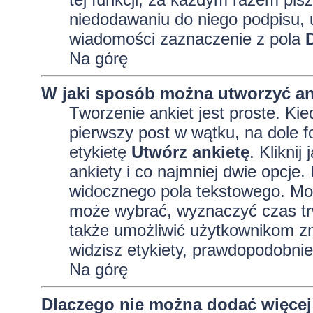
niedodawaniu do niego podpisu, 
wiadomości zaznaczenie z pola
Na górę
W jaki sposób można utworzyć an
Tworzenie ankiet jest proste. K
pierwszy post w wątku, na dole 
etykietę
Utwórz ankietę
. Kliknij
ankiety i co najmniej dwie opcj
widocznego pola tekstowego. Może
może wybrać, wyznaczyć czas trw
także umożliwić użytkownikom zm
widzisz etykiety, prawdopodobnie
Na górę
Dlaczego nie można dodać więcej 