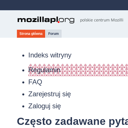
Strona główna
Forum
Indeks witryny
Regulamin
FAQ
Zarejestruj się
Zaloguj się
Często zadawane pyt