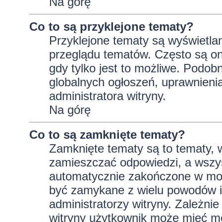
Na górę
Co to są przyklejone tematy?
Przyklejone tematy są wyświetlan
przeglądu tematów. Często są on
gdy tylko jest to możliwe. Podob
globalnych ogłoszeń, uprawnieni
administratora witryny.
Na górę
Co to są zamknięte tematy?
Zamknięte tematy są to tematy, 
zamieszczać odpowiedzi, a wszys
automatycznie zakończone w m
być zamykane z wielu powodów i 
administratorzy witryny. Zależni
witryny użytkownik może mieć m