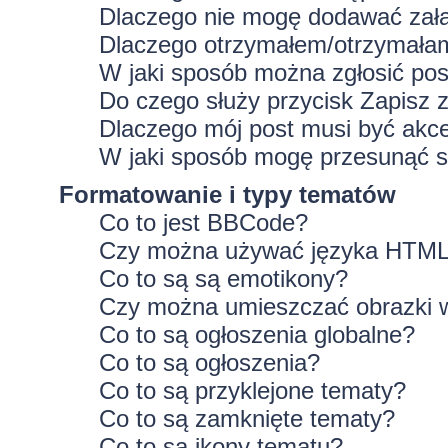
Dlaczego nie mogę dodawać zał
Dlaczego otrzymałem/otrzymałam
W jaki sposób można zgłosić po
Do czego służy przycisk
Zapisz
z
Dlaczego mój post musi być ak
W jaki sposób mogę przesunąć s
Formatowanie i typy tematów
Co to jest BBCode?
Czy można używać języka HTM
Co to są są emotikony?
Czy można umieszczać obrazki 
Co to są ogłoszenia globalne?
Co to są ogłoszenia?
Co to są przyklejone tematy?
Co to są zamknięte tematy?
Co to są ikony tematu?