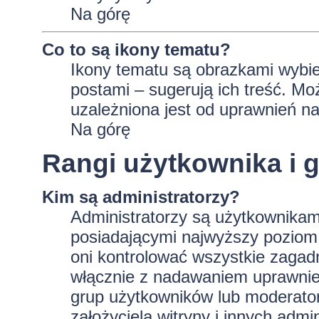
Na górę
Co to są ikony tematu?
Ikony tematu są obrazkami wybie
postami – sugerują ich treść. Mo
uzależniona jest od uprawnień na
Na górę
Rangi użytkownika i 
Kim są administratorzy?
Administratorzy są użytkownikam
posiadającymi najwyższy poziom 
oni kontrolować wszystkie zagad
włącznie z nadawaniem uprawnie
grup użytkowników lub moderator
założyciela witryny i innych ad