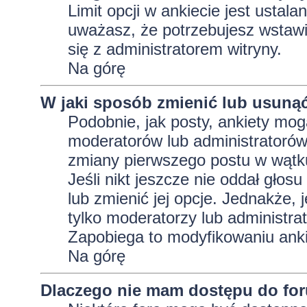
Limit opcji w ankiecie jest ustala
uważasz, że potrzebujesz wstawić 
się z administratorem witryny.
Na górę
W jaki sposób zmienić lub usunąć
Podobnie, jak posty, ankiety mog
moderatorów lub administratorów
zmiany pierwszego postu w wątku
Jeśli nikt jeszcze nie oddał głos
lub zmienić jej opcje. Jednakże, j
tylko moderatorzy lub administra
Zapobiega to modyfikowaniu ankie
Na górę
Dlaczego nie mam dostępu do fo