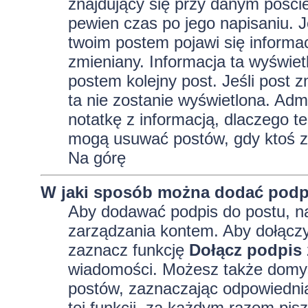
znajdujący się przy danym pości
pewien czas po jego napisaniu. J
twoim postem pojawi się informacja
zmieniany. Informacja ta wyświetli
postem kolejny post. Jeśli post z
ta nie zostanie wyświetlona. Adm
notatkę z informacją, dlaczego te
mogą usuwać postów, gdy ktoś z
Na górę
W jaki sposób można dodać podp
Aby dodawać podpis do postu, na
zarządzania kontem. Aby dołączy
zaznacz funkcję
Dołącz podpis
wiadomości. Możesz także domyś
postów, zaznaczając odpowiednią
tej funkcji, za każdym razem pi