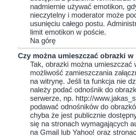
nadmiernie używać emotikon, gd
nieczytelny i moderator może pod
usunięciu całego postu. Administ
limit emotikon w poście.
Na górę
Czy można umieszczać obrazki w
Tak, obrazki można umieszczać w 
możliwość zamieszczania załącz
na witrynę. Jeśli ta funkcja nie 
należy podać odnośnik do obraz
serwerze, np. http://www.jakas_
podawać odnośników do obrazkó
chyba że jest publicznie dostęp
się na stronach wymagających aut
na Gmail lub Yahoo! oraz strona