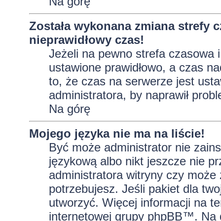
Na górę
Została wykonana zmiana strefy c
nieprawidłowy czas!
Jeżeli na pewno strefa czasowa i
ustawione prawidłowo, a czas na
to, że czas na serwerze jest ust
administratora, by naprawił prob
Na górę
Mojego języka nie ma na liście!
Być może administrator nie zains
językową albo nikt jeszcze nie p
administratora witryny czy może 
potrzebujesz. Jeśli pakiet dla tw
utworzyć. Więcej informacji na t
internetowej grupy phpBB™. Na do