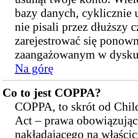
bazy danych, cyklicznie
nie pisali przez dłuższy cz
zarejestrować się ponown
zaangażowanym w dysku
Na górę
Co to jest COPPA?
COPPA, to skrót od Child
Act – prawa obowiązują
nakładającego na właścici