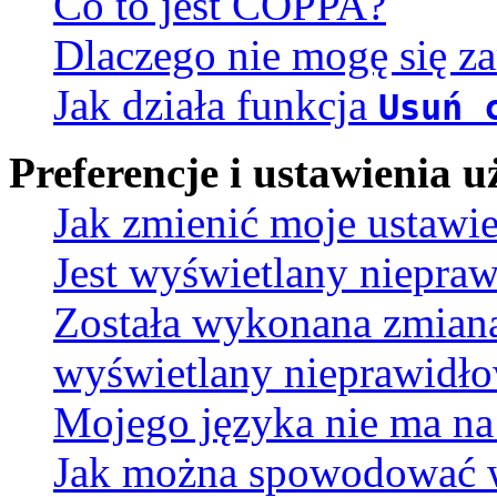
Co to jest COPPA?
Dlaczego nie mogę się za
Jak działa funkcja
Usuń 
Preferencje i ustawienia
Jak zmienić moje ustawi
Jest wyświetlany niepra
Została wykonana zmiana 
wyświetlany nieprawidło
Mojego języka nie ma na 
Jak można spowodować wy