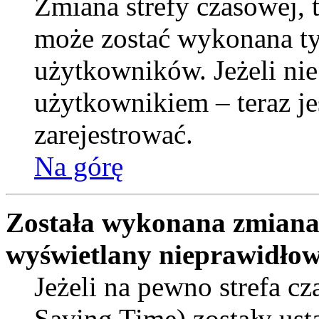
Zmiana strefy czasowej, t
może zostać wykonana ty
użytkowników. Jeżeli nie
użytkownikiem – teraz je
zarejestrować.
Na górę
Została wykonana zmiana s
wyświetlany nieprawidłow
Jeżeli na pewno strefa c
Saving Time) zostały ust