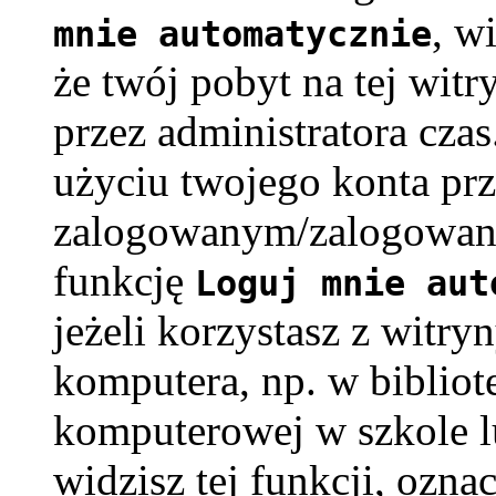
, w
mnie automatycznie
że twój pobyt na tej witr
przez administratora cza
użyciu twojego konta pr
zalogowanym/zalogowaną
funkcję
Loguj mnie aut
jeżeli korzystasz z witry
komputera, np. w bibliote
komputerowej w szkole lub
widzisz tej funkcji, oznac