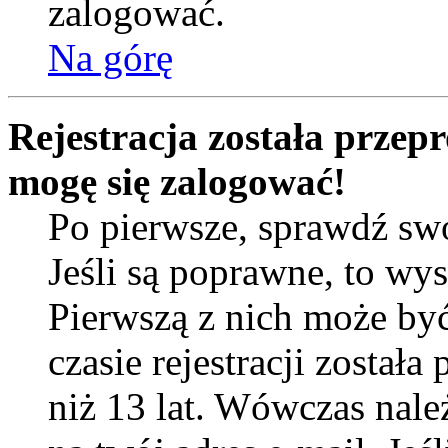
zalogować.
Na górę
Rejestracja została przep
mogę się zalogować!
Po pierwsze, sprawdź sw
Jeśli są poprawne, to wy
Pierwszą z nich może by
czasie rejestracji został
niż 13 lat. Wówczas nal