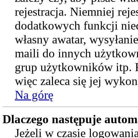
rejestracja. Niemniej rej
dodatkowych funkcji nied
własny awatar, wysyłani
maili do innych użytkow
grup użytkowników itp. R
więc zaleca się jej wykon
Na górę
Dlaczego następuje auto
Jeżeli w czasie logowani