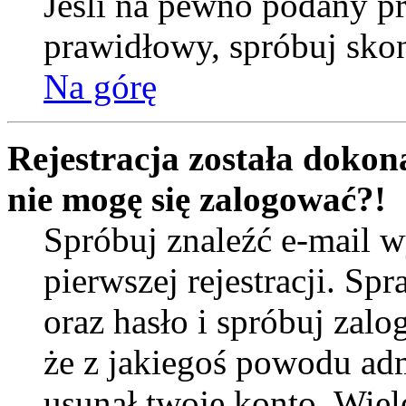
Jeśli na pewno podany prz
prawidłowy, spróbuj skon
Na górę
Rejestracja została dokona
nie mogę się zalogować?!
Spróbuj znaleźć e-mail w
pierwszej rejestracji. 
oraz hasło i spróbuj zalo
że z jakiegoś powodu ad
usunął twoje konto. Wiel