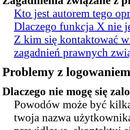
Zagadnienia związane z 
Kto jest autorem tego o
Dlaczego funkcja X nie j
Z kim się kontaktować w
zagadnień prawnych zwią
Problemy z logowaniem 
Dlaczego nie mogę się za
Powodów może być kilka.
twoja nazwa użytkownika 