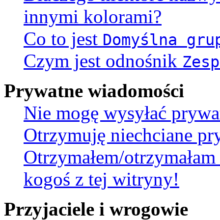
innymi kolorami?
Co to jest
Domyślna gru
Czym jest odnośnik
Zesp
Prywatne wiadomości
Nie mogę wysyłać prywa
Otrzymuję niechciane pr
Otrzymałem/otrzymałam 
kogoś z tej witryny!
Przyjaciele i wrogowie