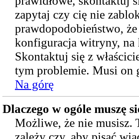
prawidłowe, skontaktuj si
zapytaj czy cię nie zablo
prawdopodobieństwo, że
konfiguracja witryny, na 
Skontaktuj się z właścic
tym problemie. Musi on 
Na górę
Dlaczego w ogóle muszę si
Możliwe, że nie musisz. 
zależy czy, aby pisać wi