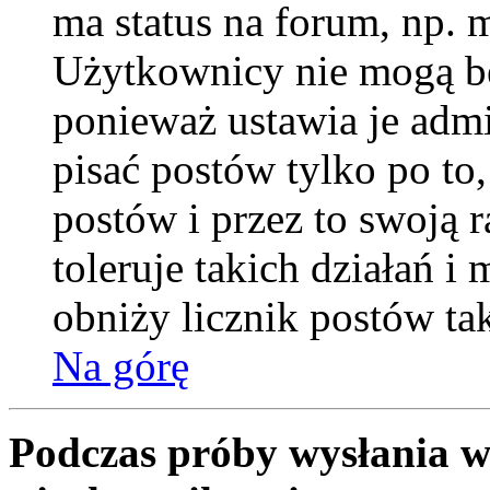
ma status na forum, np. 
Użytkownicy nie mogą be
ponieważ ustawia je admi
pisać postów tylko po to
postów i przez to swoją 
toleruje takich działań i
obniży licznik postów ta
Na górę
Podczas próby wysłania w