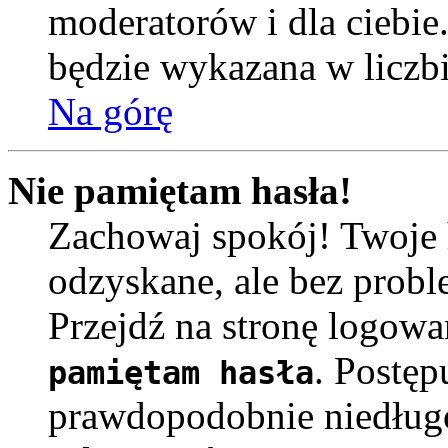
moderatorów i dla ciebie
będzie wykazana w liczb
Na górę
Nie pamiętam hasła!
Zachowaj spokój! Twoje 
odzyskane, ale bez prob
Przejdź na stronę logowa
. Postęp
pamiętam hasła
prawdopodobnie niedług