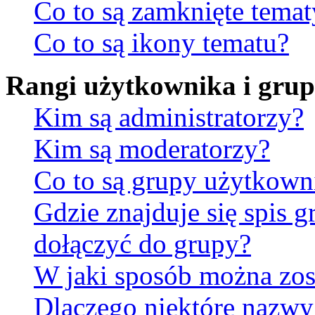
Co to są zamknięte temat
Co to są ikony tematu?
Rangi użytkownika i gru
Kim są administratorzy?
Kim są moderatorzy?
Co to są grupy użytkow
Gdzie znajduje się spis 
dołączyć do grupy?
W jaki sposób można zos
Dlaczego niektóre nazw