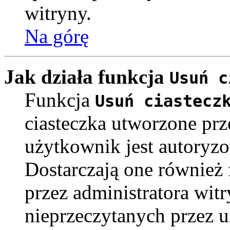
witryny.
Na górę
Jak działa funkcja
Usuń c
Funkcja
Usuń ciastecz
ciasteczka utworzone pr
użytkownik jest autoryz
Dostarczają one również f
przez administratora witr
nieprzeczytanych przez u