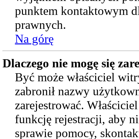
punktem kontaktowym dl
prawnych.
Na górę
Dlaczego nie mogę się zar
Być może właściciel witr
zabronił nazwy użytkown
zarejestrować. Właścicie
funkcję rejestracji, aby 
sprawie pomocy, skontakt