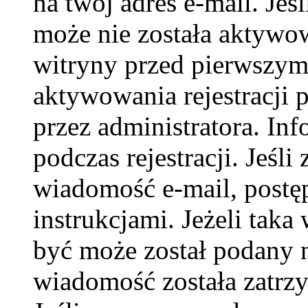
na twój adres e-mail. Jeś
może nie została aktywow
witryny przed pierwszy
aktywowania rejestracji p
przez administratora. In
podczas rejestracji. Jeśli
wiadomość e-mail, postę
instrukcjami. Jeżeli taka
być może został podany 
wiadomość została zatrzy