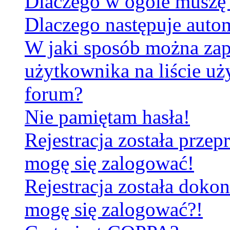
Dlaczego w ogóle muszę 
Dlaczego następuje aut
W jaki sposób można za
użytkownika na liście u
forum?
Nie pamiętam hasła!
Rejestracja została prze
mogę się zalogować!
Rejestracja została dokon
mogę się zalogować?!