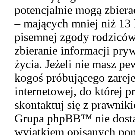
potencjalnie mogą zbiera
– mających mniej niż 13 
pisemnej zgody rodzicó
zbieranie informacji pry
życia. Jeżeli nie masz pe
kogoś próbującego zareje
internetowej, do której p
skontaktuj się z prawnik
Grupa phpBB™ nie dosta
wyjątkiem opisanych poni