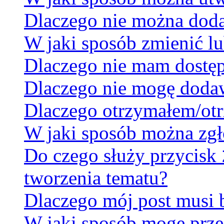
Dlaczego nie można dodać
W jaki sposób zmienić lu
Dlaczego nie mam dostę
Dlaczego nie mogę doda
Dlaczego otrzymałem/otr
W jaki sposób można zgł
Do czego służy przycisk
tworzenia tematu?
Dlaczego mój post musi
W jaki sposób mogę prze