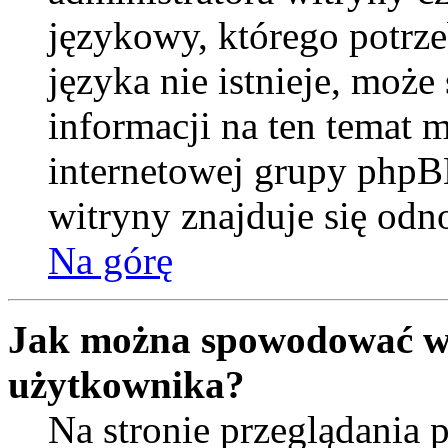
językowy, którego potrzeb
języka nie istnieje, moż
informacji na ten temat m
internetowej grupy phpB
witryny znajduje się od
Na górę
Jak można spowodować wy
użytkownika?
Na stronie przeglądania 