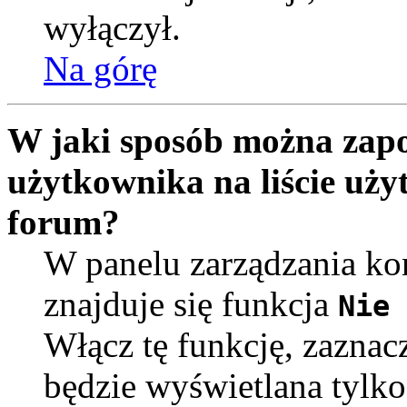
wyłączył.
Na górę
W jaki sposób można zapo
użytkownika na liście uż
forum?
W panelu zarządzania k
znajduje się funkcja
Nie 
Włącz tę funkcję, zaznac
będzie wyświetlana tylko