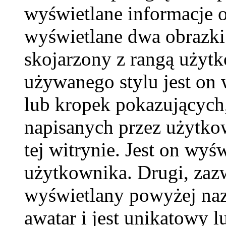
wyświetlane informacje 
wyświetlane dwa obrazki.
skojarzony z rangą użyt
używanego stylu jest on
lub kropek pokazujących,
napisanych przez użytkown
tej witrynie. Jest on wy
użytkownika. Drugi, zaz
wyświetlany powyżej naz
awatar i jest unikatowy l