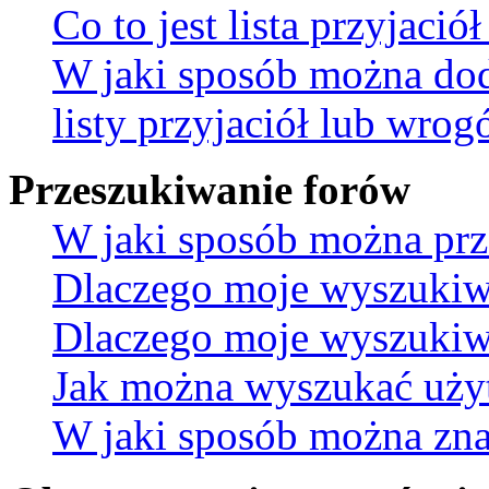
Co to jest lista przyjaci
W jaki sposób można do
listy przyjaciół lub wro
Przeszukiwanie forów
W jaki sposób można prz
Dlaczego moje wyszukiw
Dlaczego moje wyszukiwa
Jak można wyszukać uż
W jaki sposób można znal