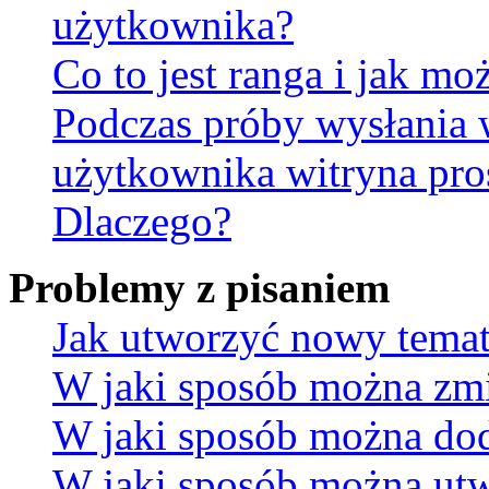
użytkownika?
Co to jest ranga i jak mo
Podczas próby wysłania 
użytkownika witryna pro
Dlaczego?
Problemy z pisaniem
Jak utworzyć nowy temat
W jaki sposób można zmi
W jaki sposób można dod
W jaki sposób można utw