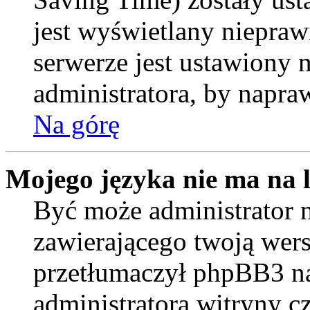
jest wyświetlany niepraw
serwerze jest ustawiony
administratora, by napra
Na górę
Mojego języka nie ma na l
Być może administrator n
zawierającego twoją wers
przetłumaczył phpBB3 na
administratora witryny c