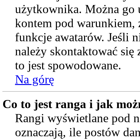
użytkownika. Można go u
kontem pod warunkiem, ż
funkcje awatarów. Jeśli
należy skontaktować się 
to jest spowodowane.
Na górę
Co to jest ranga i jak moż
Rangi wyświetlane pod
oznaczają, ile postów da