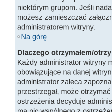
niektórym grupom. Jeśli nada
możesz zamieszczać załączni
administratorem witryny.
Na górę
Dlaczego otrzymałem/otrz
Każdy administrator witryny 
obowiązujące na danej witryn
administrator zaleca zapoznani
przestrzegał, może otrzymać 
ostrzeżenia decyduje adminis
ma nic wspólnego z ostrzeżeni