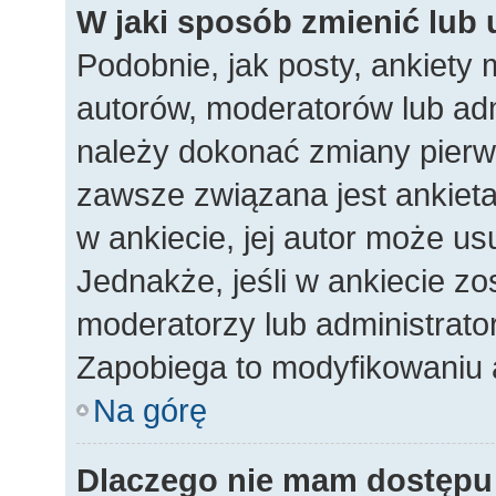
W jaki sposób zmienić lub
Podobnie, jak posty, ankiety
autorów, moderatorów lub adm
należy dokonać zmiany pierw
zawsze związana jest ankieta.
w ankiecie, jej autor może usu
Jednakże, jeśli w ankiecie zos
moderatorzy lub administrato
Zapobiega to modyfikowaniu an
Na górę
Dlaczego nie mam dostępu