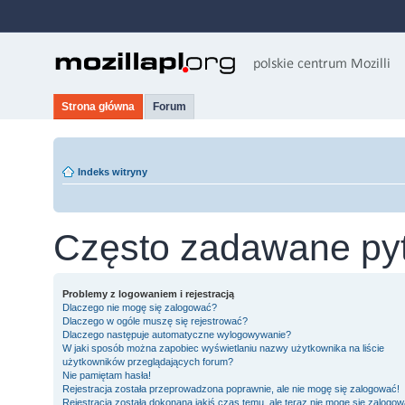
Strona główna
Forum
Indeks witryny
Często zadawane py
Problemy z logowaniem i rejestracją
Dlaczego nie mogę się zalogować?
Dlaczego w ogóle muszę się rejestrować?
Dlaczego następuje automatyczne wylogowywanie?
W jaki sposób można zapobiec wyświetlaniu nazwy użytkownika na liście
użytkowników przeglądających forum?
Nie pamiętam hasła!
Rejestracja została przeprowadzona poprawnie, ale nie mogę się zalogować!
Rejestracja została dokonana jakiś czas temu, ale teraz nie mogę się zalogow