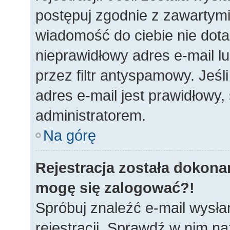
postępuj zgodnie z zawartymi 
wiadomość do ciebie nie dota
nieprawidłowy adres e-mail 
przez filtr antyspamowy. Jeś
adres e-mail jest prawidłowy,
administratorem.
Na górę
Rejestracja została dokonan
mogę się zalogować?!
Spróbuj znaleźć e-mail wysła
rejestracji. Sprawdź w nim n