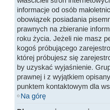
właścicieli stron internetowy
informacje od osób małoletnic
obowiązek posiadania pisemn
prawnych na zbieranie inform
roku życia. Jeżeli nie masz p
kogoś próbującego zarejestro
której próbujesz się zarejest
by uzyskać wyjaśnienie. Gr
prawnej i z wyjątkiem opisany
punktem kontaktowym dla wsz
Na górę