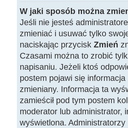
W jaki sposób można zmien
Jeśli nie jesteś administrat
zmieniać i usuwać tylko swoj
naciskając przycisk
Zmień
zn
Czasami można to zrobić tylk
napisaniu. Jeżeli ktoś odpowi
postem pojawi się informacja i
zmieniany. Informacja ta wyświe
zamieścił pod tym postem kole
moderator lub administrator, i
wyświetlona. Administratorzy