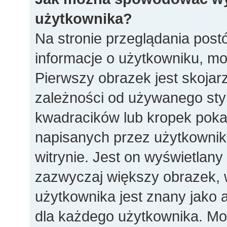
użytkownika?
Na stronie przeglądania post
informacje o użytkowniku, m
Pierwszy obrazek jest skoja
zależności od używanego styl
kwadracików lub kropek poka
napisanych przez użytkownika l
witrynie. Jest on wyświetlany
zazwyczaj większy obrazek,
użytkownika jest znany jako a
dla każdego użytkownika. Mo