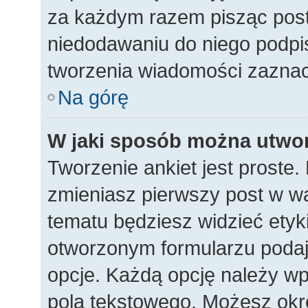
za każdym razem pisząc pos
niedodawaniu do niego podpi
tworzenia wiadomości zaznac
Na górę
W jaki sposób można utwor
Tworzenie ankiet jest proste
zmieniasz pierwszy post w wą
tematu będziesz widzieć etyk
otworzonym formularzu podaj t
opcje. Każdą opcję należy 
pola tekstowego. Możesz okreś