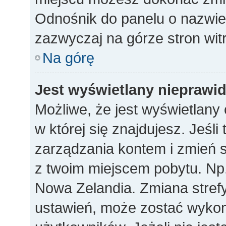
Odnośnik do panelu o nazwi
zazwyczaj na górze stron wit
Na górę
Jest wyświetlany nieprawi
Możliwe, że jest wyświetlany c
w której się znajdujesz. Jeśli
zarządzania kontem i zmień s
z twoim miejscem pobytu. Np.
Nowa Zelandia. Zmiana strefy
ustawień, może zostać wykon