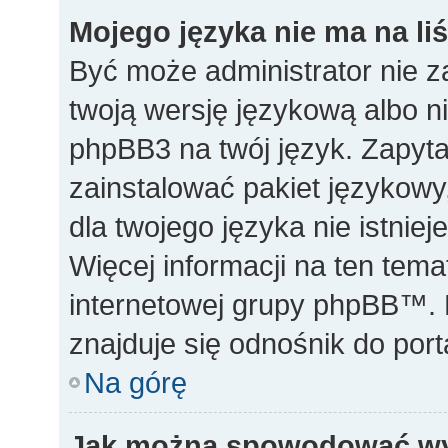
Mojego języka nie ma na liś
Być może administrator nie z
twoją wersję językową albo ni
phpBB3 na twój język. Zapyta
zainstalować pakiet językowy,
dla twojego języka nie istnie
Więcej informacji na ten tem
internetowej grupy phpBB™. N
znajduje się odnośnik do po
Na górę
Jak można spowodować wyś