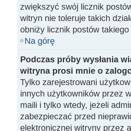
zwiększyć swój licznik postó
witryn nie toleruje takich dzia
obniży licznik postów takiego
Na górę
Podczas próby wysłania wi
witryna prosi mnie o zalog
Tylko zarejestrowani użytko
innych użytkowników przez w
maili i tylko wtedy, jeżeli adm
zabezpieczać przed niepraw
elektronicznej witryny prze