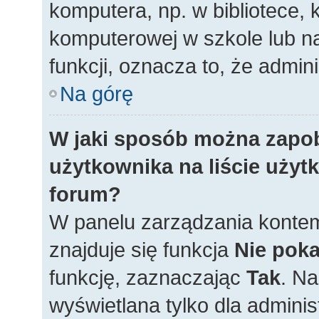
komputera, np. w bibliotece, 
komputerowej w szkole lub na u
funkcji, oznacza to, że admini
Na górę
W jaki sposób można zapo
użytkownika na liście uży
forum?
W panelu zarządzania konte
znajduje się funkcja
Nie poka
funkcję, zaznaczając
Tak
. N
wyświetlana tylko dla adminis