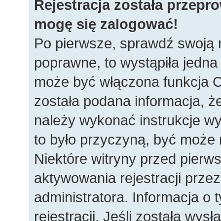
Rejestracja została przepr
mogę się zalogować!
Po pierwsze, sprawdź swoją n
poprawne, to wystąpiła jedna
może być włączona funkcja C
została podana informacja, ż
należy wykonać instrukcje wys
to było przyczyną, być może 
Niektóre witryny przed pie
aktywowania rejestracji przez
administratora. Informacja o
rejestracji. Jeśli została wys