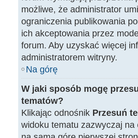
możliwe, że administrator umi
ograniczenia publikowania p
ich akceptowania przez mode
forum. Aby uzyskać więcej inf
administratorem witryny.
Na górę
W jaki sposób mogę przesu
tematów?
Klikając odnośnik
Przesuń t
widoku tematu zazwyczaj na 
na samą górę pierwszej strony