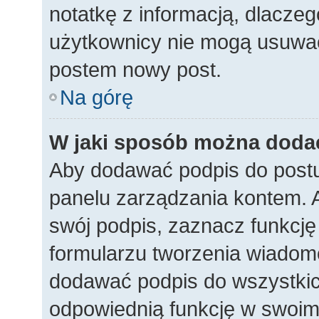
notatkę z informacją, dlaczego
użytkownicy nie mogą usuwać
postem nowy post.
Na górę
W jaki sposób można doda
Aby dodawać podpis do postu
panelu zarządzania kontem. 
swój podpis, zaznacz funkcj
formularzu tworzenia wiadom
dodawać podpis do wszystkic
odpowiednią funkcję w swoim p