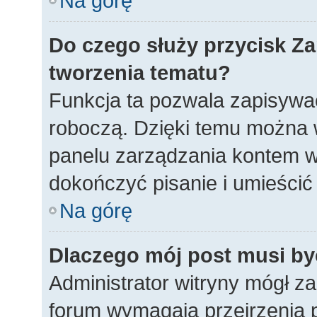
Na górę
Do czego służy przycisk
Za
tworzenia tematu?
Funkcja ta pozwala zapisywać
roboczą. Dzięki temu można 
panelu zarządzania kontem w
dokończyć pisanie i umieścić
Na górę
Dlaczego mój post musi b
Administrator witryny mógł 
forum wymagają przejrzenia p