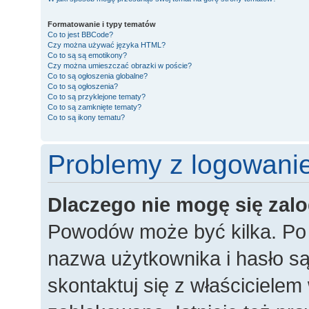
Formatowanie i typy tematów
Co to jest BBCode?
Czy można używać języka HTML?
Co to są są emotikony?
Czy można umieszczać obrazki w poście?
Co to są ogłoszenia globalne?
Co to są ogłoszenia?
Co to są przyklejone tematy?
Co to są zamknięte tematy?
Co to są ikony tematu?
Problemy z logowaniem
Dlaczego nie mogę się za
Powodów może być kilka. Po 
nazwa użytkownika i hasło są
skontaktuj się z właścicielem 