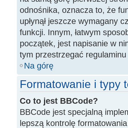
odnośnika, oznacza to, że fun
upłynął jeszcze wymagany cz
funkcji. Innym, łatwym spos
początek, jest napisanie w n
tym przestrzegać regulaminu 
Na górę
Formatowanie i typy
Co to jest BBCode?
BBCode jest specjalną imple
lepszą kontrolę formatowani