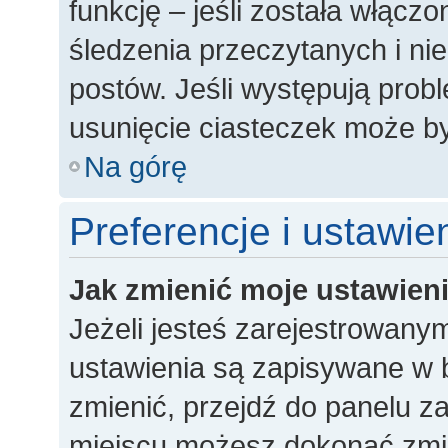
funkcję – jeśli została włączo
śledzenia przeczytanych i n
postów. Jeśli występują pro
usunięcie ciasteczek może 
Na górę
Preferencje i ustawi
Jak zmienić moje ustawien
Jeżeli jesteś zarejestrowany
ustawienia są zapisywane w b
zmienić, przejdź do panelu 
miejscu możesz dokonać zmian