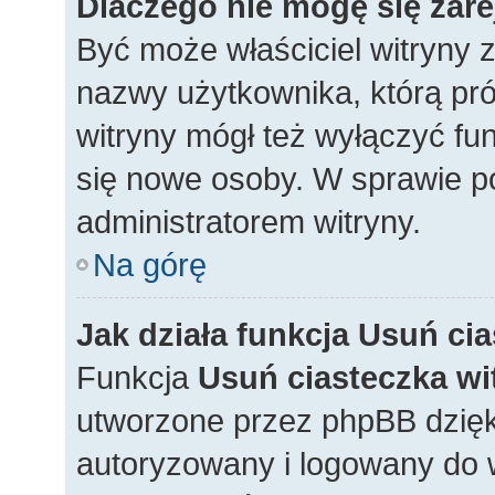
Dlaczego nie mogę się zar
Być może właściciel witryny z
nazwy użytkownika, którą pró
witryny mógł też wyłączyć funk
się nowe osoby. W sprawie po
administratorem witryny.
Na górę
Jak działa funkcja
Usuń cia
Funkcja
Usuń ciasteczka wi
utworzone przez phpBB dzięki
autoryzowany i logowany do w