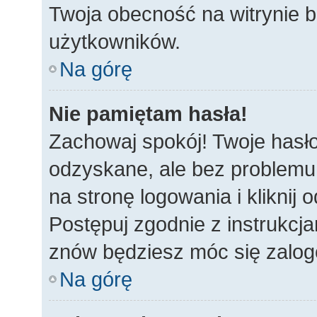
Twoja obecność na witrynie b
użytkowników.
Na górę
Nie pamiętam hasła!
Zachowaj spokój! Twoje hasł
odzyskane, ale bez problemu
na stronę logowania i kliknij
Postępuj zgodnie z instrukcj
znów będziesz móc się zalo
Na górę