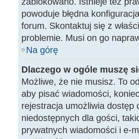
zablokowano. Istnieje też p
powoduje błędna konfiguracja 
forum. Skontaktuj się z właśc
problemie. Musi on go napraw
Na górę
Dlaczego w ogóle muszę si
Możliwe, że nie musisz. To od
aby pisać wiadomości, koniecz
rejestracja umożliwia dostęp
niedostępnych dla gości, taki
prywatnych wiadomości i e-ma