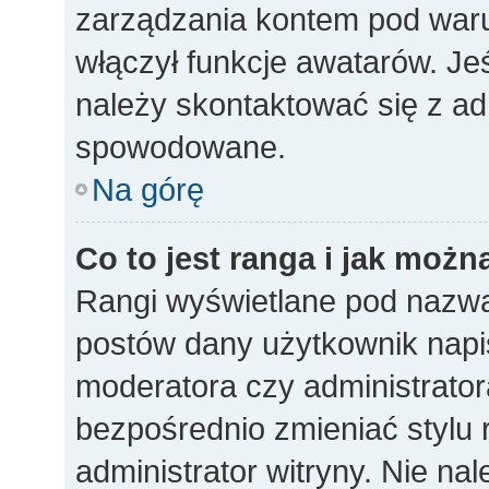
zarządzania kontem pod warun
włączył funkcje awatarów. Je
należy skontaktować się z ad
spowodowane.
Na górę
Co to jest ranga i jak możn
Rangi wyświetlane pod nazwa
postów dany użytkownik napisa
moderatora czy administrato
bezpośrednio zmieniać stylu 
administrator witryny. Nie nal