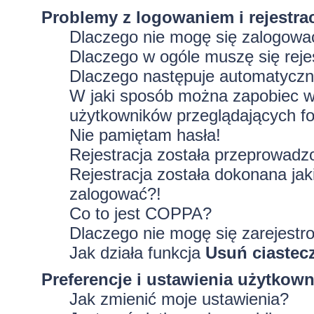
Problemy z logowaniem i rejestra
Dlaczego nie mogę się zalogowa
Dlaczego w ogóle muszę się rej
Dlaczego następuje automatycz
W jaki sposób można zapobiec wy
użytkowników przeglądających f
Nie pamiętam hasła!
Rejestracja została przeprowadz
Rejestracja została dokonana jak
zalogować?!
Co to jest COPPA?
Dlaczego nie mogę się zarejestr
Jak działa funkcja
Usuń ciastec
Preferencje i ustawienia użytkow
Jak zmienić moje ustawienia?