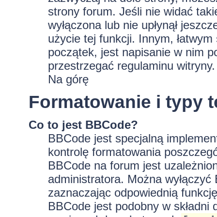
strony forum. Jeśli nie widać tak
wyłączona lub nie upłynął jeszc
użycie tej funkcji. Innym, łatwy
początek, jest napisanie w nim p
przestrzegać regulaminu witryny.
Na górę
Formatowanie i typy 
Co to jest BBCode?
BBCode jest specjalną implement
kontrolę formatowania poszczeg
BBCode na forum jest uzależnion
administratora. Można wyłączyć
zaznaczając odpowiednią funkcję
BBCode jest podobny w składni d