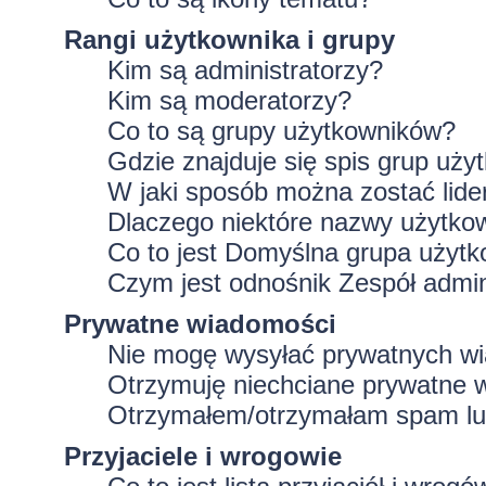
Rangi użytkownika i grupy
Kim są administratorzy?
Kim są moderatorzy?
Co to są grupy użytkowników?
Gdzie znajduje się spis grup uż
W jaki sposób można zostać lid
Dlaczego niektóre nazwy użytko
Co to jest
Domyślna grupa użytk
Czym jest odnośnik
Zespół admin
Prywatne wiadomości
Nie mogę wysyłać prywatnych w
Otrzymuję niechciane prywatne 
Otrzymałem/otrzymałam spam lub 
Przyjaciele i wrogowie