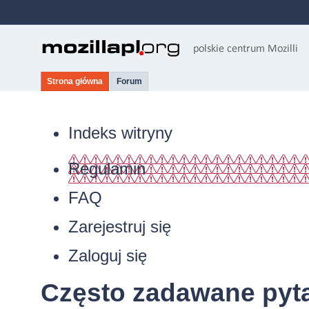
Strona główna
Forum
Indeks witryny
Regulamin
FAQ
Zarejestruj się
Zaloguj się
Często zadawane pyt