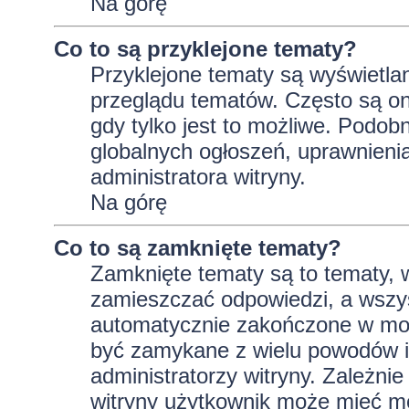
Na górę
Co to są przyklejone tematy?
Przyklejone tematy są wyświetlan
przeglądu tematów. Często są on
gdy tylko jest to możliwe. Podob
globalnych ogłoszeń, uprawnieni
administratora witryny.
Na górę
Co to są zamknięte tematy?
Zamknięte tematy są to tematy, 
zamieszczać odpowiedzi, a wszys
automatycznie zakończone w m
być zamykane z wielu powodów i 
administratorzy witryny. Zależni
witryny użytkownik może mieć m