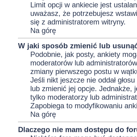
Limit opcji w ankiecie jest ustala
uważasz, że potrzebujesz wstawić 
się z administratorem witryny.
Na górę
W jaki sposób zmienić lub usunąć
Podobnie, jak posty, ankiety mog
moderatorów lub administratorów
zmiany pierwszego postu w wątku
Jeśli nikt jeszcze nie oddał głos
lub zmienić jej opcje. Jednakże, j
tylko moderatorzy lub administra
Zapobiega to modyfikowaniu ankie
Na górę
Dlaczego nie mam dostępu do fo