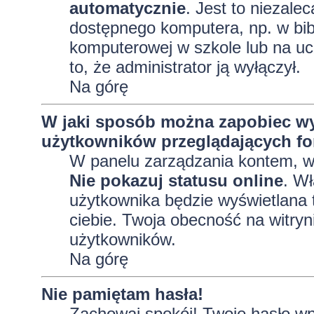
automatycznie
. Jest to niezalec
dostępnego komputera, np. w bibl
komputerowej w szkole lub na uczel
to, że administrator ją wyłączył.
Na górę
W jaki sposób można zapobiec wy
użytkowników przeglądających f
W panelu zarządzania kontem, 
Nie pokazuj statusu online
. Wł
użytkownika będzie wyświetlana t
ciebie. Twoja obecność na witryn
użytkowników.
Na górę
Nie pamiętam hasła!
Zachowaj spokój! Twoje hasło wp