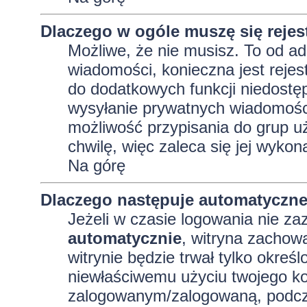
Dlaczego w ogóle muszę się reje
Możliwe, że nie musisz. To od adm
wiadomości, konieczna jest rejest
do dodatkowych funkcji niedostęp
wysyłanie prywatnych wiadomości
możliwość przypisania do grup uż
chwilę, więc zaleca się jej wykon
Na górę
Dlaczego następuje automatyczn
Jeżeli w czasie logowania nie za
automatycznie
, witryna zachowa
witrynie będzie trwał tylko okreś
niewłaściwemu użyciu twojego ko
zalogowanym/zalogowaną, podcz