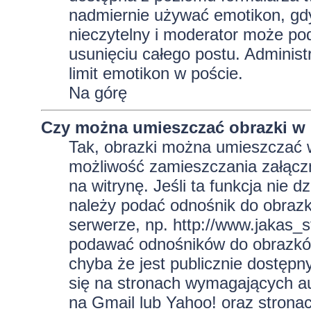
nadmiernie używać emotikon, gd
nieczytelny i moderator może pod
usunięciu całego postu. Administ
limit emotikon w poście.
Na górę
Czy można umieszczać obrazki w
Tak, obrazki można umieszczać w 
możliwość zamieszczania załącz
na witrynę. Jeśli ta funkcja nie 
należy podać odnośnik do obraz
serwerze, np. http://www.jakas_
podawać odnośników do obrazkó
chyba że jest publicznie dostęp
się na stronach wymagających aut
na Gmail lub Yahoo! oraz strona