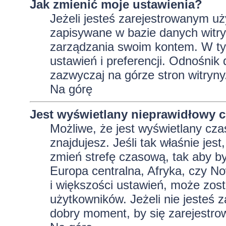
Jak zmienić moje ustawienia?
Jeżeli jesteś zarejestrowanym uż
zapisywane w bazie danych witryn
zarządzania swoim kontem. W t
ustawień i preferencji. Odnośnik
zazwyczaj na górze stron witryny
Na górę
Jest wyświetlany nieprawidłowy c
Możliwe, że jest wyświetlany czas 
znajdujesz. Jeśli tak właśnie jes
zmień strefę czasową, tak aby b
Europa centralna, Afryka, czy No
i większości ustawień, może zos
użytkowników. Jeżeli nie jesteś 
dobry moment, by się zarejestro