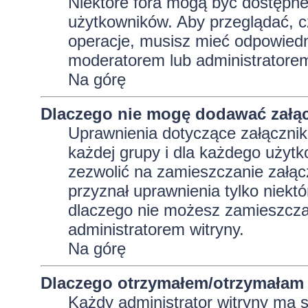
Niektóre fora mogą być dostępne 
użytkowników. Aby przeglądać, c
operacje, musisz mieć odpowiedni
moderatorem lub administratorem w
Na górę
Dlaczego nie mogę dodawać załą
Uprawnienia dotyczące załącznik
każdej grupy i dla każdego użytk
zezwolić na zamieszczanie załąc
przyznał uprawnienia tylko niekt
dlaczego nie możesz zamieszczać
administratorem witryny.
Na górę
Dlaczego otrzymałem/otrzymałam 
Każdy administrator witryny ma 