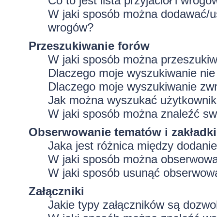
Co to jest lista przyjaciół i wrogó
W jaki sposób można dodawać/usu
wrogów?
Przeszukiwanie forów
W jaki sposób można przeszukiw
Dlaczego moje wyszukiwanie ni
Dlaczego moje wyszukiwanie zwr
Jak można wyszukać użytkowni
W jaki sposób można znaleźć swo
Obserwowanie tematów i zakładki
Jaka jest różnica między dodan
W jaki sposób można obserwować
W jaki sposób usunąć obserwowa
Załączniki
Jakie typy załączników są dozwol