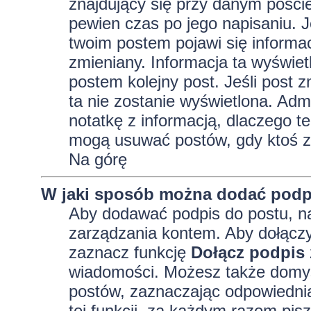
znajdujący się przy danym pości
pewien czas po jego napisaniu. J
twoim postem pojawi się informacja
zmieniany. Informacja ta wyświetli
postem kolejny post. Jeśli post z
ta nie zostanie wyświetlona. Adm
notatkę z informacją, dlaczego te
mogą usuwać postów, gdy ktoś z
Na górę
W jaki sposób można dodać podp
Aby dodawać podpis do postu, na
zarządzania kontem. Aby dołączy
zaznacz funkcję
Dołącz podpis
wiadomości. Możesz także domyś
postów, zaznaczając odpowiednią
tej funkcji, za każdym razem pi