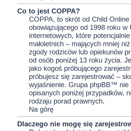
Co to jest COPPA?
COPPA, to skrót od Child Online 
obowiązującego od 1998 roku w U
internetowych, które potencjalni
małoletnich – mających mniej niż
zgody rodziców lub opiekunów pr
od osób poniżej 13 roku życia. J
jako kogoś próbującego zarejestro
próbujesz się zarejestrować – sk
wyjaśnienie. Grupa phpBB™ nie 
opisanych poniżej przypadków, n
rodzaju porad prawnych.
Na górę
Dlaczego nie mogę się zarejestro