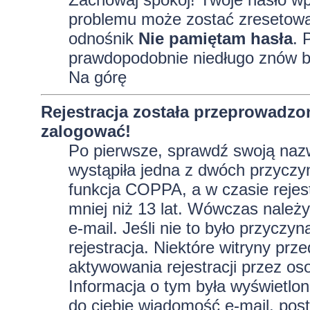
problemu może zostać zresetowane
odnośnik
Nie pamiętam hasła
. 
prawdopodobnie niedługo znów b
Na górę
Rejestracja została przeprowadzo
zalogować!
Po pierwsze, sprawdź swoją nazw
wystąpiła jedna z dwóch przyczy
funkcja COPPA, a w czasie rejest
mniej niż 13 lat. Wówczas należy
e-mail. Jeśli nie to było przycz
rejestracja. Niektóre witryny p
aktywowania rejestracji przez oso
Informacja o tym była wyświetlona
do ciebie wiadomość e-mail, post