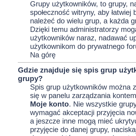
Grupy użytkowników, to grupy, na 
społeczność witryny, aby łatwiej
należeć do wielu grup, a każda 
Dzięki temu administratorzy mog
użytkowników naraz, nadawać up
użytkownikom do prywatnego fo
Na górę
Gdzie znajduje się spis grup uży
grupy?
Spis grup użytkowników można z
się w panelu zarządzania kontem,
Moje konto
. Nie wszystkie grup
wymagać akceptacji przyjęcia no
a jeszcze inne mogą mieć ukryty
przyjęcie do danej grupy, nacisk