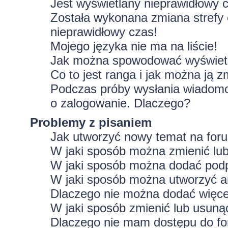
Jest wyświetlany nieprawidłowy 
Została wykonana zmiana strefy 
nieprawidłowy czas!
Mojego języka nie ma na liście!
Jak można spowodować wyświetla
Co to jest ranga i jak można ją z
Podczas próby wysłania wiadomoś
o zalogowanie. Dlaczego?
Problemy z pisaniem
Jak utworzyć nowy temat na for
W jaki sposób można zmienić lu
W jaki sposób można dodać podp
W jaki sposób można utworzyć a
Dlaczego nie można dodać więcej
W jaki sposób zmienić lub usuną
Dlaczego nie mam dostępu do f