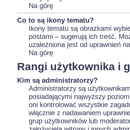
Na górę
Co to są ikony tematu?
Ikony tematu są obrazkami wybie
postami – sugerują ich treść. Mo
uzależniona jest od uprawnień na
Na górę
Rangi użytkownika i 
Kim są administratorzy?
Administratorzy są użytkownikam
posiadającymi najwyższy poziom 
oni kontrolować wszystkie zagad
włącznie z nadawaniem uprawnie
grup użytkowników lub moderator
założyciela witryny i innych ad