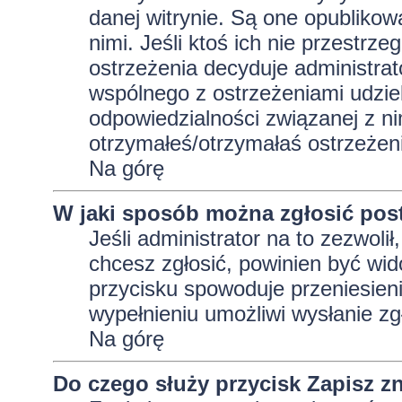
danej witrynie. Są one opublikow
nimi. Jeśli ktoś ich nie przestrz
ostrzeżenia decyduje administra
wspólnego z ostrzeżeniami udziela
odpowiedzialności związanej z ni
otrzymałeś/otrzymałaś ostrzeżeni
Na górę
W jaki sposób można zgłosić pos
Jeśli administrator na to zezwoli
chcesz zgłosić, powinien być wid
przycisku spowoduje przeniesieni
wypełnieniu umożliwi wysłanie zg
Na górę
Do czego służy przycisk
Zapisz
zn