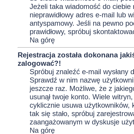
Jeżeli taka wiadomość do ciebie 
nieprawidłowy adres e-mail lub w
antyspamowy. Jeśli na pewno pod
prawidłowy, spróbuj skontaktować
Na górę
Rejestracja została dokonana jaki
zalogować?!
Spróbuj znaleźć e-mail wysłany do
Sprawdź w nim nazwę użytkownika
jeszcze raz. Możliwe, że z jakie
usunął twoje konto. Wiele witryn
cyklicznie usuwa użytkowników, kt
tak się stało, spróbuj zarejestro
zaangażowanym w dyskusje użyt
Na górę