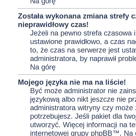
Na górę
Została wykonana zmiana strefy c
nieprawidłowy czas!
Jeżeli na pewno strefa czasowa i
ustawione prawidłowo, a czas na
to, że czas na serwerze jest ust
administratora, by naprawił prob
Na górę
Mojego języka nie ma na liście!
Być może administrator nie zains
językową albo nikt jeszcze nie p
administratora witryny czy może 
potrzebujesz. Jeśli pakiet dla tw
utworzyć. Więcej informacji na t
internetowej grupy phpBB™. Na do