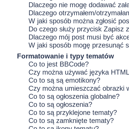
Dlaczego nie mogę dodawać zał
Dlaczego otrzymałem/otrzymałam
W jaki sposób można zgłosić po
Do czego służy przycisk
Zapisz
z
Dlaczego mój post musi być ak
W jaki sposób mogę przesunąć s
Formatowanie i typy tematów
Co to jest BBCode?
Czy można używać języka HTM
Co to są są emotikony?
Czy można umieszczać obrazki 
Co to są ogłoszenia globalne?
Co to są ogłoszenia?
Co to są przyklejone tematy?
Co to są zamknięte tematy?
Co to są ikony tematu?