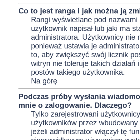
Co to jest ranga i jak można ją zm
Rangi wyświetlane pod nazwami 
użytkownik napisał lub jaki ma s
administratora. Użytkownicy nie
ponieważ ustawia je administrator
to, aby zwiększyć swój licznik p
witryn nie toleruje takich działań
postów takiego użytkownika.
Na górę
Podczas próby wysłania wiadomoś
mnie o zalogowanie. Dlaczego?
Tylko zarejestrowani użytkownic
użytkowników przez wbudowany fo
jeżeli administrator włączył tę f