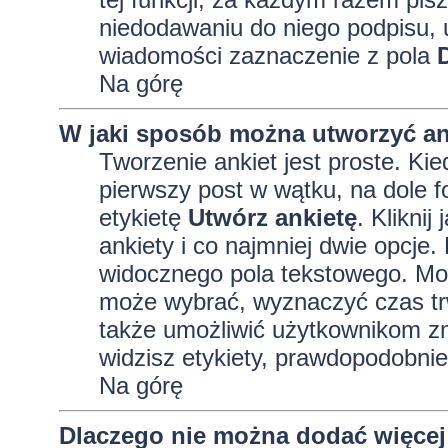
niedodawaniu do niego podpisu, 
wiadomości zaznaczenie z pola
Na górę
W jaki sposób można utworzyć an
Tworzenie ankiet jest proste. K
pierwszy post w wątku, na dole 
etykietę
Utwórz ankietę
. Kliknij
ankiety i co najmniej dwie opcj
widocznego pola tekstowego. Może
może wybrać, wyznaczyć czas trw
także umożliwić użytkownikom zm
widzisz etykiety, prawdopodobnie
Na górę
Dlaczego nie można dodać więcej 