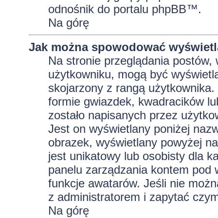
odnośnik do portalu phpBB™.
Na górę
Jak można spowodować wyświetla
Na stronie przeglądania postów, 
użytkowniku, mogą być wyświetla
skojarzony z rangą użytkownika.
formie gwiazdek, kwadracików lu
zostało napisanych przez użytkowni
Jest on wyświetlany poniżej naz
obrazek, wyświetlany powyżej na
jest unikatowy lub osobisty dla
panelu zarządzania kontem pod w
funkcje awatarów. Jeśli nie moż
z administratorem i zapytać czy
Na górę