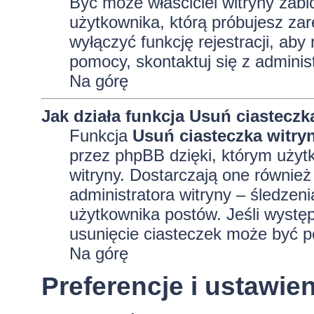
Być może właściciel witryny zabl
użytkownika, którą próbujesz zar
wyłączyć funkcję rejestracji, aby
pomocy, skontaktuj się z adminis
Na górę
Jak działa funkcja
Usuń ciasteczk
Funkcja
Usuń ciasteczka witry
przez phpBB dzięki, którym użyt
witryny. Dostarczają one również 
administratora witryny – śledzen
użytkownika postów. Jeśli wyst
usunięcie ciasteczek może być 
Na górę
Preferencje i ustawi