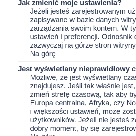
Jak zmienić moje ustawienia?
Jeżeli jesteś zarejestrowanym uż
zapisywane w bazie danych witryn
zarządzania swoim kontem. W t
ustawień i preferencji. Odnośnik
zazwyczaj na górze stron witryny
Na górę
Jest wyświetlany nieprawidłowy c
Możliwe, że jest wyświetlany czas 
znajdujesz. Jeśli tak właśnie jes
zmień strefę czasową, tak aby b
Europa centralna, Afryka, czy No
i większości ustawień, może zos
użytkowników. Jeżeli nie jesteś 
dobry moment, by się zarejestro