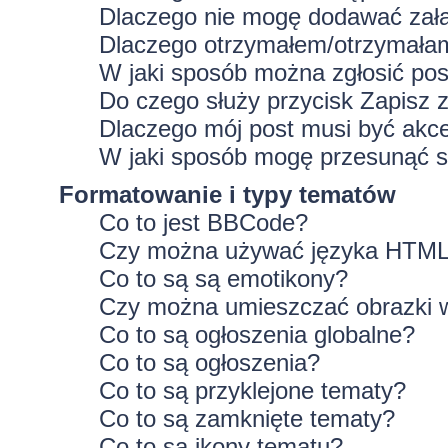
Dlaczego nie mogę dodawać zał
Dlaczego otrzymałem/otrzymałam
W jaki sposób można zgłosić po
Do czego służy przycisk
Zapisz
z
Dlaczego mój post musi być ak
W jaki sposób mogę przesunąć s
Formatowanie i typy tematów
Co to jest BBCode?
Czy można używać języka HTM
Co to są są emotikony?
Czy można umieszczać obrazki 
Co to są ogłoszenia globalne?
Co to są ogłoszenia?
Co to są przyklejone tematy?
Co to są zamknięte tematy?
Co to są ikony tematu?