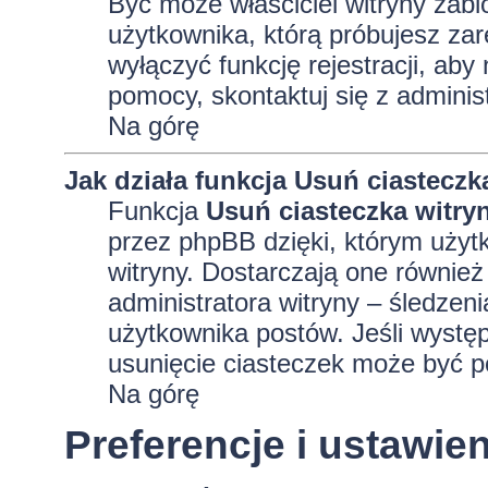
Być może właściciel witryny zabl
użytkownika, którą próbujesz zar
wyłączyć funkcję rejestracji, aby
pomocy, skontaktuj się z adminis
Na górę
Jak działa funkcja
Usuń ciasteczk
Funkcja
Usuń ciasteczka witry
przez phpBB dzięki, którym użyt
witryny. Dostarczają one również 
administratora witryny – śledzen
użytkownika postów. Jeśli wyst
usunięcie ciasteczek może być 
Na górę
Preferencje i ustawi