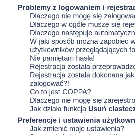
Problemy z logowaniem i rejestra
Dlaczego nie mogę się zalogowa
Dlaczego w ogóle muszę się rej
Dlaczego następuje automatycz
W jaki sposób można zapobiec wy
użytkowników przeglądających f
Nie pamiętam hasła!
Rejestracja została przeprowadz
Rejestracja została dokonana jak
zalogować?!
Co to jest COPPA?
Dlaczego nie mogę się zarejestr
Jak działa funkcja
Usuń ciastec
Preferencje i ustawienia użytkow
Jak zmienić moje ustawienia?