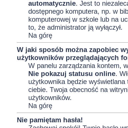
automatycznie
. Jest to niezalec
dostępnego komputera, np. w bibl
komputerowej w szkole lub na uczel
to, że administrator ją wyłączył.
Na górę
W jaki sposób można zapobiec wy
użytkowników przeglądających f
W panelu zarządzania kontem, 
Nie pokazuj statusu online
. Wł
użytkownika będzie wyświetlana t
ciebie. Twoja obecność na witryn
użytkowników.
Na górę
Nie pamiętam hasła!
Zachowaj spokój! Twoje hasło wp