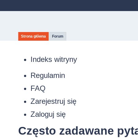
Strona główna
Forum
Indeks witryny
Regulamin
FAQ
Zarejestruj się
Zaloguj się
Często zadawane pyt