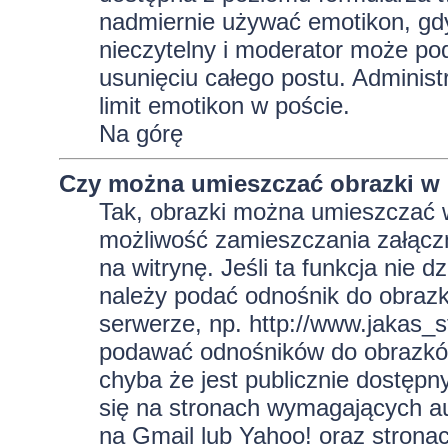
nadmiernie używać emotikon, gd
nieczytelny i moderator może pod
usunięciu całego postu. Administ
limit emotikon w poście.
Na górę
Czy można umieszczać obrazki w
Tak, obrazki można umieszczać w 
możliwość zamieszczania załącz
na witrynę. Jeśli ta funkcja nie 
należy podać odnośnik do obraz
serwerze, np. http://www.jakas_
podawać odnośników do obrazkó
chyba że jest publicznie dostęp
się na stronach wymagających aut
na Gmail lub Yahoo! oraz strona