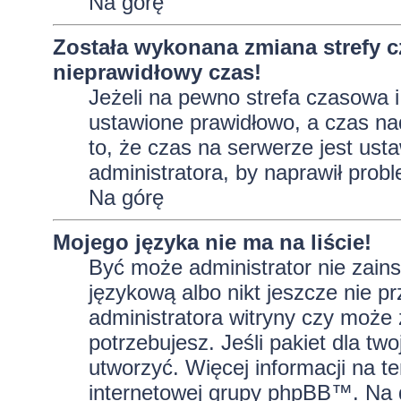
Na górę
Została wykonana zmiana strefy c
nieprawidłowy czas!
Jeżeli na pewno strefa czasowa i
ustawione prawidłowo, a czas na
to, że czas na serwerze jest ust
administratora, by naprawił prob
Na górę
Mojego języka nie ma na liście!
Być może administrator nie zains
językową albo nikt jeszcze nie p
administratora witryny czy może 
potrzebujesz. Jeśli pakiet dla tw
utworzyć. Więcej informacji na t
internetowej grupy phpBB™. Na do