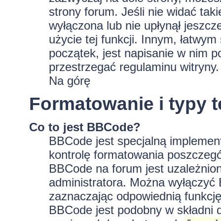
strony forum. Jeśli nie widać tak
wyłączona lub nie upłynął jeszc
użycie tej funkcji. Innym, łatwy
początek, jest napisanie w nim p
przestrzegać regulaminu witryny.
Na górę
Formatowanie i typy 
Co to jest BBCode?
BBCode jest specjalną implement
kontrolę formatowania poszczeg
BBCode na forum jest uzależnion
administratora. Można wyłączyć
zaznaczając odpowiednią funkcję
BBCode jest podobny w składni d