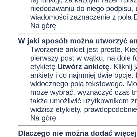
niedodawaniu do niego podpisu, 
wiadomości zaznaczenie z pola
Na górę
W jaki sposób można utworzyć an
Tworzenie ankiet jest proste. K
pierwszy post w wątku, na dole 
etykietę
Utwórz ankietę
. Kliknij
ankiety i co najmniej dwie opcj
widocznego pola tekstowego. Może
może wybrać, wyznaczyć czas trw
także umożliwić użytkownikom zm
widzisz etykiety, prawdopodobnie
Na górę
Dlaczego nie można dodać więcej 