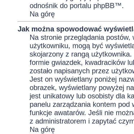
odnośnik do portalu phpBB™.
Na górę
Jak można spowodować wyświetla
Na stronie przeglądania postów, 
użytkowniku, mogą być wyświetla
skojarzony z rangą użytkownika.
formie gwiazdek, kwadracików lu
zostało napisanych przez użytkowni
Jest on wyświetlany poniżej naz
obrazek, wyświetlany powyżej na
jest unikatowy lub osobisty dla
panelu zarządzania kontem pod w
funkcje awatarów. Jeśli nie moż
z administratorem i zapytać czy
Na górę