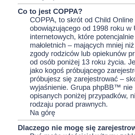
Co to jest COPPA?
COPPA, to skrót od Child Online 
obowiązującego od 1998 roku w U
internetowych, które potencjalni
małoletnich – mających mniej niż
zgody rodziców lub opiekunów pr
od osób poniżej 13 roku życia. J
jako kogoś próbującego zarejestro
próbujesz się zarejestrować – sk
wyjaśnienie. Grupa phpBB™ nie 
opisanych poniżej przypadków, n
rodzaju porad prawnych.
Na górę
Dlaczego nie mogę się zarejestro