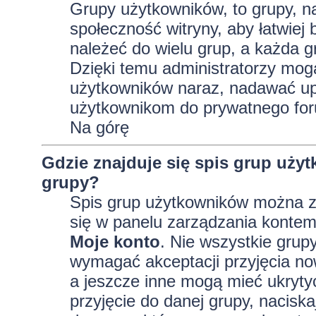
Grupy użytkowników, to grupy, na 
społeczność witryny, aby łatwiej
należeć do wielu grup, a każda 
Dzięki temu administratorzy mog
użytkowników naraz, nadawać up
użytkownikom do prywatnego fo
Na górę
Gdzie znajduje się spis grup uży
grupy?
Spis grup użytkowników można z
się w panelu zarządzania kontem,
Moje konto
. Nie wszystkie grup
wymagać akceptacji przyjęcia no
a jeszcze inne mogą mieć ukryty
przyjęcie do danej grupy, nacisk