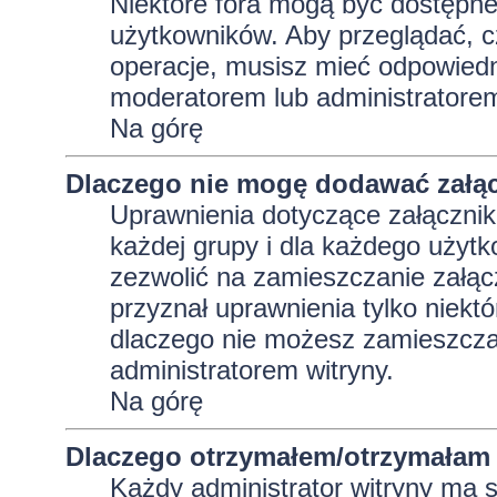
Niektóre fora mogą być dostępne 
użytkowników. Aby przeglądać, c
operacje, musisz mieć odpowiedni
moderatorem lub administratorem w
Na górę
Dlaczego nie mogę dodawać załą
Uprawnienia dotyczące załącznik
każdej grupy i dla każdego użytk
zezwolić na zamieszczanie załąc
przyznał uprawnienia tylko niekt
dlaczego nie możesz zamieszczać
administratorem witryny.
Na górę
Dlaczego otrzymałem/otrzymałam 
Każdy administrator witryny ma 