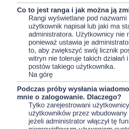
Co to jest ranga i jak można ją zm
Rangi wyświetlane pod nazwami 
użytkownik napisał lub jaki ma s
administratora. Użytkownicy nie
ponieważ ustawia je administrator
to, aby zwiększyć swój licznik p
witryn nie toleruje takich działań
postów takiego użytkownika.
Na górę
Podczas próby wysłania wiadomoś
mnie o zalogowanie. Dlaczego?
Tylko zarejestrowani użytkownic
użytkowników przez wbudowany fo
jeżeli administrator włączył tę f