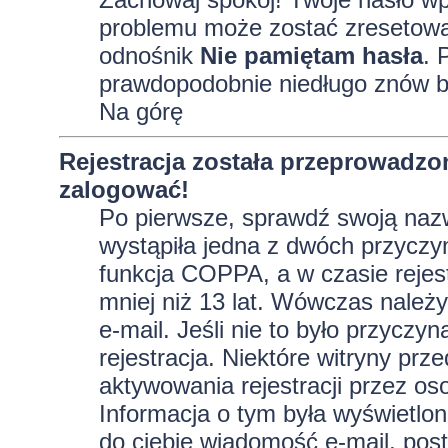
problemu może zostać zresetowane
odnośnik
Nie pamiętam hasła
. 
prawdopodobnie niedługo znów b
Na górę
Rejestracja została przeprowadzo
zalogować!
Po pierwsze, sprawdź swoją nazw
wystąpiła jedna z dwóch przyczy
funkcja COPPA, a w czasie rejest
mniej niż 13 lat. Wówczas należy
e-mail. Jeśli nie to było przycz
rejestracja. Niektóre witryny p
aktywowania rejestracji przez oso
Informacja o tym była wyświetlona
do ciebie wiadomość e-mail, post