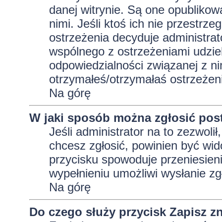
danej witrynie. Są one opublikow
nimi. Jeśli ktoś ich nie przestrz
ostrzeżenia decyduje administra
wspólnego z ostrzeżeniami udziela
odpowiedzialności związanej z ni
otrzymałeś/otrzymałaś ostrzeżeni
Na górę
W jaki sposób można zgłosić pos
Jeśli administrator na to zezwoli
chcesz zgłosić, powinien być wid
przycisku spowoduje przeniesieni
wypełnieniu umożliwi wysłanie zg
Na górę
Do czego służy przycisk
Zapisz
zn