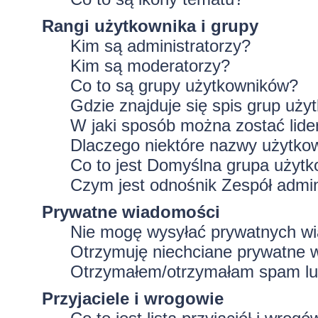
Rangi użytkownika i grupy
Kim są administratorzy?
Kim są moderatorzy?
Co to są grupy użytkowników?
Gdzie znajduje się spis grup uż
W jaki sposób można zostać lid
Dlaczego niektóre nazwy użytko
Co to jest
Domyślna grupa użytk
Czym jest odnośnik
Zespół admin
Prywatne wiadomości
Nie mogę wysyłać prywatnych w
Otrzymuję niechciane prywatne 
Otrzymałem/otrzymałam spam lub 
Przyjaciele i wrogowie