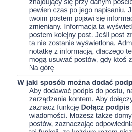
znajdujący się przy danym pości
pewien czas po jego napisaniu. J
twoim postem pojawi się informacja
zmieniany. Informacja ta wyświetli
postem kolejny post. Jeśli post z
ta nie zostanie wyświetlona. Adm
notatkę z informacją, dlaczego te
mogą usuwać postów, gdy ktoś z
Na górę
W jaki sposób można dodać podp
Aby dodawać podpis do postu, na
zarządzania kontem. Aby dołączy
zaznacz funkcję
Dołącz podpis
wiadomości. Możesz także domyś
postów, zaznaczając odpowiednią
tej funkcji, za każdym razem pi