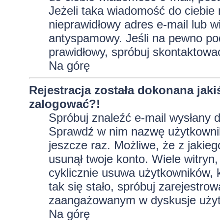
Jeżeli taka wiadomość do ciebie 
nieprawidłowy adres e-mail lub w
antyspamowy. Jeśli na pewno pod
prawidłowy, spróbuj skontaktować
Na górę
Rejestracja została dokonana jaki
zalogować?!
Spróbuj znaleźć e-mail wysłany do
Sprawdź w nim nazwę użytkownika
jeszcze raz. Możliwe, że z jakie
usunął twoje konto. Wiele witryn
cyklicznie usuwa użytkowników, kt
tak się stało, spróbuj zarejestro
zaangażowanym w dyskusje użyt
Na górę