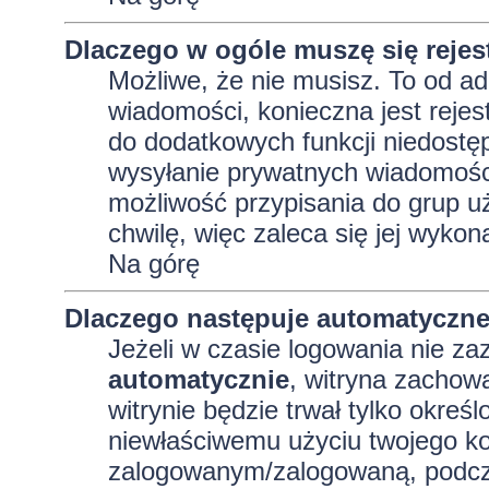
Dlaczego w ogóle muszę się reje
Możliwe, że nie musisz. To od adm
wiadomości, konieczna jest rejest
do dodatkowych funkcji niedostęp
wysyłanie prywatnych wiadomości
możliwość przypisania do grup uż
chwilę, więc zaleca się jej wykon
Na górę
Dlaczego następuje automatyczn
Jeżeli w czasie logowania nie za
automatycznie
, witryna zachowa
witrynie będzie trwał tylko okreś
niewłaściwemu użyciu twojego ko
zalogowanym/zalogowaną, podcz