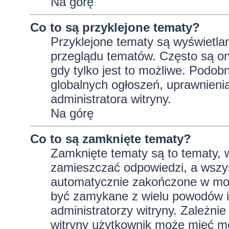
Na górę
Co to są przyklejone tematy?
Przyklejone tematy są wyświetlan
przeglądu tematów. Często są on
gdy tylko jest to możliwe. Podob
globalnych ogłoszeń, uprawnieni
administratora witryny.
Na górę
Co to są zamknięte tematy?
Zamknięte tematy są to tematy, 
zamieszczać odpowiedzi, a wszys
automatycznie zakończone w m
być zamykane z wielu powodów i 
administratorzy witryny. Zależni
witryny użytkownik może mieć m