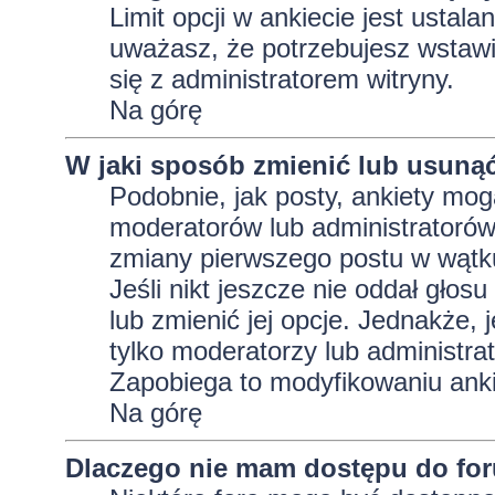
Limit opcji w ankiecie jest ustala
uważasz, że potrzebujesz wstawić 
się z administratorem witryny.
Na górę
W jaki sposób zmienić lub usunąć
Podobnie, jak posty, ankiety mog
moderatorów lub administratorów
zmiany pierwszego postu w wątku
Jeśli nikt jeszcze nie oddał głos
lub zmienić jej opcje. Jednakże, j
tylko moderatorzy lub administra
Zapobiega to modyfikowaniu ankie
Na górę
Dlaczego nie mam dostępu do fo