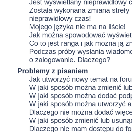
Jest wyświetlany nieprawidłowy 
Została wykonana zmiana strefy 
nieprawidłowy czas!
Mojego języka nie ma na liście!
Jak można spowodować wyświetla
Co to jest ranga i jak można ją z
Podczas próby wysłania wiadomoś
o zalogowanie. Dlaczego?
Problemy z pisaniem
Jak utworzyć nowy temat na for
W jaki sposób można zmienić lu
W jaki sposób można dodać podp
W jaki sposób można utworzyć a
Dlaczego nie można dodać więcej
W jaki sposób zmienić lub usuną
Dlaczego nie mam dostępu do f