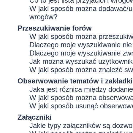
Co to jest lista przyjaciół i wrogó
W jaki sposób można dodawać/usu
wrogów?
Przeszukiwanie forów
W jaki sposób można przeszukiw
Dlaczego moje wyszukiwanie ni
Dlaczego moje wyszukiwanie zwr
Jak można wyszukać użytkowni
W jaki sposób można znaleźć swo
Obserwowanie tematów i zakładki
Jaka jest różnica między dodan
W jaki sposób można obserwować
W jaki sposób usunąć obserwowa
Załączniki
Jakie typy załączników są dozwol