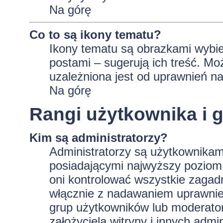
Na górę
Co to są ikony tematu?
Ikony tematu są obrazkami wybie
postami – sugerują ich treść. Mo
uzależniona jest od uprawnień na
Na górę
Rangi użytkownika i 
Kim są administratorzy?
Administratorzy są użytkownikam
posiadającymi najwyższy poziom 
oni kontrolować wszystkie zagad
włącznie z nadawaniem uprawnie
grup użytkowników lub moderator
założyciela witryny i innych ad