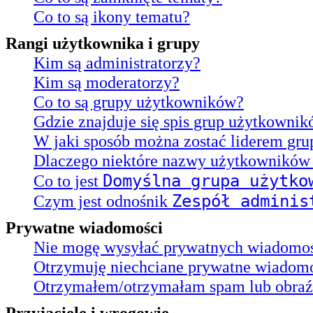
Co to są ikony tematu?
Rangi użytkownika i grupy
Kim są administratorzy?
Kim są moderatorzy?
Co to są grupy użytkowników?
Gdzie znajduje się spis grup użytkownik
W jaki sposób można zostać liderem gru
Dlaczego niektóre nazwy użytkowników 
Domyślna grupa użytko
Co to jest
Zespół adminis
Czym jest odnośnik
Prywatne wiadomości
Nie mogę wysyłać prywatnych wiadomoś
Otrzymuję niechciane prywatne wiadomo
Otrzymałem/otrzymałam spam lub obraźli
Przyjaciele i wrogowie