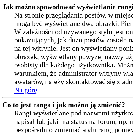
Jak można spowodować wyświetlanie rangi
Na stronie przeglądania postów, w miejs
mogą być wyświetlane dwa obrazki. Pier
W zależności od używanego stylu jest o
pokazujących, jak dużo postów zostało na
na tej witrynie. Jest on wyświetlany po
obrazek, wyświetlany powyżej nazwy użyt
osobisty dla każdego użytkownika. Możn
warunkiem, że administrator witryny włą
awatarów, należy skontaktować się z adm
Na górę
Co to jest ranga i jak można ją zmienić?
Rangi wyświetlane pod nazwami użytkow
napisał lub jaki ma status na forum, np
bezpośrednio zmieniać stylu rang, poniew