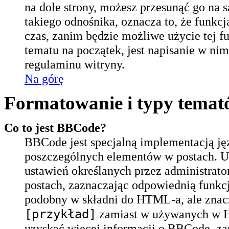
na dole strony, możesz przesunąć go na s
takiego odnośnika, oznacza to, że funkc
czas, zanim będzie możliwe użycie tej f
tematu na początek, jest napisanie w ni
regulaminu witryny.
Na górę
Formatowanie i typy tema
Co to jest BBCode?
BBCode jest specjalną implementacją ję
poszczególnych elementów w postach. U
ustawień określanych przez administra
postach, zaznaczając odpowiednią funkc
podobny w składni do HTML-a, ale znac
[przykład]
zamiast w używanych w 
uzyskać więcej informacji o BBCode, za