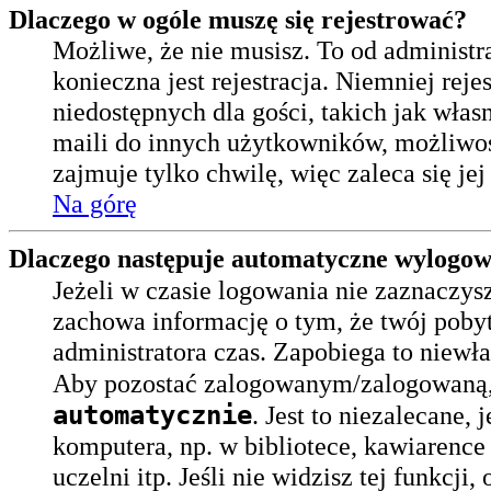
Dlaczego w ogóle muszę się rejestrować?
Możliwe, że nie musisz. To od administr
konieczna jest rejestracja. Niemniej rej
niedostępnych dla gości, takich jak wła
maili do innych użytkowników, możliwoś
zajmuje tylko chwilę, więc zaleca się je
Na górę
Dlaczego następuje automatyczne wylogo
Jeżeli w czasie logowania nie zaznaczys
zachowa informację o tym, że twój pobyt 
administratora czas. Zapobiega to niewł
Aby pozostać zalogowanym/zalogowaną,
automatycznie
. Jest to niezalecane,
komputera, np. w bibliotece, kawiarence
uczelni itp. Jeśli nie widzisz tej funkcji,