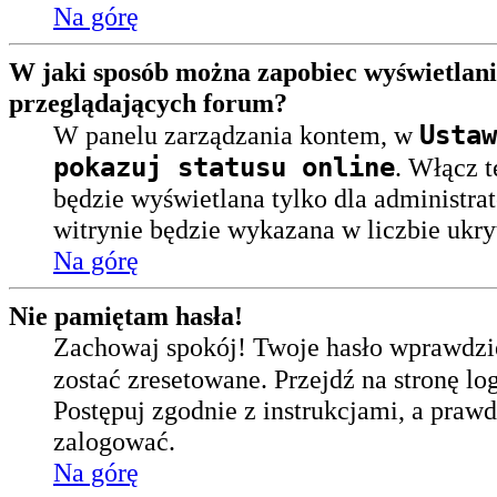
Na górę
W jaki sposób można zapobiec wyświetlan
przeglądających forum?
Ustaw
W panelu zarządzania kontem, w
pokazuj statusu online
. Włącz t
będzie wyświetlana tylko dla administra
witrynie będzie wykazana w liczbie ukr
Na górę
Nie pamiętam hasła!
Zachowaj spokój! Twoje hasło wprawdzi
zostać zresetowane. Przejdź na stronę lo
Postępuj zgodnie z instrukcjami, a pra
zalogować.
Na górę