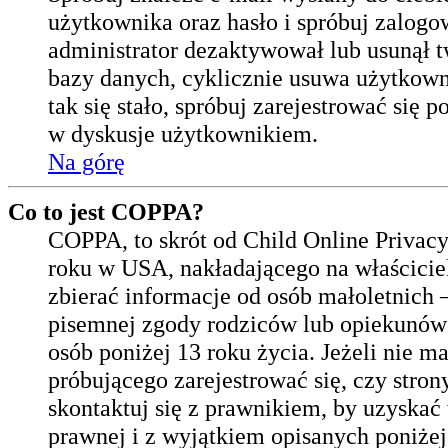
użytkownika oraz hasło i spróbuj zalogo
administrator dezaktywował lub usunął t
bazy danych, cyklicznie usuwa użytkownik
tak się stało, spróbuj zarejestrować si
w dyskusje użytkownikiem.
Na górę
Co to jest COPPA?
COPPA, to skrót od Child Online Privac
roku w USA, nakładającego na właściciel
zbierać informacje od osób małoletnich 
pisemnej zgody rodziców lub opiekunów 
osób poniżej 13 roku życia. Jeżeli nie m
próbującego zarejestrować się, czy strony
skontaktuj się z prawnikiem, by uzyska
prawnej i z wyjątkiem opisanych poniże