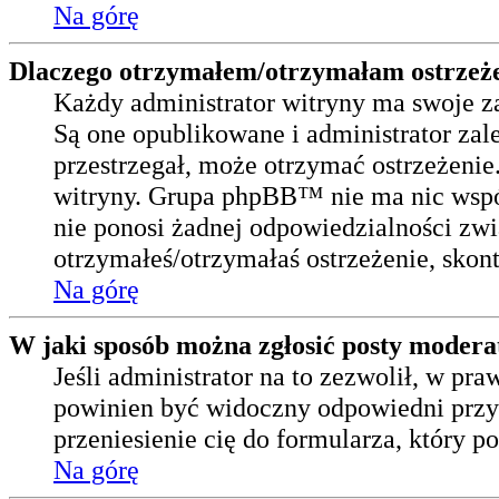
Na górę
Dlaczego otrzymałem/otrzymałam ostrzeż
Każdy administrator witryny ma swoje za
Są one opublikowane i administrator zalec
przestrzegał, może otrzymać ostrzeżenie.
witryny. Grupa phpBB™ nie ma nic wspól
nie ponosi żadnej odpowiedzialności zwią
otrzymałeś/otrzymałaś ostrzeżenie, skont
Na górę
W jaki sposób można zgłosić posty modera
Jeśli administrator na to zezwolił, w pr
powinien być widoczny odpowiedni przyc
przeniesienie cię do formularza, który p
Na górę