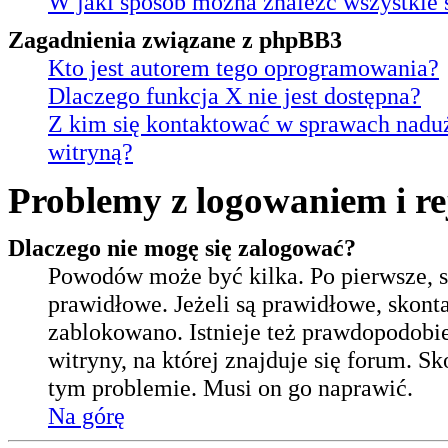
W jaki sposób można znaleźć wszystkie 
Zagadnienia związane z phpBB3
Kto jest autorem tego oprogramowania?
Dlaczego funkcja X nie jest dostępna?
Z kim się kontaktować w sprawach nadu
witryną?
Problemy z logowaniem i re
Dlaczego nie mogę się zalogować?
Powodów może być kilka. Po pierwsze, s
prawidłowe. Jeżeli są prawidłowe, skontak
zablokowano. Istnieje też prawdopodobi
witryny, na której znajduje się forum. S
tym problemie. Musi on go naprawić.
Na górę