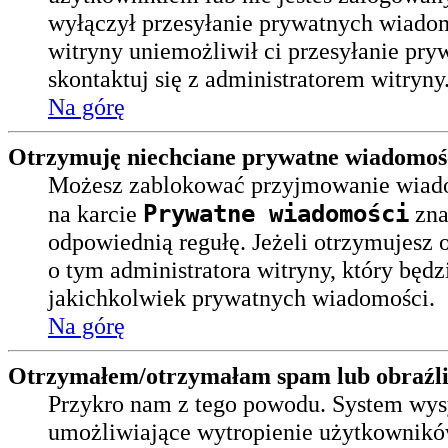
wyłączył przesyłanie prywatnych wiadomo
witryny uniemożliwił ci przesyłanie pr
skontaktuj się z administratorem witryny
Na górę
Otrzymuję niechciane prywatne wiadomoś
Możesz zablokować przyjmowanie wiadom
Prywatne wiadomości
na karcie
zna
odpowiednią regułę. Jeżeli otrzymujesz
o tym administratora witryny, który bę
jakichkolwiek prywatnych wiadomości.
Na górę
Otrzymałem/otrzymałam spam lub obraźliwy
Przykro nam z tego powodu. System wysy
umożliwiające wytropienie użytkowników,