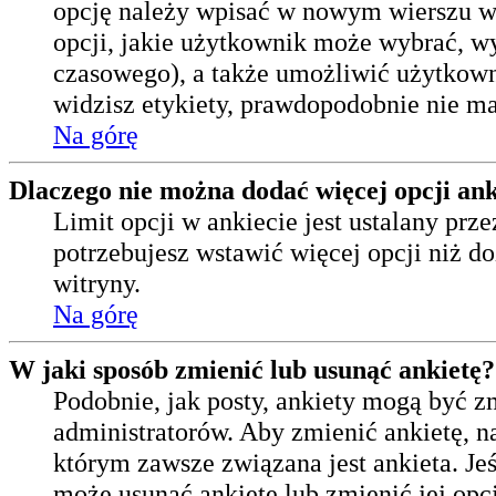
opcję należy wpisać w nowym wierszu wi
opcji, jakie użytkownik może wybrać, wy
czasowego), a także umożliwić użytkown
widzisz etykiety, prawdopodobnie nie ma
Na górę
Dlaczego nie można dodać więcej opcji ank
Limit opcji w ankiecie jest ustalany prze
potrzebujesz wstawić więcej opcji niż do
witryny.
Na górę
W jaki sposób zmienić lub usunąć ankietę?
Podobnie, jak posty, ankiety mogą być z
administratorów. Aby zmienić ankietę, 
którym zawsze związana jest ankieta. Jeśl
może usunąć ankietę lub zmienić jej opcj