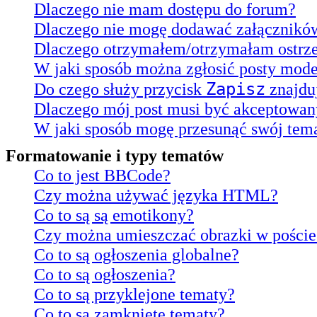
Dlaczego nie mam dostępu do forum?
Dlaczego nie mogę dodawać załącznikó
Dlaczego otrzymałem/otrzymałam ostrz
W jaki sposób można zgłosić posty mod
Zapisz
Do czego służy przycisk
znajduj
Dlaczego mój post musi być akceptowan
W jaki sposób mogę przesunąć swój tema
Formatowanie i typy tematów
Co to jest BBCode?
Czy można używać języka HTML?
Co to są są emotikony?
Czy można umieszczać obrazki w poście
Co to są ogłoszenia globalne?
Co to są ogłoszenia?
Co to są przyklejone tematy?
Co to są zamknięte tematy?