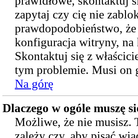
prawidłowe, skontaktuj si
zapytaj czy cię nie zablo
prawdopodobieństwo, że
konfiguracja witryny, na 
Skontaktuj się z właścic
tym problemie. Musi on 
Na górę
Dlaczego w ogóle muszę si
Możliwe, że nie musisz. 
zależy czy, aby pisać wi