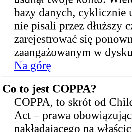
bazy danych, cyklicznie
nie pisali przez dłuższy cz
zarejestrować się ponown
zaangażowanym w dysku
Na górę
Co to jest COPPA?
COPPA, to skrót od Child
Act – prawa obowiązują
nakładającego na właścici