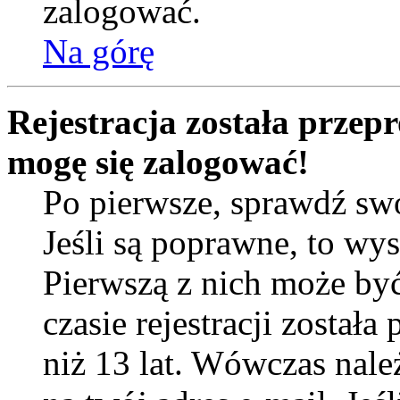
zalogować.
Na górę
Rejestracja została przep
mogę się zalogować!
Po pierwsze, sprawdź sw
Jeśli są poprawne, to wy
Pierwszą z nich może by
czasie rejestracji został
niż 13 lat. Wówczas nal