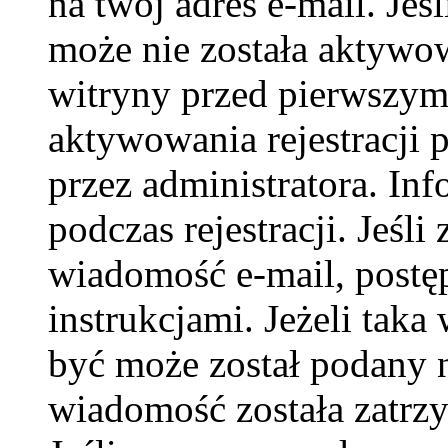
na twój adres e-mail. Jeś
może nie została aktywow
witryny przed pierwszy
aktywowania rejestracji p
przez administratora. In
podczas rejestracji. Jeśli
wiadomość e-mail, postę
instrukcjami. Jeżeli taka
być może został podany 
wiadomość została zatrzy