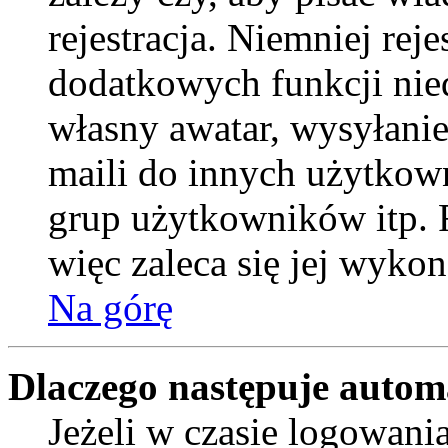
rejestracja. Niemniej rej
dodatkowych funkcji nied
własny awatar, wysyłani
maili do innych użytkow
grup użytkowników itp. R
więc zaleca się jej wykon
Na górę
Dlaczego następuje auto
Jeżeli w czasie logowani