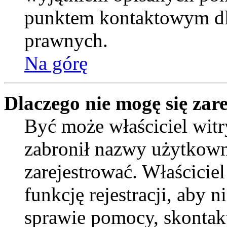
punktem kontaktowym dl
prawnych.
Na górę
Dlaczego nie mogę się zar
Być może właściciel witr
zabronił nazwy użytkown
zarejestrować. Właścicie
funkcję rejestracji, aby 
sprawie pomocy, skontakt