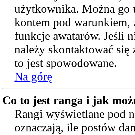
użytkownika. Można go u
kontem pod warunkiem, ż
funkcje awatarów. Jeśli
należy skontaktować się 
to jest spowodowane.
Na górę
Co to jest ranga i jak moż
Rangi wyświetlane pod
oznaczają, ile postów da