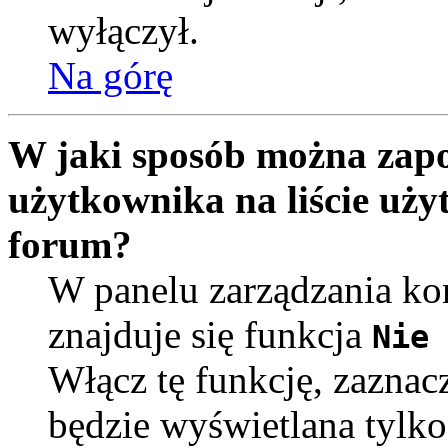
wyłączył.
Na górę
W jaki sposób można zapo
użytkownika na liście uż
forum?
W panelu zarządzania k
znajduje się funkcja
Nie 
Włącz tę funkcję, zaznac
będzie wyświetlana tylko