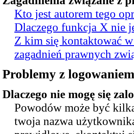
Zagadnienia związane z 
Kto jest autorem tego o
Dlaczego funkcja X nie j
Z kim się kontaktować w
zagadnień prawnych zwią
Problemy z logowaniem 
Dlaczego nie mogę się za
Powodów może być kilka.
twoja nazwa użytkownika 