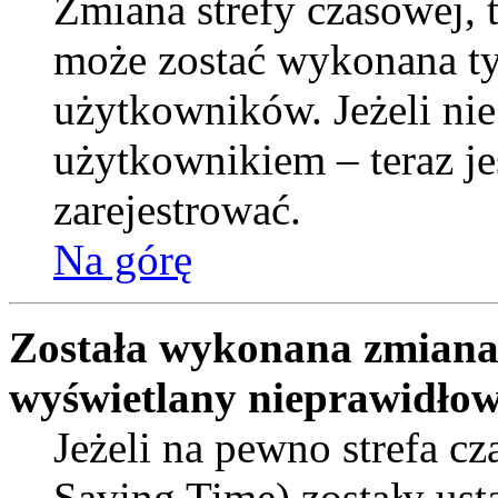
Zmiana strefy czasowej, t
może zostać wykonana ty
użytkowników. Jeżeli nie
użytkownikiem – teraz je
zarejestrować.
Na górę
Została wykonana zmiana s
wyświetlany nieprawidłow
Jeżeli na pewno strefa c
Saving Time) zostały ust