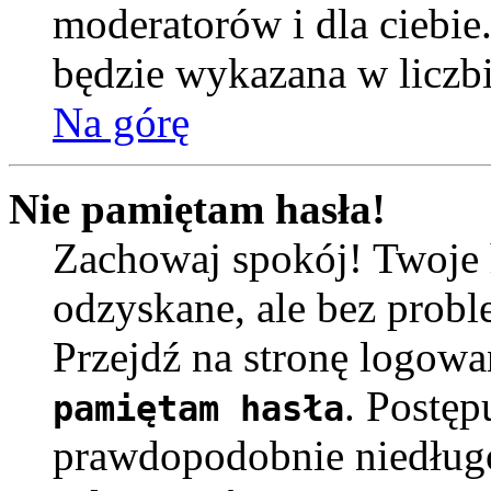
moderatorów i dla ciebie
będzie wykazana w liczb
Na górę
Nie pamiętam hasła!
Zachowaj spokój! Twoje 
odzyskane, ale bez prob
Przejdź na stronę logowa
. Postęp
pamiętam hasła
prawdopodobnie niedług