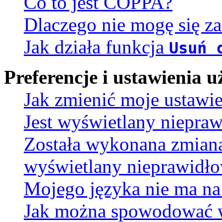
Co to jest COPPA?
Dlaczego nie mogę się za
Jak działa funkcja
Usuń 
Preferencje i ustawienia
Jak zmienić moje ustawi
Jest wyświetlany niepra
Została wykonana zmiana 
wyświetlany nieprawidło
Mojego języka nie ma na 
Jak można spowodować wy