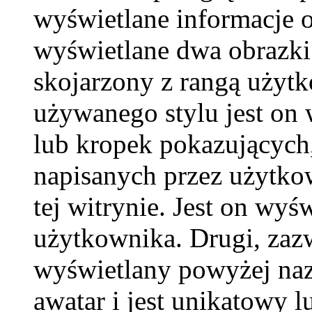
wyświetlane informacje 
wyświetlane dwa obrazki.
skojarzony z rangą użyt
używanego stylu jest on
lub kropek pokazujących,
napisanych przez użytkown
tej witrynie. Jest on wy
użytkownika. Drugi, zaz
wyświetlany powyżej naz
awatar i jest unikatowy l