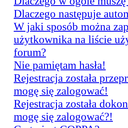
Dlaczego w ogóle muszę 
Dlaczego następuje aut
W jaki sposób można za
użytkownika na liście u
forum?
Nie pamiętam hasła!
Rejestracja została prze
mogę się zalogować!
Rejestracja została dokon
mogę się zalogować?!