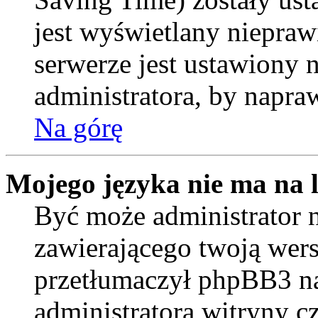
jest wyświetlany niepraw
serwerze jest ustawiony
administratora, by napra
Na górę
Mojego języka nie ma na l
Być może administrator n
zawierającego twoją wers
przetłumaczył phpBB3 na
administratora witryny c