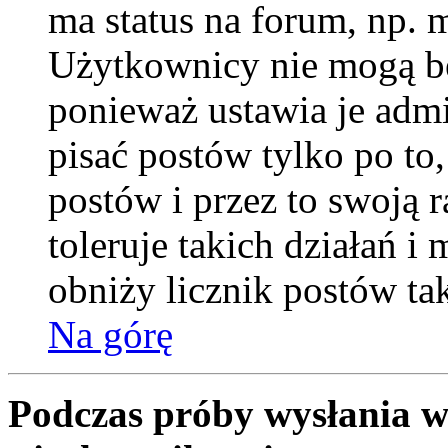
ma status na forum, np. 
Użytkownicy nie mogą be
ponieważ ustawia je admi
pisać postów tylko po to
postów i przez to swoją 
toleruje takich działań i
obniży licznik postów ta
Na górę
Podczas próby wysłania w