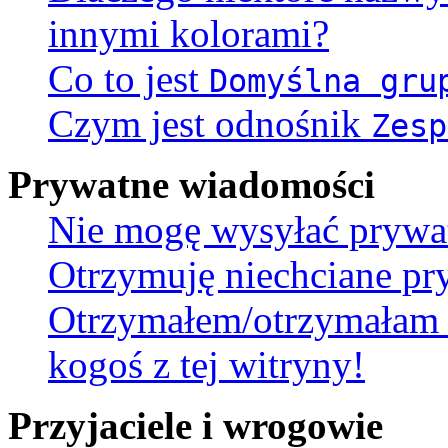
innymi kolorami?
Co to jest
Domyślna gru
Czym jest odnośnik
Zesp
Prywatne wiadomości
Nie mogę wysyłać prywa
Otrzymuję niechciane pr
Otrzymałem/otrzymałam 
kogoś z tej witryny!
Przyjaciele i wrogowie