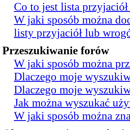
Co to jest lista przyjaci
W jaki sposób można do
listy przyjaciół lub wro
Przeszukiwanie forów
W jaki sposób można prz
Dlaczego moje wyszukiw
Dlaczego moje wyszukiwa
Jak można wyszukać uż
W jaki sposób można znal