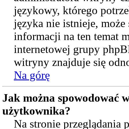
językowy, którego potrzeb
języka nie istnieje, moż
informacji na ten temat m
internetowej grupy phpB
witryny znajduje się od
Na górę
Jak można spowodować wy
użytkownika?
Na stronie przeglądania 