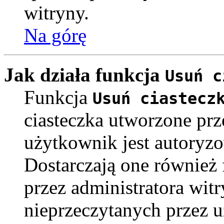
witryny.
Na górę
Jak działa funkcja
Usuń c
Funkcja
Usuń ciastecz
ciasteczka utworzone pr
użytkownik jest autoryz
Dostarczają one również f
przez administratora witr
nieprzeczytanych przez u