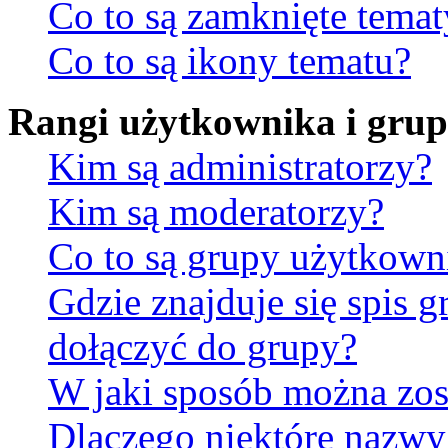
Co to są zamknięte temat
Co to są ikony tematu?
Rangi użytkownika i gru
Kim są administratorzy?
Kim są moderatorzy?
Co to są grupy użytkow
Gdzie znajduje się spis 
dołączyć do grupy?
W jaki sposób można zos
Dlaczego niektóre nazw