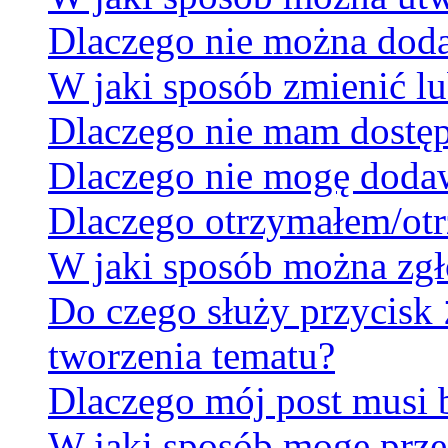
Dlaczego nie można dodać
W jaki sposób zmienić lu
Dlaczego nie mam dostę
Dlaczego nie mogę doda
Dlaczego otrzymałem/otr
W jaki sposób można zgł
Do czego służy przycisk
tworzenia tematu?
Dlaczego mój post musi
W jaki sposób mogę prze