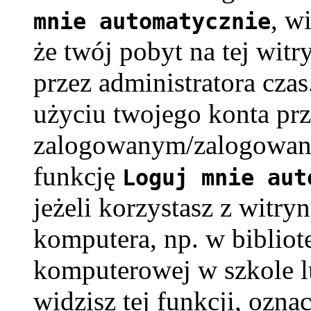
, w
mnie automatycznie
że twój pobyt na tej witr
przez administratora cza
użyciu twojego konta pr
zalogowanym/zalogowaną
funkcję
Loguj mnie aut
jeżeli korzystasz z witry
komputera, np. w bibliote
komputerowej w szkole lub
widzisz tej funkcji, oznac