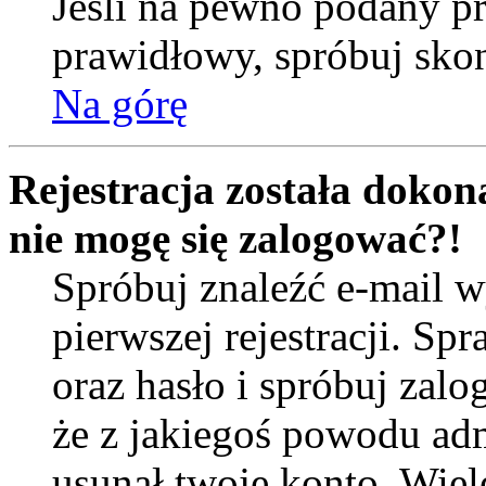
Jeśli na pewno podany prz
prawidłowy, spróbuj skon
Na górę
Rejestracja została dokona
nie mogę się zalogować?!
Spróbuj znaleźć e-mail w
pierwszej rejestracji. 
oraz hasło i spróbuj zalo
że z jakiegoś powodu ad
usunął twoje konto. Wiel