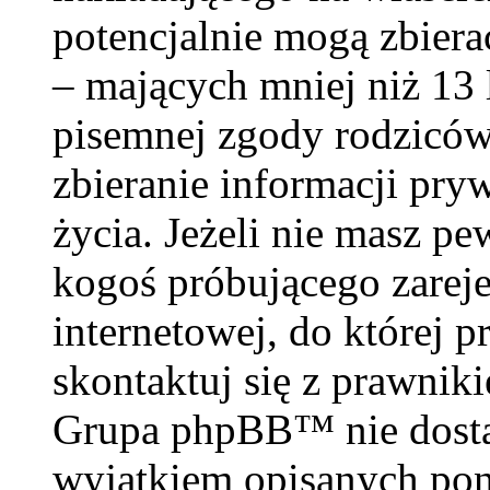
potencjalnie mogą zbiera
– mających mniej niż 13 
pisemnej zgody rodzicó
zbieranie informacji pry
życia. Jeżeli nie masz pe
kogoś próbującego zareje
internetowej, do której p
skontaktuj się z prawnik
Grupa phpBB™ nie dosta
wyjątkiem opisanych poni