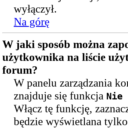
wyłączył.
Na górę
W jaki sposób można zapo
użytkownika na liście uż
forum?
W panelu zarządzania k
znajduje się funkcja
Nie 
Włącz tę funkcję, zaznac
będzie wyświetlana tylko