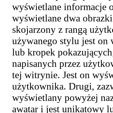
wyświetlane informacje 
wyświetlane dwa obrazki.
skojarzony z rangą użyt
używanego stylu jest on
lub kropek pokazujących,
napisanych przez użytkown
tej witrynie. Jest on wy
użytkownika. Drugi, zaz
wyświetlany powyżej naz
awatar i jest unikatowy l