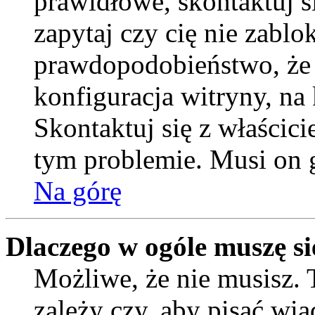
prawidłowe, skontaktuj si
zapytaj czy cię nie zablo
prawdopodobieństwo, że
konfiguracja witryny, na 
Skontaktuj się z właścic
tym problemie. Musi on 
Na górę
Dlaczego w ogóle muszę si
Możliwe, że nie musisz. 
zależy czy, aby pisać wi