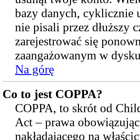
bazy danych, cyklicznie
nie pisali przez dłuższy cz
zarejestrować się ponown
zaangażowanym w dysku
Na górę
Co to jest COPPA?
COPPA, to skrót od Child
Act – prawa obowiązują
nakładającego na właścici