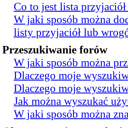
Co to jest lista przyjaci
W jaki sposób można do
listy przyjaciół lub wro
Przeszukiwanie forów
W jaki sposób można prz
Dlaczego moje wyszukiw
Dlaczego moje wyszukiwa
Jak można wyszukać uż
W jaki sposób można znal