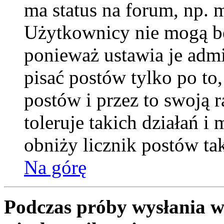
ma status na forum, np. 
Użytkownicy nie mogą be
ponieważ ustawia je admi
pisać postów tylko po to
postów i przez to swoją 
toleruje takich działań i
obniży licznik postów ta
Na górę
Podczas próby wysłania w