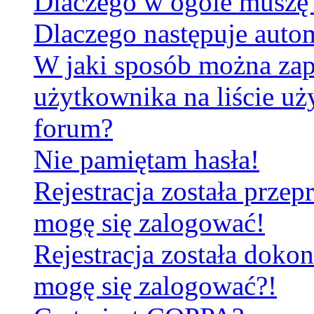
Dlaczego w ogóle muszę 
Dlaczego następuje aut
W jaki sposób można za
użytkownika na liście u
forum?
Nie pamiętam hasła!
Rejestracja została prze
mogę się zalogować!
Rejestracja została dokon
mogę się zalogować?!