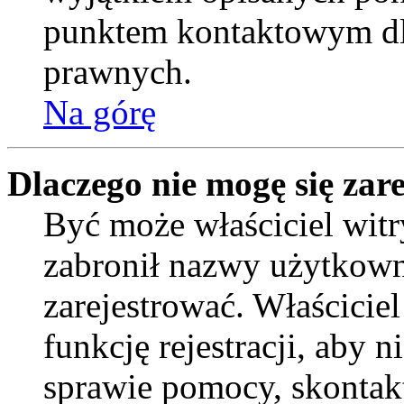
punktem kontaktowym dl
prawnych.
Na górę
Dlaczego nie mogę się zar
Być może właściciel witr
zabronił nazwy użytkown
zarejestrować. Właścicie
funkcję rejestracji, aby 
sprawie pomocy, skontakt