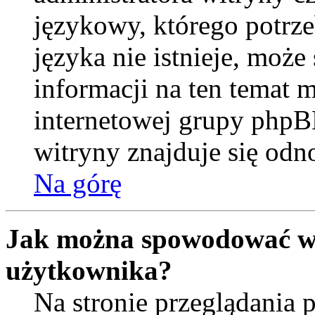
językowy, którego potrzeb
języka nie istnieje, moż
informacji na ten temat m
internetowej grupy phpB
witryny znajduje się od
Na górę
Jak można spowodować wy
użytkownika?
Na stronie przeglądania 