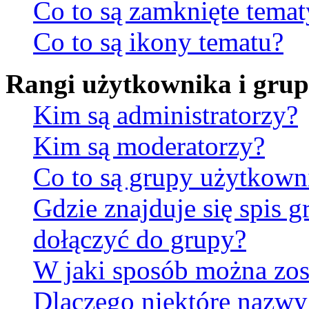
Co to są zamknięte temat
Co to są ikony tematu?
Rangi użytkownika i gru
Kim są administratorzy?
Kim są moderatorzy?
Co to są grupy użytkow
Gdzie znajduje się spis 
dołączyć do grupy?
W jaki sposób można zos
Dlaczego niektóre nazw