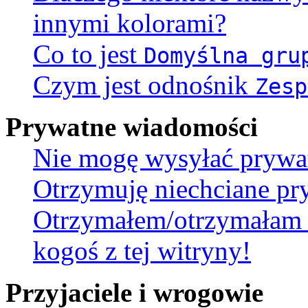
innymi kolorami?
Co to jest
Domyślna gru
Czym jest odnośnik
Zesp
Prywatne wiadomości
Nie mogę wysyłać prywa
Otrzymuję niechciane pr
Otrzymałem/otrzymałam 
kogoś z tej witryny!
Przyjaciele i wrogowie