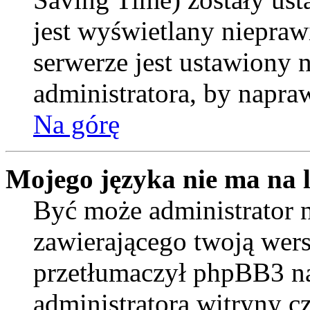
jest wyświetlany niepraw
serwerze jest ustawiony
administratora, by napra
Na górę
Mojego języka nie ma na l
Być może administrator n
zawierającego twoją wers
przetłumaczył phpBB3 na
administratora witryny c