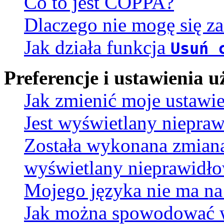
Co to jest COPPA?
Dlaczego nie mogę się za
Jak działa funkcja
Usuń 
Preferencje i ustawienia
Jak zmienić moje ustawi
Jest wyświetlany niepra
Została wykonana zmiana 
wyświetlany nieprawidło
Mojego języka nie ma na 
Jak można spowodować wy