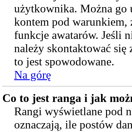
użytkownika. Można go u
kontem pod warunkiem, ż
funkcje awatarów. Jeśli
należy skontaktować się 
to jest spowodowane.
Na górę
Co to jest ranga i jak moż
Rangi wyświetlane pod
oznaczają, ile postów da