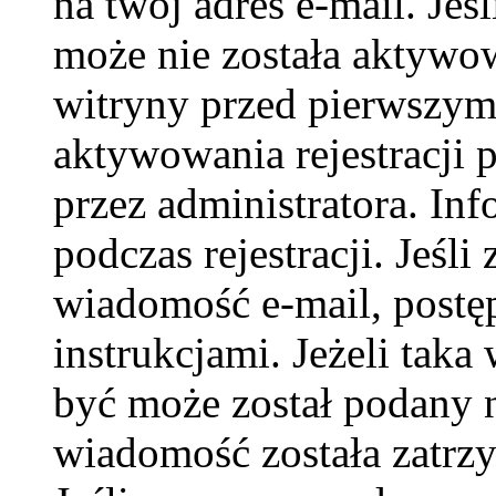
na twój adres e-mail. Jeś
może nie została aktywow
witryny przed pierwszy
aktywowania rejestracji p
przez administratora. In
podczas rejestracji. Jeśli
wiadomość e-mail, postę
instrukcjami. Jeżeli taka
być może został podany 
wiadomość została zatrzy