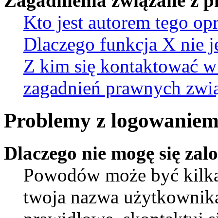
Zagadnienia związane z 
Kto jest autorem tego o
Dlaczego funkcja X nie j
Z kim się kontaktować w
zagadnień prawnych zwią
Problemy z logowaniem 
Dlaczego nie mogę się za
Powodów może być kilka.
twoja nazwa użytkownika 