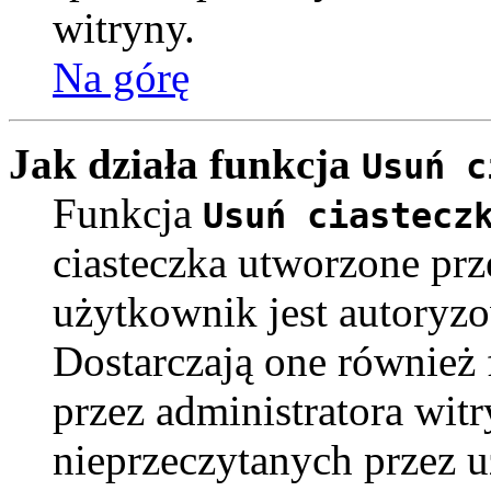
witryny.
Na górę
Jak działa funkcja
Usuń c
Funkcja
Usuń ciastecz
ciasteczka utworzone pr
użytkownik jest autoryz
Dostarczają one również f
przez administratora witr
nieprzeczytanych przez u