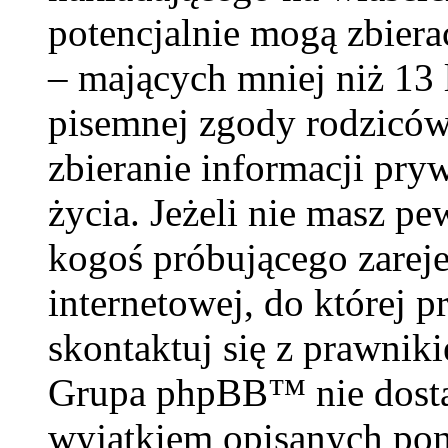
potencjalnie mogą zbiera
– mających mniej niż 13 
pisemnej zgody rodzicó
zbieranie informacji pry
życia. Jeżeli nie masz pe
kogoś próbującego zareje
internetowej, do której p
skontaktuj się z prawnik
Grupa phpBB™ nie dosta
wyjątkiem opisanych poni