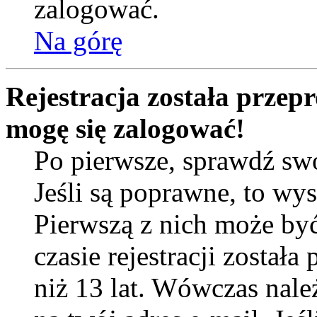
zalogować.
Na górę
Rejestracja została przep
mogę się zalogować!
Po pierwsze, sprawdź sw
Jeśli są poprawne, to wy
Pierwszą z nich może by
czasie rejestracji został
niż 13 lat. Wówczas nal