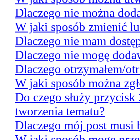
Dlaczego nie można dodać
W jaki sposób zmienić lu
Dlaczego nie mam dostę
Dlaczego nie mogę doda
Dlaczego otrzymałem/otr
W jaki sposób można zgł
Do czego służy przycisk
tworzenia tematu?
Dlaczego mój post musi
W jaki sposób mogę prze