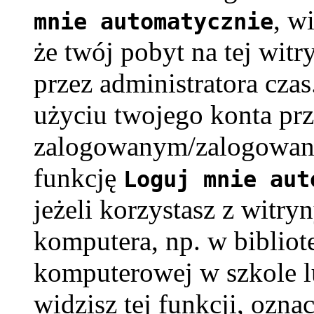
, w
mnie automatycznie
że twój pobyt na tej witr
przez administratora cza
użyciu twojego konta pr
zalogowanym/zalogowaną
funkcję
Loguj mnie aut
jeżeli korzystasz z witry
komputera, np. w bibliote
komputerowej w szkole lub
widzisz tej funkcji, oznac