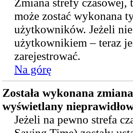
Zmiana strefy czasowej, t
może zostać wykonana ty
użytkowników. Jeżeli nie
użytkownikiem – teraz je
zarejestrować.
Na górę
Została wykonana zmiana s
wyświetlany nieprawidłow
Jeżeli na pewno strefa c
Saving Time) zostały ust