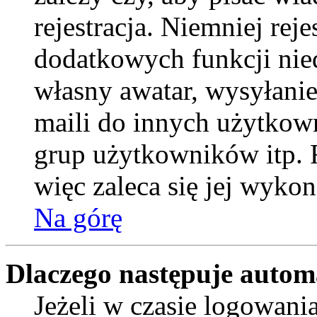
rejestracja. Niemniej rej
dodatkowych funkcji nied
własny awatar, wysyłani
maili do innych użytkow
grup użytkowników itp. R
więc zaleca się jej wykon
Na górę
Dlaczego następuje auto
Jeżeli w czasie logowani