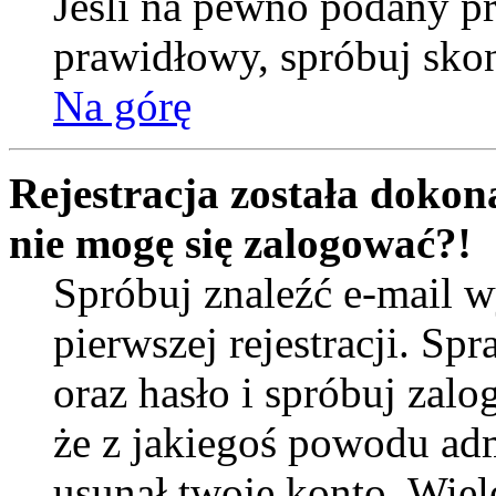
Jeśli na pewno podany prz
prawidłowy, spróbuj skon
Na górę
Rejestracja została dokona
nie mogę się zalogować?!
Spróbuj znaleźć e-mail w
pierwszej rejestracji. 
oraz hasło i spróbuj zalo
że z jakiegoś powodu ad
usunął twoje konto. Wiel