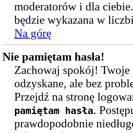
moderatorów i dla ciebie
będzie wykazana w liczb
Na górę
Nie pamiętam hasła!
Zachowaj spokój! Twoje 
odzyskane, ale bez prob
Przejdź na stronę logowa
. Postęp
pamiętam hasła
prawdopodobnie niedług