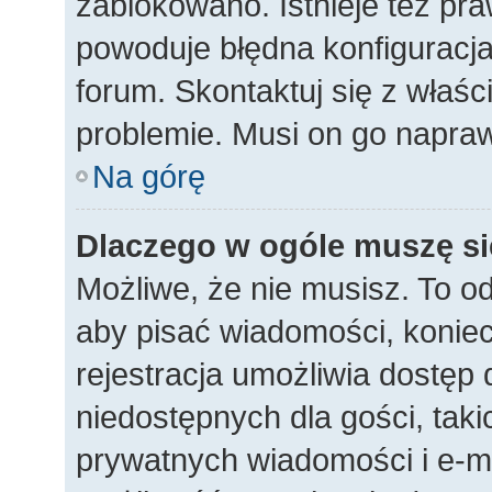
zablokowano. Istnieje też p
powoduje błędna konfiguracja 
forum. Skontaktuj się z właśc
problemie. Musi on go napraw
Na górę
Dlaczego w ogóle muszę si
Możliwe, że nie musisz. To od
aby pisać wiadomości, koniecz
rejestracja umożliwia dostęp
niedostępnych dla gości, taki
prywatnych wiadomości i e-ma