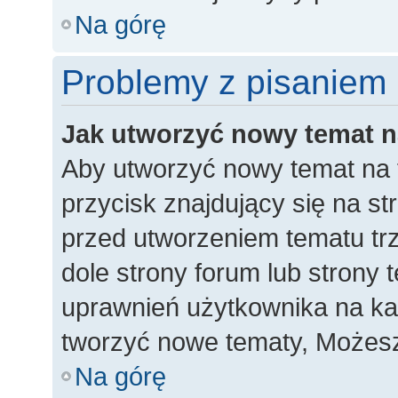
Na górę
Problemy z pisaniem
Jak utworzyć nowy temat 
Aby utworzyć nowy temat na 
przycisk znajdujący się na st
przed utworzeniem tematu trz
dole strony forum lub strony 
uprawnień użytkownika na k
tworzyć nowe tematy, Możesz
Na górę