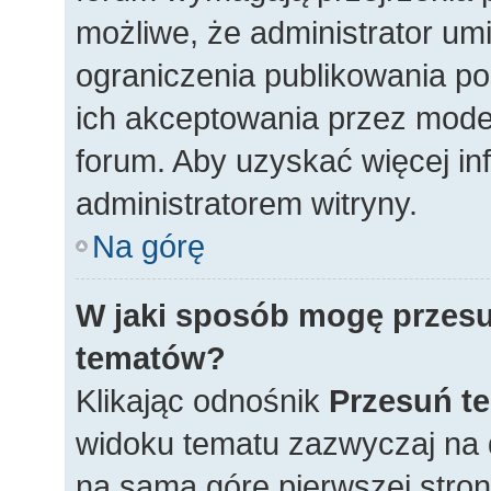
możliwe, że administrator umi
ograniczenia publikowania p
ich akceptowania przez mode
forum. Aby uzyskać więcej inf
administratorem witryny.
Na górę
W jaki sposób mogę przesu
tematów?
Klikając odnośnik
Przesuń t
widoku tematu zazwyczaj na 
na samą górę pierwszej strony