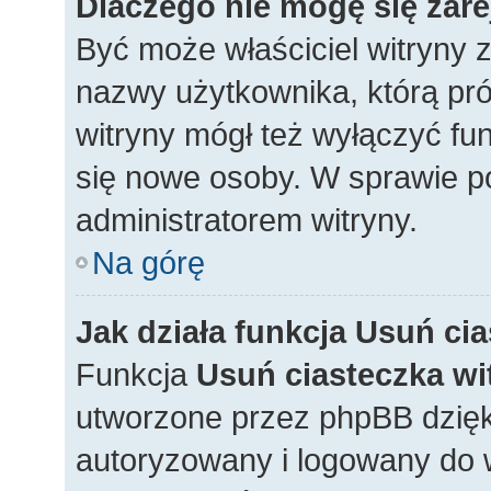
Dlaczego nie mogę się zar
Być może właściciel witryny z
nazwy użytkownika, którą pró
witryny mógł też wyłączyć funk
się nowe osoby. W sprawie po
administratorem witryny.
Na górę
Jak działa funkcja
Usuń cia
Funkcja
Usuń ciasteczka wi
utworzone przez phpBB dzięki
autoryzowany i logowany do w