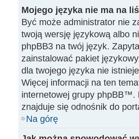
Mojego języka nie ma na liś
Być może administrator nie z
twoją wersję językową albo ni
phpBB3 na twój język. Zapyta
zainstalować pakiet językowy,
dla twojego języka nie istnie
Więcej informacji na ten tem
internetowej grupy phpBB™. N
znajduje się odnośnik do po
Na górę
Jak można spowodować wyś