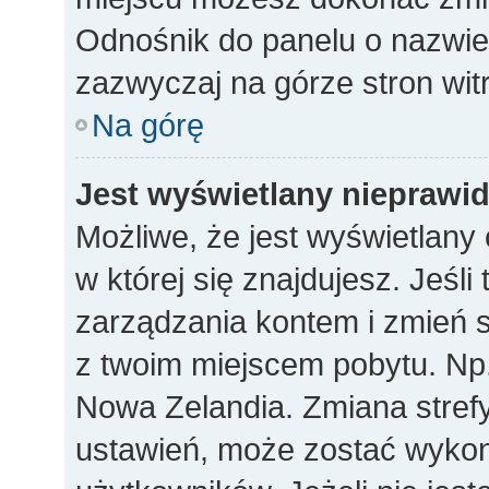
Odnośnik do panelu o nazwi
zazwyczaj na górze stron wit
Na górę
Jest wyświetlany nieprawi
Możliwe, że jest wyświetlany c
w której się znajdujesz. Jeśli
zarządzania kontem i zmień s
z twoim miejscem pobytu. Np.
Nowa Zelandia. Zmiana strefy
ustawień, może zostać wykon