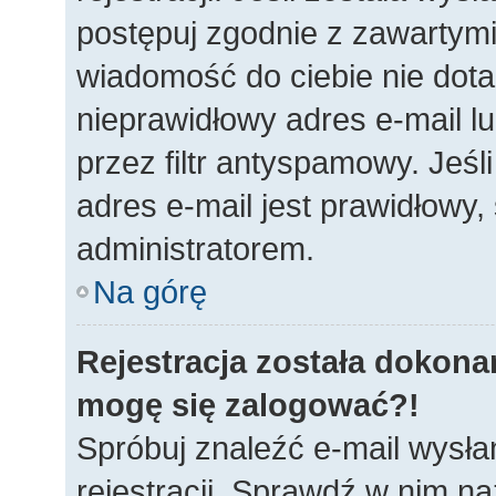
postępuj zgodnie z zawartymi 
wiadomość do ciebie nie dota
nieprawidłowy adres e-mail 
przez filtr antyspamowy. Jeś
adres e-mail jest prawidłowy,
administratorem.
Na górę
Rejestracja została dokonan
mogę się zalogować?!
Spróbuj znaleźć e-mail wysła
rejestracji. Sprawdź w nim n