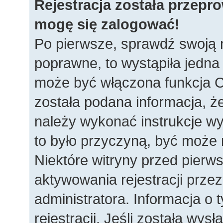
Rejestracja została przepr
mogę się zalogować!
Po pierwsze, sprawdź swoją n
poprawne, to wystąpiła jedna
może być włączona funkcja C
została podana informacja, ż
należy wykonać instrukcje wys
to było przyczyną, być może 
Niektóre witryny przed pie
aktywowania rejestracji przez
administratora. Informacja o
rejestracji. Jeśli została wys