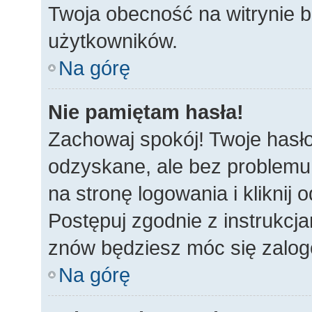
Twoja obecność na witrynie b
użytkowników.
Na górę
Nie pamiętam hasła!
Zachowaj spokój! Twoje hasł
odzyskane, ale bez problemu
na stronę logowania i kliknij
Postępuj zgodnie z instrukcj
znów będziesz móc się zalo
Na górę