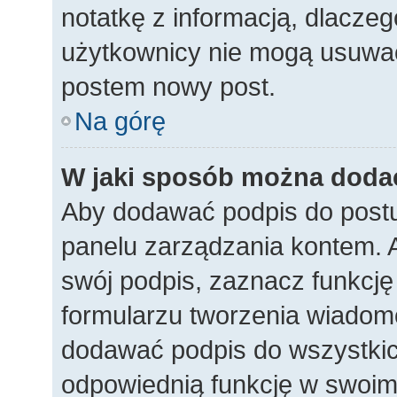
notatkę z informacją, dlaczego
użytkownicy nie mogą usuwać
postem nowy post.
Na górę
W jaki sposób można doda
Aby dodawać podpis do postu
panelu zarządzania kontem. 
swój podpis, zaznacz funkcj
formularzu tworzenia wiadom
dodawać podpis do wszystkic
odpowiednią funkcję w swoim p