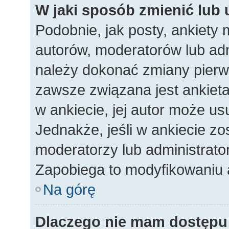
W jaki sposób zmienić lub
Podobnie, jak posty, ankiety
autorów, moderatorów lub adm
należy dokonać zmiany pierw
zawsze związana jest ankieta.
w ankiecie, jej autor może usu
Jednakże, jeśli w ankiecie zos
moderatorzy lub administrato
Zapobiega to modyfikowaniu an
Na górę
Dlaczego nie mam dostępu