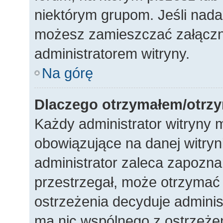
niektórym grupom. Jeśli nada
możesz zamieszczać załączni
administratorem witryny.
Na górę
Dlaczego otrzymałem/otrz
Każdy administrator witryny 
obowiązujące na danej witryn
administrator zaleca zapoznani
przestrzegał, może otrzymać 
ostrzeżenia decyduje adminis
ma nic wspólnego z ostrzeżeni