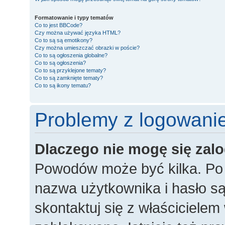
Formatowanie i typy tematów
Co to jest BBCode?
Czy można używać języka HTML?
Co to są są emotikony?
Czy można umieszczać obrazki w poście?
Co to są ogłoszenia globalne?
Co to są ogłoszenia?
Co to są przyklejone tematy?
Co to są zamknięte tematy?
Co to są ikony tematu?
Problemy z logowaniem
Dlaczego nie mogę się za
Powodów może być kilka. Po 
nazwa użytkownika i hasło są
skontaktuj się z właścicielem 