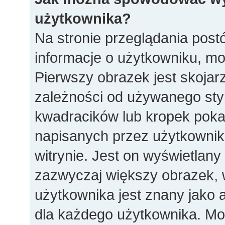
użytkownika?
Na stronie przeglądania post
informacje o użytkowniku, m
Pierwszy obrazek jest skoja
zależności od używanego styl
kwadracików lub kropek poka
napisanych przez użytkownika l
witrynie. Jest on wyświetlany
zazwyczaj większy obrazek,
użytkownika jest znany jako a
dla każdego użytkownika. Mo