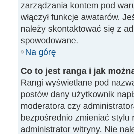
zarządzania kontem pod warun
włączył funkcje awatarów. Je
należy skontaktować się z ad
spowodowane.
Na górę
Co to jest ranga i jak możn
Rangi wyświetlane pod nazwa
postów dany użytkownik napisa
moderatora czy administrato
bezpośrednio zmieniać stylu 
administrator witryny. Nie nal