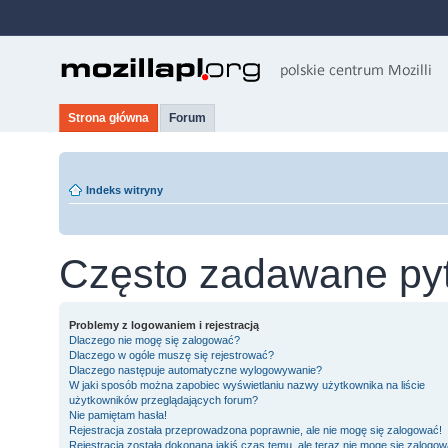
Strona główna
Forum
Indeks witryny
Często zadawane py
Problemy z logowaniem i rejestracją
Dlaczego nie mogę się zalogować?
Dlaczego w ogóle muszę się rejestrować?
Dlaczego następuje automatyczne wylogowywanie?
W jaki sposób można zapobiec wyświetlaniu nazwy użytkownika na liście
użytkowników przeglądających forum?
Nie pamiętam hasła!
Rejestracja została przeprowadzona poprawnie, ale nie mogę się zalogować!
Rejestracja została dokonana jakiś czas temu, ale teraz nie mogę się zalogow