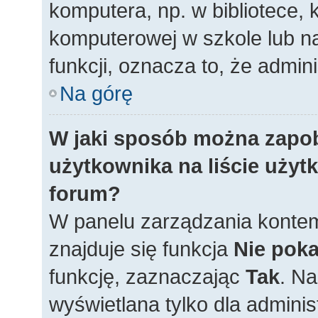
komputera, np. w bibliotece, 
komputerowej w szkole lub na u
funkcji, oznacza to, że admini
Na górę
W jaki sposób można zapo
użytkownika na liście uży
forum?
W panelu zarządzania konte
znajduje się funkcja
Nie poka
funkcję, zaznaczając
Tak
. N
wyświetlana tylko dla adminis