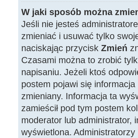
W jaki sposób można zmien
Jeśli nie jesteś administrat
zmieniać i usuwać tylko swoj
naciskając przycisk
Zmień
zn
Czasami można to zrobić tylk
napisaniu. Jeżeli ktoś odpowi
postem pojawi się informacja i
zmieniany. Informacja ta wyświe
zamieścił pod tym postem kole
moderator lub administrator, i
wyświetlona. Administratorzy