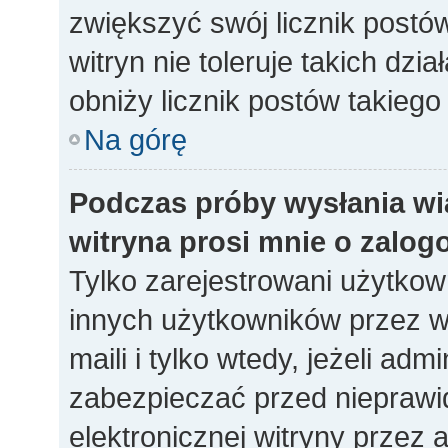
zwiększyć swój licznik postó
witryn nie toleruje takich dzia
obniży licznik postów takiego
Na górę
Podczas próby wysłania wi
witryna prosi mnie o zalog
Tylko zarejestrowani użytko
innych użytkowników przez w
maili i tylko wtedy, jeżeli adm
zabezpieczać przed niepraw
elektronicznej witryny prze