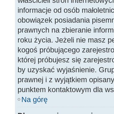
właścicieli stron internetowy
informacje od osób małoletnic
obowiązek posiadania pisemn
prawnych na zbieranie inform
roku życia. Jeżeli nie masz p
kogoś próbującego zarejestro
której próbujesz się zarejest
by uzyskać wyjaśnienie. Gr
prawnej i z wyjątkiem opisany
punktem kontaktowym dla wsz
Na górę