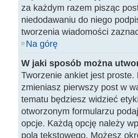
za każdym razem pisząc pos
niedodawaniu do niego podpi
tworzenia wiadomości zaznac
Na górę
W jaki sposób można utwor
Tworzenie ankiet jest proste
zmieniasz pierwszy post w wą
tematu będziesz widzieć etyk
otworzonym formularzu podaj t
opcje. Każdą opcję należy 
pola tekstowego. Możesz okreś