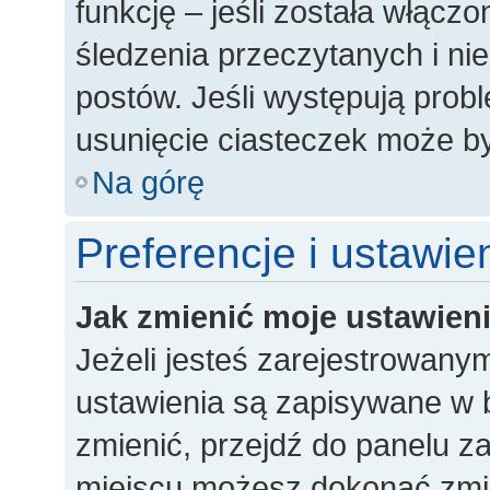
funkcję – jeśli została włączo
śledzenia przeczytanych i n
postów. Jeśli występują pro
usunięcie ciasteczek może 
Na górę
Preferencje i ustawi
Jak zmienić moje ustawien
Jeżeli jesteś zarejestrowany
ustawienia są zapisywane w b
zmienić, przejdź do panelu 
miejscu możesz dokonać zmian