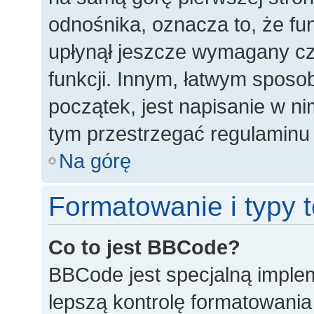
odnośnika, oznacza to, że fun
upłynął jeszcze wymagany cz
funkcji. Innym, łatwym spos
początek, jest napisanie w n
tym przestrzegać regulaminu 
Na górę
Formatowanie i typy
Co to jest BBCode?
BBCode jest specjalną imple
lepszą kontrolę formatowani