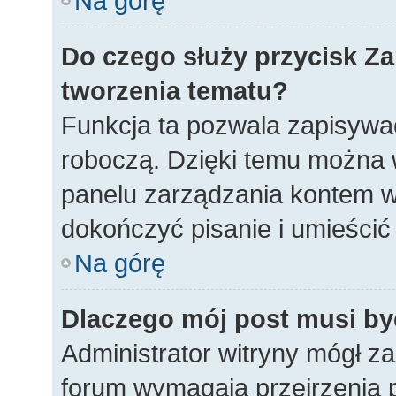
Na górę
Do czego służy przycisk
Za
tworzenia tematu?
Funkcja ta pozwala zapisywać
roboczą. Dzięki temu można 
panelu zarządzania kontem w
dokończyć pisanie i umieścić
Na górę
Dlaczego mój post musi b
Administrator witryny mógł 
forum wymagają przejrzenia p