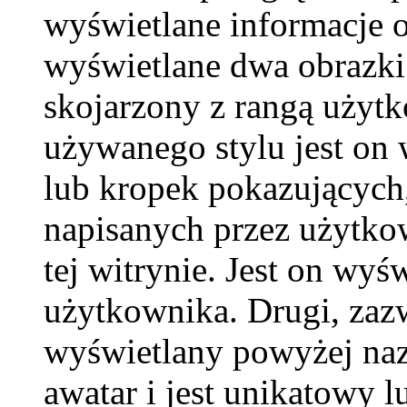
wyświetlane informacje 
wyświetlane dwa obrazki.
skojarzony z rangą użyt
używanego stylu jest on
lub kropek pokazujących,
napisanych przez użytkown
tej witrynie. Jest on wy
użytkownika. Drugi, zaz
wyświetlany powyżej naz
awatar i jest unikatowy l