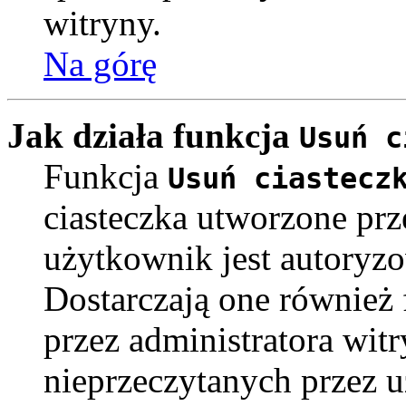
witryny.
Na górę
Jak działa funkcja
Usuń c
Funkcja
Usuń ciastecz
ciasteczka utworzone pr
użytkownik jest autoryz
Dostarczają one również f
przez administratora witr
nieprzeczytanych przez u