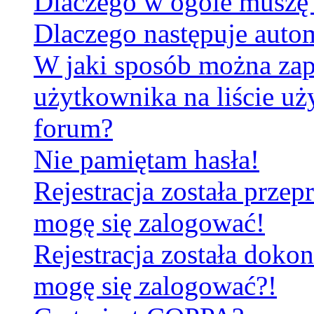
Dlaczego w ogóle muszę 
Dlaczego następuje aut
W jaki sposób można za
użytkownika na liście u
forum?
Nie pamiętam hasła!
Rejestracja została prze
mogę się zalogować!
Rejestracja została dokon
mogę się zalogować?!