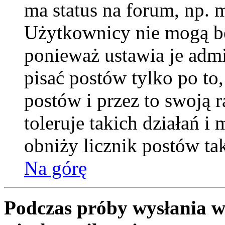
ma status na forum, np. 
Użytkownicy nie mogą be
ponieważ ustawia je admi
pisać postów tylko po to
postów i przez to swoją 
toleruje takich działań i
obniży licznik postów ta
Na górę
Podczas próby wysłania w