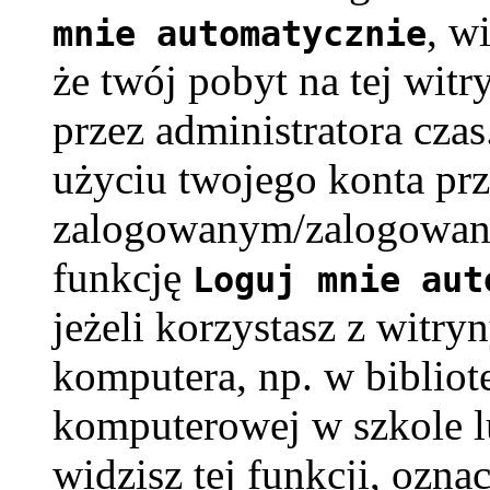
, w
mnie automatycznie
że twój pobyt na tej witr
przez administratora cza
użyciu twojego konta pr
zalogowanym/zalogowaną
funkcję
Loguj mnie aut
jeżeli korzystasz z witry
komputera, np. w bibliote
komputerowej w szkole lub
widzisz tej funkcji, oznac