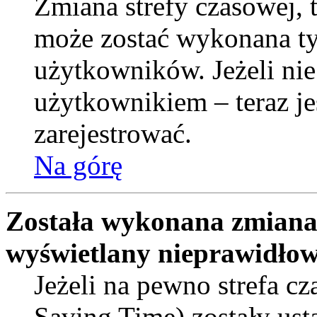
Zmiana strefy czasowej, t
może zostać wykonana ty
użytkowników. Jeżeli nie
użytkownikiem – teraz je
zarejestrować.
Na górę
Została wykonana zmiana s
wyświetlany nieprawidłow
Jeżeli na pewno strefa c
Saving Time) zostały ust