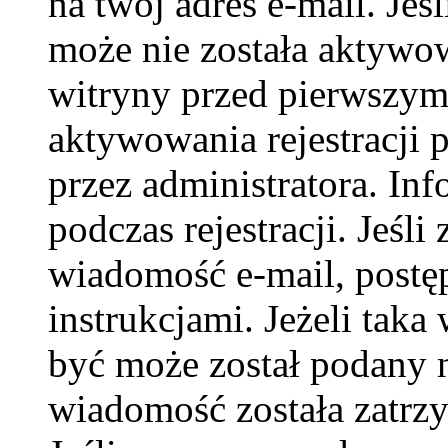
na twój adres e-mail. Jeś
może nie została aktywow
witryny przed pierwszy
aktywowania rejestracji p
przez administratora. In
podczas rejestracji. Jeśli
wiadomość e-mail, postę
instrukcjami. Jeżeli taka
być może został podany 
wiadomość została zatrzy