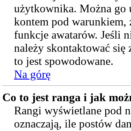
użytkownika. Można go u
kontem pod warunkiem, ż
funkcje awatarów. Jeśli
należy skontaktować się 
to jest spowodowane.
Na górę
Co to jest ranga i jak moż
Rangi wyświetlane pod
oznaczają, ile postów da