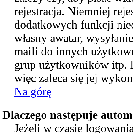
rejestracja. Niemniej rej
dodatkowych funkcji nied
własny awatar, wysyłani
maili do innych użytkow
grup użytkowników itp. R
więc zaleca się jej wykon
Na górę
Dlaczego następuje auto
Jeżeli w czasie logowani