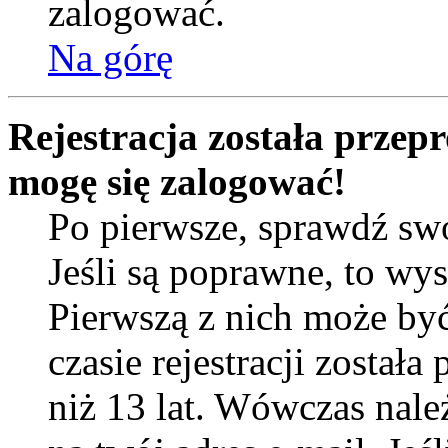
zalogować.
Na górę
Rejestracja została przep
mogę się zalogować!
Po pierwsze, sprawdź sw
Jeśli są poprawne, to wy
Pierwszą z nich może by
czasie rejestracji został
niż 13 lat. Wówczas nal