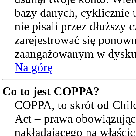
bazy danych, cyklicznie
nie pisali przez dłuższy cz
zarejestrować się ponown
zaangażowanym w dysku
Na górę
Co to jest COPPA?
COPPA, to skrót od Child
Act – prawa obowiązują
nakładającego na właścici