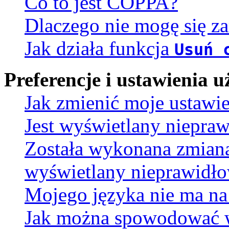
Co to jest COPPA?
Dlaczego nie mogę się za
Jak działa funkcja
Usuń 
Preferencje i ustawienia
Jak zmienić moje ustawi
Jest wyświetlany niepra
Została wykonana zmiana 
wyświetlany nieprawidło
Mojego języka nie ma na 
Jak można spowodować wy