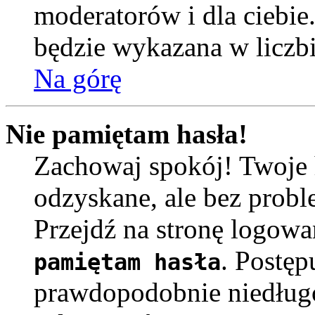
moderatorów i dla ciebie
będzie wykazana w liczb
Na górę
Nie pamiętam hasła!
Zachowaj spokój! Twoje 
odzyskane, ale bez prob
Przejdź na stronę logowa
. Postęp
pamiętam hasła
prawdopodobnie niedług