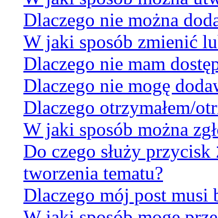
Dlaczego nie można dodać
W jaki sposób zmienić lu
Dlaczego nie mam dostę
Dlaczego nie mogę doda
Dlaczego otrzymałem/otr
W jaki sposób można zgł
Do czego służy przycisk
tworzenia tematu?
Dlaczego mój post musi
W jaki sposób mogę prze