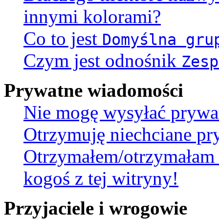
innymi kolorami?
Co to jest
Domyślna gru
Czym jest odnośnik
Zesp
Prywatne wiadomości
Nie mogę wysyłać prywa
Otrzymuję niechciane pr
Otrzymałem/otrzymałam 
kogoś z tej witryny!
Przyjaciele i wrogowie