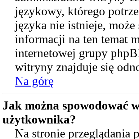
językowy, którego potrzeb
języka nie istnieje, moż
informacji na ten temat m
internetowej grupy phpB
witryny znajduje się od
Na górę
Jak można spowodować wy
użytkownika?
Na stronie przeglądania 