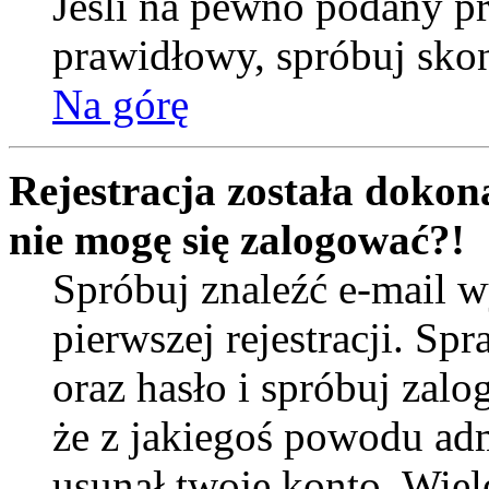
Jeśli na pewno podany prz
prawidłowy, spróbuj skon
Na górę
Rejestracja została dokona
nie mogę się zalogować?!
Spróbuj znaleźć e-mail w
pierwszej rejestracji. 
oraz hasło i spróbuj zalo
że z jakiegoś powodu ad
usunął twoje konto. Wiel