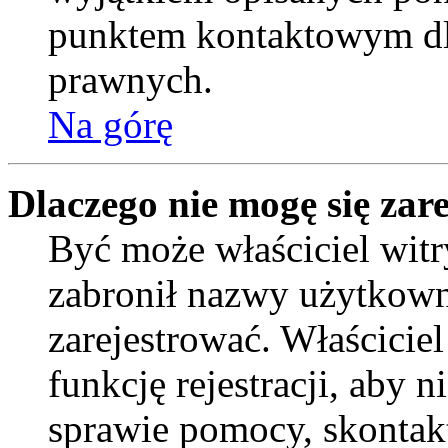
punktem kontaktowym dl
prawnych.
Na górę
Dlaczego nie mogę się zar
Być może właściciel witr
zabronił nazwy użytkown
zarejestrować. Właścicie
funkcję rejestracji, aby 
sprawie pomocy, skontakt