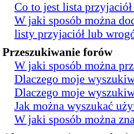
Co to jest lista przyjaci
W jaki sposób można do
listy przyjaciół lub wro
Przeszukiwanie forów
W jaki sposób można prz
Dlaczego moje wyszukiw
Dlaczego moje wyszukiwa
Jak można wyszukać uż
W jaki sposób można znal