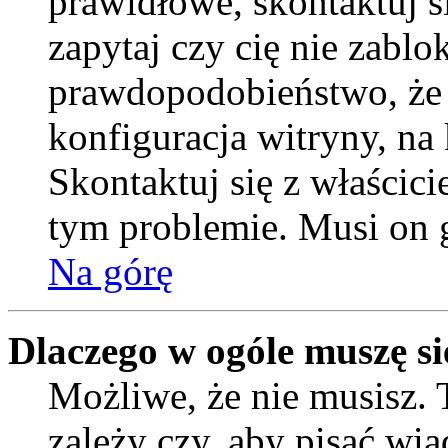
prawidłowe, skontaktuj si
zapytaj czy cię nie zablo
prawdopodobieństwo, że
konfiguracja witryny, na 
Skontaktuj się z właścic
tym problemie. Musi on 
Na górę
Dlaczego w ogóle muszę si
Możliwe, że nie musisz. 
zależy czy, aby pisać wi