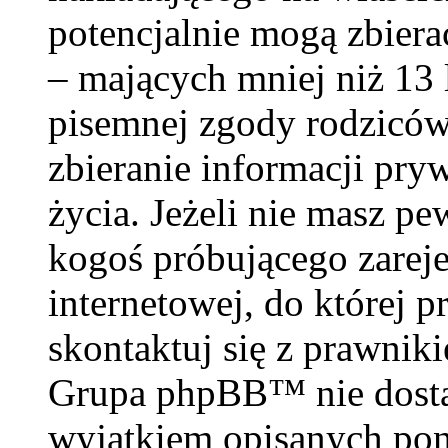
potencjalnie mogą zbiera
– mających mniej niż 13 
pisemnej zgody rodzicó
zbieranie informacji pry
życia. Jeżeli nie masz pe
kogoś próbującego zareje
internetowej, do której p
skontaktuj się z prawnik
Grupa phpBB™ nie dosta
wyjątkiem opisanych poni