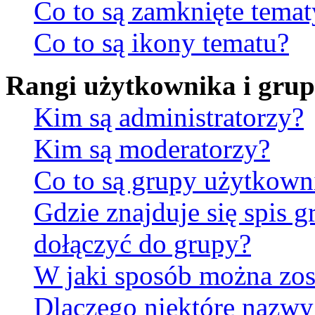
Co to są zamknięte temat
Co to są ikony tematu?
Rangi użytkownika i gru
Kim są administratorzy?
Kim są moderatorzy?
Co to są grupy użytkow
Gdzie znajduje się spis 
dołączyć do grupy?
W jaki sposób można zos
Dlaczego niektóre nazw