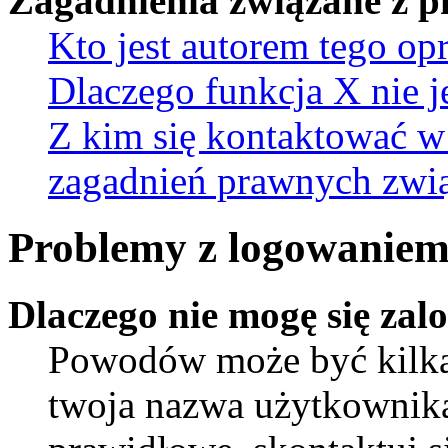
Zagadnienia związane z 
Kto jest autorem tego o
Dlaczego funkcja X nie j
Z kim się kontaktować w
zagadnień prawnych zwią
Problemy z logowaniem 
Dlaczego nie mogę się za
Powodów może być kilka.
twoja nazwa użytkownika 