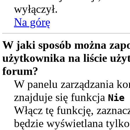
wyłączył.
Na górę
W jaki sposób można zapo
użytkownika na liście uż
forum?
W panelu zarządzania k
znajduje się funkcja
Nie 
Włącz tę funkcję, zaznac
będzie wyświetlana tylko