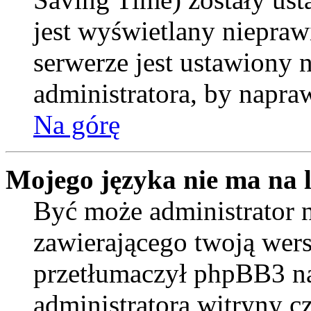
jest wyświetlany niepraw
serwerze jest ustawiony
administratora, by napra
Na górę
Mojego języka nie ma na l
Być może administrator n
zawierającego twoją wers
przetłumaczył phpBB3 na
administratora witryny c