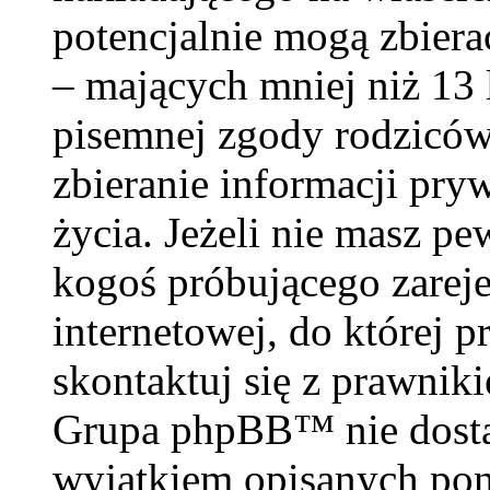
potencjalnie mogą zbiera
– mających mniej niż 13 
pisemnej zgody rodzicó
zbieranie informacji pry
życia. Jeżeli nie masz pe
kogoś próbującego zareje
internetowej, do której p
skontaktuj się z prawnik
Grupa phpBB™ nie dosta
wyjątkiem opisanych poni