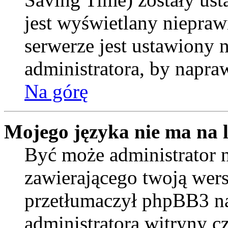
jest wyświetlany niepraw
serwerze jest ustawiony
administratora, by napra
Na górę
Mojego języka nie ma na l
Być może administrator n
zawierającego twoją wers
przetłumaczył phpBB3 na
administratora witryny c