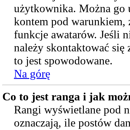
użytkownika. Można go u
kontem pod warunkiem, ż
funkcje awatarów. Jeśli
należy skontaktować się 
to jest spowodowane.
Na górę
Co to jest ranga i jak moż
Rangi wyświetlane pod
oznaczają, ile postów da