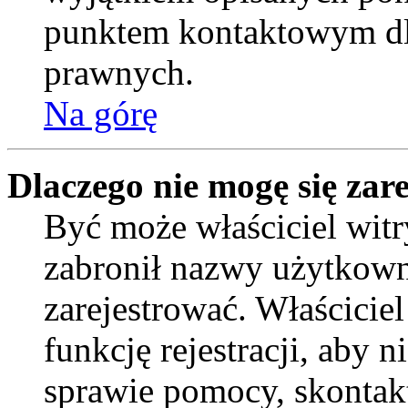
punktem kontaktowym dl
prawnych.
Na górę
Dlaczego nie mogę się zar
Być może właściciel witr
zabronił nazwy użytkown
zarejestrować. Właścicie
funkcję rejestracji, aby 
sprawie pomocy, skontakt