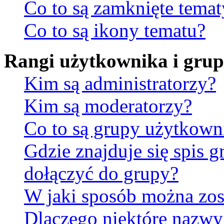
Co to są zamknięte temat
Co to są ikony tematu?
Rangi użytkownika i gru
Kim są administratorzy?
Kim są moderatorzy?
Co to są grupy użytkow
Gdzie znajduje się spis 
dołączyć do grupy?
W jaki sposób można zos
Dlaczego niektóre nazw