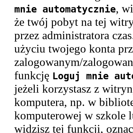
, w
mnie automatycznie
że twój pobyt na tej witr
przez administratora cza
użyciu twojego konta pr
zalogowanym/zalogowaną
funkcję
Loguj mnie aut
jeżeli korzystasz z witry
komputera, np. w bibliote
komputerowej w szkole lub
widzisz tej funkcji, oznac