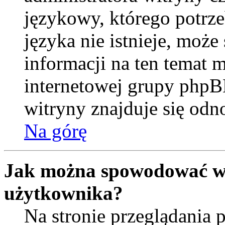
językowy, którego potrzeb
języka nie istnieje, moż
informacji na ten temat m
internetowej grupy phpB
witryny znajduje się od
Na górę
Jak można spowodować wy
użytkownika?
Na stronie przeglądania 