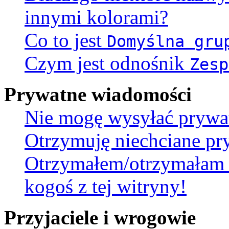
innymi kolorami?
Co to jest
Domyślna gru
Czym jest odnośnik
Zesp
Prywatne wiadomości
Nie mogę wysyłać prywa
Otrzymuję niechciane pr
Otrzymałem/otrzymałam 
kogoś z tej witryny!
Przyjaciele i wrogowie