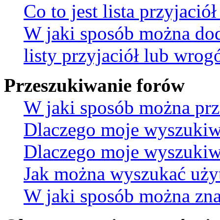
Co to jest lista przyjaci
W jaki sposób można do
listy przyjaciół lub wro
Przeszukiwanie forów
W jaki sposób można prz
Dlaczego moje wyszukiw
Dlaczego moje wyszukiwa
Jak można wyszukać uż
W jaki sposób można znal