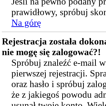
Jeśli na pewno podany prz
prawidłowy, spróbuj skon
Na górę
Rejestracja została dokona
nie mogę się zalogować?!
Spróbuj znaleźć e-mail w
pierwszej rejestracji. 
oraz hasło i spróbuj zalo
że z jakiegoś powodu ad
usunął twoje konto. Wiel