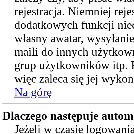
rejestracja. Niemniej rej
dodatkowych funkcji nied
własny awatar, wysyłani
maili do innych użytkow
grup użytkowników itp. R
więc zaleca się jej wykon
Na górę
Dlaczego następuje auto
Jeżeli w czasie logowani