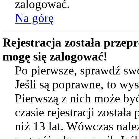
zalogować.
Na górę
Rejestracja została przep
mogę się zalogować!
Po pierwsze, sprawdź sw
Jeśli są poprawne, to wy
Pierwszą z nich może by
czasie rejestracji został
niż 13 lat. Wówczas nal