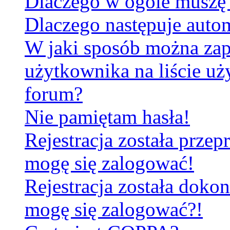
Dlaczego w ogóle muszę 
Dlaczego następuje aut
W jaki sposób można za
użytkownika na liście u
forum?
Nie pamiętam hasła!
Rejestracja została prze
mogę się zalogować!
Rejestracja została dokon
mogę się zalogować?!