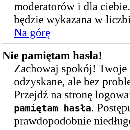
moderatorów i dla ciebie
będzie wykazana w liczb
Na górę
Nie pamiętam hasła!
Zachowaj spokój! Twoje 
odzyskane, ale bez prob
Przejdź na stronę logowa
. Postęp
pamiętam hasła
prawdopodobnie niedług