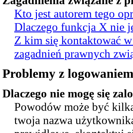
Zagadnienia związane z 
Kto jest autorem tego o
Dlaczego funkcja X nie j
Z kim się kontaktować w
zagadnień prawnych zwią
Problemy z logowaniem 
Dlaczego nie mogę się za
Powodów może być kilka.
twoja nazwa użytkownika 