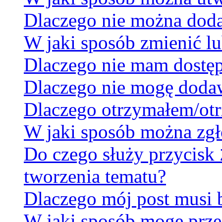
Dlaczego nie można dodać
W jaki sposób zmienić lu
Dlaczego nie mam dostę
Dlaczego nie mogę doda
Dlaczego otrzymałem/otr
W jaki sposób można zgł
Do czego służy przycisk
tworzenia tematu?
Dlaczego mój post musi
W jaki sposób mogę prze