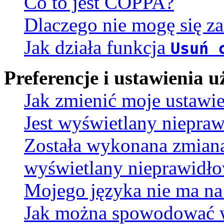
Co to jest COPPA?
Dlaczego nie mogę się za
Jak działa funkcja
Usuń 
Preferencje i ustawienia
Jak zmienić moje ustawi
Jest wyświetlany niepra
Została wykonana zmiana 
wyświetlany nieprawidło
Mojego języka nie ma na 
Jak można spowodować wy