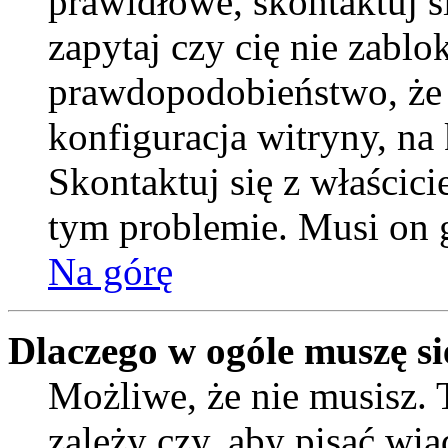
prawidłowe, skontaktuj si
zapytaj czy cię nie zablo
prawdopodobieństwo, że
konfiguracja witryny, na 
Skontaktuj się z właścic
tym problemie. Musi on 
Na górę
Dlaczego w ogóle muszę si
Możliwe, że nie musisz. 
zależy czy, aby pisać wi