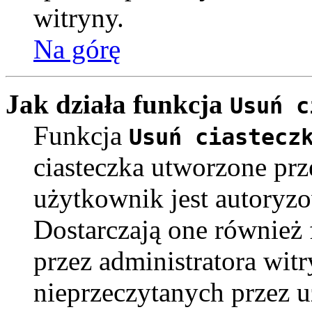
witryny.
Na górę
Jak działa funkcja
Usuń c
Funkcja
Usuń ciastecz
ciasteczka utworzone pr
użytkownik jest autoryz
Dostarczają one również f
przez administratora witr
nieprzeczytanych przez u