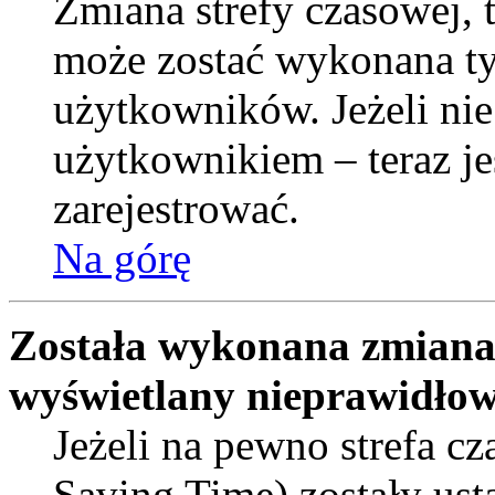
Zmiana strefy czasowej, t
może zostać wykonana ty
użytkowników. Jeżeli nie
użytkownikiem – teraz je
zarejestrować.
Na górę
Została wykonana zmiana s
wyświetlany nieprawidłow
Jeżeli na pewno strefa c
Saving Time) zostały ust