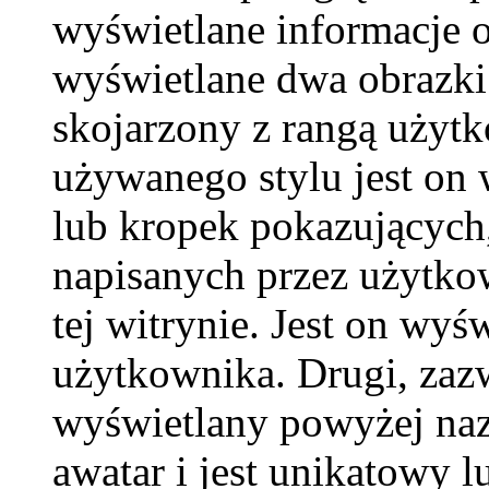
wyświetlane informacje 
wyświetlane dwa obrazki.
skojarzony z rangą użyt
używanego stylu jest on
lub kropek pokazujących,
napisanych przez użytkown
tej witrynie. Jest on wy
użytkownika. Drugi, zaz
wyświetlany powyżej naz
awatar i jest unikatowy l