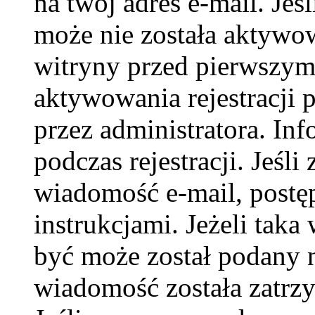
na twój adres e-mail. Jeś
może nie została aktywow
witryny przed pierwszy
aktywowania rejestracji p
przez administratora. In
podczas rejestracji. Jeśli
wiadomość e-mail, postę
instrukcjami. Jeżeli taka
być może został podany 
wiadomość została zatrzy