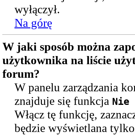
wyłączył.
Na górę
W jaki sposób można zapo
użytkownika na liście uż
forum?
W panelu zarządzania k
znajduje się funkcja
Nie 
Włącz tę funkcję, zaznac
będzie wyświetlana tylko