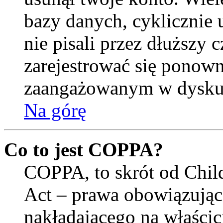
bazy danych, cyklicznie
nie pisali przez dłuższy cz
zarejestrować się ponown
zaangażowanym w dysku
Na górę
Co to jest COPPA?
COPPA, to skrót od Child
Act – prawa obowiązują
nakładającego na właścici