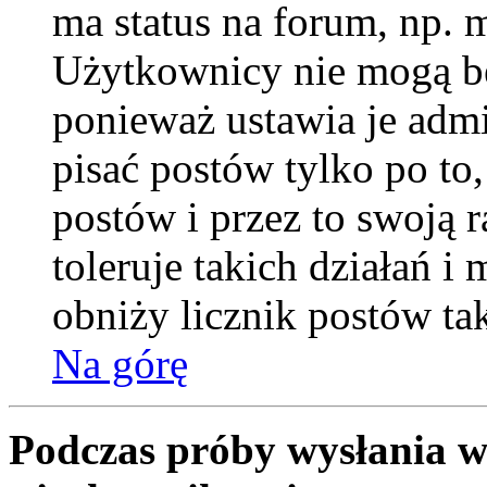
ma status na forum, np. 
Użytkownicy nie mogą be
ponieważ ustawia je admi
pisać postów tylko po to
postów i przez to swoją 
toleruje takich działań i
obniży licznik postów ta
Na górę
Podczas próby wysłania w