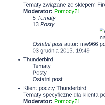
Tematy związane ze sklepem Fir
Moderator:
Pomocy?!
5
Tematy
13
Posty
Ostatni post
autor: mw966
03 grudnia 2015, 19:49
Thunderbird
Tematy
Posty
Ostatni post
Klient poczty Thunderbird
Tematy specyficzne dla klienta p
Moderator:
Pomocy?!