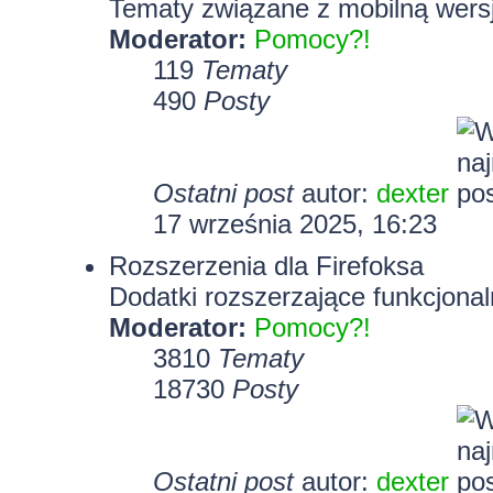
Tematy związane z mobilną wersj
Moderator:
Pomocy?!
119
Tematy
490
Posty
Ostatni post
autor:
dexter
17 września 2025, 16:23
Rozszerzenia dla Firefoksa
Dodatki rozszerzające funkcjonal
Moderator:
Pomocy?!
3810
Tematy
18730
Posty
Ostatni post
autor:
dexter