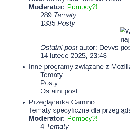
Moderator:
Pomocy?!
289
Tematy
1335
Posty
Ostatni post
autor:
Devvs
14 lutego 2025, 23:48
Inne programy związane z Mozill
Tematy
Posty
Ostatni post
Przeglądarka Camino
Tematy specyficzne dla przegląd
Moderator:
Pomocy?!
4
Tematy