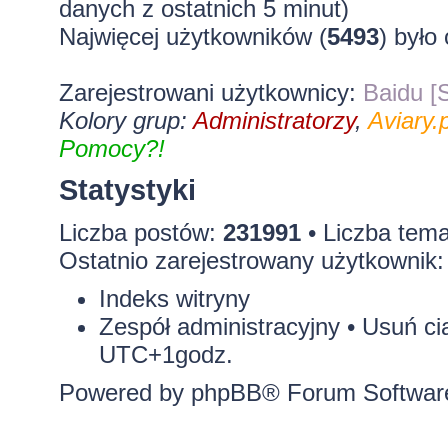
danych z ostatnich 5 minut)
Najwięcej użytkowników (
5493
) było
Zarejestrowani użytkownicy:
Baidu [S
Kolory grup:
Administratorzy
,
Aviary.p
Pomocy?!
Statystyki
Liczba postów:
231991
• Liczba tem
Ostatnio zarejestrowany użytkownik
Indeks witryny
Zespół administracyjny
•
Usuń ci
UTC+1godz.
Powered by
phpBB
® Forum Softwar