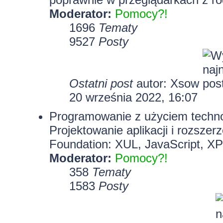
Moderator:
Pomocy?!
1696
Tematy
9527
Posty
Ostatni post
autor:
Xsow
20 września 2022, 16:07
Programowanie z użyciem technolo
Projektowanie aplikacji i rozszer
Foundation: XUL, JavaScript, X
Moderator:
Pomocy?!
358
Tematy
1583
Posty