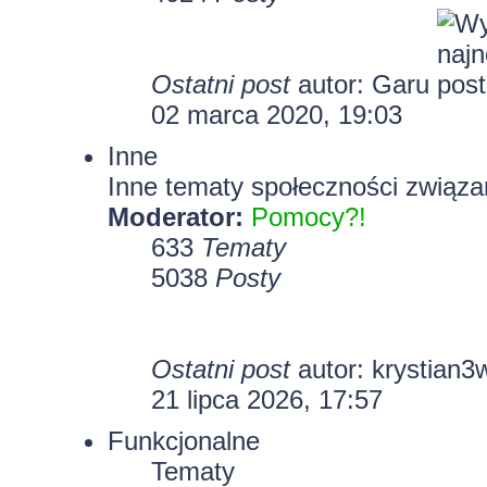
Ostatni post
autor:
Garu
02 marca 2020, 19:03
Inne
Inne tematy społeczności związa
Moderator:
Pomocy?!
633
Tematy
5038
Posty
Ostatni post
autor:
krystian3
21 lipca 2026, 17:57
Funkcjonalne
Tematy