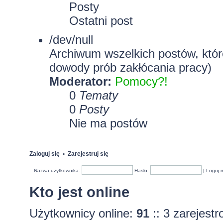
Posty
Ostatni post
/dev/null
Archiwum wszelkich postów, które
dowody prób zakłócania pracy)
Moderator:
Pomocy?!
0
Tematy
0
Posty
Nie ma postów
Zaloguj się
•
Zarejestruj się
Nazwa użytkownika:
Hasło:
|
Loguj 
Kto jest online
Użytkownicy online:
91
:: 3 zarejest