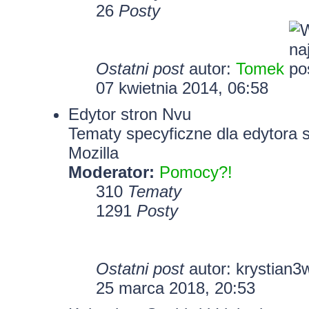
26
Posty
Ostatni post
autor:
Tomek
07 kwietnia 2014, 06:58
Edytor stron Nvu
Tematy specyficzne dla edytora 
Mozilla
Moderator:
Pomocy?!
310
Tematy
1291
Posty
Ostatni post
autor:
krystian3
25 marca 2018, 20:53