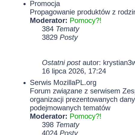
Promocja
Propagowanie produktów z rodzin
Moderator:
Pomocy?!
384
Tematy
3829
Posty
Ostatni post
autor:
krystian3
16 lipca 2026, 17:24
Serwis MozillaPL.org
Forum związane z serwisem Zesp
organizacji prezentowanych dany
podejmowanych tematów
Moderator:
Pomocy?!
398
Tematy
4024
Posty