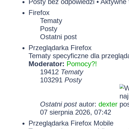
Posty bez odpowiedzi
•
Aktywne 
Firefox
Tematy
Posty
Ostatni post
Przeglądarka Firefox
Tematy specyficzne dla przegląda
Moderator:
Pomocy?!
19412
Tematy
103291
Posty
Ostatni post
autor:
dexter
07 sierpnia 2026, 07:42
Przeglądarka Firefox Mobile