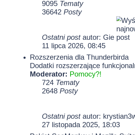
9095
Tematy
36642
Posty
Ostatni post
autor:
Gie
11 lipca 2026, 08:45
Rozszerzenia dla Thunderbirda
Dodatki rozszerzające funkcjonal
Moderator:
Pomocy?!
724
Tematy
2648
Posty
Ostatni post
autor:
krystian3
27 listopada 2025, 18:03