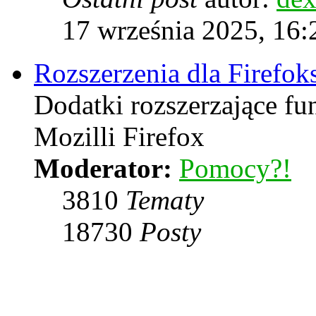
17 września 2025, 16:
Rozszerzenia dla Firefok
Dodatki rozszerzające f
Mozilli Firefox
Moderator:
Pomocy?!
3810
Tematy
18730
Posty