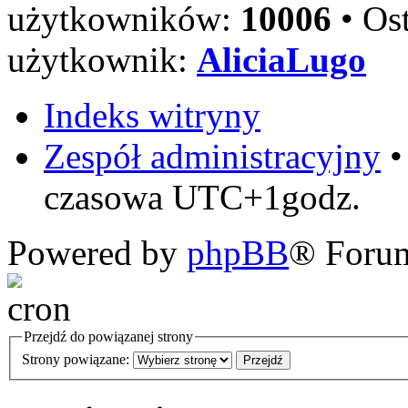
użytkowników:
10006
• Ost
użytkownik:
AliciaLugo
Indeks witryny
Zespół administracyjny
czasowa UTC+1godz.
Powered by
phpBB
® Foru
Przejdź do powiązanej strony
Strony powiązane: