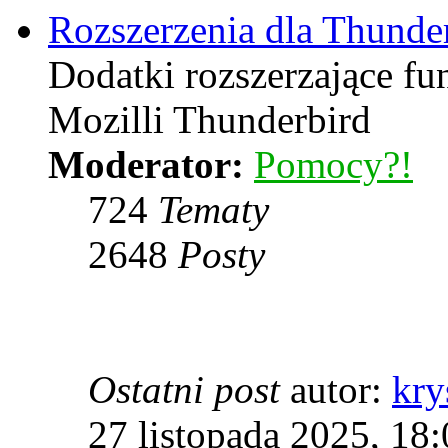
Rozszerzenia dla Thunde
Dodatki rozszerzające f
Mozilli Thunderbird
Moderator:
Pomocy?!
724
Tematy
2648
Posty
Ostatni post
autor:
kry
27 listopada 2025, 18