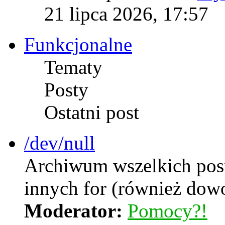
21 lipca 2026, 17:57
Funkcjonalne
Tematy
Posty
Ostatni post
/dev/null
Archiwum wszelkich postó
innych for (również dow
Moderator:
Pomocy?!