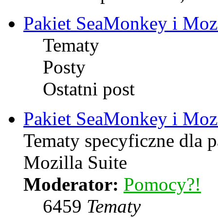
Pakiet SeaMonkey i Mozi
Tematy
Posty
Ostatni post
Pakiet SeaMonkey i Mozi
Tematy specyficzne dla 
Mozilla Suite
Moderator:
Pomocy?!
6459
Tematy