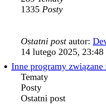
1335
Posty
Ostatni post
autor:
De
14 lutego 2025, 23:48
Inne programy związane 
Tematy
Posty
Ostatni post