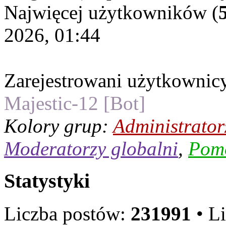
Najwięcej użytkowników (
2026, 01:44
Zarejestrowani użytkownic
Majestic-12 [Bot]
Kolory grup:
Administrator
Moderatorzy globalni
,
Pom
Statystyki
Liczba postów:
231991
• L