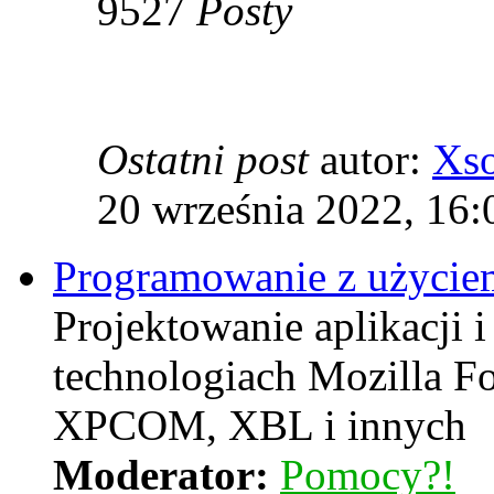
9527
Posty
Ostatni post
autor:
Xs
20 września 2022, 16:
Programowanie z użyciem
Projektowanie aplikacji i
technologiach Mozilla F
XPCOM, XBL i innych
Moderator:
Pomocy?!