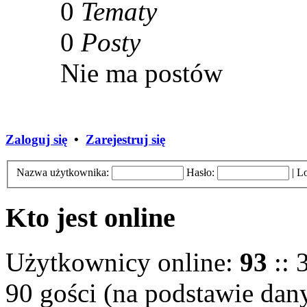
0
Tematy
0
Posty
Nie ma postów
Zaloguj się
•
Zarejestruj się
Nazwa użytkownika:
Hasło:
|
Lo
Kto jest online
Użytkownicy online:
93
:: 
90 gości (na podstawie dany