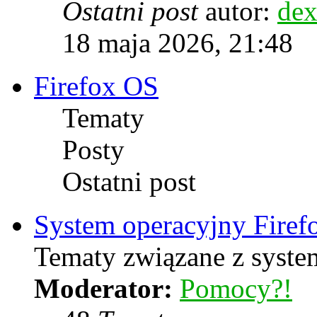
Ostatni post
autor:
dex
18 maja 2026, 21:48
Firefox OS
Tematy
Posty
Ostatni post
System operacyjny Firef
Tematy związane z syste
Moderator:
Pomocy?!