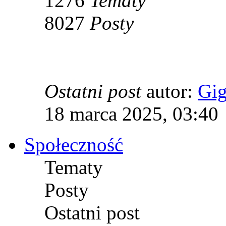
1276
Tematy
8027
Posty
Ostatni post
autor:
Gi
18 marca 2025, 03:40
Społeczność
Tematy
Posty
Ostatni post