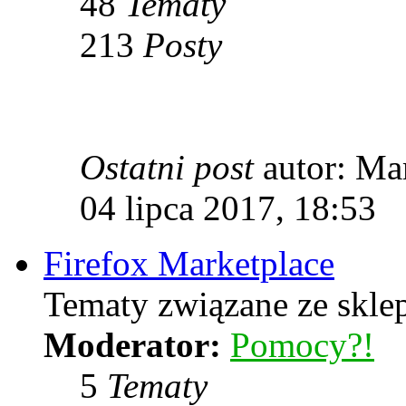
48
Tematy
213
Posty
Ostatni post
autor: Ma
04 lipca 2017, 18:53
Firefox Marketplace
Tematy związane ze skle
Moderator:
Pomocy?!
5
Tematy