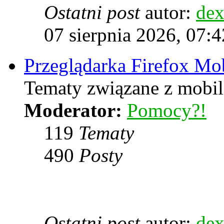
Ostatni post
autor:
dex
07 sierpnia 2026, 07:4
Przeglądarka Firefox Mo
Tematy związane z mobiln
Moderator:
Pomocy?!
119
Tematy
490
Posty
Ostatni post
autor:
dex