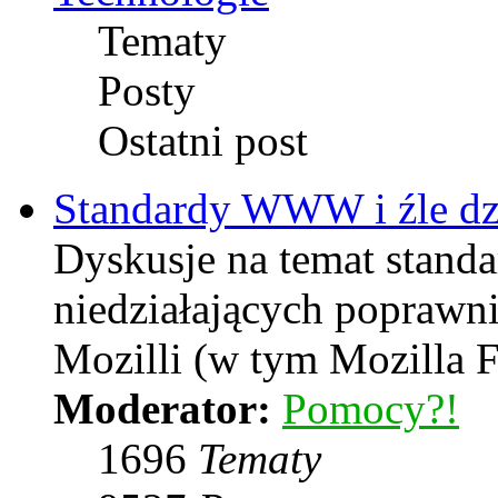
Tematy
Posty
Ostatni post
Standardy WWW i źle dzi
Dyskusje na temat stand
niedziałających poprawni
Mozilli (w tym Mozilla F
Moderator:
Pomocy?!
1696
Tematy