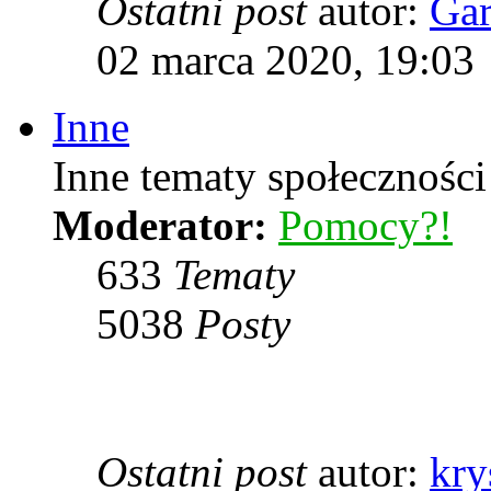
Ostatni post
autor:
Ga
02 marca 2020, 19:03
Inne
Inne tematy społeczności
Moderator:
Pomocy?!
633
Tematy
5038
Posty
Ostatni post
autor:
kry