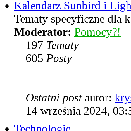
Kalendarz Sunbird i Lig
Tematy specyficzne dla k
Moderator:
Pomocy?!
197
Tematy
605
Posty
Ostatni post
autor:
kry
14 września 2024, 03:
Technologie