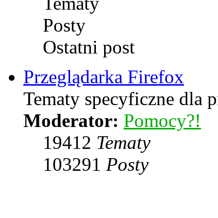
Tematy
Posty
Ostatni post
Przeglądarka Firefox
Tematy specyficzne dla p
Moderator:
Pomocy?!
19412
Tematy
103291
Posty