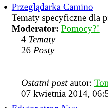
Przeglądarka Camino
Tematy specyficzne dla p
Moderator:
Pomocy?!
4
Tematy
26
Posty
Ostatni post
autor:
To
07 kwietnia 2014, 06: