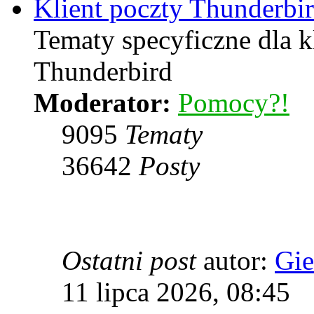
Klient poczty Thunderbi
Tematy specyficzne dla k
Thunderbird
Moderator:
Pomocy?!
9095
Tematy
36642
Posty
Ostatni post
autor:
Gie
11 lipca 2026, 08:45