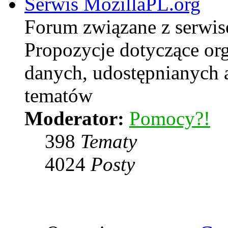
Serwis MozillaPL.org
Forum związane z serwi
Propozycje dotyczące or
danych, udostępnianych
tematów
Moderator:
Pomocy?!
398
Tematy
4024
Posty