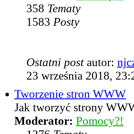
358
Tematy
1583
Posty
Ostatni post
autor:
njc
23 września 2018, 23:
Tworzenie stron WWW
Jak tworzyć strony WWW
Moderator:
Pomocy?!