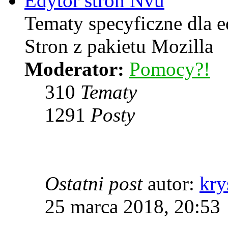
Edytor stron Nvu
Tematy specyficzne dla 
Stron z pakietu Mozilla
Moderator:
Pomocy?!
310
Tematy
1291
Posty
Ostatni post
autor:
kry
25 marca 2018, 20:53