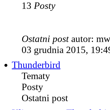
13
Posty
Ostatni post
autor: m
03 grudnia 2015, 19:4
Thunderbird
Tematy
Posty
Ostatni post