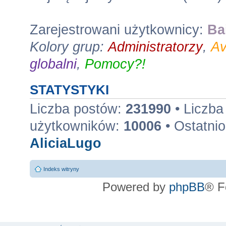
Zarejestrowani użytkownicy:
Ba
Kolory grup:
Administratorzy
,
Av
globalni
,
Pomocy?!
STATYSTYKI
Liczba postów:
231990
• Liczba
użytkowników:
10006
• Ostatnio
AliciaLugo
Indeks witryny
Powered by
phpBB
® F