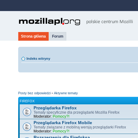
Strona główna
Forum
Indeks witryny
Posty bez odpowiedzi
•
Aktywne tematy
FIREFOX
Przeglądarka Firefox
Tematy specyficzne dla przeglądarki Mozilla Firefox
Moderator:
Pomocy?!
Przeglądarka Firefox Mobile
Tematy związane z mobilną wersją przeglądarki Firefox
Moderator:
Pomocy?!
Rozszerzenia dla Firefoksa